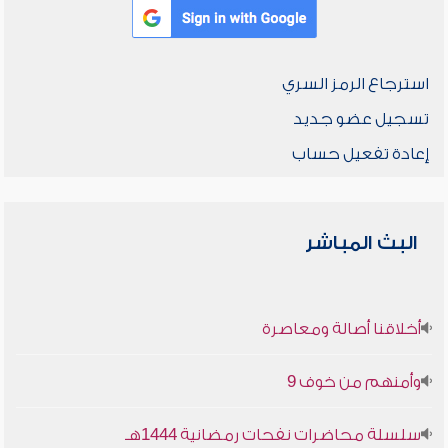
استرجاع الرمز السري
تسجيل عضو جديد
إعادة تفعيل حساب
البث المباشر
أخلاقنا أصالة ومعاصرة
وأمنهم من خوف 9
سلسلة محاضرات نفحات رمضانية 1444هـ