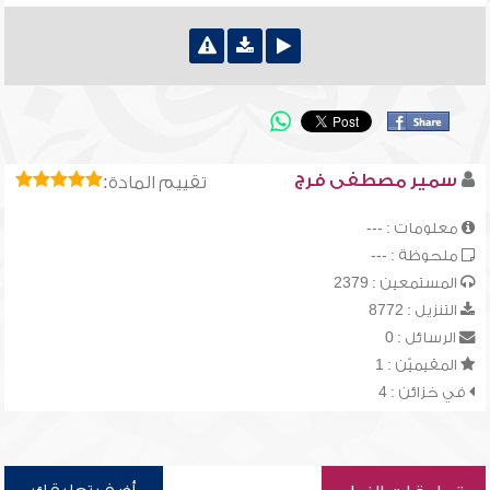
سمير مصطفى فرج
تقييم المادة:
معلومات : ---
ملحوظة : ---
المستمعين : 2379
التنزيل : 8772
الرسائل : 0
المقيميّن : 1
في خزائن : 4