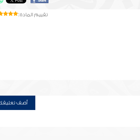
تقييم المادة:
أضف تعليقك