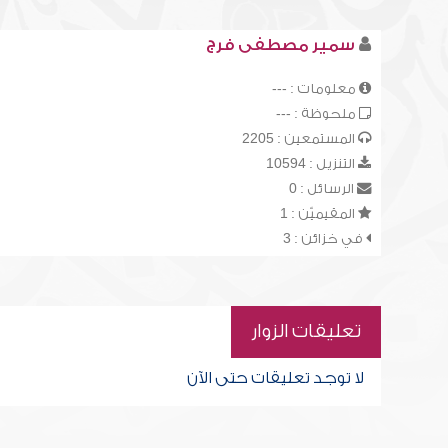
سمير مصطفى فرج
معلومات : ---
ملحوظة : ---
المستمعين : 2205
التنزيل : 10594
الرسائل : 0
المقيميّن : 1
في خزائن : 3
تعليقات الزوار
لا توجد تعليقات حتى الآن