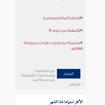
أخلاقنا أصالة ومعاصرة
وأمنهم من خوف 9
سلسلة محاضرات نفحات رمضانية
1444هـ
من الفعاليات
المزيد
والمحاضرات الأرشيفية
من خدمة البث
المباشر
الأكثر استماعا لهذا الشهر