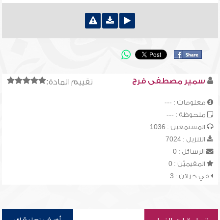
سمير مصطفى فرج
تقييم المادة:
معلومات : ---
ملحوظة : ---
المستمعين : 1036
التنزيل : 7024
الرسائل : 0
المقيميّن : 0
في خزائن : 3