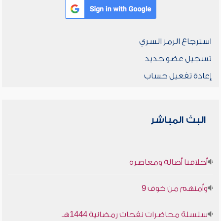
استرجاع الرمز السري
تسجيل عضو جديد
إعادة تفعيل حساب
البث المباشر
أخلاقنا أصالة ومعاصرة
وأمنهم من خوف 9
سلسلة محاضرات نفحات رمضانية 1444هـ