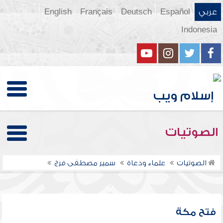
عربي
Español
Deutsch
Français
English
Indonesia
الصوتيات
الصوتيات
علماء ودعاة
سمير مصطفى فرج
فتح مكة