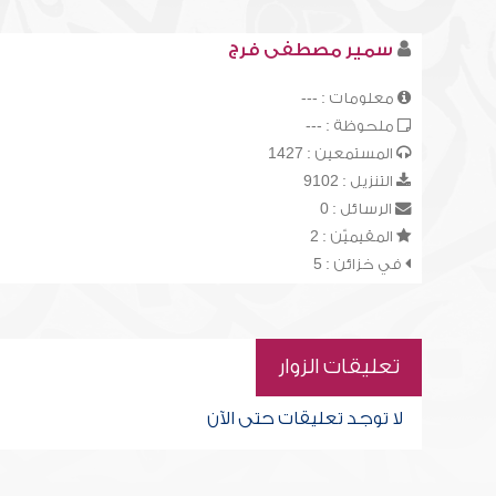
سمير مصطفى فرج
معلومات : ---
ملحوظة : ---
المستمعين : 1427
التنزيل : 9102
الرسائل : 0
المقيميّن : 2
في خزائن : 5
تعليقات الزوار
لا توجد تعليقات حتى الآن