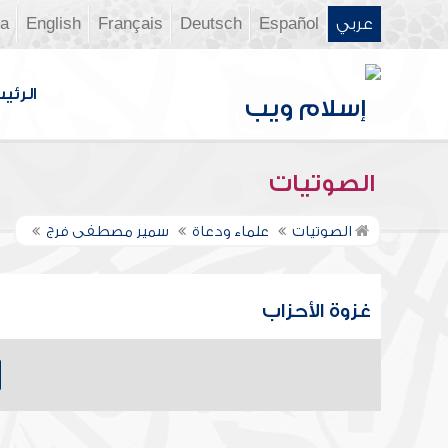
عربي
Español
Deutsch
Français
English
ia
الرئي
الصوتيات
الصوتيات
علماء ودعاة
سمير مصطفى فرج
غزوة الأحزاب