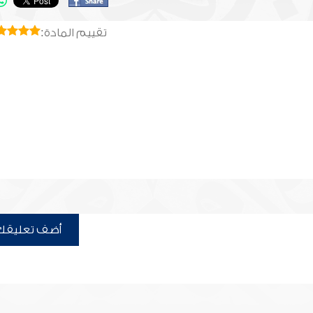
تقييم المادة:
أضف تعليقك