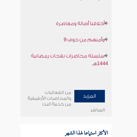
أخلاقنا أصالة ومعاصرة
وأمنهم من خوف 9
سلسلة محاضرات نفحات رمضانية
1444هـ
من الفعاليات
المزيد
والمحاضرات الأرشيفية
من خدمة البث
المباشر
الأكثر استماعا لهذا الشهر