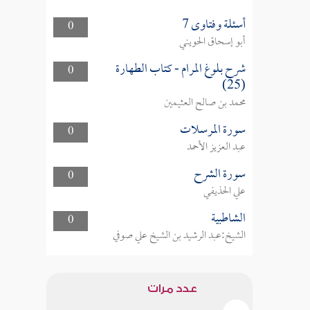
أسئلة وفتاوى 7
0
أبو إسحاق الحويني
شرح بلوغ المرام - كتاب الطهارة
0
(25)
محمد بن صالح العثيمين
سورة المرسلات
0
عبد العزيز الأحمد
سورة الشرح
0
علي الحذيفي
الشاطبية
0
الشيخ:عبد الرشيد بن الشيخ علي صوفي
عدد مرات