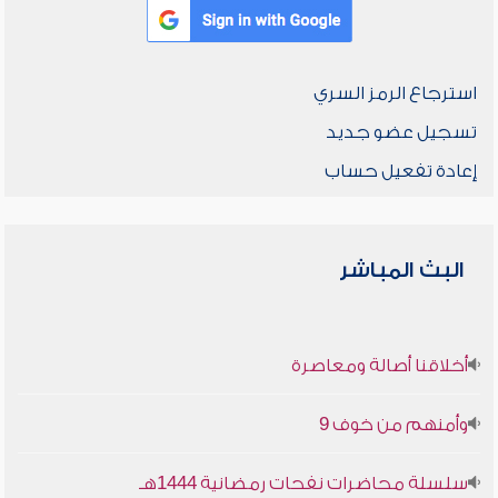
استرجاع الرمز السري
تسجيل عضو جديد
إعادة تفعيل حساب
البث المباشر
أخلاقنا أصالة ومعاصرة
وأمنهم من خوف 9
سلسلة محاضرات نفحات رمضانية 1444هـ