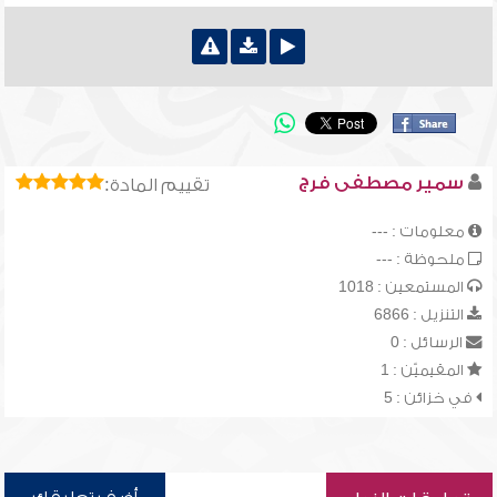
سمير مصطفى فرج
تقييم المادة:
معلومات : ---
ملحوظة : ---
المستمعين : 1018
التنزيل : 6866
الرسائل : 0
المقيميّن : 1
في خزائن : 5