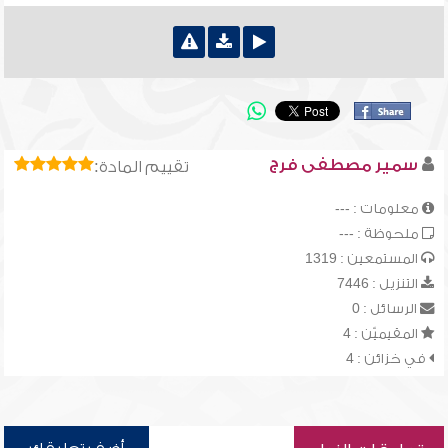
سمير مصطفى فرج
تقييم المادة:
معلومات : ---
ملحوظة : ---
المستمعين : 1319
التنزيل : 7446
الرسائل : 0
المقيميّن : 4
في خزائن : 4