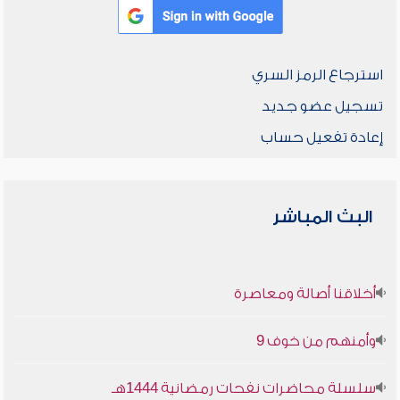
استرجاع الرمز السري
تسجيل عضو جديد
إعادة تفعيل حساب
البث المباشر
أخلاقنا أصالة ومعاصرة
وأمنهم من خوف 9
سلسلة محاضرات نفحات رمضانية 1444هـ