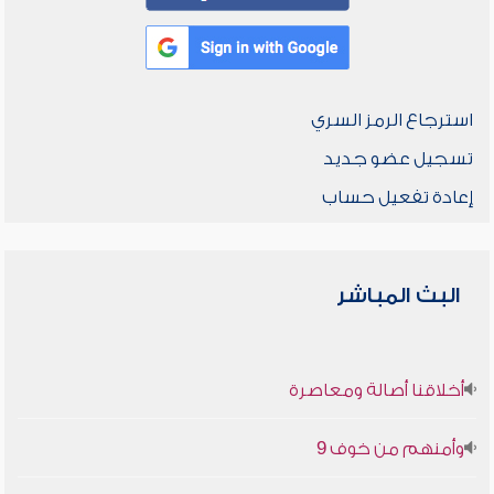
استرجاع الرمز السري
تسجيل عضو جديد
إعادة تفعيل حساب
البث المباشر
أخلاقنا أصالة ومعاصرة
وأمنهم من خوف 9