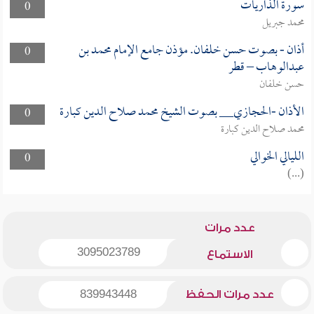
سورة الذاريات
0
محمد جبريل
أذان - بصوت حسن خلفان. مؤذن جامع الإمام محمد بن
0
عبدالوهاب – قطر
حسن خلفان
الأذان -الحجازي__ بصوت الشيخ محمد صلاح الدين كبارة
0
محمد صلاح الدين كبارة
الليالي الخوالي
0
(...)
عدد مرات
3095023789
الاستماع
عدد مرات الحفظ
839943448