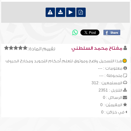
مفتاح محمد السلطني
تقييم المادة:
هذا التسجيل واضح وموثوق لتعلم أحكام التجويد ومخارج الحروف
معلومات : ---
ملحوظة : ---
المستمعين : 312
التنزيل : 2351
الرسائل : 0
المقيميّن : 0
في خزائن : 0