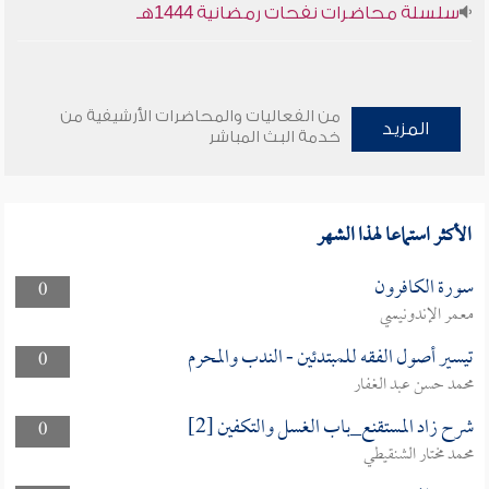
سلسلة محاضرات نفحات رمضانية 1444هـ
من الفعاليات والمحاضرات الأرشيفية من
المزيد
خدمة البث المباشر
الأكثر استماعا لهذا الشهر
سورة الكافرون
0
معمر الإندونيسي
تيسير أصول الفقه للمبتدئين - الندب والمحرم
0
محمد حسن عبد الغفار
شرح زاد المستقنع_باب الغسل والتكفين [2]
0
محمد مختار الشنقيطي