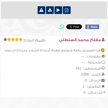
مفتاح محمد السلطني
تقييم المادة:
هذا التسجيل واضح وموثوق لتعلم أحكام التجويد ومخارج الحروف
معلومات : ---
ملحوظة : ---
المستمعين : 241
التنزيل : 2266
الرسائل : 0
المقيميّن : 1
في خزائن : 0