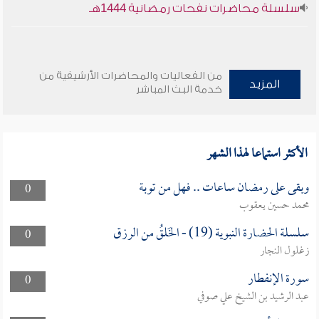
سلسلة محاضرات نفحات رمضانية 1444هـ
من الفعاليات والمحاضرات الأرشيفية من
المزيد
خدمة البث المباشر
الأكثر استماعا لهذا الشهر
وبقى على رمضان ساعات .. فهل من توبة
0
محمد حسين يعقوب
سلسلة الحضارة النبوية (19) - الخَلقُ من الرزق
0
زغلول النجار
سورة الإنفطار
0
عبد الرشيد بن الشيخ علي صوفي