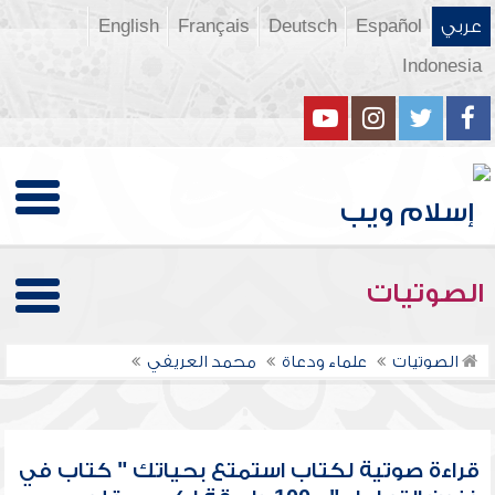
عربي
Español
Deutsch
Français
English
Indonesia
الصوتيات
الصوتيات
علماء ودعاة
محمد العريفي
قراءة صوتية لكتاب استمتع بحياتك " كتاب في