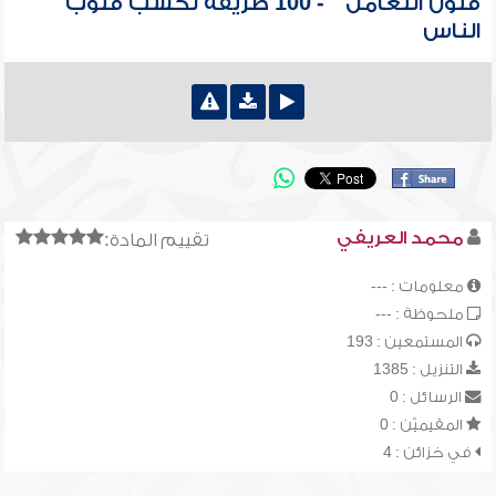
فنون التعامل " - 100 طريقة لكسب قلوب
الناس
محمد العريفي
تقييم المادة:
معلومات : ---
ملحوظة : ---
المستمعين : 193
التنزيل : 1385
الرسائل : 0
المقيميّن : 0
في خزائن : 4