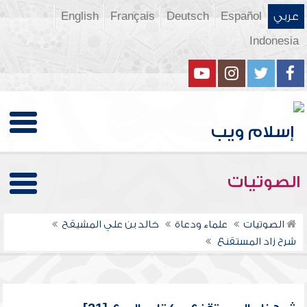
عربي
Español
Deutsch
Français
English
Indonesia
الصوتيات
الصوتيات
علماء ودعاة
خالد بن علي المشيقح
شرح زاد المستقنع