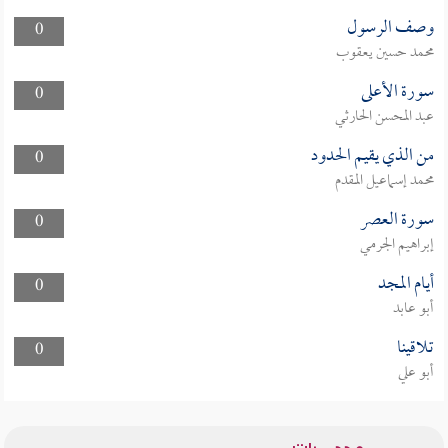
وصف الرسول
0
محمد حسين يعقوب
سورة الأعلى
0
عبد المحسن الحارثي
من الذي يقيم الحدود
0
محمد إسماعيل المقدم
سورة العصر
0
إبراهيم الجرمي
أيام المجد
0
أبو عابد
تلاقينا
0
أبو علي