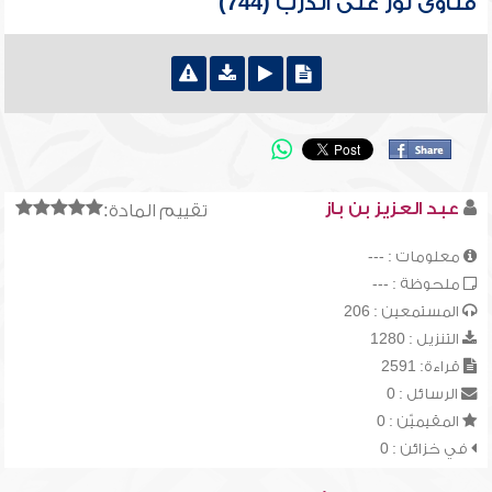
فتاوى نور على الدرب (744)
عبد العزيز بن باز
تقييم المادة:
معلومات : ---
ملحوظة : ---
المستمعين : 206
التنزيل : 1280
قراءة: 2591
الرسائل : 0
المقيميّن : 0
في خزائن : 0