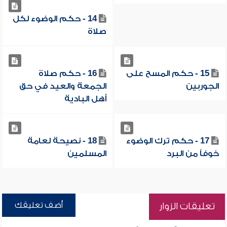
14 - حكم الوضوء لكل
صلاة
15 - حكم المسح على
16 - حكم صلاة
الجوربين
الجمعة والعيد في حق
أهل البادية
17 - حكم ترك الوضوء
18 - نصيحة لعامة
خوفاً من البرد
المسلمين
أضف تعليقك
تعليقات الزوار