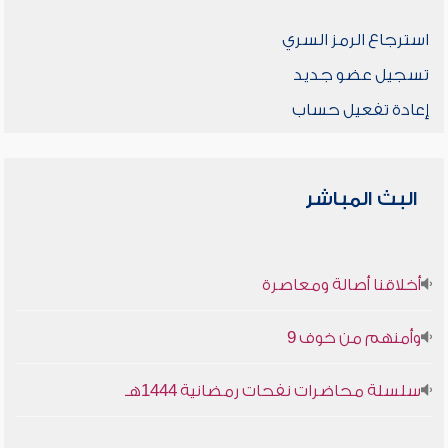
استرجاع الرمز السري
تسجيل عضو جديد
إعادة تفعيل حساب
البث المباشر
أخلاقنا أصالة ومعاصرة
وأمنهم من خوف 9
سلسلة محاضرات نفحات رمضانية 1444هـ