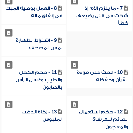
7 - ما يلزم الأم إذا
8 - العمل بوصية الميت
شكت في قتل رضيعها
في إنفاق ماله
خطأ
9 - اشتراط الطهارة
لمس المصحف
10 - الحث على قراءة
11 - حكم الكحل
القرآن وحفظه
والطيب وغسل الرأس
بالصابون
12 - حكم استعمال
13 - زكاة الذهب
الصائم للفرشاة
الملبوس
والمعجون