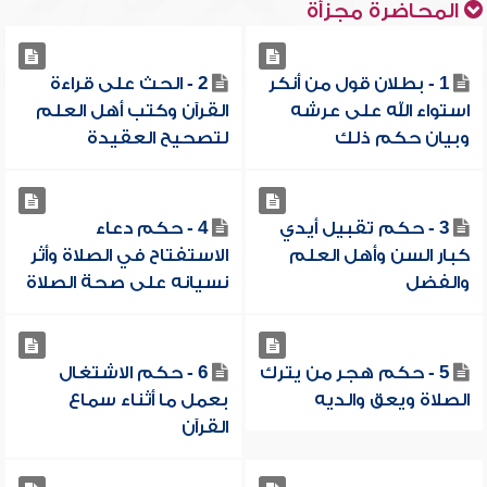
المحاضرة مجزأة
1 - بطلان قول من أنكر
2 - الحث على قراءة
استواء الله على عرشه
القرآن وكتب أهل العلم
وبيان حكم ذلك
لتصحيح العقيدة
3 - حكم تقبيل أيدي
4 - حكم دعاء
كبار السن وأهل العلم
الاستفتاح في الصلاة وأثر
والفضل
نسيانه على صحة الصلاة
5 - حكم هجر من يترك
6 - حكم الاشتغال
الصلاة ويعق والديه
بعمل ما أثناء سماع
القرآن