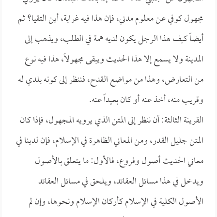
مجهول كوفي عن معلوم مدني، فإن هذا فيه غرابة، أين التقيا؟ ثم
أيضاً كيف هذا الرجل يكون لديه همة في الطلب، ويذهب إلى
المدينة ولا يسمع إلا هذا الحديث ويبقى مجهولاً، هذا فيه نوع
من التعارض، وهذا من مواضع القدح، فننظر إلى كونه بلدي له
وقريب منه، أخذ عنه أو كان بعيداً عنه.
القرينة الثالثة: أن ننظر إلى المتن الذي يرويه المجهول، فإذا كان
المتن جليل القدر، ومن المعاني الظاهرة في الإسلام، فإن لدينا في
معاني الحديث أصول وفروع، فالأول: ما يتعلق بالأصول
ويدخل في هذا مسائل العقائد، ويلحق في مسائل العقائد
الأصول الكلية في الإسلام كأركان الإسلام ونحوها، وإن لم