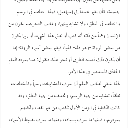
ومن العلماء من يقول: إن التحريف هو إذا جاء بلفظ وصورة
جديدة، كأن يغير محمداً إلى إسماعيل، فهذا اختلف في الرسم
واختلف في النطق، ولا تشابه بينهما، وغالب التحريف يكون من
الإنسان وهماً من ذاته أنه كتب أو نطق هذا الشيء، أو ربما يكون
من بعض الرواة -وهو قلة- كذباً، فيغير بعض أسماء الرواة؛ إما
أن يكون ذلك لتعدد الطرق أو نحو هذا، فنقول: هذا يعرفه العالم
الحاذق المستبصر في هذا الأمر.
لهذا ينبغي لطالب العلم أن يعرف المتشابهات رسماً والمختلفات
نطقاً، تتشابه من جهة الرسم، وتختلف من جهة النطق، وقد
كانت الكتابة في الزمن الأول تكتب من غير نقط، ولكنهم
يعرفونها، فمنها ما يعرف بسياقه، ومنها ما يعرف بضبط الأسماء،