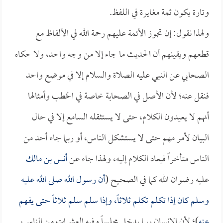
وتارة يكون ثمة مغايرة في اللفظ.
ولهذا نقول: إن تجوز الأئمة عليهم رحمة الله في الألفاظ مع
قطعهم ويقينهم أن الحديث ما جاء إلا من وجه واحد، ولا حكاه
الصحابي عن النبي عليه الصلاة والسلام إلا في موضع واحد
فنقل عنه؛ لأن الأصل في الصحابة خاصة في الخطب وأمثالها
أنهم لا يعيدون الكلام، حتى لا يستثقله السامع إلا في حال
البيان لأمر مهم حتى لا يستشكل الناس، أو ربما جاء أحد من
الناس متأخراً فيعاد الكلام إليه، ولهذا جاء عن
أنس بن مالك
عليه رضوان الله كما في الصحيح (
أن رسول الله صلى الله عليه
وسلم كان إذا تكلم تكلم ثلاثاً، وإذا سلم سلم ثلاثاً حتى يفهم
عنه
)؛ لأن الإنسان ربما يدخل مجلساً وفيه العشرات من الناس،