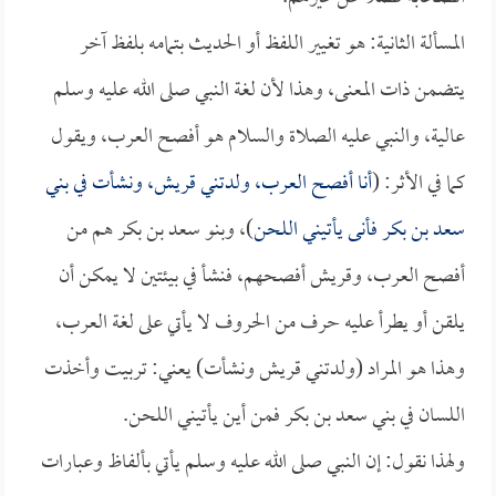
المسألة الثانية: هو تغيير اللفظ أو الحديث بتمامه بلفظ آخر
يتضمن ذات المعنى، وهذا لأن لغة النبي صلى الله عليه وسلم
عالية، والنبي عليه الصلاة والسلام هو أفصح العرب، ويقول
كما في الأثر: (
أنا أفصح العرب، ولدتني قريش، ونشأت في بني
سعد بن بكر فأنى يأتيني اللحن
)، وبنو سعد بن بكر هم من
أفصح العرب، وقريش أفصحهم، فنشأ في بيئتين لا يمكن أن
يلقن أو يطرأ عليه حرف من الحروف لا يأتي على لغة العرب،
وهذا هو المراد (ولدتني قريش ونشأت) يعني: تربيت وأخذت
اللسان في بني سعد بن بكر فمن أين يأتيني اللحن.
ولهذا نقول: إن النبي صلى الله عليه وسلم يأتي بألفاظ وعبارات