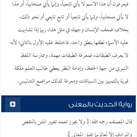
فيعرفون أن هذا الاسم لا يأتي تابعياً، وإنما يأتي صحابياً، أو هذا
لا يأتي صحابياً، وإنما يأتي تابعياً أو تابع تابعي أو نحو ذلك،
بخلاف ضعف الإنسان وجهله في مثل هذا، ربما إذا تشابهت
عليه الأسماء نطقها بنطق واحد، فاختلط عليه الأول بالثاني؛ لأنه
لا يعرف الطبقات، فمعرفة الطبقات مهمة، وممارسة اللفظ
النبوي من جهة الحفظ، وإدامة النظر يعطي طالب العلم ملكة
قوية بالتمييز بين السياقات ومعرفة كذلك مواضع التدليس.
رواية الحديث بالمعنى
قال المصنف رحمه الله: [ ولا يجوز تعمد تغيير المتن بالنقص
والمرادف إلا لعالم بما يحيل المعاني ].