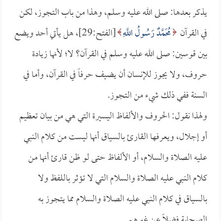
يذكر بعدها: صلى الله عليه وسلم، وهذا من باب التجوز، لكن
في القرآن
مُحَمَّدٌ رَسُولُ اللَّهِ
[الفتح:29]، هل يأتي أحد ويضع
بين قوسين: صلى الله عليه وسلم في القرآن؟ لا؛ لأنها زيادة
حروف، ولا يجوز للإنسان أن يضيف حرفاً في القرآن، وأما في
السنة ففي ذلك شيء من التجوز.
ولهذا نقول: الحروف والألفاظ اليسيرة التي هي من بيان تعظيم
أو إجلال، ويعرفها القارئ بالسياق أنها ليست من كلام النبي
عليه الصلاة والسلام، أو الألفاظ حتى لو ظن قارئ أنها من
كلام النبي عليه الصلاة والسلام التي لا تؤثر باللفظ ولا
بالسياق في كلام النبي عليه الصلاة والسلام مما يتجوز به
الصحابة فضلاً عن غيرهم.