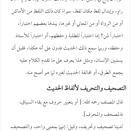
راوٍ، وإبدال لفظ مكان لفظ، سواءً كان ذلك اللفظ من الأماكن
أو من الرواة أو من المعاني أو غيرها، يبدلها بعضهم اختباراً،
اختباراً لمن؟ إما اختباراً للطلبة وحفظهم، أو اختباراً للأستاذ
وحفظه، وربما سمع ذلك الحديث فدون على أنه هكذا، فقبل أن
يستبين الإنسان، ومثل هذا يعرف على ما تقدم الكلام عليه
بجمع الطرق، أو مخالفة الحديث لغيره لما هو أصح منه.
التصحيف والتحريف لألفاظ الحديث
قال المصنف رحمه الله: [ أو بتغيير حروف مع بقاء السياق،
فالمصحف والمحرف].
لدينا تصحيف وتحريف، وقيل: إنهما بمعنى واحد، والتصحيف