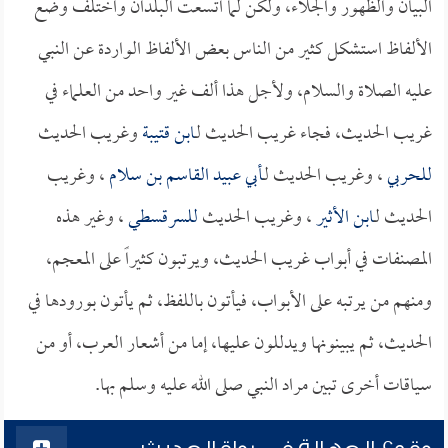
البيان والظهور والجلاء، ولكن لما اتسعت البلدان واختلف وضع
الألفاظ استشكل كثير من الناس بعض الألفاظ الواردة عن النبي
عليه الصلاة والسلام، ولأجل هذا ألف غير واحد من العلماء في
غريب الحديث، فجاء غريب الحديث لـ
ابن قتيبة
وغريب الحديث
للحربي
، وغريب الحديث لـ
أبي عبيد القاسم بن سلام
، وغريب
الحديث لـ
ابن الأثير
، وغريب الحديث
للسرقسطي
، وغير هذه
المصنفات في أبواب غريب الحديث، ويرتبون كثيراً على المعجم،
ومنهم من يرتبه على الأبواب، فيأتون باللفظ، ثم يأتون بورودها في
الحديث، ثم يبينونها ويدللون عليها، إما من أشعار العرب، أو من
سياقات أخرى تبين مراد النبي صلى الله عليه وسلم بها.