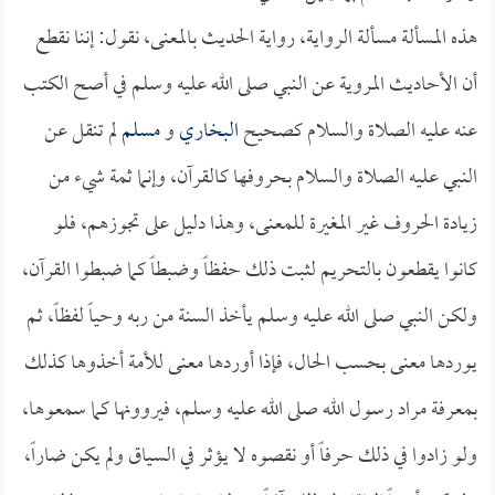
هذه المسألة مسألة الرواية، رواية الحديث بالمعنى، نقول: إننا نقطع
أن الأحاديث المروية عن النبي صلى الله عليه وسلم في أصح الكتب
عنه عليه الصلاة والسلام كصحيح
البخاري
و
مسلم
لم تنقل عن
النبي عليه الصلاة والسلام بحروفها كالقرآن، وإنما ثمة شيء من
زيادة الحروف غير المغيرة للمعنى، وهذا دليل على تجوزهم، فلو
كانوا يقطعون بالتحريم لثبت ذلك حفظاً وضبطاً كما ضبطوا القرآن،
ولكن النبي صلى الله عليه وسلم يأخذ السنة من ربه وحياً لفظاً، ثم
يوردها معنى بحسب الحال، فإذا أوردها معنى للأمة أخذوها كذلك
بمعرفة مراد رسول الله صلى الله عليه وسلم، فيروونها كما سمعوها،
ولو زادوا في ذلك حرفاً أو نقصوه لا يؤثر في السياق ولم يكن ضاراً،