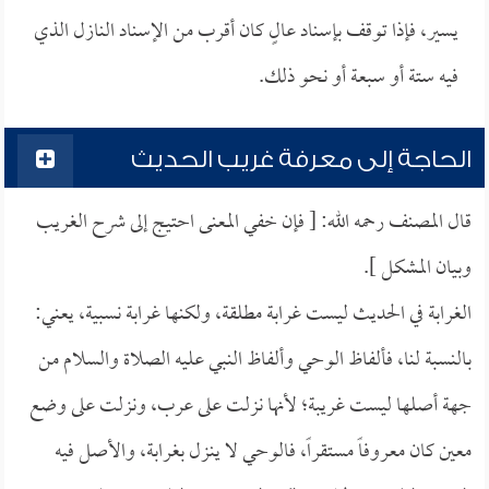
يسير، فإذا توقف بإسناد عالٍ كان أقرب من الإسناد النازل الذي
فيه ستة أو سبعة أو نحو ذلك.
الحاجة إلى معرفة غريب الحديث
قال المصنف رحمه الله: [ فإن خفي المعنى احتيج إلى شرح الغريب
وبيان المشكل ].
الغرابة في الحديث ليست غرابة مطلقة، ولكنها غرابة نسبية، يعني:
بالنسبة لنا، فألفاظ الوحي وألفاظ النبي عليه الصلاة والسلام من
جهة أصلها ليست غريبة؛ لأنها نزلت على عرب، ونزلت على وضع
معين كان معروفاً مستقراً، فالوحي لا ينزل بغرابة، والأصل فيه