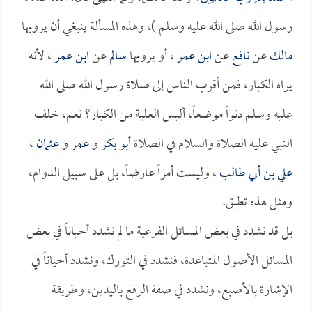
رسول الله صلى الله عليه وسلم )، وهذه المسألة ينبغي أن يرويها
مالك
عن
نافع
عن
ابن عمر
، أو يرويها
سالم
عن
ابن عمر
، لأنه
يراه الكبار، فمن أقرب الناس إلى صلاة رسول الله صلى الله
عليه وسلم دنواً موضعاً، أليس العلية من الكبار؟ نعم، خلف
النبي عليه الصلاة والسلام في الصلاة
أبو بكر
و
عمر
و
عثمان
،
علي بن أبي طالب
، وليست أمراً عارضاً، بل على سبيل الدوام،
ومثل هذه تطبق.
بل قد نشدد في بعض المسائل الفرعية ما لم نشدد أحياناً في بعض
المسائل الأصول المتباعدة، فنشدد في التورك، ونشدد أحياناً في
الإشارة بالأصبع، ونشدد في صفة الرفع باليدين، وطريقة