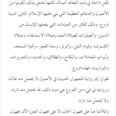
تكن داخلة في باب العقائد أصالة، لكنها تلحق بذلك لكونها من
الأصول والدعائم العظيمة التي بني عليها الإسلام. الثاني: لدينا
فروع، وذلك ككثير من العبادات التي يفعلها الإنسان من
السنن، والصلوات كصلاة العيد وصلاة الاستسقاء، وصلاة
الكسوف، وقيام الليل، والوتر، وسنة الفجر، وتحية المسجد،
وأبواب المعاملات، والنكاح، والطلاق، والحدود، والتعزيرات،
والمواريث، فهذه فروع.
نقول: إن رواية المجهول لحديث في الأصول لا يحتمل منه غالباً،
وروايته في شيء من الفروع هي دون ذلك، قد يحتمل منه تارة،
ولا يحتمل منه تارة.
وكلامنا هنا على مجهول الحال، لا على مجهول العين؛ لأن مجهول