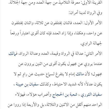
القرينة الأولى: معرفة التلاميذ من جهة العدد ومن جهة الجلالة.
وفي الرواة لدينا أمران:
الأمر الأول: العدد، فاثنان يختلفون عن ثلاثة، واثنان يختلفون
عن واحد، وهكذا، وإذا زاد العدد فإنه كان أقوى اعتباراً ورفعاً
لجهالة الراوي.
الأمر الثاني: عدالة في الرواة وقيمة، العدد وعدالة الرواة، فـ
مالك
عندما يروي عن مجهول يكون أقوى من اثنين يروون عن
مجهول؛ لأن
مالك
إمام لا يتفرغ لسماع حديث عن راوٍ ثم لا
يكون عدلاً؛ لأنه شديد الاحتياط، وكذلك
سفيان بن عيينة
،
سفيان الثوري
،
شعبة بن الحجاج
وأضراب هؤلاء، فهؤلاء
الواحد منهم أثقل من الاثنين والثلاثة، بل والأربعة إذا رووا عن