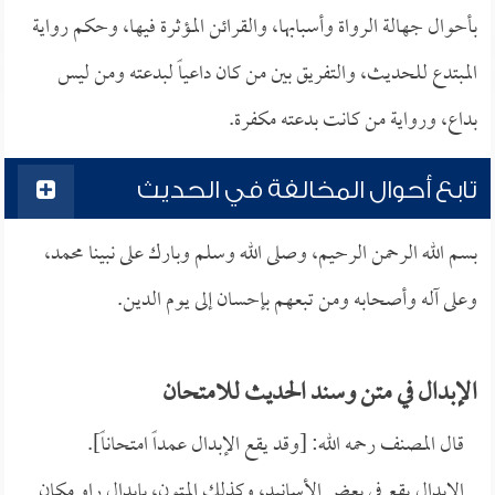
بأحوال جهالة الرواة وأسبابها، والقرائن المؤثرة فيها، وحكم رواية
المبتدع للحديث، والتفريق بين من كان داعياً لبدعته ومن ليس
بداع، ورواية من كانت بدعته مكفرة.
تابع أحوال المخالفة في الحديث
بسم الله الرحمن الرحيم، وصلى الله وسلم وبارك على نبينا محمد،
وعلى آله وأصحابه ومن تبعهم بإحسان إلى يوم الدين.
الإبدال في متن وسند الحديث للامتحان
قال المصنف رحمه الله: [وقد يقع الإبدال عمداً امتحاناً].
الإبدال يقع في بعض الأسانيد، وكذلك المتون، بإبدال راوٍ مكان