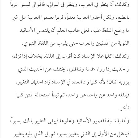
وكذلك أن ينظر في العرب، وينظر في الموالي، فالموالي ليسوا عرباً
بالطبع، ولكن أخذوا العربية تعلماً، فربما تعلموا العربية على غير
ما وضع اللفظ عليه، فعلى طالب العلم أن يلتمس الأسانيد
القوية من المدنيين والعرب حتى يقرب من اللفظ النبوي.
وكذلك: كلما علا الإسناد كان أقرب إلى اللفظ بخلاف إذا نزل،
والحديث إذا رواه خمسة وتناقلوه، يختلف عن الحديث الذي
يرويه اثنان؛ لأنه كلما زاد العدد في الإسناد زاد احتمال التغيير،
فينقله واحد عن واحد عن واحد، ثم تبدأ استحالة المتن كلما
تأخر.
وأما بالنسبة لقصور الأسانيد وعلوها فيبقى التغيير بذلك يسيراً،
فينتقل من الأول إلى الثاني بتغيير يسير، ثم إلى الذي يليه بتغيير