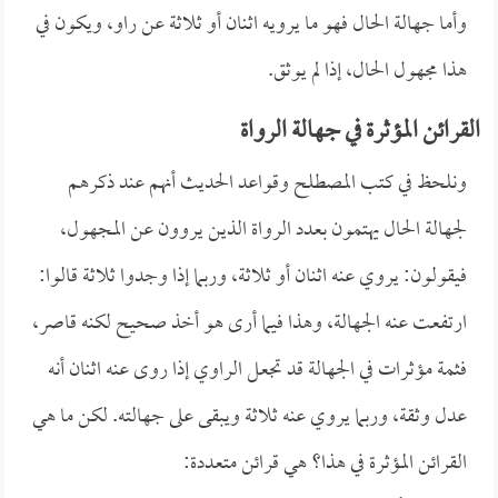
وأما جهالة الحال فهو ما يرويه اثنان أو ثلاثة عن راو، ويكون في
هذا مجهول الحال، إذا لم يوثق.
القرائن المؤثرة في جهالة الرواة
ونلحظ في كتب المصطلح وقواعد الحديث أنهم عند ذكرهم
لجهالة الحال يهتمون بعدد الرواة الذين يروون عن المجهول،
فيقولون: يروي عنه اثنان أو ثلاثة، وربما إذا وجدوا ثلاثة قالوا:
ارتفعت عنه الجهالة، وهذا فيما أرى هو أخذ صحيح لكنه قاصر،
فثمة مؤثرات في الجهالة قد تجعل الراوي إذا روى عنه اثنان أنه
عدل وثقة، وربما يروي عنه ثلاثة ويبقى على جهالته. لكن ما هي
القرائن المؤثرة في هذا؟ هي قرائن متعددة: