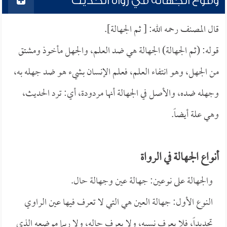
وقوع الجهالة في رواة الحديث
قال المصنف رحمه الله: [ ثم الجهالة].
قوله: (ثم الجهالة) الجهالة هي ضد العلم، والجهل مأخوذ ومشتق
من الجهل، وهو انتفاء العلم، فعلم الإنسان بشيء هو ضد جهله به،
وجهله ضده، والأصل في الجهالة أنها مردودة، أي: ترد الحديث،
وهي علة أيضاً.
أنواع الجهالة في الرواة
والجهالة على نوعين: جهالة عين وجهالة حال.
النوع الأول: جهالة العين هي التي لا تعرف فيها عين الراوي
تحديداً، فلا يعرف نسبه، ولا يعرف حاله، ولا ربما موضعه الذي