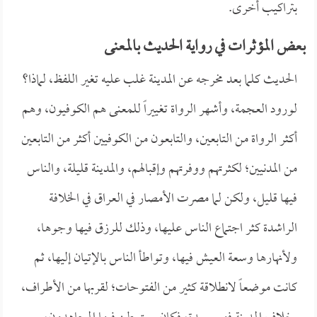
بتراكيب أخرى.
بعض المؤثرات في رواية الحديث بالمعنى
الحديث كلما بعد مخرجه عن المدينة غلب عليه تغير اللفظ، لماذا؟
لورود العجمة، وأشهر الرواة تغييراً للمعنى هم الكوفيون، وهم
أكثر الرواة من التابعين، والتابعون من الكوفيين أكثر من التابعين
من المدنيين؛ لكثرتهم ووفرتهم وإقبالهم، والمدينة قليلة، والناس
فيها قليل، ولكن لما مصرت الأمصار في العراق في الخلافة
الراشدة كثر اجتماع الناس عليها، وذلك للرزق فيها وجوها،
ولأنهارها وسعة العيش فيها، وتواطأ الناس بالإتيان إليها، ثم
كانت موضعاً لانطلاقة كثير من الفتوحات؛ لقربها من الأطراف،