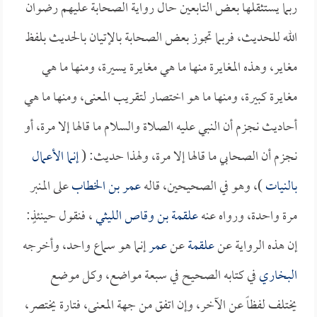
ربما يستثقلها بعض التابعين حال رواية الصحابة عليهم رضوان
الله للحديث، فربما تجوز بعض الصحابة بالإتيان بالحديث بلفظ
مغاير، وهذه المغايرة منها ما هي مغايرة يسيرة، ومنها ما هي
مغايرة كبيرة، ومنها ما هو اختصار لتقريب المعنى، ومنها ما هي
أحاديث نجزم أن النبي عليه الصلاة والسلام ما قالها إلا مرة، أو
نجزم أن الصحابي ما قالها إلا مرة، ولهذا حديث: (
إنما الأعمال
بالنيات
)، وهو في الصحيحين، قاله
عمر بن الخطاب
على المنبر
مرة واحدة، ورواه عنه
علقمة بن وقاص الليثي
، فنقول حينئذٍ:
إن هذه الرواية عن
علقمة
عن
عمر
إنما هو سماع واحد، وأخرجه
البخاري
في كتابه الصحيح في سبعة مواضع، وكل موضع
يختلف لفظاً عن الآخر، وإن اتفق من جهة المعنى، فتارة يختصر،