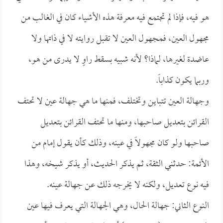
هو فيه، فإذا لم تجتمع فيه معرفة هذه الأشياء كان في الغالب من
مجهول العين، فمجهول العين لا تقبل روايته لا في ذاتها ولا
عاضدة لغيرها، لماذا؟ لأنه شبيه بسقط راوٍ لا يدرى من هو،
وربما يكون كذاباً.
وجهالة العين تتباين وتختلف، فمنها ما هي جهالة عين لا تحتف
القرائن بتعديل صاحبها، ومنها ما تحتف القرائن بتعديل
صاحبها ولو كان مجهولاً في عينه، وذلك كأن يقول إمام من
الأئمة: حدثني الثقة، ثم يذكر الحديث، أو يذكر شيخه، وهذا
فيه نوع تعديل، ولكنه لا يخرجه ذلك عن جهالة عينه.
النوع الثاني: جهالة الحال، وهي الجهالة التي يعرف فيها عين