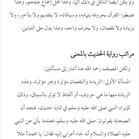
ولم يكن أيضاً الناقل في ذلك آثماً، وهذا محل إجماع عندهم، ولهذا
ضبطوا القرآن بحروفه بتمامه، وسياقاته، لا بتقديم ولا بتأخير، ولا
بزيادة ولا نقصان، ولا بحرف واحد، وهذا يدل على التباين.
مراتب رواية الحديث بالمعنى
ولكن المصنف رحمه الله هنا أشار إلى مسألتين:
المسألة الأولى: الزيادة والنقصان مؤثرة وغير مؤثرة، وهذه
الزيادة منها ما هي حروف، أو ألفاظ لا تؤثر بالسياق، وذلك
كإيراد النبي صلى الله عليه وسلم في ثنايا حديث، فتجد أن
الصحابة يقولون: صلى الله عليه وسلم، فعندما يأتي عن النبي
عليه الصلاة والسلام أنه جاء أعرابي إليه فقال: يا محمد! مثلاً