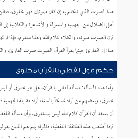
هذا الصوت الذي تتكلم به إن كان صوتك فهو مخلوق، فتظن أ
أهل الضلال من الجهمية والمعتزلة والأشاعرة والكلابية إلى ال
فإن الصوت صوته، والكلام كلام الله وهذا معلوم، فإذا ارت
هنا: إن القارئ حينما يقرأ القرآن الصوت صوت القارئ، والك
حكم قول لفظي بالقرآن مخلوق
وأما هذه المسألة: مسألة لفظي بالقرآن، هل هو مخلوق أو لي
مخلوق، وبعضهم من أراد تمسكاً بالسنة، أراد مقابلة الجهمية
أن يعتقد أن القرآن كلام الله ليس بمخلوق، وأن مسألة اللف
فإذا أطلقت هذه الطائفة: اللفظية، فالمراد بهم هم الذين يقو