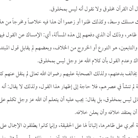
ول أن القرآن مخلوق ولا نقول أنه ليس بمخلوق.
ك مسلك وسط، وكذلك ظنوا أو زعموا أن هذا فيه خلاصاً ومخرجاً من هذ
 ظاهر، وذلك أن الذي دفعهم إلى هذه المسألة، أي: الإمساك عن القول فيه
لتابعين، هو التورع أو الخروج من الخلاف، وبعضهم لم يقابل قول المبتد
مساك وعدم القول بأن كلام الله عز وجل ليس بمخلوق.
يخالف بدعتهم، ولذلك الصحابة عليهم رضوان الله تعالى لم ينقل عنهم كثير
 تنشأ في عصرهم، فلا حاجة إلى إظهار هذا القول، ولذلك لا يقال: أنه
تعالى ليس بمخلوق، بل يقال: يجب عليه أن يتعلم أن الله عز وجل تكلم على
أن يعتقد خلافه وأن يعلن خلافه.
ي على ظاهرها، إثباتاً لها على الحقيقة، وإنما كانوا يطلقون الإجمال على