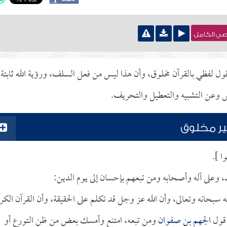
نصي الكامل
قول لفظي بالقرآن مخلوق، وأن هذا ليس من فعل السلف، ورؤية الله ثابتة
ئص وعن التشبيه والتعطيل والتحريف.
ير مخلوق
ا ].
د، وعلى آله وأصحابه ومن تبعهم بإحسان إلى يوم الدين:
له سبحانه وتعالى، وأن الله عز وجل قد تكلم على الحقيقة، وأن القرآن الكر
 قول
الجهم بن صفوان
ومن تبعه، امتنع وأمسك بعض من ظن التورع أو