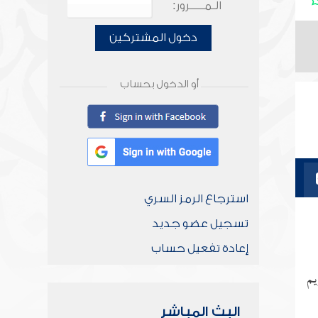
الـمـــــرور:
دخول المشتركين
أو الدخول بحساب
استرجاع الرمز السري
تسجيل عضو جديد
إعادة تفعيل حساب
يم
البث المباشر