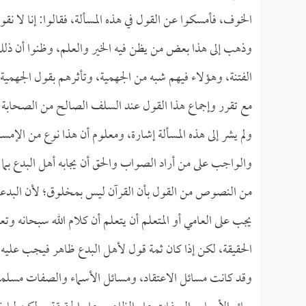
الخوف، فأمسكوا عن القول في هذه المسألة، فقالوا: إنا لا نق
وذهب إلى هذا بعض من يظن فيه الخير والعلم، وظنوا أن ذل
الفتنة، وهؤلاء فيهم شبه من الجهمية، وتأثرهم بقول الجهمية
مع تقرر وإجماع هذا القول عند السلف الصالح من الصحابة وا
ولم يشر إلى هذه المسألة إشارة، ومعلوم أن هذا نوع من الإ
والواجب على من أراد الصواب والحق أن يجابه أهل البدع بما 
من النصوص من القول بأن القرآن ليس بمخلوق؛ لأن البدعة لم
يجب على العامي أو المتعلم أن يتعلم أن كلام الله سبحانه و
الحقيقة، لكن إذا كان ثمة قول لأهل البدع ظاهر فيجب عليه 
وقد كانت مسائل الاعتقاد، ومسائل الأسماء والصفات مسلمة تجر