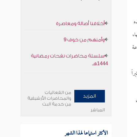
ه
أخلاقنا أصالة ومعاصرة
ا،
وأمنهم من خوف 9
عة
سلسلة محاضرات نفحات رمضانية
1444هـ
اً
من الفعاليات
المزيد
والمحاضرات الأرشيفية
من خدمة البث
المباشر
الأكثر استماعا لهذا الشهر