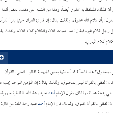
ن كذلك المتلفظ به مخلوق أيضاً، وهذا من الشبه التي دفعت بعض أئمة
قول: بأن كلام الله مخلوق، ولذلك يقال: إن قارئ القرآن حينما يقرأ القرآن
جل رجل كلام غيره فيقال: هذا صوت فلان والكلام كلام فلان، ولذلك يق
لام كلام الباري.
س بمخلوق؟ هذه المسألة قد أحدثها بعض الجهمية فقالوا: لفظي بالقرآن
 فقال: لفظي بالقرآن ليس بمخلوق، ولذلك يقال: إن المؤمن الموحد يجب عل
ظ هي بدعة محدثة، ولذلك يقول الإمام
أحمد
عليه رحمة الله: اللفظية جهمية،
لون: لفظي بالقرآن مخلوق، ولذلك قال الإمام
أحمد
عليه رحمة الله: من قال: