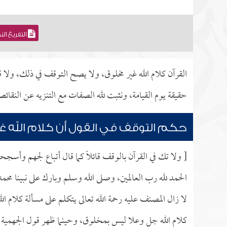
التفريغ ال
القرآن كلام الله غير مخلوق، ولا يصح التوقف في ذلك، ولا 
حقيقة يوم القيامة، ونثبت لله الصفات مع التنزيه عن النقا
حكم التوقف في القول أن كلام الله غ
[ ولا تك في القرآن بالوقف قائلاً كما قال أتباع لجهم وأسجحو
الحمد لله رب العالمين، وصلى الله وسلم وبارك على نبينا محم
لا زال المصنف عليه رحمة الله تعالى يتكلم على مسألة كلام ال
كلام الله جل وعلا ليس بمخلوق، وحينما ظهر قول الجهمية