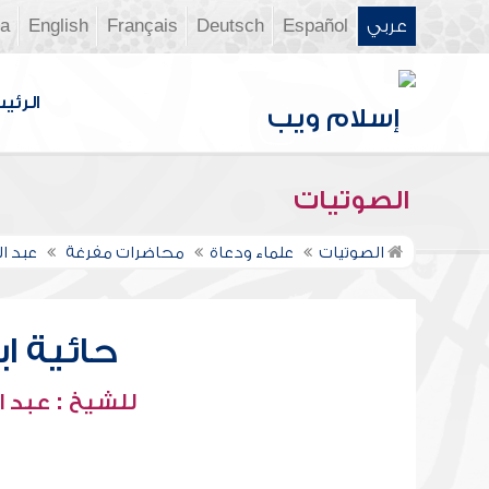
عربي
Español
Deutsch
Français
English
ia
الرئي
الصوتيات
الصوتيات
علماء ودعاة
محاضرات مفرغة
عبد ا
حائية ابن
للشيخ : عبد ا