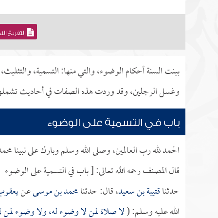
التفريغ ال
بينت السنة أحكام الوضوء، والتي منها: التسمية، والتثليث، 
وغسل الرجلين، وقد وردت هذه الصفات في أحاديث تشملها ج
باب في التسمية على الوضوء
الحمد لله رب العالمين، وصلى الله وسلم وبارك على نبينا محم
قال المصنف رحمه الله تعالى: [ باب في التسمية على الوضوء
حدثنا
قتيبة بن سعيد
، قال: حدثنا
محمد بن موسى
عن
يعقوب
الله عليه وسلم: (
لا صلاة لمن لا وضوء له، ولا وضوء لمن لم 