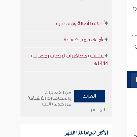
اة
أخلاقنا أصالة ومعاصرة
يث
وأمنهم من خوف 9
ة
سلسلة محاضرات نفحات رمضانية
1444هـ
من الفعاليات
المزيد
والمحاضرات الأرشيفية
من خدمة البث
المباشر
الأكثر استماعا لهذا الشهر
-