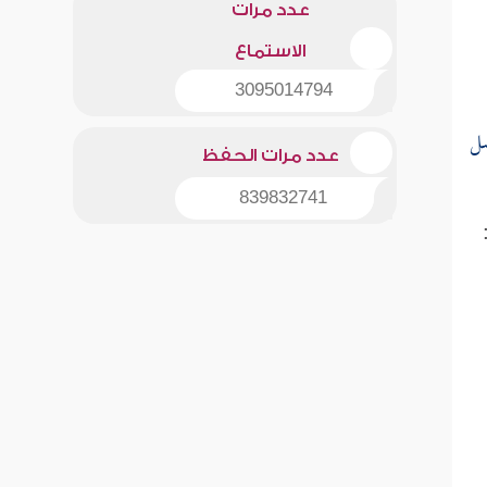
عدد مرات
الاستماع
3095014794
سل
عدد مرات الحفظ
839832741