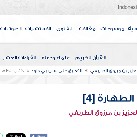
Indones
سية
موسوعات
مقالات
الفتوى
الاستشارات
الصوتيات
القرآن الكريم
علماء ودعاة
القراءات العشر
لعزيز بن مرزوق الطريفي
التعليق على سنن أبي داود
كتاب الطهارة 
لطهارة [4]
لعزيز بن مرزوق الطريفي