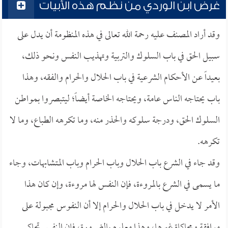
غرض ابن الوردي من نظم هذه الأبيات
وقد أراد المصنف عليه رحمة الله تعالى في هذه المنظومة أن يدل على
سبيل الحق في باب السلوك والتربية وتهذيب النفس ونحو ذلك،
بعيداً عن الأحكام الشرعية في باب الحلال والحرام والفقه، وهذا
باب يحتاجه الناس عامة، ويحتاجه الخاصة أيضاً؛ ليتبصروا بمواطن
السلوك الحق، ودرجة سلوكه والحذر منه، وما تكرهه الطباع، وما لا
تكرهه.
وقد جاء في الشرع باب الحلال وباب الحرام وباب المتشابهات، وجاء
ما يسمى في الشرع بالمروءة، فإن النفس لها مروءة، وإن كان هذا
الأمر لا يدخل في باب الحلال والحرام إلا أن النفوس مجبولة على
موافقة ومحاكاة غيرها، وهذا معلوم بالضرورة، فإن النفس تحاكي