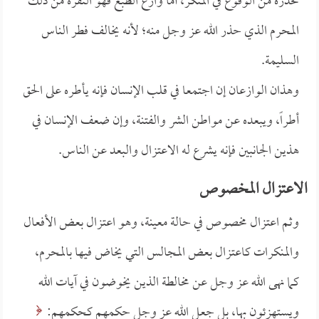
تحذره من الوقوع في المنكر، أما وازع الطبع فهو النفرة من ذلك
المحرم الذي حذر الله عز وجل منه؛ لأنه يخالف فطر الناس
السليمة.
وهذان الوازعان إن اجتمعا في قلب الإنسان فإنه يأطره على الحق
أطراً، ويبعده عن مواطن الشر والفتنة، وإن ضعف الإنسان في
هذين الجانبين فإنه يشرع له الاعتزال والبعد عن الناس.
الاعتزال المخصوص
وثم اعتزال مخصوص في حالة معينة، وهو اعتزال بعض الأفعال
والمنكرات كاعتزال بعض المجالس التي يخاض فيها بالمحرم،
كما نهى الله عز وجل عن مخالطة الذين يخوضون في آيات الله
ويستهزئون بها، بل جعل الله عز وجل حكمهم كحكمهم: