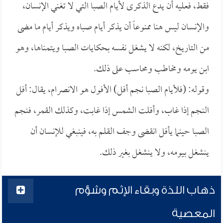
فقط، فعليه أن يدع الذكرى لأيام الصبا التي لا تغني الإنسان،
والإنسان ليس هنا ممنوعاً أن يذكر أيام صباه ويذكر أيام ما مضى
من التاريخ، لكنه لا يشغل نفسه بحكايات الصبا ويتمناها، وهو
ابن يومه ومخاطب ومحاسب على ذلك.
وقوله: (فلأيام الصبا نجم أفل) الأفول هو الانصرام، يقال: أفل
النجم إذا غاب، وأفلت الشمس إذا غابت، وكذلك القمر، فنجم
الصبا حينما يأفل انقضى وجف القلم به، فينبغي للإنسان أن
ينشغل بيومه، ولا ينشغل بغير ذلك.
ذهاب اللذة وبقاء الإثم وشؤم
المعصية