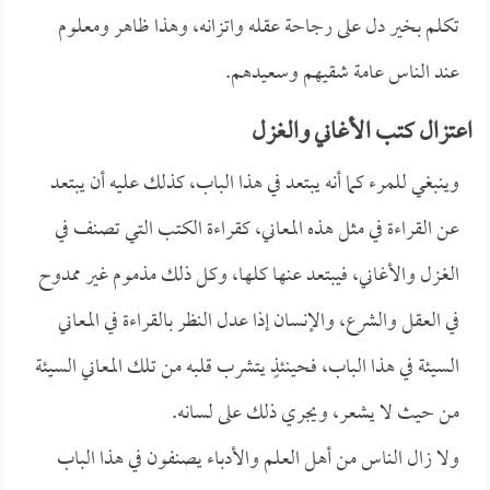
تكلم بخير دل على رجاحة عقله واتزانه، وهذا ظاهر ومعلوم
عند الناس عامة شقيهم وسعيدهم.
اعتزال كتب الأغاني والغزل
وينبغي للمرء كما أنه يبتعد في هذا الباب، كذلك عليه أن يبتعد
عن القراءة في مثل هذه المعاني، كقراءة الكتب التي تصنف في
الغزل والأغاني، فيبتعد عنها كلها، وكل ذلك مذموم غير ممدوح
في العقل والشرع، والإنسان إذا عدل النظر بالقراءة في المعاني
السيئة في هذا الباب، فحينئذٍ يتشرب قلبه من تلك المعاني السيئة
من حيث لا يشعر، ويجري ذلك على لسانه.
ولا زال الناس من أهل العلم والأدباء يصنفون في هذا الباب