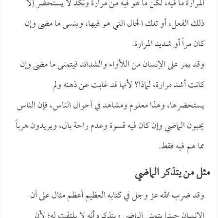
المرارة ما فيه، لكن ما هو فيه من مرارة ونكد لا يستحضر إلا
ذلك الفعل، أو تلك الحال التي هو فيها، وينسى ما مضى وإن
كان مراً أو شديد المرارة.
وقد يمر على الإنسان من اللأواء والشدائد فيتمنى ما مضى وإن
كانت أشد مرارة، لماذا؟ لأنها قد غابت عن ذهنه ولم
يستحضرها، وهذا معلوم ومشاهد في أحوال الناس، فإن الناس
يحبون الماضي وإن كان فيه قسوة وعدم راحة بال، ويريدون هرباً
مما هم فيه فقط.
مثل من يتذكر الماضي
وقد ضرب الله عز وجل في كتابه العظيم أعظم مثال على أن
الإنسان حينما يتمنى الماضي ويتذكره أنه لا يلتفت له؛ لأن