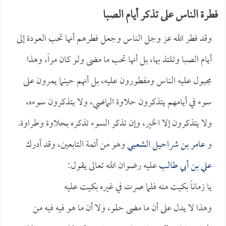
فطرة الناس على تذكر أيام الصبا
وقد فطر الله عز وجل الناس وجعل فطرهم أنها تحب العودة إلى
أيام الصبا وتلتذ بها، بل أنها تحب ما مضى ولو كان مراً، وهذا
مجبول عليه الناس ومفطورون عليه، بل أنهم حينما يمرون على
سوء في أيامهم يتذكرون حلاوة الماضي، ولا يتذكرون سوءه،
ولا يتذكرون إلا الخير، وإن تذكر السوء تذكره بحلاوة وطراوة.
و
عامر بن شراحيل الشعبي
وهو من أئمة التابعين، وقد أدرك
علي بن أبي طالب
عليه رضوان الله تعالى يقول:
يا زماناً بكيت منه فلما صرت في غيره بكيت عليه
وهذا لا يدل على أن ما مضى حلو، ولا أن ما هو فيه فيه من