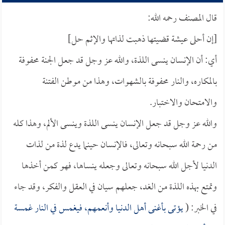
قال المصنف رحمه الله:
[إن أحلى عيشة قضيتها ذهبت لذاتها والإثم حل]
أي: أن الإنسان ينسى اللذة، والله عز وجل قد جعل الجنة محفوفة
بالمكاره، والنار محفوفة بالشهوات، وهذا من موطن الفتنة
والامتحان والاختبار.
والله عز وجل قد جعل الإنسان ينسى اللذة وينسى الألم، وهذا كله
من رحمة الله سبحانه وتعالى، فالإنسان حينما يدع لذة من لذات
الدنيا لأجل الله سبحانه وتعالى وجعله ينساها، فهو كمن أخذها
وتمتع بهذه اللذة من الغد، جعلهم سيان في العقل والفكر، وقد جاء
في الخبر: (
يؤتى بأغنى أهل الدنيا وأنعمهم، فيغمس في النار غمسة