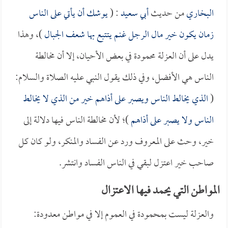
البخاري
من حديث
أبي سعيد
: (
يوشك أن يأتي على الناس
زمان يكون خير مال الرجل غنم يتتبع بها شعف الجبال
)، وهذا
يدل على أن العزلة محمودة في بعض الأحيان، إلا أن مخالطة
الناس هي الأفضل، وفي ذلك يقول النبي عليه الصلاة والسلام:
(
الذي يخالط الناس ويصبر على أذاهم خير من الذي لا يخالط
الناس ولا يصبر على أذاهم
)؛ لأن مخالطة الناس فيها دلالة إلى
خير، وحث على المعروف ورد عن الفساد والمنكر، ولو كان كل
صاحب خير اعتزل لبقي في الناس الفساد وانتشر.
المواطن التي يحمد فيها الاعتزال
والعزلة ليست بمحمودة في العموم إلا في مواطن معدودة: