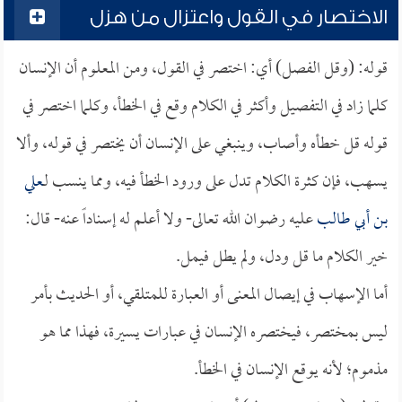
الاختصار في القول واعتزال من هزل
قوله: (وقل الفصل) أي: اختصر في القول، ومن المعلوم أن الإنسان
كلما زاد في التفصيل وأكثر في الكلام وقع في الخطأ، وكلما اختصر في
قوله قل خطأه وأصاب، وينبغي على الإنسان أن يختصر في قوله، وألا
يسهب، فإن كثرة الكلام تدل على ورود الخطأ فيه، ومما ينسب لـ
علي
بن أبي طالب
عليه رضوان الله تعالى- ولا أعلم له إسناداً عنه- قال:
خير الكلام ما قل ودل، ولم يطل فيمل.
أما الإسهاب في إيصال المعنى أو العبارة للمتلقي، أو الحديث بأمر
ليس بمختصر، فيختصره الإنسان في عبارات يسيرة، فهذا مما هو
مذموم؛ لأنه يوقع الإنسان في الخطأ.