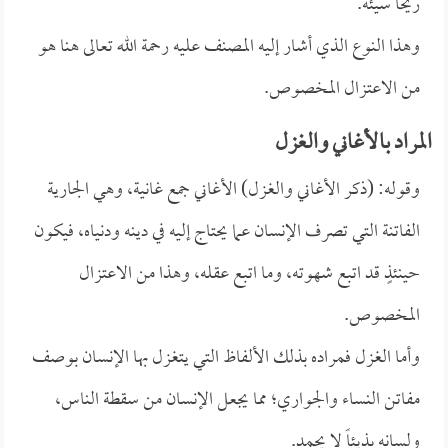
ريحاً سيئة.
وهذا النوع الذي أشار إليه المصنف عليه رحمة الله تعالى هنا هو
من الاعتزال المخصوص.
المراد بالأغاني والغزل
وقوله: (ذكر الأغاني والغزل) الأغاني جمع غانية، وهي الجارية
الفاتنة التي تصرف الإنسان عما يحتاج إليه في دينه ودنياه، فيكون
حينئذٍ قد اتبع شهوته، وما اتبع عقله، وهذا من الاعتزال
المخصوص.
وأما الغزل فمراده بذلك الألفاظ التي يتغزل بها الإنسان بوصف
مفاتن النساء والجواري؛ مما يجعل الإنسان من سقطة الناس،
ولسانه بذيئاً لا يحمد.