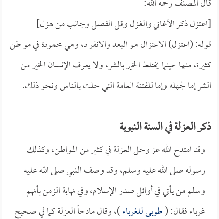
قال المصنف رحمه الله:
[اعتزل ذكر الأغاني والغزل وقل الفصل وجانب من هزل]
قوله: (اعتزل) الاعتزال هو البعد والانفراد، وهي محمودة في مواطن
كثيرة، منها حينما يختلط الخير بالشر، ولا يعرف الإنسان الخير من
الشر إما لجهله وإما للفتنة العامة التي حلت بالناس ونحو ذلك.
ذكر العزلة في السنة النبوية
وقد امتدح الله عز وجل العزلة في كثير من المواطن، وكذلك
رسوله صلى الله عليه وسلم، وقد وصف النبي صلى الله عليه
وسلم من يأتي في أوائل صدر الإسلام، وفي نهاية الزمن بأنهم
غرباء فقال: (
طوبى للغرباء
)، وقال مادحاً العزلة كما في صحيح