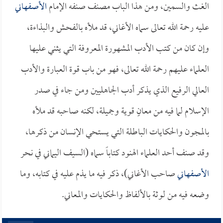
الغث والسمين، ومن هذا الباب مصنف صنفه الإمام
الأصفهاني
عليه رحمة الله تعالى سماه الأغاني، قد ملأه بالفحش والبذاءة،
وإن كان من كتب الأدب المشهورة المعروفة التي يثني عليها
العلماء عليهم رحمة الله تعالى، فهو من باب قوة العبارة والأدب
العالي الرفيع الذي يذكر أدب الجاهليين ومن جاء في صدر
الإسلام لما فيه من معانٍ قوية وجميلة، لكنه صاحبه قد ملأه
بالمجون والحكايات الباطلة التي يستحي الإنسان من ذكرها،
وقد صنف أحد العلماء الهنود كتاباً سماه (السيف اليماني في نحر
الأصفهاني
صاحب الأغاني)، ذكر فيه ما يذم عليه في كتابه، وما
وضعه فيه من لوثة بالألفاظ والحكايات والمعاني.