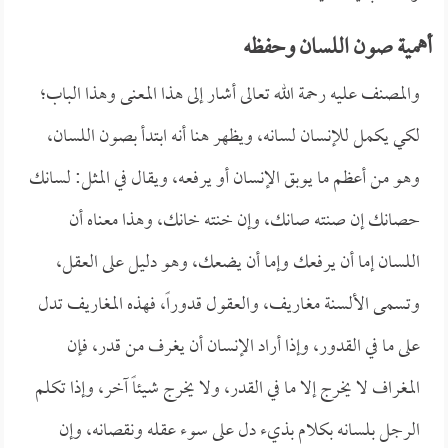
أهمية صون اللسان وحفظه
والمصنف عليه رحمة الله تعالى أشار إلى هذا المعنى وهذا الباب؛
لكي يكمل للإنسان لسانه، ويظهر هنا أنه ابتدأ بصون اللسان،
وهو من أعظم ما يوبق الإنسان أو يرفعه، ويقال في المثل: لسانك
حصانك إن صنته صانك، وإن خنته خانك، وهذا معناه أن
اللسان إما أن يرفعك وإما أن يضعك، وهو دليل على العقل،
وتسمى الألسنة مغاريف، والعقول قدوراً، فهذه المغاريف تدل
على ما في القدور، وإذا أراد الإنسان أن يغرف من قدر، فإن
المغراف لا يخرج إلا ما في القدر، ولا يخرج شيئاً آخر، وإذا تكلم
الرجل بلسانه بكلام بذيء دل على سوء عقله ونقصانه، وإن