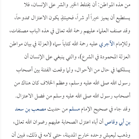
من هذه المواطن: أن يختلط الخير والشر على الإنسان، فلا
يستطيع أن يميز خيراً أو شراً، فحينئذٍ يكون الاعتزال ممدوحاً،
وقد صنف العلماء عليهم رحمة الله تعالى في هذه الباب مصنفات،
وللإمام
الآجري
عليه رحمة الله كتاباً سماه (العزلة في بيان مواطن
العزلة المحمودة في الشرع)، والتي ينبغي على الإنسان أن
يسلكها في حال من الأحوال، ولما وقعت الفتنة بين أصحاب
رسول الله صلى الله عليه وسلم، وعظم الخلاف كان هناك من
أصحاب رسول الله صلى الله عليه وسلم من فضل الاعتزال.
وقد جاء في صحيح الإمام
مسلم
من حديث
مصعب بن سعد
بن أبي وقاص
أن أباه اعتزل الصحابة عليهم رضوان الله تعالى،
وذهب ليعيش وحده خارج المدينة، حتى لامه في ذلك، فبين أن