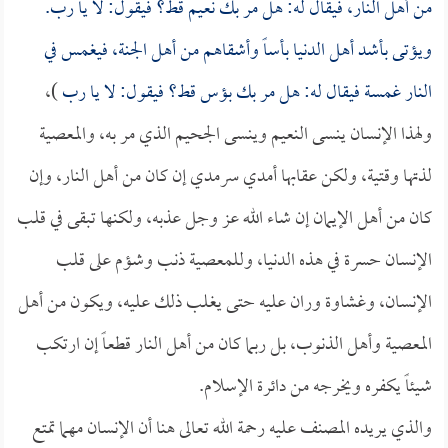
من أهل النار، فيقال له: هل مر بك نعيم قط؟ فيقول: لا يا رب.
ويؤتى بأشد أهل الدنيا بأساً وأشقاهم من أهل الجنة، فيغمس في
النار غمسة فيقال له: هل مر بك بؤس قط؟ فيقول: لا يا رب
)،
ولهذا الإنسان ينسى النعيم وينسى الجحيم الذي مر به، والمعصية
لذتها وقتية، ولكن عقابها أمدي سرمدي إن كان من أهل النار، وإن
كان من أهل الإيمان إن شاء الله عز وجل عذبه، ولكنها تبقى في قلب
الإنسان حسرة في هذه الدنيا، وللمعصية ذنب وشؤم على قلب
الإنسان، وغشاوة وران عليه حتى يغلب ذلك عليه، ويكون من أهل
المعصية وأهل الذنوب، بل ربما كان من أهل النار قطعاً إن ارتكب
شيئاً يكفره ويخرجه من دائرة الإسلام.
والذي يريده المصنف عليه رحمة الله تعالى هنا أن الإنسان مهما تمتع