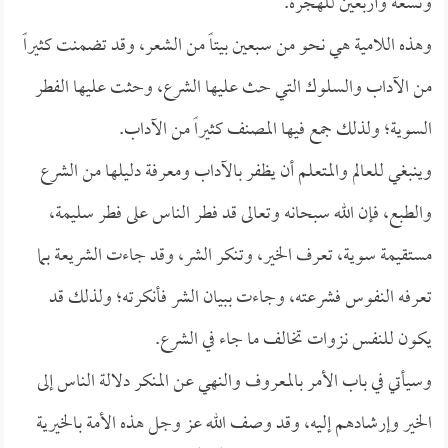
وتسعة وأربعين للهجرة.
وهذه اللامية هي نحو من سبعين بيتاً من الشعر، وقد تضمنت كثيراً
من الآداب والسلوك التي حث عليها الشرع، وحثت عليها الفطر
السوية؛ ولذلك جمع فيها المصنف كثيراً من الآداب.
وينبغي للعالم والمتعلم أن يظفر بالآداب ومعرفة دليلها من الشرع
والطبع، فإن الله سبحانه وتعالى قد فطر الناس على فطر سليمة،
مستقيمة سوية، تعرف الخير، وتنكر الشر، وقد جاءت الشريعة بما
تعرفه النفوس فشرعته، وجاءت ببيان الشر فأنكرته؛ ولذلك قد
يكون للنفس نزوات تخالف ما جاء في الشرع.
وسيأتي في باب الأمر بالمعروف والنهي عن المنكر دلالة الناس إلى
الخير وإرشادهم إليه، وقد وصف الله عز وجل هذه الأمة بالخيرية