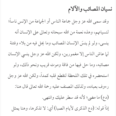
نسيان المصائب والآلام
وقد سمى الله عز وجل جماعة الناس أو الجماعة من الإنس ناساً؛
لنسيانهم، وهذه نعمة من الله سبحانه وتعالى على الإنسان أنه
ينسى، ولو لم ينسَ الإنسان المصائب وما يحل فيه من بلاء وفتنة
لما عاش الناس إلا مغمورين، ولكن الله عز وجل ينسي الإنسان
مصائبه، وما حل فيها من فاقة وموت قريب ونحو ذلك، ولو
استحضره في تلك اللحظة لتقطع قلبه كمداً، ولكن الله عز وجل
رءوف بعباده، ولذلك المصنف عليه رحمة الله تعالى قال هنا:
(دع) ما مضى؛ لأنه قد سطر عليك وانتهى.
إذاً قوله: (دع الذكرى لأيام الصبا) أي: لا تذكرها، وهنا يمثل