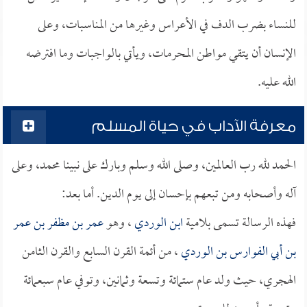
للنساء بضرب الدف في الأعراس وغيرها من المناسبات، وعلى
الإنسان أن يتقي مواطن المحرمات، ويأتي بالواجبات وما افترضه
الله عليه.
معرفة الآداب في حياة المسلم
الحمد لله رب العالمين، وصلى الله وسلم وبارك على نبينا محمد، وعلى
آله وأصحابه ومن تبعهم بإحسان إلى يوم الدين. أما بعد:
فهذه الرسالة تسمى بلامية
ابن الوردي
، وهو
عمر بن مظفر بن عمر
بن أبي الفوارس بن الوردي
، من أئمة القرن السابع والقرن الثامن
الهجري، حيث ولد عام ستمائة وتسعة وثمانين، وتوفي عام سبعمائة