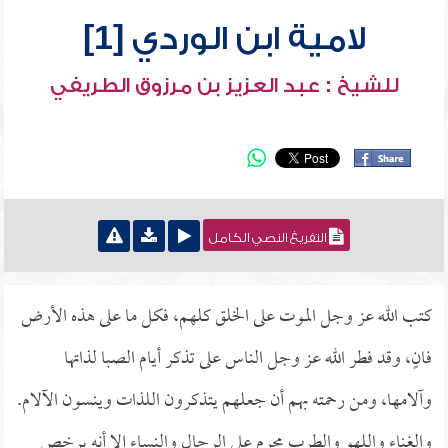
لامية ابن الوردي [1]
للشيخ : عبد العزيز بن مرزوق الطريفي
التفريغ النصي الكامل
كتب الله عز وجل الموت على الخلق كلهم، فكل ما على هذه الأرض
فانٍ، وقد فطر الله عز وجل الناس على تذكر أيام الصبا لذاتها
وآلامها، ومن رحمته بهم أن جعلهم يتذكرون اللذات وينسون الآلام.
والغناء واللهو والطرب محرم على الرجال والنساء إلا أنه يرخص