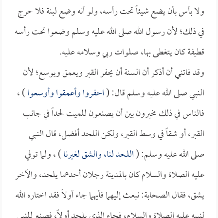
ولا بأس بأن يضع شيئاً تحت رأسه، ولو أنه وضع لبنة فلا حرج
في ذلك؛ لأن رسول الله صلى الله عليه وسلم وضعوا تحت رأسه
قطيفة كان يتغطى بها، صلوات ربي وسلامه عليه.
وقد فاتني أن أذكر أن السنة أن يحفر القبر ويعمق ويوسع؛ لأن
النبي صلى الله عليه وسلم قال: (
احفروا وأعمقوا وأوسعوا
) ،
فالناس في ذلك مخيرون بين أن يصنعون للميت لحداً في جانب
القبر، أو شقاً في وسط القبر، ولكن اللحد أفضل، قال النبي
صلى الله عليه وسلم: (
اللحد لنا، والشق لغيرنا
) ، ولما توفي
عليه الصلاة والسلام كان بالمدينة رجلان أحدهما يلحد، والآخر
يشق، فقال الصحابة: نبعث إليهما فأيهما جاء أولاً فقد اختاره الله
لنبيه عليه الصلاة والسلام، فجاء الذي يلحد أولاً، فصنع للنبي