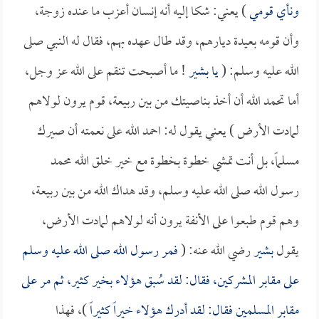
ونأي قومي
) يعني: شكا إليه أنه إنسان أعزب ما عنده زوجة،
وأن قومه بعيدة ديارهم، وقد طال عهده بهم، فقال له النبي صلى
الله عليه وسلم: (
يا
بشير
! ما أصبحت تنقم على الله عز وجل،
أما تحمد الله أن أخذ بناصيتك من بين ربيعة، قوم يرون لولاهم
لمادت الأرض ) يعني يقول له: احمد الله على نعمته أن صيرك
مسلماً، بل أنت تمشي خطوة بخطوة مع خير خلق الله محمد
رسول الله صلى الله عليه وسلم، وقد هداك الله من بين ربيعة،
وهم قوم طبعوا على الأنفة يرون أنه لولاهم لمادت الأرض،
يقول
بشير
رضي الله عنه: (
فمر رسول الله صلى الله عليه وسلم
على مقابر المشركين، فقال: لقد سُبق هؤلاء بخير كثير، ثم مر على
مقابر المسلمين فقال: لقد أدرك هؤلاء خيراً كثيراً
)، فهذا