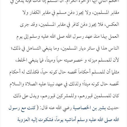
الحكم الثاني أيها الإخوة الكرام: أن المسلم إذا مات فإنه يدفن في
مقابر المسلمين، ولا يجوز دفن مسلم في مقابر الكفار ولا
العكس، فلا يجوز دفن كافر في مقابر المسلمين، وقد جرى
العمل بهذا منذ عهد رسول الله صلى الله عليه وسلم إلى يوم
الناس هذا في سائر ديار المسلمين، وما ينبغي التساهل في ذلك؛
لأن للمسلم ميزته و خصوصيته حياً وميتاً، فما ينبغي الخلط،
مثلما أن للمسلم أحكاماً تخصه حال كونه حياً، فكذلك له أحكام
تخصه حال كونه ميتاً؛ ولذلك في عهد نبينا عليه الصلاة والسلام
كان للمسلمين قبورهم، وللمشركين قبورهم، ويدل على ذلك
حديث
بشير بن الخصاصية
رضي الله عنه قال: (
كنت مع رسول
الله صلى الله عليه وسلم أماشيه يوماً، فشكوت إليه العزوبة