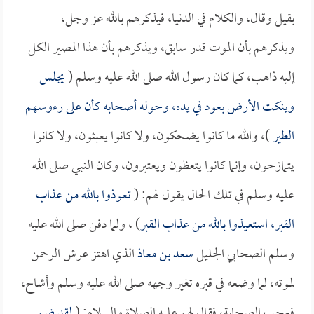
بقيل وقال، والكلام في الدنيا، فيذكرهم بالله عز وجل،
ويذكرهم بأن الموت قدر سابق، ويذكرهم بأن هذا المصير الكل
إليه ذاهب، كما كان رسول الله صلى الله عليه وسلم (
يجلس
وينكت الأرض بعود في يده، وحوله أصحابه كأن على رءوسهم
الطير
)، والله ما كانوا يضحكون، ولا كانوا يعبثون، ولا كانوا
يتمازحون، وإنما كانوا يتعظون ويعتبرون، وكان النبي صلى الله
عليه وسلم في تلك الحال يقول لهم: (
تعوذوا بالله من عذاب
القبر، استعيذوا بالله من عذاب القبر
) ، ولما دفن صلى الله عليه
وسلم الصحابي الجليل
سعد بن معاذ
الذي اهتز عرش الرحمن
لموته، لما وضعه في قبره تغير وجهه صلى الله عليه وسلم وأشاح،
فعجب الصحابة، فقال لهم عليه الصلاة والسلام: (
لقد ضم