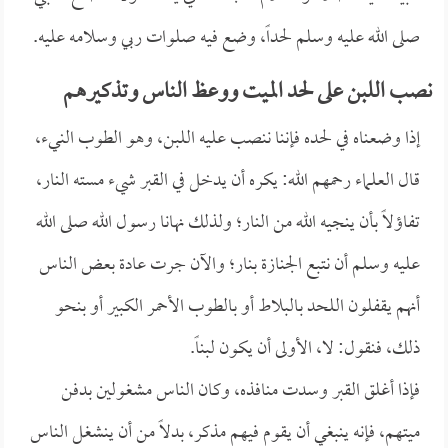
صلى الله عليه وسلم لحداً، وضع فيه صلوات ربي وسلامه عليه.
نصب اللبن على لحد الميت ووعظ الناس وتذكيرهم
إذا وضعناه في لحده فإننا ننصب عليه اللبن، وهو الطوب النيء،
قال العلماء رحمهم الله: يكره أن يدخل في القبر شيء مسته النار،
تفاؤلاً بأن ينجيه الله من النار؛ ولذلك نهانا رسول الله صلى الله
عليه وسلم أن نتبع الجنازة بنار؛ والآن جرت عادة بعض الناس
أنهم يقفلون اللحد بالبلاط أو بالطوب الأحمر الكبير أو بنحو
ذلك، فنقول: لا، الأولى أن يكون لبناً.
فإذا أغلق القبر وسدت منافذه، وكان الناس مشغولين بدفن
ميتهم، فإنه ينبغي أن يقوم فيهم مذكر، بدلاً من أن ينشغل الناس