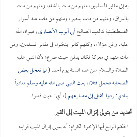
به إلى مقابر المسلمين، منهم من مات بالشام، ومنهم من مات
بالعراق، ومنهم من مات بمصر، ومنهم من مات عند أسوار
القسطنطينية كالعبد الصالح
أبي أيوب الأنصاري
رضوان الله
عليه، وغير هؤلاء، وكلهم كانوا يدفنون في مقابر المسلمين، ومن
مات منهم في معركة فكان يدفن حيث صرع؛ لأن النبي عليه
الصلاة والسلام سن هذه السنة يوم أحد، (
لما تعجل بعض
الصحابة فحمل قتلاه، بعث النبي صلى الله عليه وسلم منادياً
ينادي: ردوا القتلى إلى مصارعهم
)، أي: حيث قتلوا.
تحديد من يتولى إنزال الميت إلى القبر
الحكم الرابع أيها الإخوة الكرام: أنه يتولى إنزال الميت قرابته