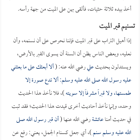
أخذ بيده ثلاثة حثيات، فألقى بهن على الميت من جهة رأسه.
تسنيم قبر الميت
إذا أهيل التراب على قبر الميت فإننا نحرص على أن نسنمه، وأن
نعليه، وبعض الناس يظن أن السنة أن يسوى القبر بالأرض،
ويستدلون بحديث
علي
رضي الله عنه: (
ألا أبعثك على ما بعثني
عليه رسول الله صلى الله عليه وسلم: ألا تدع صورة إلا
طمستها، ولا قبراً مشرفاً إلا سويته
)، فلا نأخذ هذا الحديث
وحده، وإنما نأخذ أحاديث أخرى قيدت هذا الحديث؛ فقد ثبت
في حديث أمنا
عائشة
رضي الله عنها (
أن قبر رسول الله صلى
الله عليه وسلم سنم
)، أي جعل كسنام الجمل، يعني: رفع عن