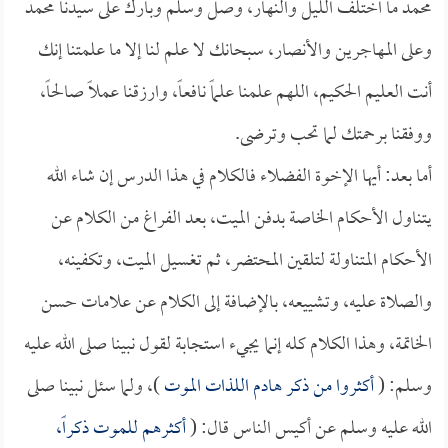
محمد ما اختلف الليل والنهار، وصل وسلم وبارك على سيدنا محمد
وعلى المهاجرين والأنصار، سبحانك لا علم لنا إلا ما علمتنا إنك
أنت العليم الحكيم، اللهم علمنا علماً نافعاً، وارزقنا عملاً صالحاً،
ووفقنا برحمتك لما تحب وترضى.
أما بعد: أيها الإخوة الفضلاء فالكلام في هذا الدرس إن شاء الله
يتناول الأحكام الخاصة بدفن الميت، بعد الفراغ من الكلام عن
الأحكام المتناولة لتلقين المحتضر، ثم تغسيل الميت، وتكفينه،
والصلاة عليه، وتشييعه، بالإضافة إلى الكلام عن علامات حسن
الخاتمة، وهذا الكلام كله إنما يجيء استجابة لقول نبينا صلى الله عليه
وسلم: (
أكثروا من ذكر هادم اللذات الموت
)، ولما سئل نبينا صلى
الله عليه وسلم عن أكيس الناس قال: (
أكثرهم للموت ذكراً،