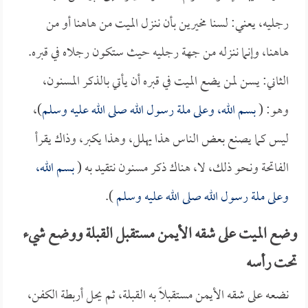
رجليه، يعني: لسنا مخيرين بأن ننزل الميت من هاهنا أو من
هاهنا، وإنما ننزله من جهة رجليه حيث ستكون رجلاه في قبره.
الثاني: يسن لمن يضع الميت في قبره أن يأتي بالذكر المسنون،
وهو: (
بسم الله، وعلى ملة رسول الله صلى الله عليه وسلم
)،
ليس كما يصنع بعض الناس هذا يهلل، وهذا يكبر، وذاك يقرأ
الفاتحة ونحو ذلك، لا، هناك ذكر مسنون نتقيد به (
بسم الله،
وعلى ملة رسول الله صلى الله عليه وسلم
).
وضع الميت على شقه الأيمن مستقبل القبلة ووضع شيء
تحت رأسه
نضعه على شقه الأيمن مستقبلاً به القبلة، ثم يحل أربطة الكفن،