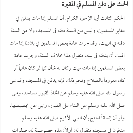
الحث على دفن المسلم في المقبرة
الحكم الثالث أيها الإخوة الكرام: أن المسلم إذا مات يدفن في
مقابر المسلمين، وليس من السنة دفنه في المسجد، ولا من السنة
دفنه في البيت، وقد جرت عادة بعض المسلمين في بلادنا إذا مات
الميت أن يدفنه في بيته، فنقول هذا خلاف السنة، وجرت عادة
بعض المسلمين إذا مات ميت وكان له شأن كما لو كان عالماً أو
كان معروفاً بالصلاح ونحو ذلك فإنه يدفن في المسجد، وقد نهى
رسول الله صلى الله عليه وسلم عن اتخاذ القبور مساجد، ونهى
صلى الله عليه وسلم عن البناء على القبور، ونهى عن تجصيصها.
ولو أن إنساناً احتج بأن النبي الأكرم صلى الله عليه وسلم
مدفون في مسجده فنقول له: أولاً: هذه خصوصية له، صلوات