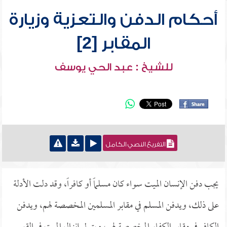
أحكام الدفن والتعزية وزيارة
المقابر [2]
للشيخ : عبد الحي يوسف
التفريغ النصي الكامل
يجب دفن الإنسان الميت سواء كان مسلماً أو كافراً، وقد دلت الأدلة
على ذلك، ويدفن المسلم في مقابر المسلمين المخصصة لهم، ويدفن