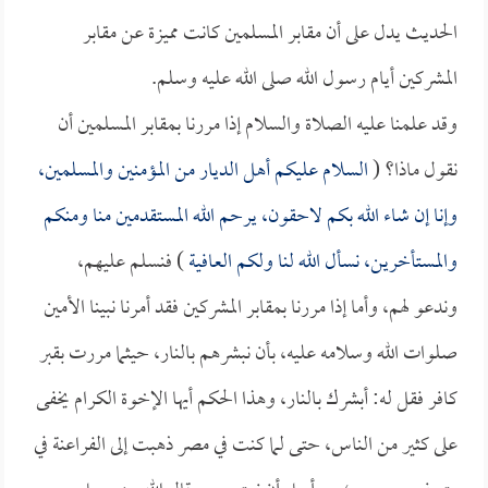
الحديث يدل على أن مقابر المسلمين كانت مميزة عن مقابر
المشركين أيام رسول الله صلى الله عليه وسلم.
وقد علمنا عليه الصلاة والسلام إذا مررنا بمقابر المسلمين أن
نقول ماذا؟ (
السلام عليكم أهل الديار من المؤمنين والمسلمين،
وإنا إن شاء الله بكم لاحقون، يرحم الله المستقدمين منا ومنكم
والمستأخرين، نسأل الله لنا ولكم العافية
) فنسلم عليهم،
وندعو لهم، وأما إذا مررنا بمقابر المشركين فقد أمرنا نبينا الأمين
صلوات الله وسلامه عليه، بأن نبشرهم بالنار، حيثما مررت بقبر
كافر فقل له: أبشرك بالنار، وهذا الحكم أيها الإخوة الكرام يخفى
على كثير من الناس، حتى لما كنت في مصر ذهبت إلى الفراعنة في