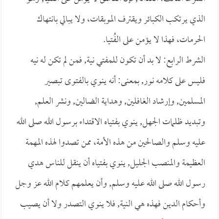
الذي يرتكب الكبائر ويقترف الموبقات، ولا يبالي بانتهاك
الحرمات، فهذا لا يؤمن على الفُتيا.
الشرط الرابع: لا بد أن تكون للمفتي نية, فمن لم تكن له نيه
فليس على كلامه نور, بمعنى: أنه ينوي بالفتوى تبصير
المسلمين, وإرشاد الغافلين, وهداية الضالين, ونشر العلم,
وتبديد ظلمات الجهل, ينوي بفتياه الاقتداء برسول الله صلى الله
عليه وسلم والصالحين من هذه الأمة، ممن تصدوا لهذه المهمة
العظيمة والمنصب الجليل, ينوي بفتياه أن ينقل للناس هدي
رسول الله صلى الله عليه وسلم, وأن يعلمهم كلام الله عز وجل
وأحكام الدين فهذه هي النية, فلا ينوي التصدر ولا أن يصيب