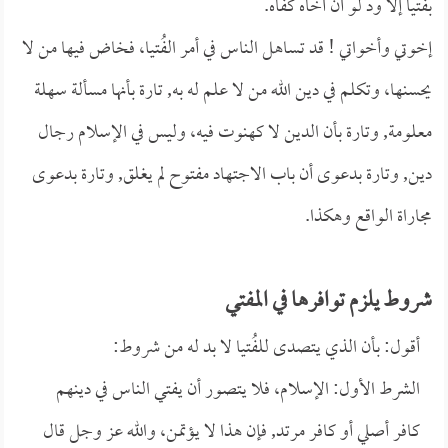
بفُتيا إلا ود لو أن أخاه كفاه.
إخوتي وأخواتي ! قد تساهل الناس في أمر الفُتيا، فخاض فيها من لا
يحسنها، وتكلم في دين الله من لا علم له به, تارة بأنها مسألة سهلة
معلومة, وتارة بأن الدين لا كهنوت فيه، وليس في الإسلام رجال
دين, وتارة بدعوى أن باب الاجتهاد مفتوح لم يغلق, وتارة بدعوى
مجاراة الواقع وهكذا.
شروط يلزم توافرها في المفتي
أقول: بأن الذي يتصدى للفُتيا لا بد له من شروط:
الشرط الأول: الإسلام، فلا يتصور أن يفتي الناس في دينهم
كافر أصلي أو كافر مرتد, فإن هذا لا يؤتمن، والله عز وجل قال