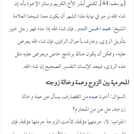
[يوسف:44], لكنني أبشر الأخ الكريم وسائر الإخوة بأنه إن
شاء الله نرجو في نهاية هذا الشهر أن يكون معنا شيخنا العلامة
الشيخ:
محمد الحسن الددو
, فإن شاء الله إذا جاء فهو رجل خبير
بتأويل الرؤى, وعارف بأحوال الرائين, فإن شاء الله يعرض
عليه، وممكن أن يكون هناك برنامج خاص ويعرض عليه مثل
هذه الرؤى، فيجد الإنسان التفسير الصحيح إن شاء الله.
المحرمية بين الزوج وعمة وخالة زوجته
السؤال: أخونا
عبده
من القضارف, يسأل عن عمة وخالة
زوجته, هل هن من المحارم؟
الجواب: لا، حرمتهما مؤقتة, كأخت الزوجة حرمتها مؤقتة, فإن