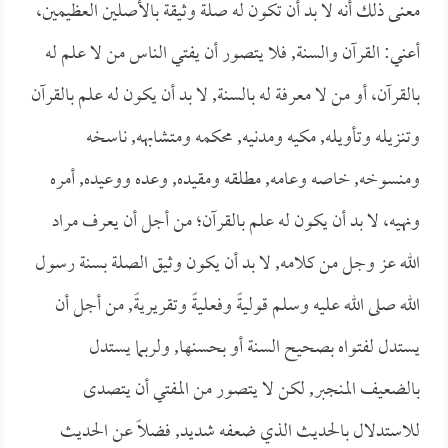
معنى ذلك أنه لا بد أن تكون له صلة وثيقة بالأصلين العظيمين،
أعني: القرآن والسنة, فلا يتصور أن يفتي الناس من لا علم له
بالقرآن، أو من لا معرفة له بالسنة, لا بد أن يكون له علم بالقرآن
وتنزيله وتأويله, مكيه ومدنيه, محكمه ومتشابهه, ناسخه
ومنسوخه, خاصه وعامه, مطلقه ومقيده, وعده ووعيده, أمره
ونهيه، لا بد أن يكون له علم بالقرآن؛ من أجل أن يعرف مراد
الله عز وجل من كلامه, لا بد أن يكون وثيق الصلة بسنة رسول
الله صلى الله عليه وسلم قوليةً وفعليةً وتقريريةً, من أجل أن
يستدل لفتواه بصحيح السنة أو بحسنها, ولربما يستدل
بالضعيف المنجبر, لكن لا يتصور من المفتي أن يتصدى
للاستدلال بالحديث الذي ضعفه شديد, فضلاً عن الحديث