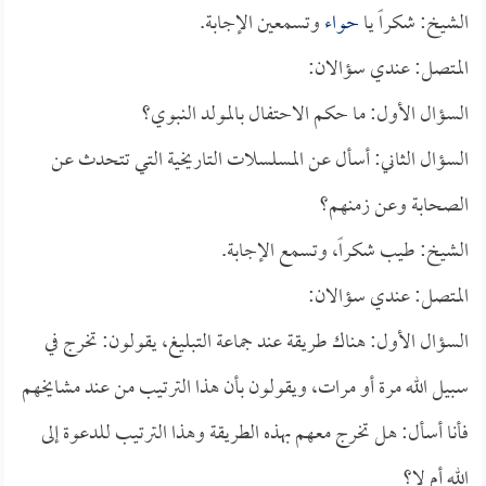
الشيخ: شكراً يا
حواء
وتسمعين الإجابة.
المتصل: عندي سؤالان:
السؤال الأول: ما حكم الاحتفال بالمولد النبوي؟
السؤال الثاني: أسأل عن المسلسلات التاريخية التي تتحدث عن
الصحابة وعن زمنهم؟
الشيخ: طيب شكراً، وتسمع الإجابة.
المتصل: عندي سؤالان:
السؤال الأول: هناك طريقة عند جماعة التبليغ، يقولون: تخرج في
سبيل الله مرة أو مرات، ويقولون بأن هذا الترتيب من عند مشايخهم
فأنا أسأل: هل تخرج معهم بهذه الطريقة وهذا الترتيب للدعوة إلى
الله أم لا؟