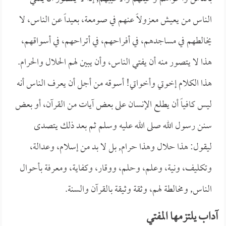
الناس من يعيش معزولاً عنهم في صومعة، بعيداً عن الناس، لا
يخالطهم في مساجدهم، في أفراحهم، في أتراحهم، في أسواقهم،
هذا لا يتصور منه أن يفتي الناس، وأن يبين لهم الحلال والحرام.
هذا الكلام إخوتي وأخواتي! أسوقه من أجل أن يعرف الناس أنه
ليس كافياً أن يطلع الإنسان على بعض آيات من القرآن، أو بعض
سنن رسول الله صلى الله عليه وسلم ثم بعد ذلك يتصدى
ليقول: هذا حلال وهذا حرام, بل لا بد من إسلام، وعدالة،
وتكليف، ونية، وعلم، وحلم، ووقار، وكفاية، ومعرفة بأحوال
الناس, ومخالطة لهم، وثقة وثيقة بالقرآن والسنة.
آداب يلتزمها المفتي