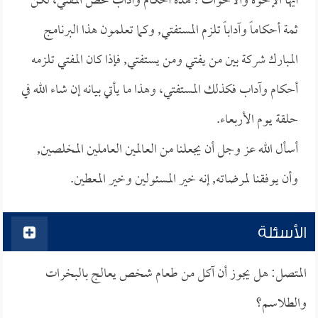
أيها الإخوة والأخوات ! هذه أحكام وآداب تخص المفتي، لكن
ثمة أحكاماً وآداباً تلزم المستفتي, وكما تعلمون هذا البرنامج
المبارك شركة بين من يفتي ومن يستفتي, فإذا كان المفتي تلزمه
أحكام وآداب فكذلك المستفتي، وهذا ما يأتي بيانه إن شاء الله في
حلقة يوم الأربعاء.
أسأل الله عز وجل أن يجعلنا من العالمين العاملين المخلصين,
وأن يوفقنا لمرضاته, إنه خير المسئولين وخير المعطين.
الأسئلة
المتصل: هل يجوز أن آكل من طعام شخص يعالج بالبخرات
والطلاسم؟