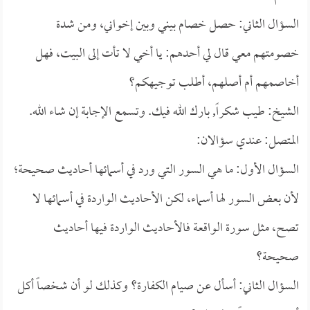
السؤال الثاني: حصل خصام بيني وبين إخواني، ومن شدة
خصومتهم معي قال لي أحدهم: يا أخي لا تأت إلى البيت، فهل
أخاصمهم أم أصلهم، أطلب توجيهكم؟
الشيخ: طيب شكراً, بارك الله فيك. وتسمع الإجابة إن شاء الله.
المتصل: عندي سؤالان:
السؤال الأول: ما هي السور التي ورد في أسمائها أحاديث صحيحة؛
لأن بعض السور لها أسماء، لكن الأحاديث الواردة في أسمائها لا
تصح، مثل سورة الواقعة فالأحاديث الواردة فيها أحاديث
صحيحة؟
السؤال الثاني: أسأل عن صيام الكفارة؟ وكذلك لو أن شخصاً أكل