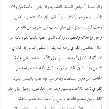
والرخصة, أن يفتي العامة بالتشديد وأن يفتي الخاصة من ولاة
الأمور ونحوهم بما كان يسيراً, قال: فإن هذا تلاعب بالدين,
وحب للدنيا ودليل على خلو القلب من الخوف من الله عز
وجل وإجلاله وتعظيمه, واتخاذ الدين مطية للدنيا نعوذ بالله من
حال الغافلين,
القرافي
رحمه الله يقول: بعض الناس إذا كان في
المسألة قولان في أحدهما تيسير وفي الآخر تشديد يفتي عامة
الناس والمساكين بالشدة, ثم بعد ذلك إذا استفتاه واحد من
الخاصة من ذوي السلطان ونحوهم، فإنه يفتيه باليسير, يقول
القرافي
: هذا تلاعب بالدين وهو حال الغافلين, ودليل على خلو
القلب من تعظيم الله عز وجل, وأن صاحبه متعلق بالدنيا.