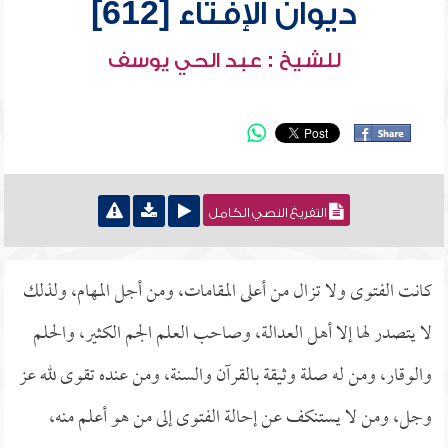
ديوان الإفتاء [612]
للشيخ : عبد الحي يوسف
التفريغ النصي الكامل
كانت الفتوى ولا تزال من أعلى المقامات، ومن أجل المهام، ولذلك
لا يتصدر لها إلا أهل العدالة، وصاحب العلم الجم الكثير، والحلم
والوقار، ومن له صلة وثيقة بالقرآن والسنة، ومن عنده تقوى لله عز
وجل، ومن لا يستنكف عن إحالة الفتوى إلى من هو أعلم منه،