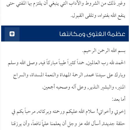
وغير ذلك من الشروط والآداب التي ينبغي أن يلتزم بها المفتي حتى
ينفع الله بفتواه، وتلقى القبول.
عظمة الفتوى ومكانتها
بسم الله الرحمن الرحيم.
الحمد لله رب العالمين, حمداً كثيراً طيباً مباركاً فيه, وصلى الله وسلم
وبارك على سيدنا محمد, الرحمة المهداة والنعمة المسداة، والسراج
المنير، والبشير النذير, وعلى آله وصحبه أجمعين.
أما بعد:
إخوتي وأخواتي! سلام الله عليكم ورحمته وبركاته, مرحباً بكم في
حلقة جديدة, أسأل الله عز وجل أن يعلمنا علماً نافعاً، وأن يرزقنا