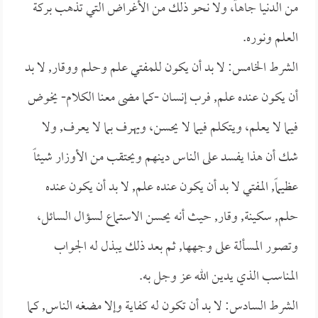
من الدنيا جاهاً، ولا نحو ذلك من الأغراض التي تذهب بركة
العلم ونوره.
الشرط الخامس: لا بد أن يكون للمفتي علم وحلم ووقار, لا بد
أن يكون عنده علم, فرب إنسان -كما مضى معنا الكلام- يخوض
فيما لا يعلم، ويتكلم فيما لا يحسن، ويهرف بما لا يعرف, ولا
شك أن هذا يفسد على الناس دينهم ويحتقب من الأوزار شيئاً
عظيماً, المفتي لا بد أن يكون عنده علم, لا بد أن يكون عنده
حلم, سكينة, وقار, حيث أنه يحسن الاستماع لسؤال السائل،
وتصور المسألة على وجهها, ثم بعد ذلك يبذل له الجواب
المناسب الذي يدين الله عز وجل به.
الشرط السادس: لا بد أن تكون له كفاية وإلا مضغه الناس, كما