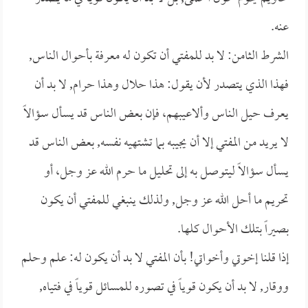
عنه.
الشرط الثامن: لا بد للمفتي أن تكون له معرفة بأحوال الناس,
فهذا الذي يتصدر لأن يقول: هذا حلال وهذا حرام, لا بد أن
يعرف حيل الناس وألاعيبهم، فإن بعض الناس قد يسأل سؤالاً
لا يريد من المفتي إلا أن يجيبه بما تشتهيه نفسه, بعض الناس قد
يسأل سؤالاً ليتوصل به إلى تحليل ما حرم الله عز وجل، أو
تحريم ما أحل الله عز وجل, ولذلك ينبغي للمفتي أن يكون
بصيراً بتلك الأحوال كلها.
إذا قلنا إخوتي وأخواتي! بأن المفتي لا بد أن يكون له: علم وحلم
ووقار, لا بد أن يكون قوياً في تصوره للمسائل قوياً في فتياه,