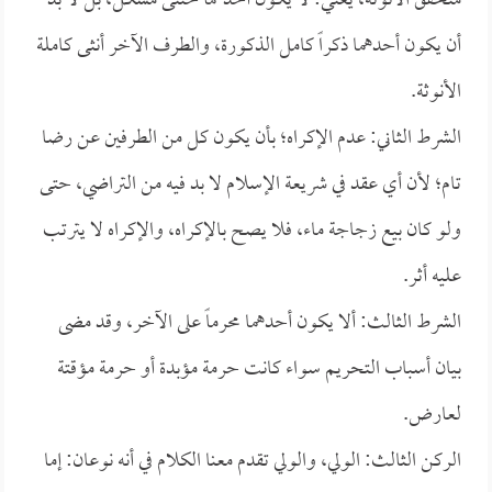
متحقق الأنوثة، يعني: لا يكون أحدهما خنثى مشكل، بل لا بد
أن يكون أحدهما ذكراً كامل الذكورة، والطرف الآخر أنثى كاملة
الأنوثة.
الشرط الثاني: عدم الإكراه؛ بأن يكون كل من الطرفين عن رضا
تام؛ لأن أي عقد في شريعة الإسلام لا بد فيه من التراضي، حتى
ولو كان بيع زجاجة ماء، فلا يصح بالإكراه، والإكراه لا يترتب
عليه أثر.
الشرط الثالث: ألا يكون أحدهما محرماً على الآخر، وقد مضى
بيان أسباب التحريم سواء كانت حرمة مؤبدة أو حرمة مؤقتة
لعارض.
الركن الثالث: الولي، والولي تقدم معنا الكلام في أنه نوعان: إما