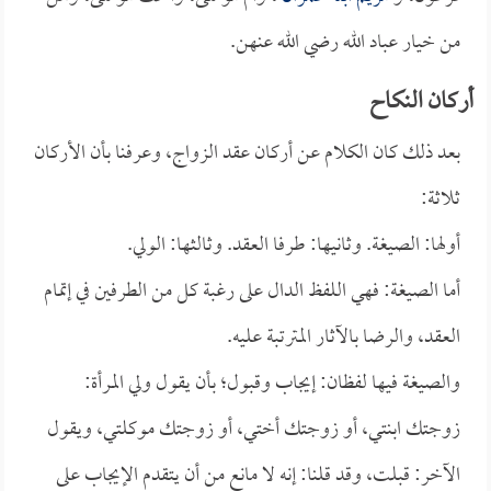
من خيار عباد الله رضي الله عنهن.
أركان النكاح
بعد ذلك كان الكلام عن أركان عقد الزواج، وعرفنا بأن الأركان
ثلاثة:
أولها: الصيغة. وثانيها: طرفا العقد. وثالثها: الولي.
أما الصيغة: فهي اللفظ الدال على رغبة كل من الطرفين في إتمام
العقد، والرضا بالآثار المترتبة عليه.
والصيغة فيها لفظان: إيجاب وقبول؛ بأن يقول ولي المرأة:
زوجتك ابنتي، أو زوجتك أختي، أو زوجتك موكلتي، ويقول
الآخر: قبلت، وقد قلنا: إنه لا مانع من أن يتقدم الإيجاب على