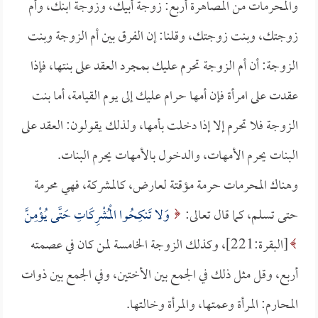
والمحرمات من المصاهرة أربع: زوجة أبيك، وزوجة ابنك، وأم
زوجتك، وبنت زوجتك، وقلنا: إن الفرق بين أم الزوجة وبنت
الزوجة: أن أم الزوجة تحرم عليك بمجرد العقد على بنتها، فإذا
عقدت على امرأة فإن أمها حرام عليك إلى يوم القيامة، أما بنت
الزوجة فلا تحرم إلا إذا دخلت بأمها، ولذلك يقولون: العقد على
البنات يحرم الأمهات، والدخول بالأمهات يحرم البنات.
وهناك المحرمات حرمة مؤقتة لعارض، كالمشركة، فهي محرمة
حتى تسلم، كما قال تعالى:
وَلا تَنكِحُوا الْمُشْرِكَاتِ حَتَّى يُؤْمِنَّ
[البقرة:221]، وكذلك الزوجة الخامسة لمن كان في عصمته
أربع، وقل مثل ذلك في الجمع بين الأختين، وفي الجمع بين ذوات
المحارم: المرأة وعمتها، والمرأة وخالتها.