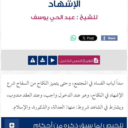
الإشهاد
للشيخ : عبد الحي يوسف
التفريغ النصي الكامل
سداً لباب الفساد في المجتمع، وحتى يتميز النكاح من السفاح شرع
الإشهاد في النكاح، وهو عند الدخول واجب، وعند العقد مندوب،
ويشترط في الشاهد شروط: منها: العدالة، والذكورة، والإسلام.
تلخيص لما سبق ذكره من أحكام