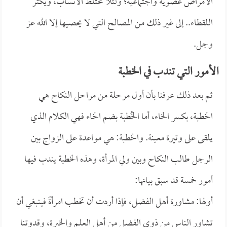
الأمراض عضويةً واجتماعية؛ ولئلا تختلط الأنساب، ويكثر
اللقطاء.. إلى غير ذلك من المصالح التي لا يحصيها إلا الله عز
وجل.
الأمور التي تندب في الخطبة
ثم بعد ذلك عرفنا بأن أول مرحلة من مراحل النكاح هي
الخطبة، بكسر الخاء، أما الخُطبة بضم الخاء فهي الكلام الذي
يلقى على وتيرة معينة. والخطبة: هي مواعدة على الزواج بين
الرجل طالب النكاح وبين ولي المرأة، وهذه الخطبة يندب فيها
أمور خمسة قد سبق بيانها:
أولها: مشاورة أهل الفضل، فإذا أردت أن تخطب امرأةً فينبغي أن
تشاور الناس من ذوي الفضل من أهل العلم والخبرة، وقدوتنا