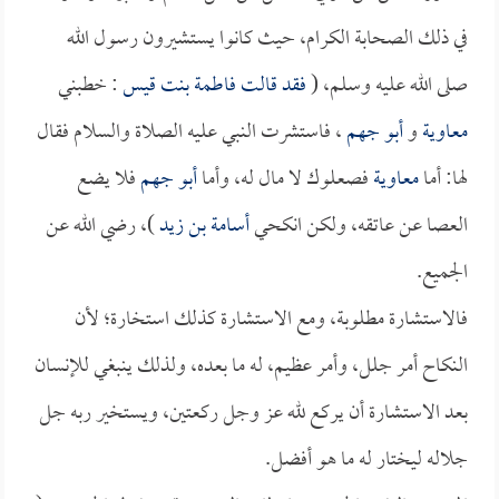
في ذلك الصحابة الكرام، حيث كانوا يستشيرون رسول الله
صلى الله عليه وسلم، (
فقد قالت
فاطمة بنت قيس
: خطبني
معاوية
و
أبو جهم
، فاستشرت النبي عليه الصلاة والسلام فقال
لها: أما
معاوية
فصعلوك لا مال له، وأما
أبو جهم
فلا يضع
العصا عن عاتقه، ولكن انكحي
أسامة بن زيد
)، رضي الله عن
الجميع.
فالاستشارة مطلوبة، ومع الاستشارة كذلك استخارة؛ لأن
النكاح أمر جلل، وأمر عظيم، له ما بعده، ولذلك ينبغي للإنسان
بعد الاستشارة أن يركع لله عز وجل ركعتين، ويستخير ربه جل
جلاله ليختار له ما هو أفضل.