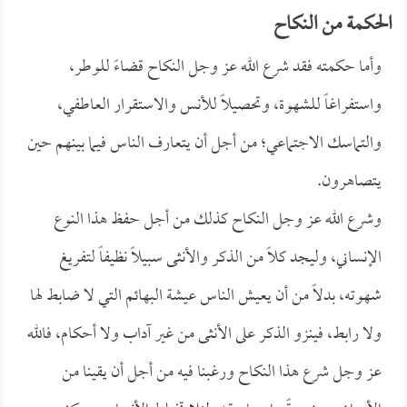
الحكمة من النكاح
وأما حكمته فقد شرع الله عز وجل النكاح قضاءً للوطر،
واستفراغاً للشهوة، وتحصيلاً للأنس والاستقرار العاطفي،
والتماسك الاجتماعي؛ من أجل أن يتعارف الناس فيما بينهم حين
يتصاهرون.
وشرع الله عز وجل النكاح كذلك من أجل حفظ هذا النوع
الإنساني، وليجد كلاً من الذكر والأنثى سبيلاً نظيفاً لتفريغ
شهوته، بدلاً من أن يعيش الناس عيشة البهائم التي لا ضابط لها
ولا رابط، فينزو الذكر على الأنثى من غير آداب ولا أحكام، فالله
عز وجل شرع هذا النكاح ورغبنا فيه من أجل أن يقينا من