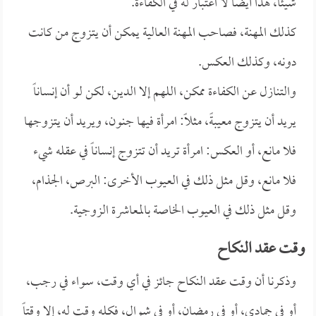
شيئاً، هذا أيضاً لا اعتبار له في الكفاءة.
كذلك المهنة، فصاحب المهنة العالية يمكن أن يتزوج من كانت
دونه، وكذلك العكس.
والتنازل عن الكفاءة ممكن، اللهم إلا الدين، لكن لو أن إنساناً
يريد أن يتزوج معيبةً، مثلاً: امرأة فيها جنون، ويريد أن يتزوجها
فلا مانع، أو العكس: امرأة تريد أن تتزوج إنساناً في عقله شيء
فلا مانع، وقل مثل ذلك في العيوب الأخرى: البرص، الجذام،
وقل مثل ذلك في العيوب الخاصة بالمعاشرة الزوجية.
وقت عقد النكاح
وذكرنا أن وقت عقد النكاح جائز في أي وقت، سواء في رجب،
أو في جمادى، أو في رمضان، أو في شوال، فكله وقت له، إلا وقتاً