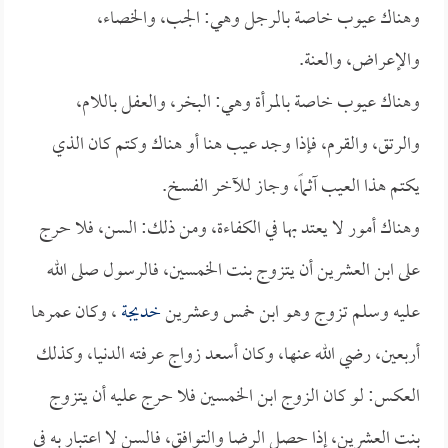
وهناك عيوب خاصة بالرجل وهي: الجب، والخصاء،
والإعراض، والعنة.
وهناك عيوب خاصة بالمرأة وهي: البخر، والعفل باللام،
والرتق، والقرم، فإذا وجد عيب هنا أو هناك وكتم كان الذي
يكتم هذا العيب آثماً، وجاز للآخر الفسخ.
وهناك أمور لا يعتد بها في الكفاءة، ومن ذلك: السن، فلا حرج
على ابن العشرين أن يتزوج بنت الخمسين، فالرسول صلى الله
عليه وسلم تزوج وهو ابن خمس وعشرين
خديجة
، وكان عمرها
أربعين، رضي الله عنها، وكان أسعد زواج عرفته الدنيا، وكذلك
العكس: لو كان الزوج ابن الخمسين فلا حرج عليه أن يتزوج
بنت العشرين، إذا حصل الرضا والتوافق، فالسن لا اعتبار به في