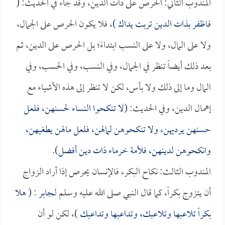
المندوب الثاني: الحرص على ذات الدين، وقد جاء في الحديث: (
فاظفر بذات الدين تربت يداك
)، فلا يكون الحرص على الجمال،
ولا على المال، ولا على النسب ابتداءً؛ بل الحرص على الدين، ثم
بعد ذلك أيضاً تنظر في الجمال، وفي النسب، وفي الحسب، وفي
المال وما إلى ذلك ولا بأس، لكن لا تنظر إلى هذه الأشياء مع
إهمال الدين، وفي الحديث: (
لا تنكحوا النساء لحسنهن، فلعل
حسنهن يرديهن، ولا تنكحوهن لمالهن، فلعل مالهن يطغيهن،
وانكحوهن لدينهن، فلأمة خرماء ذات دين أفضل
).
المندوب الثالث: نكاح البكر، فالإنسان يحرص إذا أراد الزواج
أن يتزوج بكراً، كما قال النبي صلى الله عليه وسلم لـ
جابر
: (
هلا
بكراً تلاعبها وتلاعبك، وتداعبها وتداعبك
)، لكن لو أن