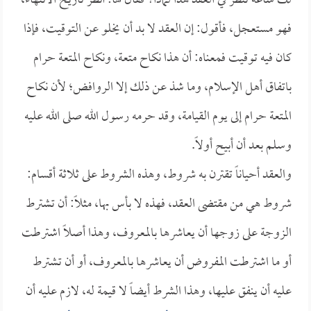
لك ساعة تنظر في العقد هذا لماذا؟ فقال لها: أنظر تاريخ الانتهاء،
فهو مستعجل، فأقول: إن العقد لا بد أن يخلو عن التوقيت، فإذا
كان فيه توقيت فمعناه: أن هذا نكاح متعة، ونكاح المتعة حرام
باتفاق أهل الإسلام، وما شذ عن ذلك إلا الروافض؛ لأن نكاح
المتعة حرام إلى يوم القيامة، وقد حرمه رسول الله صلى الله عليه
وسلم بعد أن أبيح أولاً.
والعقد أحياناً تقترن به شروط، وهذه الشروط على ثلاثة أقسام:
شروط هي من مقتضى العقد، فهذه لا بأس بها، مثلاً: أن تشترط
الزوجة على زوجها أن يعاشرها بالمعروف، وهذا أصلاً اشترطت
أو ما اشترطت المفروض أن يعاشرها بالمعروف، أو أن تشترط
عليه أن ينفق عليها، وهذا الشرط أيضاً لا قيمة له، لازم عليه أن