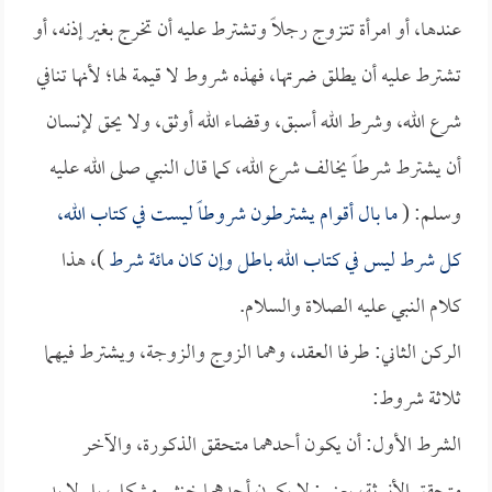
عندها، أو امرأة تتزوج رجلاً وتشترط عليه أن تخرج بغير إذنه، أو
تشترط عليه أن يطلق ضرتها، فهذه شروط لا قيمة لها؛ لأنها تنافي
شرع الله، وشرط الله أسبق، وقضاء الله أوثق، ولا يحق لإنسان
أن يشترط شرطاً يخالف شرع الله، كما قال النبي صلى الله عليه
وسلم: (
ما بال أقوام يشترطون شروطاً ليست في كتاب الله،
كل شرط ليس في كتاب الله باطل وإن كان مائة شرط
)، هذا
كلام النبي عليه الصلاة والسلام.
الركن الثاني: طرفا العقد، وهما الزوج والزوجة، ويشترط فيهما
ثلاثة شروط:
الشرط الأول: أن يكون أحدهما متحقق الذكورة، والآخر