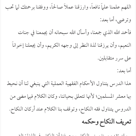
اللهم علمنا علماً نافعاً، وارزقنا عملاً صالحاً، ووفقنا برحمتك لما تحب
وترضى، أما بعد:
فأحمد الله الذي جمعنا، وأسأل الله سبحانه أن يجمعنا في جنات
النعيم، وأن يرزقنا لذة النظر إلى وجهه الكريم، وأن يجعلنا إخواناً
على سرر متقابلين.
أما بعد:
هذا الدرس يتناول الأحكام الفقهية العملية التي ينبغي لنا أن نحيط
بها معشر المسلمين؛ لأنها تتعلق بحياتنا، وكان الكلام فيما مضى من
الدروس يتناول فقه النكاح، وتوقف بنا الكلام عند أركان النكاح.
تعريف النكاح وحكمه