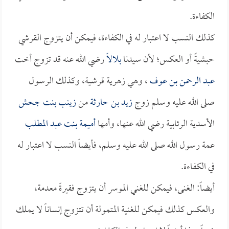
الكفاءة.
كذلك النسب لا اعتبار له في الكفاءة، فيمكن أن يتزوج القرشي
حبشيةً أو العكس؛ لأن سيدنا
بلالاً
رضي الله عنه قد تزوج أخت
عبد الرحمن بن عوف
، وهي زهرية قرشية، وكذلك الرسول
صلى الله عليه وسلم زوج
زيد بن حارثة
من
زينب بنت جحش
الأسدية الرئابية رضي الله عنها، وأمها
أميمة بنت عبد المطلب
عمة رسول الله صلى الله عليه وسلم، فأيضاً النسب لا اعتبار له
في الكفاءة.
أيضاً: الغنى، فيمكن للغني الموسر أن يتزوج فقيرةً معدمة،
والعكس كذلك فيمكن للغنية المتمولة أن تتزوج إنساناً لا يملك