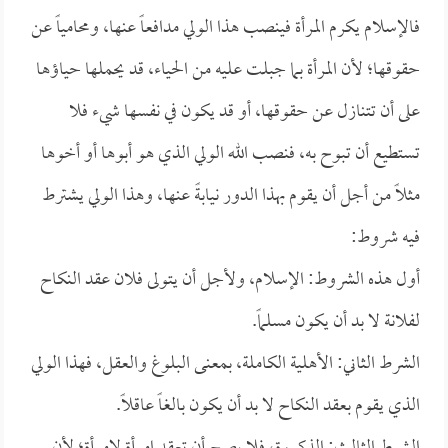
فالإسلام يكرم المرأة فينصب هذا الولي مدافعاً عنها، ومحامياً عن
حقوقها؛ لأن المرأة بما جبلت عليه من الحياء، قد يحملها حياؤها
على أن تتنازل عن حقوقها، أو قد يكون في نفسها شيء فلا
تستطيع أن تبوح به، فنصب الله الولي الذي هو أبوها أو أخوها
مثلاً من أجل أن يقوم بهذا الدور نيابةً عنها، وهذا الولي يشترط
فيه شروط:
أول هذه الشروط: الإسلام، ولأجل أن يتولى فلان عقد النكاح
لفلانة لا بد أن يكون مسلماً.
الشرط الثاني: الأهلية الكاملة، بمعنى البلوغ والعقل، فهذا الولي
الذي يقوم بعقد النكاح لا بد أن يكون بالغاً عاقلاً.