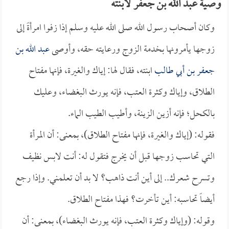
وصية عبد الله بن جعفر لابنته
وكان أصحاب رسول الله صلى الله عليه وسلم إذا زفوا امرأةً إلى
زوجها يأمرونها بخدمة الزوج ورعايته حقه، وأوصى
عبد الله بن
جعفر بن أبي طالب
ابنته، فقال لها: إياك والغيرة، فإنها مفتاح
الطلاق، وإياك وكثرة العتب، فإنه يورث البغضاء، وعليك
بالكحل؛ فإنه أزين الزينة، وأطيب الطيب الماء.
فقوله: (إياك والغيرة، فإنها مفتاح الطلاق)، بمعنى: أن المرأة
التي تحاسب زوجها قبل أن يخرج فتقول له: أنت لابس نظيف
وتسرح شعرك.. إلى أين أنت ذاهب؟ لا بد أن تعلمني. وإذا رجع
أيضاً تحاسبه: أين تأخرت؟ فهذا مفتاح الطلاق.
وقوله: (وإياك وكثرة العتب، فإنه يورث البغضاء)، بمعنى: أن