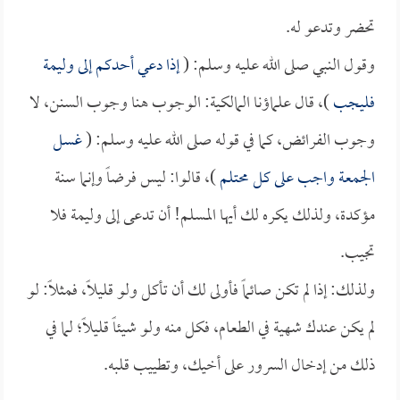
تحضر وتدعو له.
وقول النبي صلى الله عليه وسلم: (
إذا دعي أحدكم إلى وليمة
فليجب
)، قال علماؤنا المالكية: الوجوب هنا وجوب السنن، لا
وجوب الفرائض، كما في قوله صلى الله عليه وسلم: (
غسل
الجمعة واجب على كل محتلم
)، قالوا: ليس فرضاً وإنما سنة
مؤكدة، ولذلك يكره لك أيها المسلم! أن تدعى إلى وليمة فلا
تجيب.
ولذلك: إذا لم تكن صائماً فأولى لك أن تأكل ولو قليلاً، فمثلاً: لو
لم يكن عندك شهية في الطعام، فكل منه ولو شيئاً قليلاً؛ لما في
ذلك من إدخال السرور على أخيك، وتطييب قلبه.