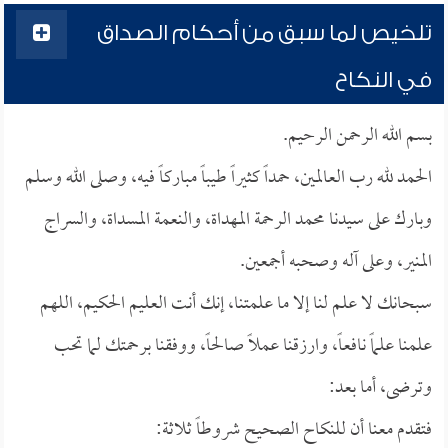
تلخيص لما سبق من أحكام الصداق
في النكاح
بسم الله الرحمن الرحيم.
الحمد لله رب العالمين، حمداً كثيراً طيباً مباركاً فيه، وصلى الله وسلم
وبارك على سيدنا محمد الرحمة المهداة، والنعمة المسداة، والسراج
المنير، وعلى آله وصحبه أجمعين.
سبحانك لا علم لنا إلا ما علمتنا، إنك أنت العليم الحكيم، اللهم
علمنا علماً نافعاً، وارزقنا عملاً صالحاً، ووفقنا برحمتك لما تحب
وترضى، أما بعد:
فتقدم معنا أن للنكاح الصحيح شروطاً ثلاثة: