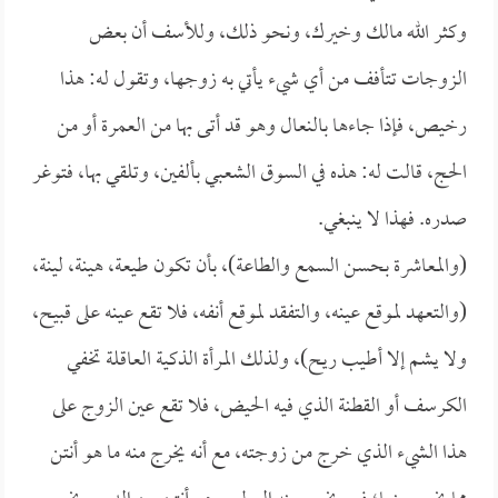
وكثر الله مالك وخيرك، ونحو ذلك، وللأسف أن بعض
الزوجات تتأفف من أي شيء يأتي به زوجها، وتقول له: هذا
رخيص، فإذا جاءها بالنعال وهو قد أتى بها من العمرة أو من
الحج، قالت له: هذه في السوق الشعبي بألفين، وتلقي بها، فتوغر
صدره. فهذا لا ينبغي.
(والمعاشرة بحسن السمع والطاعة)، بأن تكون طيعة، هينة، لينة،
(والتعهد لموقع عينه، والتفقد لموقع أنفه، فلا تقع عينه على قبيح،
ولا يشم إلا أطيب ريح)، ولذلك المرأة الذكية العاقلة تخفي
الكرسف أو القطنة الذي فيه الحيض، فلا تقع عين الزوج على
هذا الشيء الذي خرج من زوجته، مع أنه يخرج منه ما هو أنتن