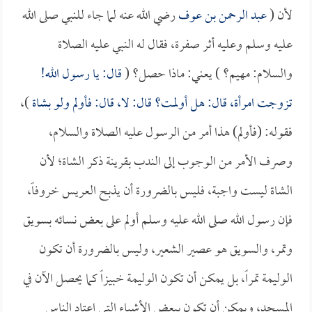
لأن (
عبد الرحمن بن عوف
رضي الله عنه لما جاء للنبي صلى الله
عليه وسلم وعليه أثر صفرة، فقال له النبي عليه الصلاة
والسلام: مهيم؟ ) يعني: ماذا حصل؟ (
قال: يا رسول الله!
تزوجت امرأة، قال: هل أولمت؟ قال: لا، قال: فأولم ولو بشاة
)،
فقوله: (فأولم) هذا أمر من الرسول عليه الصلاة والسلام،
وصرف الأمر من الوجوب إلى الندب بقرينة ذكر الشاة؛ لأن
الشاة ليست واجبة، فليس بالضرورة أن يذبح العريس خروفاً،
فإن رسول الله صلى الله عليه وسلم أولم على بعض نسائه بسويق
وتمر، والسويق هو عصير الشعير، وليس بالضرورة أن تكون
الوليمة تمراً، بل يمكن أن تكون الوليمة خبيزاً كما يحصل الآن في
المسجد، ويمكن أن تكون ببعض الأشياء التي اعتاد الناس