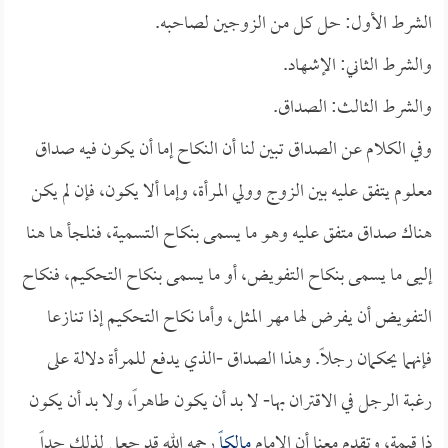
الشرط الأول: حل كل من الزوجين لصاحبه.
والشرط الثاني: الإشهاد.
والشرط الثالث: الصداق.
وفي الكلام عن الصداق تبين لنا أن النكاح إما أن يكون فيه صداق
معلوم يتفق عليه بين الزوج وولي المرأة، وإما ألا يكون، فإن لم يكن
هناك صداق متفق عليه وهو ما يسمى بنكاح التسمية، فنلجأ ها هنا
إلىى ما يسمى بنكاح التفويض، أو ما يسمى بنكاح التحكيم، فنكاح
التفويض أن يفرض لها مهر المثل، وأما نكاح التحكيم إذا تنازعا
فإنهما يحكمان رجلاً. وهذا الصداق -الذي يدفع للمرأة دلالة على
رغبة الرجل في الاقتران بها- لا بد أن يكون طاهراً، ولا بد أن يكون
ذا قيمة، وتقدم معنا أن الإمام
مالكاً
رحمه الله قد جعل لذلك حداً