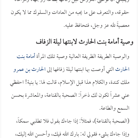
حقوقه، والتعرف على ما يحبه من العادات والسلوك مما لا يكون
معصيةً لله عز وجل، فتحافظ عليه.
وصية أمامة بنت الحارث لابنتها ليلة الزفاف
والوصية الطريفة الظريفة العالية وصية تلك المرأة
أمامة بنت
الحارث
التي أوصت بها ابنتها ليلة زفافها إلى
الحارث بن عمرو
ملك كندة، والكلام هذا قبل الإسلام، قالت لها: يا بنية! احفظي
عني عشراً تكون لك ذخراً: الصحبة بالقناعة، والمعاشرة بحسن
السمع والطاعة.
(الصحبة بالقناعة)، فمثلاً: إذا جاءك بفول فلا تطلبي سمكاً،
وإذا جاءك بشيء فقولي له: بارك الله فيك، وأحسن الله إليك،