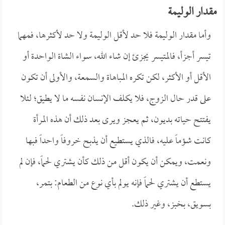
مقدار الوليمة
وأما مقدار الوليمة فلا حد لأقل الوليمة ولا حد لأكثرها، فمهما
تيسر أجزأ، فالمتيسر يجزئ إن شاء الله، سواء الشاة الواحدة أو
الأقل أو الأكثر، لكن تكره المباهاة والسمعة، والأولى أن تكون
على قدر حال الزوج، فلا يكلف الإنسان نفسه ما لا يطيق؛ لئلا
يفتتح حياته بديون، ثم يعجز ويرى بعد ذلك أن هذه المرأة
كانت شؤماً عليه، فالذي يستطيع أن يذبح خروفاً واحداً فبها
ونعمت، ويمكن أن يكون أقل من ذلك كأن يشتري لحماً، فإن لم
يستطع أن يشتري لحماً فإنه يولم بأي نوع من الطعام: بتمر،
بسويق، بخبز، وغير ذلك.