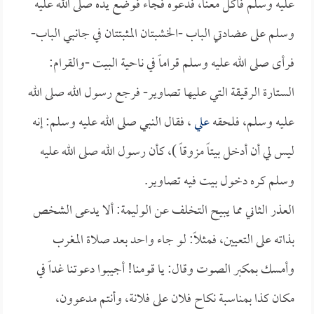
عليه وسلم فأكل معنا، فدعوه فجاء فوضع يده صلى الله عليه
وسلم على عضادتي الباب -الخشبتان المثبتتان في جانبي الباب-
فرأى صلى الله عليه وسلم قراماً في ناحية البيت -والقرام:
الستارة الرقيقة التي عليها تصاوير- فرجع رسول الله صلى الله
عليه وسلم، فلحقه
علي
، فقال النبي صلى الله عليه وسلم: إنه
ليس لي أن أدخل بيتاً مزوقاً )، كأن رسول الله صلى الله عليه
وسلم كره دخول بيت فيه تصاوير.
العذر الثاني مما يبيح التخلف عن الوليمة: ألا يدعى الشخص
بذاته على التعيين، فمثلاً: لو جاء واحد بعد صلاة المغرب
وأمسك بمكبر الصوت وقال: يا قومنا! أجيبوا دعوتنا غداً في
مكان كذا بمناسبة نكاح فلان على فلانة، وأنتم مدعوون،