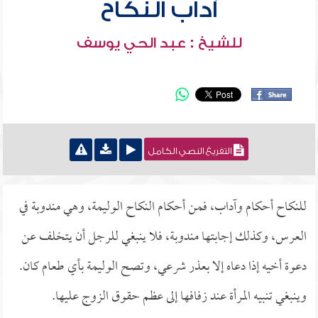
آداب النكاح
للشيخ : عبد الحي يوسف
التفريغ النصي الكامل
للنكاح أحكام وآداب، فمن أحكام النكاح الوليمة، وهي مندوبة في
العرس، وكذلك إجابتها مندوبة، فلا ينبغي للرجل أن يتخلف عن
دعوة أخيه إذا دعاه إلا بعذر شرعي، وتصح الوليمة بأي طعام كان.
وينبغي تنبيه المرأة عند زفافها إلى عظم حقوق الزوج عليها.