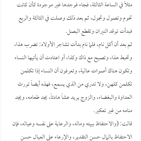
مثلاً في الساعة الثالثة، فجاء فوجدها غير موجودة كأن كانت
تحوم وتصول وتجول، ثم بعد ذلك وصلت في الثالثة والربع
فبدأت توقد النيران وتقطع البصل.
ثم بعد أن أكل نام، فلما نام بدأت تشاجر الأولاد: تضرب هذا،
وتخبط هذا، وتصيح مع ذاك وكذا، أو اعتادت أن يأتيها النساء
وتكون هناك أصوات عالية، وتعرفون أن النساء إذا تكلمن
تكلمن كلهن، ولا تدري من الذي يسمع، فهذه أيضاً تورث
العداوة والبغضاء، والزوج يريد عشاً هادئاً، يجد طعامه، ويجد
منامه من غير تعكير.
قالت: (والاحتفاظ ببيته وماله، والرعاية على نفسه وعياله، فإن
الاحتفاظ بالمال حسن التقدير، والإرعاء على العيال حسن