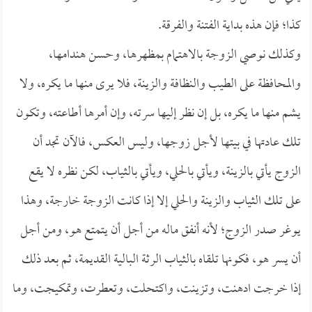
كذا؛ فإن هذه بداية الفتنة والفرقة.
وكذلك نوصي الزوجة بالاهتمام بمظهرها، وحسن هندامها،
والمحافظة على الطيب والنظافة والزينة، فلا يرى منها ما يكره، ولا
يشم منها ما يكره، بل إن نظر إليها سرته، وإن أمرها أطاعته، وتكون
تلك عادتها في بيتها لأجل زوجها، وليس العكس، فالآن تجد أن
الزوج يأتي بالزينة، ويأتي بالحلي، ويأتي بالثياب، لكن نظره لا يقع
على تلك الثياب والزينة والحلي إلا إذا كانت الزوجة خارجة، وهذا
يوغر صدر الزوج؛ لأنه أنفق ماله من أجل أن يتمتع هو، ومن أجل
أن يسر هو، فكونها تلقاه بالثياب الرثة البالية القديمة، ثم بعد ذلك
إذا خرجت ادهنت، وتزينت، واكتحلت، وتعطرت، وتمكيجت، وما