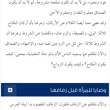
عود ونحوه، بل لا بد أن تكون منفعته مشروعة، ثم لا بد أن يكون
الصداق معلوم المقدار ومعلوم الأجل.
وقد مضى معنا أيضاً الكلام عن الأركان، وعرفنا بأن أركان النكاح
ثلاثة: الولي، والصيغة، والزوجان، وتكلمنا عن الشروط وعرفنا أن
الشروط ثلاثة: حل كل من الزوجين لصاحبه، والإشهاد، والصداق.
والآن نتكلم عما يسميه الناس الآن بالمرحلة التنفيذية، بمعنى: كيف
يكون النكاح؟ وكيف يكون الزواج؟
وصايا للمرأة قبل زفافها
والآن نتكلم عن الزفاف فنقول: الزفاف المقصود به: ليلة العرس