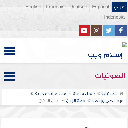
عربي
Español
Deutsch
Français
English
Indonesia
الصوتيات
الصوتيات
علماء ودعاة
محاضرات مفرغة
عبد الحي يوسف
فقه الزواج
آداب النكاح