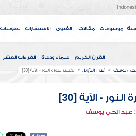
Indones
سية
موسوعات
مقالات
الفتوى
الاستشارات
الصوتيات
القرآن الكريم
علماء ودعاة
القراءات العشر
الحي يوسف
أسرار التأويل
تفسير سورة النور - الآية [30]
نور - الآية [30]
 عبد الحي يوسف