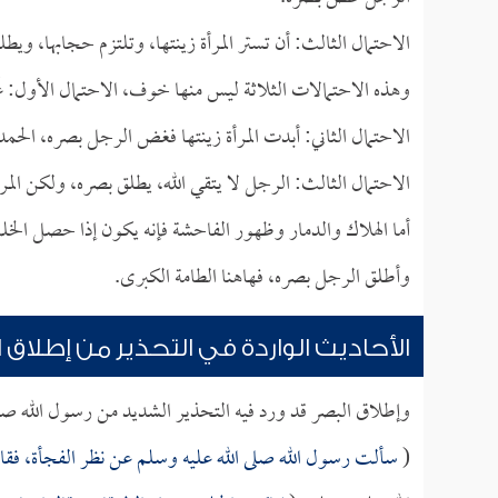
الاحتمال الثالث: أن تستر المرأة زينتها، وتلتزم حجابها، وي
وهذه الاحتمالات الثلاثة ليس منها خوف، الاحتمال الأول: غَ
الاحتمال الثاني: أبدت المرأة زينتها فغض الرجل بصره، الحم
الاحتمال الثالث: الرجل لا يتقي الله، يطلق بصره، ولكن المر
أما الهلاك والدمار وظهور الفاحشة فإنه يكون إذا حصل الخ
وأطلق الرجل بصره، فهاهنا الطامة الكبرى.
الأحاديث الواردة في التحذير من إطلاق ا
وإطلاق البصر قد ورد فيه التحذير الشديد من رسول الله ص
(
سألت رسول الله صلى الله عليه وسلم عن نظر الفجأة، ف