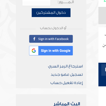
الـمـــــرور:
دخول المشتركين
أو الدخول بحساب
من
استرجاع الرمز السري
تسجيل عضو جديد
إعادة تفعيل حساب
البث المباشر