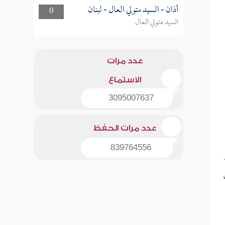
أذان - السيد متولي العال - لبنان
0
السيد متولي العال
عدد مرات
الاستماع
3095007637
عدد مرات الحفظ
839764556