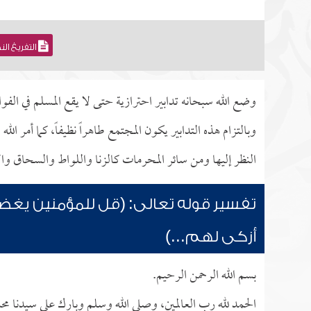
التفريغ ال
وضع الله سبحانه تدابير احترازية حتى لا يقع المسلم في ال
وبالتزام هذه التدابير يكون المجتمع طاهراً نظيفاً، كما أمر
النظر إليها ومن سائر المحرمات كالزنا واللواط والسحاق وال
تفسير قوله تعالى: (قل للمؤمنين يغ
أزكى لهم...)
بسم الله الرحمن الرحيم.
الحمد لله رب العالمين، وصلى الله وسلم وبارك على سيدنا محم