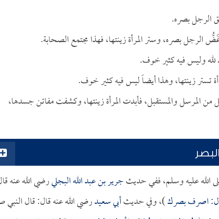
طلق الرجل بصره.
ضُّ الرجل بصره، وستر المرأة زينتها، فهذا مجتمع الصحابة.
د لله وليس فيه كثير خوف.
أة تستر زينتها، وهذا أيضاً ليس فيه كثير خوف.
لل من المرسل والمستقبل، فأبدت المرأة زينتها، وكشفت مفاتن جسدها،
لبصر
لى الله عليه وسلم، ففي حديث
جرير بن عبد الله البجلي
رضي الله عنه قال
قال: اصرف بصرك
)، وفي حديث
أبي سعيد
رضي الله عنه قال: قال النبي ص