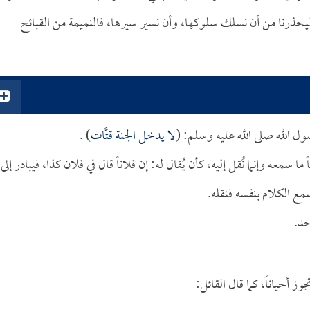
يحذرنا من أن نسلك سلوكها، وأن نسير سيرها، فالنميمة من القبائح
ول الله صلى الله عليه وسلم: (
لا يدخل الجنة قتَّات
) .
ما سمعه وإنما نُقل إليه، كأن يُقال له: إن فلاناً قال في فلان كذا، فيبادر إلى
مع الكلام بنفسه فنقله.
حد.
وز أحياناً، كما قال القائل: