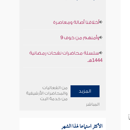
أخلاقنا أصالة ومعاصرة
وأمنهم من خوف 9
سلسلة محاضرات نفحات رمضانية
1444هـ
من الفعاليات
المزيد
والمحاضرات الأرشيفية
من خدمة البث
المباشر
الأكثر استماعا لهذا الشهر