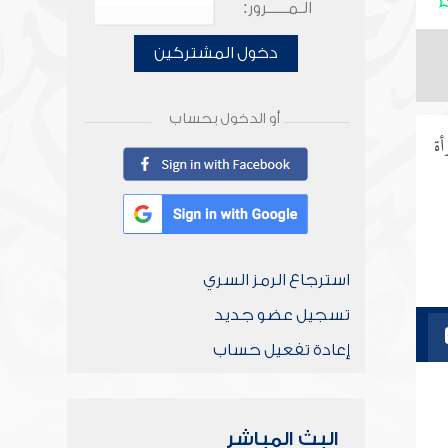
الـمـــــرور:
دخول المشتركين
أو الدخول بحساب
أة
استرجاع الرمز السري
تسجيل عضو جديد
إعادة تفعيل حساب
البث المباشر