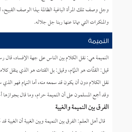
وجل وصف تلك المرأة الباغية الظالمة بهذا الوصف القبيح، ل
والمنكرات التي نهانا عنها ربنا جل جلاله.
النميمة
النميمة هي: نقل الكلام بين الناس على جهة الإفساد، قال رس
قيل: القتَّات هو النمَّام، وقيل: بل القتات هو الذي ينقل كلاماً 
نقل الكلام دون أن يكون قد سمعه منه، أما النمام فهو الذي س
وقد أجمع المسلمون على أن النميمة حرام، وما قال بجوازها أ
الفرق بين النميمة والغيبة
قال أهل العلم: الفرق بين النميمة وبين الغيبة أن الغيبة قد تج