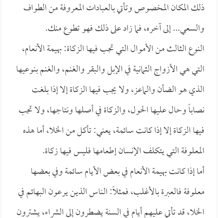
ذلك المكان المخصوص وتأتي بالعبادات المعروفة من الطواف
والسعي... إلى آخره، فما زاد على ذلك فهو تطوع منك.
النوع الثالث من الأموال التي تجب فيها الزكاة: بهيمة الأنعام،
التي هي الأزواج الثمانية في الإبل والبقر والغنم، والغنم بنوعيها
الذي هو الضأن والماعز، ولا يجب فيها الزكاة إلا إذا بلغت
نصاباً وحال عليها الحول، والزكاة في أصلها ونتاجها، ولا تجب
فيها الزكاة إلا إذا كانت سائمة، يعني: تأكل من الخلا، أما هذه
المعلوفة التي يتكلف الإنسان إطعامها فليس فيها زكاة.
أما إذا كانت بهيمة الأنعام في بعض الأيام سائمة وفي بعضها
معلوفة فالعبرة بالأغلب، فمثلاً: الناس الذين يرعون البهائم في
الخلا، قد تأتي عليهم أيام في السنة يضطرون إلى الشراء، يشترون