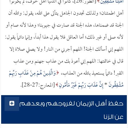
أَهْلِنَا مُشْفِقِينَ
[الطور:26]، كانوا في الدنيا أهل خوف، لم يكونوا
أهل اطمئنان؛ ولذلك تجدون الجاهل يتألى على الله، يقول: والله أن
الجنة قد ضمناها، هذه الجنة قد صارت في جيوبنا؛ وهذا لأنه صام أو
لأنه صلى أو غير ذلك؛ أما العاقل فلا يقول هذا أبداً، وإنما دائماً يقول:
اللهم إني أسألك الجنة! اللهم أجرني من النار! ولا يصلي صلاة إلا
قال في خاتمتها: اللهم إني أعوذ بك من عذاب جهنم ومن عذاب
القبر! دائماً يستعيذ بالله من العذاب،
وَالَّذِينَ هُمْ مِنْ عَذَابِ رَبِّهِمْ
مُشْفِقُونَ
*
إِنَّ عَذَابَ رَبِّهِمْ غَيْرُ مَأْمُونٍ
[المعارج:27-28].
حفظ أهل الإيمان لفروجهم وبعدهم
عن الزنا