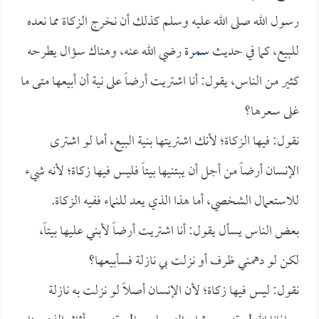
رسول الله صلى الله عليه وسلم كذلك أن نخرج الزكاة مما نعده
للبيع، كما في حديث
سمرة
رضي الله عنه، وهناك سؤال يطرحه
كثير من الناس، يقول: أنا اشتريت أرضاً على نية أن أبيعها متى ما
غلى سعرها؟
نقول: فيها الزكاة؛ لأنك اشتريتها بنية البيع، أما لو اشترى
الإنسان أرضاً من أجل أن يبتنيها بيتاً فليس فيها زكاة؛ لأنه شيء
للاستعمال الشخصي، أما هذا الذي يعد للنماء ففيه الزكاة.
بعض الناس يسأل يقول: أنا اشتريت أرضاً لأبني عليها بيتاً،
لكن لو دهمني ظرف أو نزلت بي نازلة فسأبيعها؟
نقول: ليس فيها زكاة؛ لأن الإنسان أصلاً لو نزلت به نازلة