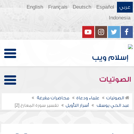
عربي
Español
Deutsch
Français
English
Indonesia
الصوتيات
الصوتيات
علماء ودعاة
محاضرات مفرغة
عبد الحي يوسف
أسرار التأويل
تفسير سورة المعارج [2]