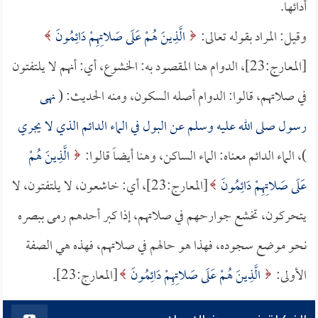
أدائها.
وقيل: المراد بقوله تعالى:
الَّذِينَ هُمْ عَلَى صَلاتِهِمْ دَائِمُونَ
[المعارج:23]، الدوام هنا المقصود به: الخشوع، أي: أنهم لا يلتفتون
في صلاتهم، قالوا: الدوام أصله السكون، ومنه الحديث: (
نهى
رسول صلى الله عليه وسلم عن البول في الماء الدائم الذي لا يجري
)، الماء الدائم معناه: الماء الساكن، وهنا أيضاً قالوا:
الَّذِينَ هُمْ
عَلَى صَلاتِهِمْ دَائِمُونَ
[المعارج:23]، أي: خاشعون، لا يلتفتون، لا
يتحركون، تخشع جوارحهم في صلاتهم، إذا كبر أحدهم رمى ببصره
نحو موضع سجوده، فهذا هو حالهم في صلاتهم، فهذه هي الصفة
الأولى:
الَّذِينَ هُمْ عَلَى صَلاتِهِمْ دَائِمُونَ
[المعارج:23].