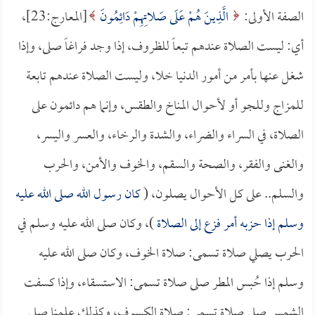
الصفة الأولى:
الَّذِينَ هُمْ عَلَى صَلاتِهِمْ دَائِمُونَ
[المعارج:23]،
أي: ليست الصلاة عندهم تبعاً للظروف، إذا وجد فراغاً صلى، وإذا
شغل عنها بأمر من أمور الدنيا خلا، وليست الصلاة عندهم تابعة
للمزاج وللجو أو لأحوال المناخ والطقس، وإنما هم دائمون على
الصلاة، في السراء والضراء، والشدة والرخاء، والعسر واليسر،
والغنى والفقر، والصحة والسقم، والخوف والأمن، والحرب
والسلم.. على كل الأحوال يصلون، (
كان رسول الله صلى الله عليه
وسلم إذا حزبه أمر فزع إلى الصلاة
)، وكان صلى الله عليه وسلم في
الحرب يصلي صلاة تسمى: صلاة الخوف، وكان صلى الله عليه
وسلم إذا حُبس المطر صلى صلاة تسمى: الاستسقاء، وإذا كسفت
الشمس صلى صلاة تسمى: صلاة الكسوف، وكذلك علمنا صلى