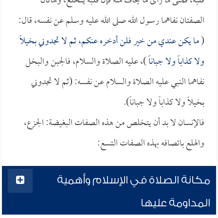
قلبه، فمتى ما رأى ما يخاف منه فإن قلبه ينخلع، وهاتان
الصفتان نفاهما رسول الله صلى الله عليه وسلم عن نفسه، قال:
(
ما يكن عندي من خير فلن أدخره عنكم، ثم لا تجدوني بخيلاً
ولا كذاباً ولا جباناً
)، عليه الصلاة والسلام، فالجبن والبخل
نفاهما النبي عليه الصلاة والسلام عن نفسه: (ثم لا تجدوني
بخيلاً ولا كذاباً ولا جباناً).
فالإنسان لا بد أن يتخلص من هذه الصفات البغيضة: الجزع،
والهلع باتصافه بهذه الصفات التسع:
مكانة الصلاة في الإسلام وأهمية
المداومة عليها