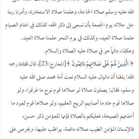
الله عليه وسلم صلاة الحاجة، وعلمنا صلاة الاستخارة، وأمرنا ربنا
جل جلاله يوم الجمعة بأن نسعى إلى ذكر الله، كذلك في ختام الصيام
علمنا صلاة العيد، وكذلك في يوم النحر علمنا صلاة العيد..
وهكذا، دائماً هو في صلاة عليه الصلاة والسلام.
الَّذِينَ هُمْ عَلَى صَلاتِهِمْ دَائِمُونَ
[المعارج:23]، قال
قتادة
رحمه
الله: بلغنا أن دانيال عليه السلام نعت أمة محمد صلى الله عليه
وسلم، فقال: يصلون صلاة لو صلاها قوم نوح ما غرقوا، ولو
صلاها قوم عاد ما أصابهم الريح العقيم، ولو صلاها قوم ثمود ما
أخذتهم الصيحة، فعليكم بالصلاة فإنها للمؤمن ذكر حسن،
فالإنسان المؤمن الطيب صلاته دائمة، يواظب عليها، ويحرص على