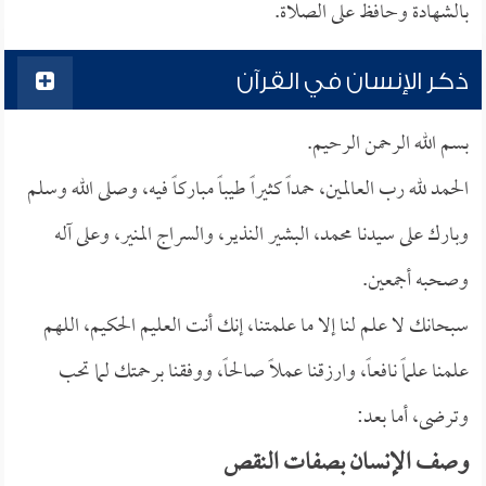
بالشهادة وحافظ على الصلاة.
ذكر الإنسان في القرآن
بسم الله الرحمن الرحيم.
الحمد لله رب العالمين، حمداً كثيراً طيباً مباركاً فيه، وصلى الله وسلم
وبارك على سيدنا محمد، البشير النذير، والسراج المنير، وعلى آله
وصحبه أجمعين.
سبحانك لا علم لنا إلا ما علمتنا، إنك أنت العليم الحكيم، اللهم
علمنا علماً نافعاً، وارزقنا عملاً صالحاً، ووفقنا برحمتك لما تحب
وترضى، أما بعد:
وصف الإنسان بصفات النقص