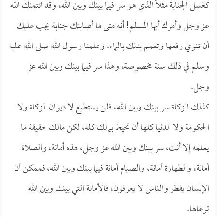
كغسل الجنابة مثلاً الذي هو سر فيما بينك وبين الله، وقد ائتمنك الله
عز وجل وأمرك أيها المسلم! أنه متى ما أصابتك جنابة يجب عليك
أن تنوي رفعها وتعمم بدنك بالماء، وعلمنا رسول الله صلى الله عليه
وسلم في ذلك سنة مخصوصة، وهذا سر فيما بينك وبين الله عز
وجل.
كذلك الزكاة سر بينك وبين الله، فلن يستطيع لا ديوان الزكاة ولا
الحكومة ولا الدنيا كلها أن تحيط بمالك كله، لكن مالك حقيقة ما
يعلمه إلا أنت، سر بينك وبين الله عز وجل، هذه أمانة، والصلاة
أمانة، والطهارة أمانة، والصيام أمانة فيما بينك وبين الله، فممكن أن
الإنسان يفطر والناس لا يعرفون، فالأمانة التي بينك وبين الله
ترعاها.