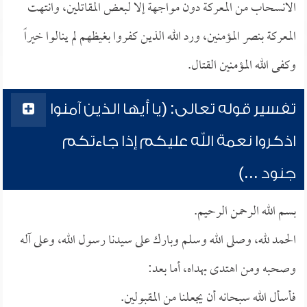
الانسحاب من المعركة دون مواجهة إلا لبعض المقاتلين، وانتهت
المعركة بنصر المؤمنين، ورد الله الذين كفروا بغيظهم لم ينالوا خيراً
وكفى الله المؤمنين القتال.
تفسير قوله تعالى: (يا أيها الذين آمنوا
اذكروا نعمة الله عليكم إذا جاءتكم
جنود ...)
بسم الله الرحمن الرحيم.
الحمد لله، وصلى الله وسلم وبارك على سيدنا رسول الله، وعلى آله
وصحبه ومن اهتدى بهداه، أما بعد:
فأسأل الله سبحانه أن يجعلنا من المقبولين.