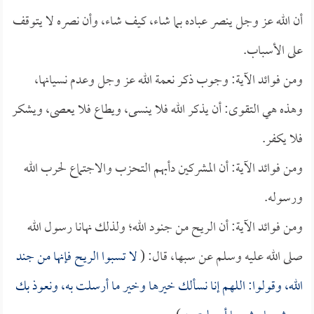
أن الله عز وجل ينصر عباده بما شاء، كيف شاء، وأن نصره لا يتوقف
على الأسباب.
ومن فوائد الآية: وجوب ذكر نعمة الله عز وجل وعدم نسيانها،
وهذه هي التقوى: أن يذكر الله فلا ينسى، ويطاع فلا يعصى، ويشكر
فلا يكفر.
ومن فوائد الآية: أن المشركين دأبهم التحزب والاجتماع لحرب الله
ورسوله.
ومن فوائد الآية: أن الريح من جنود الله؛ ولذلك نهانا رسول الله
صلى الله عليه وسلم عن سبها، قال: (
لا تسبوا الريح فإنها من جند
الله، وقولوا: اللهم إنا نسألك خيرها وخير ما أرسلت به، ونعوذ بك