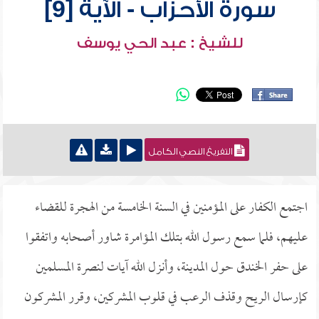
سورة الأحزاب - الآية [9]
للشيخ : عبد الحي يوسف
التفريغ النصي الكامل
اجتمع الكفار على المؤمنين في السنة الخامسة من الهجرة للقضاء
عليهم، فلما سمع رسول الله بتلك المؤامرة شاور أصحابه واتفقوا
على حفر الخندق حول المدينة، وأنزل الله آيات لنصرة المسلمين
كإرسال الريح وقذف الرعب في قلوب المشركين، وقرر المشركون