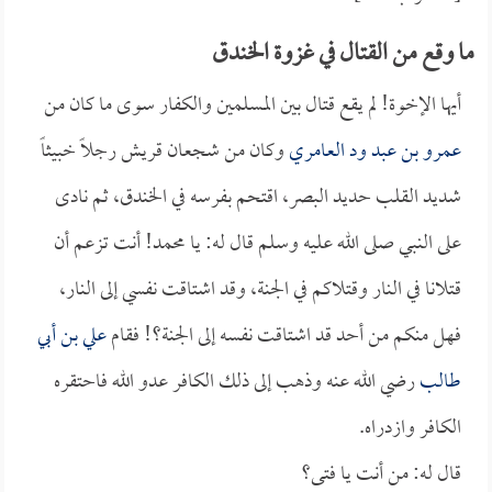
ما وقع من القتال في غزوة الخندق
أيها الإخوة! لم يقع قتال بين المسلمين والكفار سوى ما كان من
عمرو بن عبد ود العامري
وكان من شجعان قريش رجلاً خبيثاً
شديد القلب حديد البصر، اقتحم بفرسه في الخندق، ثم نادى
على النبي صلى الله عليه وسلم قال له: يا محمد! أنت تزعم أن
قتلانا في النار وقتلاكم في الجنة، وقد اشتاقت نفسي إلى النار،
فهل منكم من أحد قد اشتاقت نفسه إلى الجنة؟! فقام
علي بن أبي
طالب
رضي الله عنه وذهب إلى ذلك الكافر عدو الله فاحتقره
الكافر وازدراه.
قال له: من أنت يا فتى؟