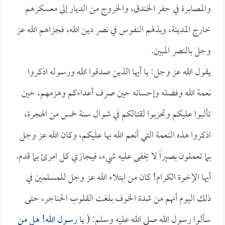
والمصابرة في حفر الخندق، والخروج من الديار إلى معسكرهم
خارج المدينة، وبذلهم النفوس في نصر دين الله، فجزاهم الله عز
وجل بالنصر المبين.
يقول الله عز وجل: يا أيها الذين صدقوا الله ورسوله اذكروا
نعمة الله وفضله وإحسانه حين صرف أعداءكم وهزمهم، حين
تألبوا عليكم وتحزبوا لقتالكم في شوال سنة خمس من الهجرة،
اذكروا هذه النعمة التي أنعم الله بها عليكم، وكان الله عز وجل
بما تعملون بصيراً لا يخفى عليه شيء، فيجازي كل امرئ بما قدم.
أيها الإخوة الكرام! كان من ابتلاء الله عز وجل للمسلمين في
ذلك اليوم أنهم من شدة الخوف بلغت القلوب الحناجر، حتى
سألوا رسول الله صلى الله عليه وسلم: (
يا رسول الله! هل من