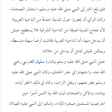
فلما بلغ الخبر إلى النبي صلى الله عليه وسلم، استشار الصحابة،
وكان الرأي أن يحفروا حول المدينة خندقاً من الناحية الغربية؛
لأن فجاج المدينة ضيقة من الناحية الشرقية فلا يستطيع جيش
أن يدخل منها، أما الناحية الغربية فكانت أرضاً سهلة منبسطة،
ويمكن لجيش كامل أن يدخل من خلالها.
عمل النبي صلى الله عليه وسلم بإشارة
سلمان الفارسي
رضي
الله عنه، واجتهدوا في حفر الخندق، وكان النبي صلى الله عليه
وسلم يحفر معهم، وينقل التراب، وكان في ذلك الحفر آيات
بينات، ودلائل واضحات ثبت الله بها الذين آمنوا حين
اعترضت المسلمين صخرة كأداء، وشكوا إلى النبي عليه الصلاة