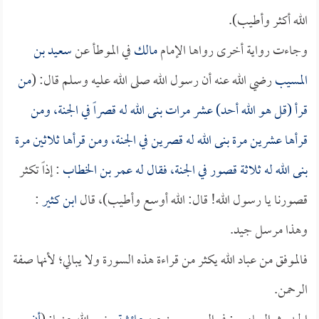
الله أكثر وأطيب).
وجاءت رواية أخرى رواها الإمام
مالك
في الموطأ عن
سعيد بن
المسيب
رضي الله عنه أن رسول الله صلى الله عليه وسلم قال: (
من
قرأ (قل هو الله أحد) عشر مرات بنى الله له قصراً في الجنة، ومن
قرأها عشرين مرة بنى الله له قصرين في الجنة، ومن قرأها ثلاثين مرة
بنى الله له ثلاثة قصور في الجنة، فقال له
عمر بن الخطاب
: إذاً تكثر
قصورنا يا رسول الله! قال: الله أوسع وأطيب)، قال
ابن كثير
:
وهذا مرسل جيد.
فالموفق من عباد الله يكثر من قراءة هذه السورة ولا يبالي؛ لأنها صفة
الرحمن.