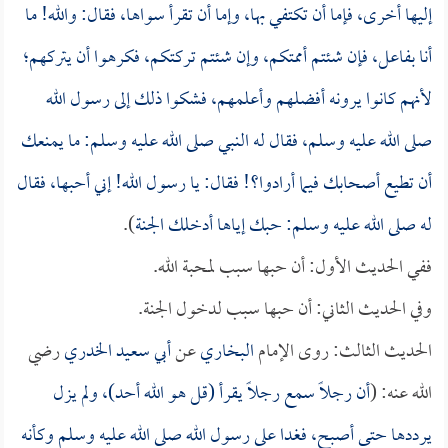
إليها أخرى، فإما أن تكتفي بها، وإما أن تقرأ سواها، فقال: والله! ما
أنا بفاعل، فإن شئتم أممتكم، وإن شئتم تركتكم، فكرهوا أن يتركهم؛
لأنهم كانوا يرونه أفضلهم وأعلمهم، فشكوا ذلك إلى رسول الله
صلى الله عليه وسلم، فقال له النبي صلى الله عليه وسلم: ما يمنعك
أن تطيع أصحابك فيما أرادوا؟! فقال: يا رسول الله! إني أحبها، فقال
له صلى الله عليه وسلم: حبك إياها أدخلك الجنة
).
ففي الحديث الأول: أن حبها سبب لمحبة الله.
وفي الحديث الثاني: أن حبها سبب لدخول الجنة.
الحديث الثالث: روى الإمام
البخاري
عن
أبي سعيد الخدري
رضي
الله عنه: (
أن رجلاً سمع رجلاً يقرأ (قل هو الله أحد)، ولم يزل
يرددها حتى أصبح، فغدا على رسول الله صلى الله عليه وسلم وكأنه