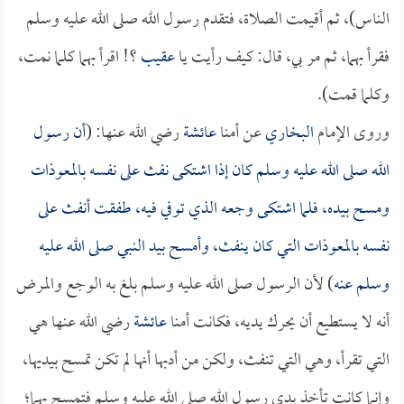
الناس)، ثم أقيمت الصلاة، فتقدم رسول الله صلى الله عليه وسلم
فقرأ بهما، ثم مر بي، قال: كيف رأيت يا
عقيب
؟! اقرأ بهما كلما نمت،
وكلما قمت).
وروى الإمام
البخاري
عن أمنا
عائشة
رضي الله عنها: (
أن رسول
الله صلى الله عليه وسلم كان إذا اشتكى نفث على نفسه بالمعوذات
ومسح بيده، فلما اشتكى وجعه الذي توفي فيه، طفقت أنفث على
نفسه بالمعوذات التي كان ينفث، وأمسح بيد النبي صلى الله عليه
وسلم عنه
) لأن الرسول صلى الله عليه وسلم بلغ به الوجع والمرض
أنه لا يستطيع أن يحرك يديه، فكانت أمنا
عائشة
رضي الله عنها هي
التي تقرأ، وهي التي تنفث، ولكن من أدبها أنها لم تكن تمسح بيديها،
وإنما كانت تأخذ يدي رسول الله صلى الله عليه وسلم فتمسح بهما؛