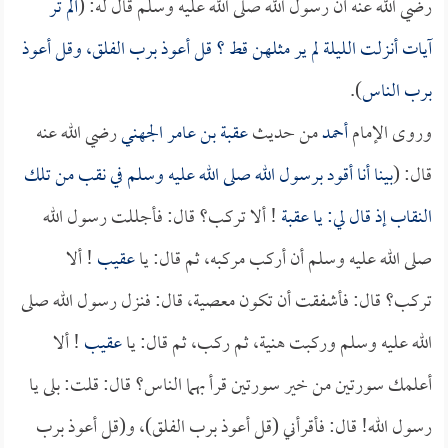
رضي الله عنه أن رسول الله صلى الله عليه وسلم قال له: (
ألم تر
آيات أنزلت الليلة لم ير مثلهن قط ؟ قل أعوذ برب الفلق، وقل أعوذ
برب الناس
).
وروى الإمام
أحمد
من حديث
عقبة بن عامر الجهني
رضي الله عنه
قال: (
بينا أنا أقود برسول الله صلى الله عليه وسلم في نقب من تلك
النقاب إذ قال لي: يا
عقبة
! ألا تركب؟ قال: فأجللت رسول الله
صلى الله عليه وسلم أن أركب مركبه، ثم قال: يا
عقيب
! ألا
تركب؟ قال: فأشفقت أن تكون معصية، قال: فنزل رسول الله صلى
الله عليه وسلم وركبت هنية، ثم ركب، ثم قال: يا
عقيب
! ألا
أعلمك سورتين من خير سورتين قرأ بهما الناس؟ قال: قلت: بلى يا
رسول الله! قال: فأقرأني (قل أعوذ برب الفلق)، و(قل أعوذ برب