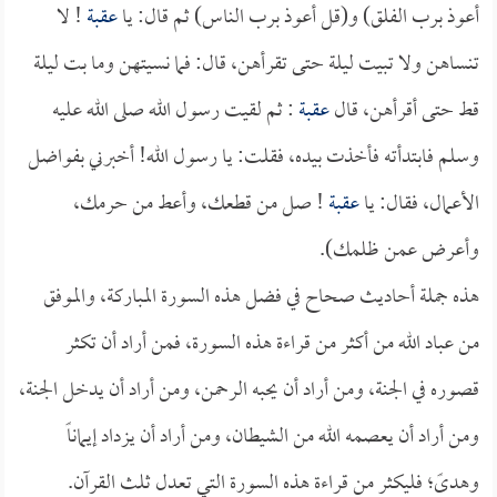
أعوذ برب الفلق) و(قل أعوذ برب الناس) ثم قال: يا
عقبة
! لا
تنساهن ولا تبيت ليلة حتى تقرأهن، قال: فما نسيتهن وما بت ليلة
قط حتى أقرأهن، قال
عقبة
: ثم لقيت رسول الله صلى الله عليه
وسلم فابتدأته فأخذت بيده، فقلت: يا رسول الله! أخبرني بفواضل
الأعمال، فقال: يا
عقبة
! صل من قطعك، وأعط من حرمك،
وأعرض عمن ظلمك).
هذه جملة أحاديث صحاح في فضل هذه السورة المباركة، والموفق
من عباد الله من أكثر من قراءة هذه السورة، فمن أراد أن تكثر
قصوره في الجنة، ومن أراد أن يحبه الرحمن، ومن أراد أن يدخل الجنة،
ومن أراد أن يعصمه الله من الشيطان، ومن أراد أن يزداد إيماناً
وهدىً؛ فليكثر من قراءة هذه السورة التي تعدل ثلث القرآن.