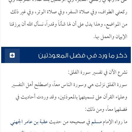
ركعتي الطواف، وفي صلاة السفر، وفي صلاة الوتر، وفي غير ذلك
من المواضع، وهذا يدل على أن لها شأناً وقدراً، نسأل الله أن يرزقنا
الإيمان والعمل بها.
ذكر ما ورد في فضل المعوذتين
نشرع الآن في تفسير سورة الفلق:
سورة الفلق نزلت هي وسورة الناس معاً، واصطلح أهل التفسير
وعلماء القرآن على تسميتهما بالمعوذتين، وقد وردت أحاديث في
فضلهما معاً، ومن ذلك:
ما رواه الإمام
مسلم
في صحيحه من حديث
عقبة بن عامر الجهني