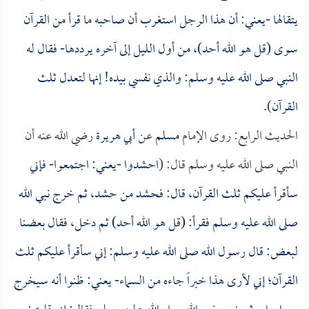
يتقالها -يعني: أن هذا الرجل استغرب أن صاحبه ما قرأ من القرآن
سوى (قل هو الله أحد)، من أول الليل إلى آخره يرددها- فقال له
النبي صلى الله عليه وسلم: والذي نفسي بيده! إنها لتعدل ثلث
القرآن
).
الحديث الرابع: روى الإمام
مسلم
عن
أبي هريرة
رضي الله عنه أن
النبي صلى الله عليه وسلم قال: (
احشدوا -يعني: اجتمعوا- فإني
سأقرأ عليكم ثلث القرآن، قال: فحشد من حشد، ثم خرج نبي الله
صلى الله عليه وسلم فقرأ: (قل هو الله أحد) ثم دخل، فقال بعضنا
لبعض: قال رسول الله صلى الله عليه وسلم: إني سأقرأ عليكم ثلث
القرآن؛ إني لأرى هذا خبراً جاءه من السماء- يعني: ظنوا أنه سيخرج