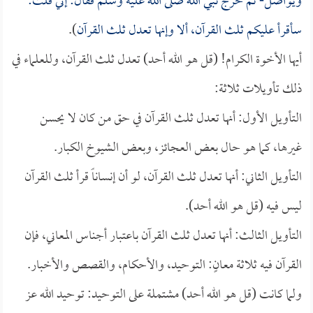
ويواصل- ثم خرج نبي الله صلى الله عليه وسلم فقال: إني قلت:
سأقرأ عليكم ثلث القرآن، ألا وإنها تعدل ثلث القرآن
).
أيها الأخوة الكرام! (قل هو الله أحد) تعدل ثلث القرآن، وللعلماء في
ذلك تأويلات ثلاثة:
التأويل الأول: أنها تعدل ثلث القرآن في حق من كان لا يحسن
غيرها، كما هو حال بعض العجائز، وبعض الشيوخ الكبار.
التأويل الثاني: أنها تعدل ثلث القرآن، لو أن إنساناً قرأ ثلث القرآن
ليس فيه (قل هو الله أحد).
التأويل الثالث: أنها تعدل ثلث القرآن باعتبار أجناس المعاني، فإن
القرآن فيه ثلاثة معانٍ: التوحيد، والأحكام، والقصص والأخبار.
ولما كانت (قل هو الله أحد) مشتملة على التوحيد: توحيد الله عز