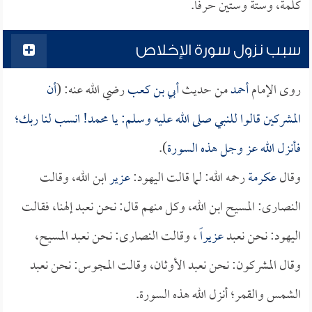
كلمة، وستة وستين حرفاً.
سبب نزول سورة الإخلاص
روى الإمام
أحمد
من حديث
أبي بن كعب
رضي الله عنه: (
أن
المشركين قالوا للنبي صلى الله عليه وسلم: يا محمد! انسب لنا ربك؛
فأنزل الله عز وجل هذه السورة
).
وقال
عكرمة
رحمه الله: لما قالت اليهود:
عزير
ابن الله، وقالت
النصارى: المسيح ابن الله، وكل منهم قال: نحن نعبد إلهنا، فقالت
اليهود: نحن نعبد
عزيراً
، وقالت النصارى: نحن نعبد المسيح،
وقال المشركون: نحن نعبد الأوثان، وقالت المجوس: نحن نعبد
الشمس والقمر؛ أنزل الله هذه السورة.