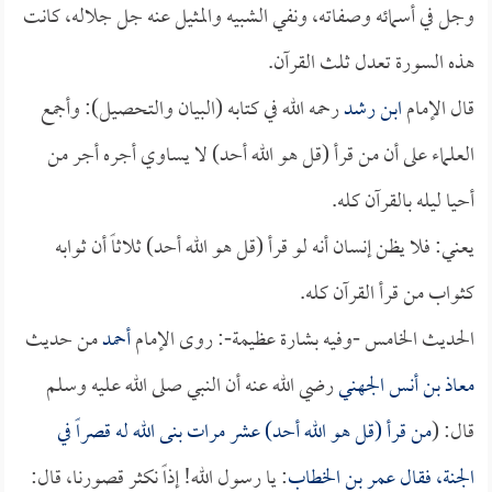
وجل في أسمائه وصفاته، ونفي الشبيه والمثيل عنه جل جلاله، كانت
هذه السورة تعدل ثلث القرآن.
قال الإمام
ابن رشد
رحمه الله في كتابه (البيان والتحصيل): وأجمع
العلماء على أن من قرأ (قل هو الله أحد) لا يساوي أجره أجر من
أحيا ليله بالقرآن كله.
يعني: فلا يظن إنسان أنه لو قرأ (قل هو الله أحد) ثلاثاً أن ثوابه
كثواب من قرأ القرآن كله.
الحديث الخامس -وفيه بشارة عظيمة-: روى الإمام
أحمد
من حديث
معاذ بن أنس الجهني
رضي الله عنه أن النبي صلى الله عليه وسلم
قال: (
من قرأ (قل هو الله أحد) عشر مرات بنى الله له قصراً في
الجنة، فقال
عمر بن الخطاب
: يا رسول الله! إذاً نكثر قصورنا، قال: