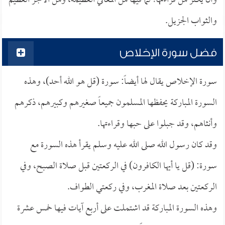
وأن يكثر من قراءتها؛ لما فيها من المعاني العظيمة، ومن الأجر العظيم
والثواب الجزيل.
فضل سورة الإخلاص
سورة الإخلاص يقال لها أيضاً: سورة (قل هو الله أحد)، وهذه
السورة المباركة يحفظها المسلمون جميعاً صغيرهم وكبيرهم، ذكرهم
وأنثاهم، وقد جبلوا على حبها وقراءتها.
وقد كان رسول الله صلى الله عليه وسلم يقرأ هذه السورة مع
سورة: (قل يا أيها الكافرون) في الركعتين قبل صلاة الصبح، وفي
الركعتين بعد صلاة المغرب، وفي ركعتي الطواف.
وهذه السورة المباركة قد اشتملت على أربع آيات فيها خمس عشرة