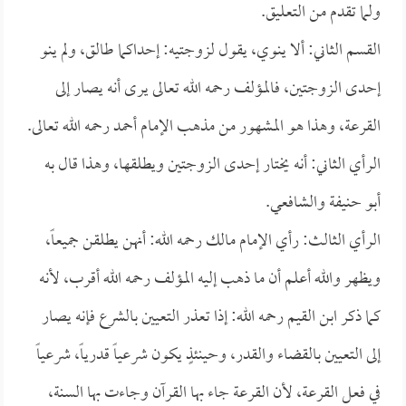
ولما تقدم من التعليق.
القسم الثاني: ألا ينوي، يقول لزوجتيه: إحداكما طالق، ولم ينو
إحدى الزوجتين، فالمؤلف رحمه الله تعالى يرى أنه يصار إلى
القرعة، وهذا هو المشهور من مذهب الإمام أحمد رحمه الله تعالى.
الرأي الثاني: أنه يختار إحدى الزوجتين ويطلقها، وهذا قال به
أبو حنيفة والشافعي.
الرأي الثالث: رأي الإمام مالك رحمه الله: أنهن يطلقن جميعاً،
ويظهر والله أعلم أن ما ذهب إليه المؤلف رحمه الله أقرب، لأنه
كما ذكر ابن القيم رحمه الله: إذا تعذر التعيين بالشرع فإنه يصار
إلى التعيين بالقضاء والقدر، وحينئذٍ يكون شرعياً قدرياً، شرعياً
في فعل القرعة، لأن القرعة جاء بها القرآن وجاءت بها السنة،