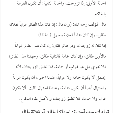
الحالة الأولى: إذا تزوجت، والحالة الثانية: أن تكون القرعة
بالحاكم.
قال المؤلف رحمه الله: (وإن قال: إن كان هذا الطائر غراباً ففلانة
طالق، وإن كان حماماً ففلانة وجهل لم تطلقا).
إذا كان له زوجتان، ومر طائر فقال: إن كان هذا الطائر غراباً
فالأولى طالق، وإن كان حمامة فالثانية طالق، وجهلنا هذا الطائر؛
فلا ندري هل هو غراب أو حمامة، فلا تطلق الزوجتان، لأنه
يحتمل ألا يكون حمامة ولا غراباً، عندنا احتمال أن يكون غراباً
واحتمال أيضاً أن يكون حمامة، وعندنا احتمال ثالث: ألا يكون
غراباً ولا حمامة، فلا تطلق زوجتاه، والأصل بقاء النكاح.
قوله لزوجه وأجنبية: إحداكما طالق أو فلانة طالق