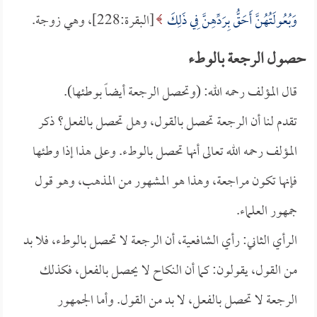
وَبُعُولَتُهُنَّ أَحَقُّ بِرَدِّهِنَّ فِي ذَلِكَ
[البقرة:228]، وهي زوجة.
حصول الرجعة بالوطء
قال المؤلف رحمه الله: (وتحصل الرجعة أيضاً بوطئها).
تقدم لنا أن الرجعة تحصل بالقول، وهل تحصل بالفعل؟ ذكر
المؤلف رحمه الله تعالى أنها تحصل بالوطء. وعلى هذا إذا وطئها
فإنها تكون مراجعة، وهذا هو المشهور من المذهب، وهو قول
جمهور العلماء.
الرأي الثاني: رأي الشافعية، أن الرجعة لا تحصل بالوطء، فلا بد
من القول، يقولون: كما أن النكاح لا يحصل بالفعل، فكذلك
الرجعة لا تحصل بالفعل، لا بد من القول. وأما الجمهور