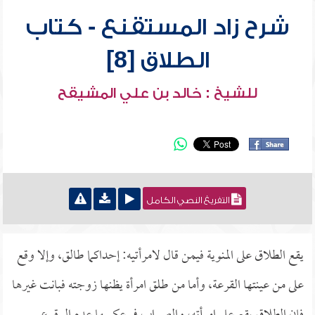
شرح زاد المستقنع - كتاب
الطلاق [8]
للشيخ : خالد بن علي المشيقح
التفريغ النصي الكامل
يقع الطلاق على المنوية فيمن قال لامرأتيه: إحداكما طالق، وإلا وقع
على من عينتها القرعة، وأما من طلق امرأة يظنها زوجته فبانت غيرها