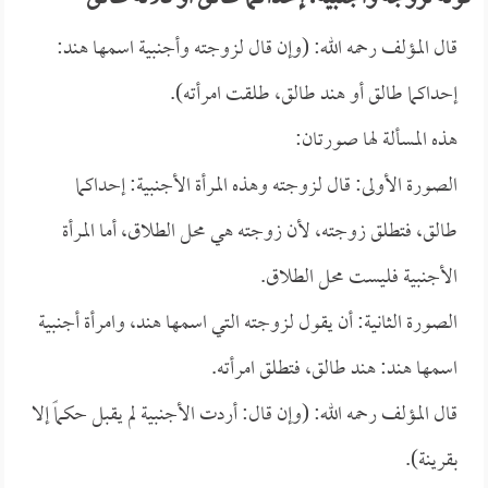
قال المؤلف رحمه الله: (وإن قال لزوجته وأجنبية اسمها هند:
إحداكما طالق أو هند طالق، طلقت امرأته).
هذه المسألة لها صورتان:
الصورة الأولى: قال لزوجته وهذه المرأة الأجنبية: إحداكما
طالق، فتطلق زوجته، لأن زوجته هي محل الطلاق، أما المرأة
الأجنبية فليست محل الطلاق.
الصورة الثانية: أن يقول لزوجته التي اسمها هند، وامرأة أجنبية
اسمها هند: هند طالق، فتطلق امرأته.
قال المؤلف رحمه الله: (وإن قال: أردت الأجنبية لم يقبل حكماً إلا
بقرينة).