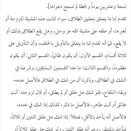
تسعة وعشرين يوماً ولحظة لم تسمع دعواها].
تقدم لنا ما يتعلق بتعليق الطلاق، سواء كانت هذه المشيئة للزوجة أو
لغيرها، أو علقه على مشيئة الله عز وجل، وهل يقع الطلاق بذلك أو
لا يقع، كما أنه تقدم لنا ما يتعلق بالتأويل بالحلف، وأن التأويل على
ثلاثة أقسام، القسم الأول: أن يكون ظالماً، القسم الثاني: أن يكون
مظلوماً، والقسم الثالث: ما عدا القسمين السابقين، وشرعنا في
الشك في الطلاق، وذكرنا أن من شك في الطلاق فالأصل عدمه،
وبقاء النكاح، فلو شك هل طلق أو لم يطلق، أو قال لزوجته: أنت
طالق أو أنت طاهر، فالأصل ما ذكر، كذلك إذا شك في عدده،
فالأصل أنه يأخذ بالأقل، فمثلاً: إذا شك هل طلق اثنتين أو ثلاثاً،
فيأخذ بالمتيقن، وهو أنه طلق اثنتين، ولو شك هل طلق ثلاثاً أو