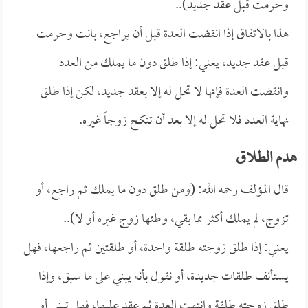
وحرمت قبل عقد جديد)..
هذا بالاتفاق إذا انقضت العدة قبل أن يراجع، بانت وحرمت
قبل عقد جديد، يعني: إذا طلق دون ما يملك من العدد
وانقضت العدة فإنها لا تحل له إلا بعقد جديد، لكن إذا طلق
نهاية العدد فلا تحل له إلا بعد أن تنكح زوجاً غيره.
هدم الطلاق
قال المؤلف رحمه الله: (ومن طلق دون ما يملك ثم راجع، أو
تزوج، لم يملك أكثر مما بقي، وطئها زوج غيره أو لا)..
يعني: إذا طلق زوجته طلقة واحدة، أو طلقتين ثم راجعها، فهل
يستأنف طلقات جديدة، أو نقول بأنه يبني على ما سبق، وإذا
طلق زوجته طلقة وانتهت العدة ثم عقد عليها، فهل تبني أو