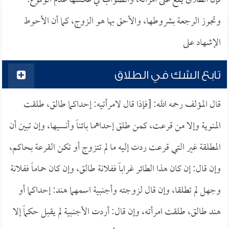
فإن الطلاق يقع على امرأته، والصواب في عكسها عدم الوقوع.
وتجوز الرجعة بشروطها، والأحق بها هو الزوج، كما أن الأحوط
الإشهاد على
تابع الشك في الطلاق
قال المؤلف رحمه الله: [فإذا قال لامرأتيه: إحداكما طالق، طلقت
المنوية وإلا من قرعت، كمن طلق إحداهما بائناً وأنسيها، وإن تبين أن
المطلقة غير التي قرعت ردت إليه ما لم تتزوج أو تكن القرعة بحاكم،
وإن قال: إن كان هذا الطائر غراباً ففلانة طالق، وإن كان حماماً ففلانة
وجهل لم تطلقا، وإن قال لزوجته وأجنبية اسمهما هند: إحداكما أو
هند طالق، طلقت امرأته، وإن قال: أردت الأجنبية لم يقبل حكماً إلا