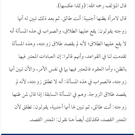
قال المؤلف رحمه الله: (وكذا عكسها).
قال لامرأة يظنها أجنبية: أنت طالق. ثم بعد ذلك تبين له أنها
زوجته يقولون: يقع عليها الطلاق، والصواب في هذه المسألة أنه
لا يقع عليها الطلاق؛ لأنه لم يقصد طلاق زوجته، وهذه المسألة
تقدمت لنا في القواعد، وأنهم قالوا: إن العبادات المعتبر فيها
بالظن، وأما العقود فالمعتبر فيها بما في نفس الأمر، والآن تبين أنها
زوجته، فالصواب في هذه المسألة: أنه لا تطلق زوجته، لأنه لم
يقصد طلاق الزوجة. وهم في المسألة السابقة: إذا قال لمن ظنها
زوجته: أنت طالق، ثم تبين لها أنها أجنبية، يقولون: تطلق لأن
المعتبر القصد، فكذلك أيضاً هنا نقول: المعتبر القصد.