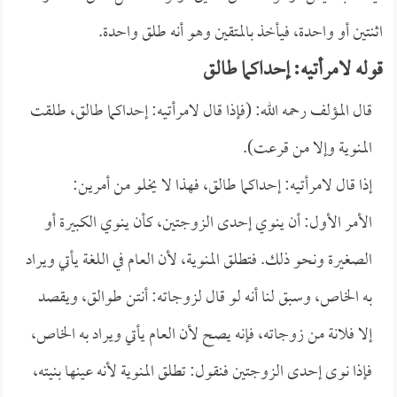
اثنتين أو واحدة، فيأخذ بالمتقين وهو أنه طلق واحدة.
قوله لامرأتيه: إحداكما طالق
قال المؤلف رحمه الله: (فإذا قال لامرأتيه: إحداكما طالق، طلقت
المنوية وإلا من قرعت).
إذا قال لامرأتيه: إحداكما طالق، فهذا لا يخلو من أمرين:
الأمر الأول: أن ينوي إحدى الزوجتين، كأن ينوي الكبيرة أو
الصغيرة ونحو ذلك. فتطلق المنوية، لأن العام في اللغة يأتي ويراد
به الخاص، وسبق لنا أنه لو قال لزوجاته: أنتن طوالق، ويقصد
إلا فلانة من زوجاته، فإنه يصح لأن العام يأتي ويراد به الخاص،
فإذا نوى إحدى الزوجتين فنقول: تطلق المنوية لأنه عينها بنيته،