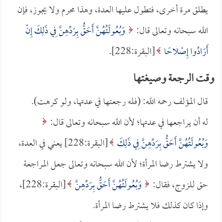
يطلق مرة أخرى، فتطول عليها العدة، وهذا محرم ولا يجوز، فإن
الله سبحانه وتعالى قال:
وَبُعُولَتُهُنَّ أَحَقُّ بِرَدِّهِنَّ فِي ذَلِكَ إِنْ
أَرَادُوا إِصْلاحًا
[البقرة:228].
وقت الرجعة وصيغتها
قال المؤلف رحمه الله: (فله رجعتها في عدتها، ولو كرهت).
له أن يراجعها في عدتها؛ لأن الله سبحانه وتعالى قال:
وَبُعُولَتُهُنَّ أَحَقُّ بِرَدِّهِنَّ فِي ذَلِكَ
[البقرة:228] يعني في العدة،
ولا يشترط رضا المرأة؛ لأن الله سبحانه وتعالى جعل المراجعة
حق للزوج، فقال:
وَبُعُولَتُهُنَّ أَحَقُّ بِرَدِّهِنَّ
[البقرة:228]،
وإذا كان كذلك فلا يشترط رضا المرأة.