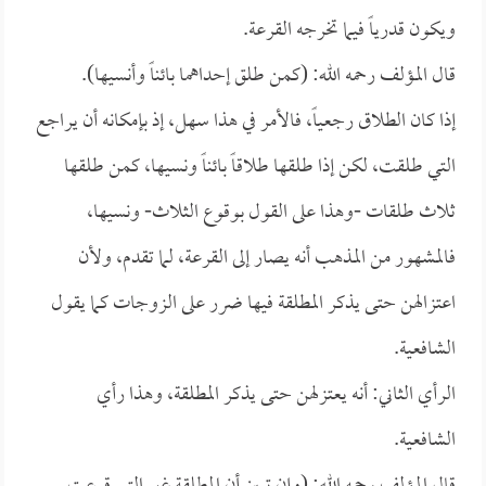
ويكون قدرياً فيما تخرجه القرعة.
قال المؤلف رحمه الله: (كمن طلق إحداهما بائناً وأنسيها).
إذا كان الطلاق رجعياً، فالأمر في هذا سهل، إذ بإمكانه أن يراجع
التي طلقت، لكن إذا طلقها طلاقاً بائناً ونسيها، كمن طلقها
ثلاث طلقات -وهذا على القول بوقوع الثلاث- ونسيها،
فالمشهور من المذهب أنه يصار إلى القرعة، لما تقدم، ولأن
اعتزالهن حتى يذكر المطلقة فيها ضرر على الزوجات كما يقول
الشافعية.
الرأي الثاني: أنه يعتزلهن حتى يذكر المطلقة، وهذا رأي
الشافعية.