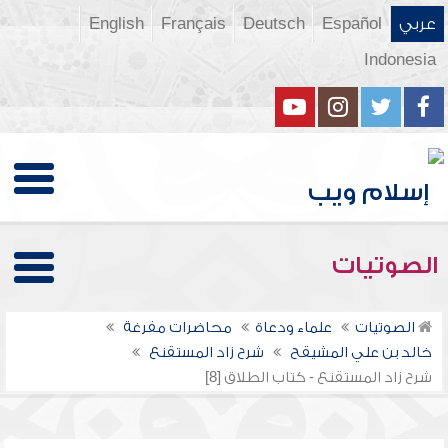
عربي
Español
Deutsch
Français
English
Indonesia
الصوتيات
الصوتيات
علماء ودعاة
محاضرات مفرغة
خالد بن علي المشيقح
شرح زاد المستقنع
شرح زاد المستقنع - كتاب الطلاق [8]