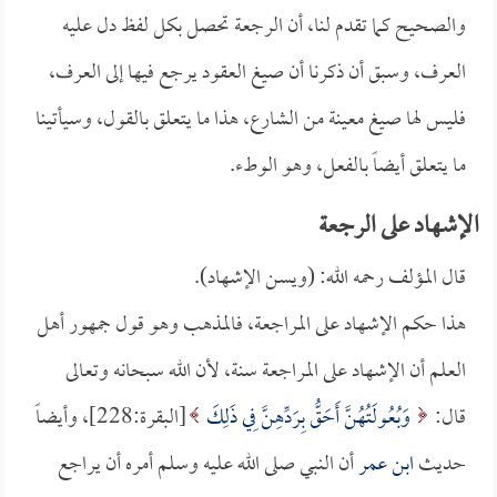
والصحيح كما تقدم لنا، أن الرجعة تحصل بكل لفظ دل عليه
العرف، وسبق أن ذكرنا أن صيغ العقود يرجع فيها إلى العرف،
فليس لها صيغ معينة من الشارع، هذا ما يتعلق بالقول، وسيأتينا
ما يتعلق أيضاً بالفعل، وهو الوطء.
الإشهاد على الرجعة
قال المؤلف رحمه الله: (ويسن الإشهاد).
هذا حكم الإشهاد على المراجعة، فالمذهب وهو قول جمهور أهل
العلم أن الإشهاد على المراجعة سنة، لأن الله سبحانه وتعالى
قال:
وَبُعُولَتُهُنَّ أَحَقُّ بِرَدِّهِنَّ فِي ذَلِكَ
[البقرة:228]، وأيضاً
حديث
ابن عمر
أن النبي صلى الله عليه وسلم أمره أن يراجع