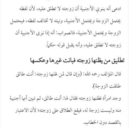
ادعى أنه ينوي الأجنبية أن زوجته لا تطلق عليه، لأن لفظه
يحتمل الزوجة ويحتمل الأجنبية، ونيته لا تخالف لفظه، فيحتمل
الزوجة ويحتمل الأجنبية، فالصواب: أنه إذا نوى الأجنبية أن
زوجته لا تطلق عليه، وأنه يقبل قوله حكماً.
تطليق من يظنها زوجته فبانت غيرها وعكسها
قال المؤلف رحمه الله: (وإن قال لمن ظنها زوجته: أنت طالق
طلقت الزوجة).
وجد امرأة فظنها زوجته فقال لها: أنت طالق، ثم تبين أنها أجنبية
منه وليست زوجة له، فيقع الطلاق على زوجته؛ لأن الاعتبار
بالقصد دون الخطاب.