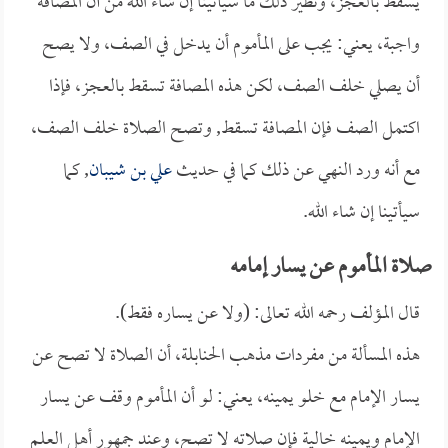
يسقط بالعجز، ونظير ذلك ما سيأتينا إن شاء الله من أن المصافة
واجبة، يعني: يجب على المأموم أن يدخل في الصف، ولا يصح
أن يصلي خلف الصف، لكن هذه المصافة تسقط بالعجز، فإذا
اكتمل الصف فإن المصافة تسقط, وتصح الصلاة خلف الصف،
مع أنه ورد النهي عن ذلك كما في حديث
علي بن شيبان
, كما
سيأتينا إن شاء الله.
صلاة المأموم عن يسار إمامه
قال المؤلف رحمه الله تعالى: (ولا عن يساره فقط).
هذه المسألة من مفردات مذهب الحنابلة، أن الصلاة لا تصح عن
يسار الإمام مع خلو يمينه، يعني: لو أن المأموم وقف عن يسار
الإمام ويمينه خالية فإن صلاته لا تصح، وعند جمهور أهل العلم