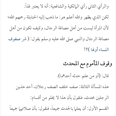
والرأي الثاني رأي المالكية والشافعية: أنه لا يعتبر فذاً.
لكن الذي يظهر والله أعلم هو: ما ذهب إليه الحنابلة رحمهم الله؛
لأن المرأة ليست من أهل مصافة الرجال، وكيف تكون من أهل
مصافة الرجال والنبي صلى الله عليه وسلم يقول: (
شر صفوف
النساء أولها
)؟!
وقوف المأموم مع المحدث
قال: (أو من علم حدثه أحدهما).
هذه المسألة الثالثة: صف خلف الصف رجلان، أحد هذين
الرجلين محدث، فنقول بأن هذا لا يخلو من أقسام:
القسم الأول: أن يعلما بالحدث جميعاً، فنقول: بأن صلاتهما جميعاً