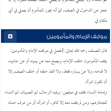
ثم النساء، ولا ينبغي للمأموم أن يصلي خلف الصف منفرداً إلا إذا
عجز عن الدخول في الصف، كما أنه يجوز للمأموم أن يصلي في أي
مكان في
موقف الإمام والمأمومين
قال المصنف رحمه الله تعالى: [فصل في موقف الإمام والمأمومين:
يقف المأمومون خلف الإمام، ويصح معه عن يمينه أو عن جانبيه،
لا قدامه، ولا عن يساره فقط، ولا الفذ خلفه أو خلف الصف, إلا
أن تكون امرأة.
وإمامة النساء تقف في صفهن: ويليه الرجال، ثم الصبيان، ثم النساء
كجنائزهم، ومن لم يقف معه إلا كافر، أو امرأة، أو من عرف حدثه