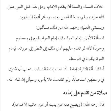
خلاف السنة، والسنة أن يتقدم الإمام، وعلى هذا فعل النبي صلى
الله عليه وسلم، والخلفاء من بعده، وسائر أئمة المسلمين.
ويستثني العلماء رحمهم الله من ذلك مسألتين:
المسألة الأولى: إمام العراة، فإن إمام العراة يقوم في وسطهم
وجوباً؛ لأنه لو تقدم عليهم أدى ذلك إلى النظر إلى عورته، فإمام
العراة يكون في الوسط.
أما المسألة الثانية: إمامة النساء، وإمامة النساء يستحب أن تكون
في وسطهن استحباباً، ولو تقدمت فلا بأس، وسيأتي إن شاء الله.
صلاة من تقدم على إمامه
قال رحمه الله: (ويصح معه عن يمينه أو عن جانبيه لا قدامه).