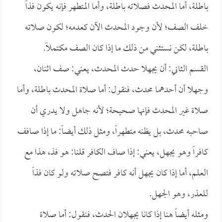
باطلة، أما المحدث فصلاته باطلة، وأما المتطهر فإنه يكون فذاً
خلف الصف؛ لأن وجود المحدث الآن كعدمه؛ لكون صلاته
باطلة، لكن نستثني من ذلك ما إذا كان الصف مكتملاً.
القسم الثاني: أن يجهلا حدث المحدث، يعني: صف اثنان،
وجهلا أن أحدهما محدث، فنقول: أما صلاة المحدث باطلة، وأما
صلاة غير المحدث فإنها صحيحة؛ لأنه جاهل ولا يدري أن
صاحبه محدث، بل يظنه متطهراً، ومثل ذلك أيضاً: ما إذا صافف
كافراً وهو يجهل، يعني: إذا صاف الكافر قلنا: هو فذ، هذا مع
العلم، أما إذا كان يجهل أنه كافر فتصح صلاته ولو كان فذاً
للعذر، وهو الجهل.
ومثله أيضاً هنا إذا كانا يجهلان الحدث، فنقول: أما صلاة