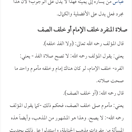
عباس
من يساره إلى يمينه فهذا لا يدل على الوجوب؛ لأن هذا
مجرد فعل يدل على الأفضلية والكمال.
صلاة المنفرد خلف الإمام أو خلف الصف
قال المؤلف رحمه الله تعالى: (ولا الفذ خلفه).
يعني: يقول المؤلف رحمه الله: لا تصح صلاة الفذ - يعني:
الفرد- خلف الإمام، لو كان هناك إمام وخلفه مأموم واحد ما
صحت صلاته.
قال رحمه الله: (أو خلف الصف).
يعني: مأموم صلى خلف الصف، فحكم ذلك -كما يقول المؤلف
رحمه الله-: لا يصح. وهذا هو المشهور من المذهب، وأيضاً هذه
المسألة من مفردات مذهب الحنابلة، واستدلوا على ذلك بحديث