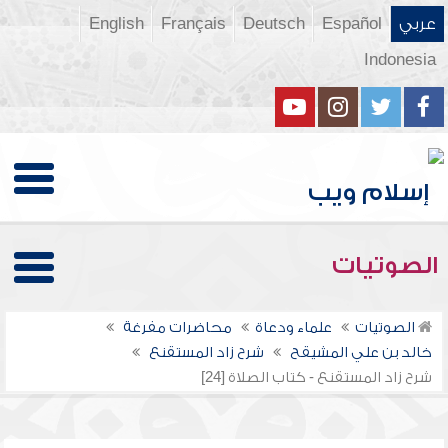
عربي
Español
Deutsch
Français
English
Indonesia
الصوتيات
الصوتيات
علماء ودعاة
محاضرات مفرغة
خالد بن علي المشيقح
شرح زاد المستقنع
شرح زاد المستقنع - كتاب الصلاة [24]