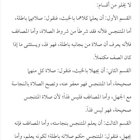
لا يخلو من أقسام:
القسم الأول: أن يعلما كلاهما بالخبث، فنقول: صلاتهما باطلة،
أما المتنجس فلأنه فقد شرطاً من شروط الصلاة، وأما المصافف
فلأنه يعرف أن صلاة من بجانبه باطلة، فهو فذ، ويستثنى ما إذا
كان الصف مكتملاً.
القسم الثاني: أن يجهلا بالخبث، فنقول: صلاة كل منهما
صحيحة، أما المتنجس فهو معفو عنه، وتصح الصلاة بالنجاسة
مع الجهل، وأما المصافف فليس فذاً؛ لأن صلاة المتنجس
صحيحة، فهو ليس فذاً.
القسم الثالث: أن يعلم المتنجس بنجاسته، وأما المصافف فإنه
يجهل، فنقول: المتنجس حكم صلاته باطلة؛ لكونه يعلم، وأما