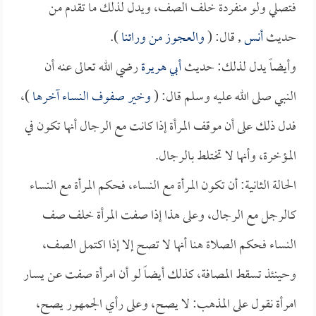
فتصلي ولو منفردة خلف الصف، ويدل لذلك ما تقدم من
حديث
أنس
, قال: (
والعجوز من ورائنا
).
وأيضاً يدل لذلك: حديث
أبي هريرة
رضي الله تعالى عنه أن
النبي صلى الله عليه وسلم قال: (
وخير صفوف النساء آخرها
)،
فدل ذلك على أن موقف المرأة إذا كانت مع الرجال أنها تكون في
المؤخرة، وأنها لا تختلط بالرجال.
الحالة الثانية: أن تكون المرأة مع النساء، فحكم المرأة مع النساء
كالرجل مع الرجال، وعلى هذا إذا صفت المرأة خلف صف
النساء فحكم الصلاة هنا أنها لا تصح إلا إذا اكتمل الصف،
وحينئذ تسقط المصافة، كذلك أيضاً لو أن امرأة صفت عن يسار
امرأة نقول على المذهب: لا يصح، وعلى رأي الجمهور يصح،