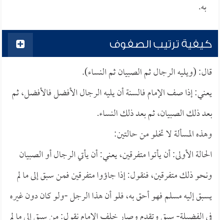
به.
كيفية ترتيب الصفوف
قال: (ويليه الرجال ثم الصبيان ثم النساء).
يعني: إذا صف الإمام فالسنة أن يليه الرجال الأفضل فالأفضل، ثم
بعد ذلك الصبيان، ثم بعد ذلك النساء.
وهذه المسألة لا تخلو من حالتين:
الحالة الأولى: أن يأتوا متفرقين، يعني: أن يأتي الرجال أو الصبيان
ونحو ذلك متفرقين، فنقول: إذا جاؤوا متفرقين فمن سبق إلى ما لم
يسبق إليه مسلم فهو أحق به، فلو أن هذا الرجل -ولو كان دون غيره
في الفضيلة- سبق وتقدم وصار خلف الإمام نقول: من سبق إلى ما لم