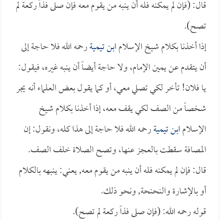
قال: (فإن لم يمكنه فله أن ينبه من يقوم معه فإن صلى فذاً ركعة لم
تصح).
إذا أخذنا بكلام شيخ الإسلام
ابن تيمية
رحمه الله فلا حاجة إلى
أن يتقدم عن يمين الإمام، ولا حاجة أيضاً أن ينبه غيره، فيقول:
يا فلان! تأخر لكي تصلي معي، أو كما يقول بعض العلماء أنه يجر
شخصاً من الصف لكي يقف معه، إذا أخذنا بكلام شيخ
الإسلام
ابن تيمية
رحمه الله فلا حاجة إلى هذا كله، ونقول: إن
المصافة سقطت بالعجز عنها، وتصح الصلاة خلف الصف.
قال: فإن لم يمكنه فله أن ينبه من يقوم معه, يعني: ينبهه بالكلام
أو بالإشارة والنحنحة, ونحو ذلك.
قوله رحمه الله: (فإن صلى فذاً ركعة لم تصح).