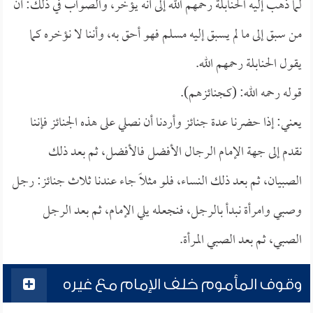
لما ذهب إليه الحنابلة رحمهم الله إلى أنه يؤخر، والصواب في ذلك: أن
من سبق إلى ما لم يسبق إليه مسلم فهو أحق به، وأننا لا نؤخره كما
يقول الحنابلة رحمهم الله.
قوله رحمه الله: (كجنائزهم).
يعني: إذا حضرنا عدة جنائز وأردنا أن نصلي على هذه الجنائز فإننا
نقدم إلى جهة الإمام الرجال الأفضل فالأفضل، ثم بعد ذلك
الصبيان، ثم بعد ذلك النساء، فلو مثلاً جاء عندنا ثلاث جنائز: رجل
وصبي وامرأة نبدأ بالرجل، فنجعله يلي الإمام، ثم بعد الرجل
الصبي، ثم بعد الصبي المرأة.
وقوف المأموم خلف الإمام مع غيره