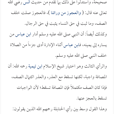
صحيحة، واستدلوا على ذلك بما تقدم من حديث
أنس
رضي الله
تعالى عنه قال: (
والعجوز من ورائنا
)، فالعجوز صلت خلف
الصف، وما ثبت في حق النساء يثبت في حق الرجال.
وكذلك أيضاً: أن النبي صلى الله عليه وسلم أدار
ابن عباس
من
يساره إلى يمينه، فـ
ابن عباس
أثناء الإدارة أدى جزءاً من الصلاة
خلف النبي صلى الله عليه وسلم.
والرأي الثالث وهو اختيار شيخ الإسلام
ابن تيمية
رحمه الله: أن
المصافة واجبة، لكنها تسقط مع العذر، والعذر اكتمال الصف،
فإذا كان الصف مكتملاً فإن المصافة تسقط؛ لأن الواجبات
تسقط بالعجز عنها.
وهذا القول وسط بين رأي الحنابلة رحمهم الله الذين يقولون: