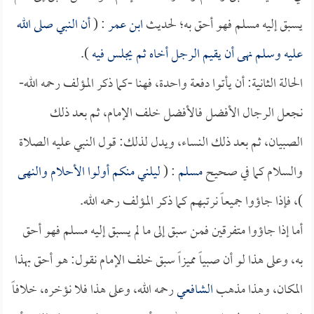
يسبق إليه مسلم فهو أحق به؛ لحديث
ابن عمر
: (
أن النبي صلى الله
عليه وسلم نهى أن يقيم الرجل أخاه ثم يجلس فيه
).
الحالة الثانية: أن يأتوا دفعة واحدة، فهنا -كما ذكر المؤلف رحمه الله-
نجعل الرجال الأفضل فالأفضل خلف الإمام، ثم بعد ذلك
الصبيان، ثم بعد ذلك النساء، ويدل لذلك: قول النبي عليه الصلاة
والسلام كما في صحيح
مسلم
: (
ليلني منكم أولوا الأحلام والنهى
)، فإذا جاؤوا جميعاً نرتبهم كما ذكر المؤلف رحمه الله.
أما إذا جاؤوا متفرقين فمن سبق إلى ما لم يسبق إليه مسلم فهو أحق
به، وعلى هذا لو أن صبياً مميزاً سبق خلف الإمام نقول: هو أحق بهذا
المكان، وهذا مذهب
الشافعي
رحمه الله، وعلى هذا فلا نؤخره، خلافاً