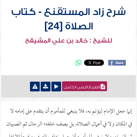
شرح زاد المستقنع - كتاب
الصلاة [24]
للشيخ : خالد بن علي المشيقح
التفريغ النصي الكامل
إنما جعل الإمام ليؤتم به، فلا ينبغي للمأموم أن يتقدم على إمامه لا
في المكان ولا في أعمال الصلاة، بل يصف خلفه؛ الرجال ثم الصبيان