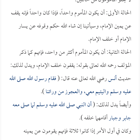
لا يخلو المأمومون من حالتين:
الحالة الأولى: أن يكون المأموم واحداً، فإذا كان واحداً فإنه يقف
عن يمين الإمام، وسيأتينا إن شاء الله حكم وقوفه عن يسار
الإمام أو خلف الإمام.
الحالة الثانية: أن يكون المأموم أكثر من واحد، فإنهم كما ذكر
المؤلف رحمه الله تعالى بقوله: يقفون خلف الإمام، ويدل لذلك:
حديث
أنس
رضي الله تعالى عنه قال: (
فقام رسول الله صلى الله
عليه وسلم واليتيم معي، والعجوز من ورائنا
).
وأيضاً يدل لذلك: (
أن النبي صلى الله عليه وسلم لما صلى معه
جابر
و
جبار
أقامهما خلفه ).
وكان في أول الأمر إذا كانوا ثلاثة فإنهم يقومون عن يمينه