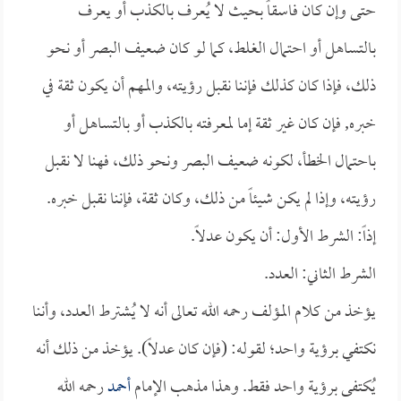
حتى وإن كان فاسقاً بحيث لا يُعرف بالكذب أو يعرف
بالتساهل أو احتمال الغلط، كما لو كان ضعيف البصر أو نحو
ذلك، فإذا كان كذلك فإننا نقبل رؤيته، والمهم أن يكون ثقة في
خبره, فإن كان غير ثقة إما لمعرفته بالكذب أو بالتساهل أو
باحتمال الخطأ، لكونه ضعيف البصر ونحو ذلك، فهنا لا نقبل
رؤيته، وإذا لم يكن شيئاً من ذلك، وكان ثقة، فإننا نقبل خبره.
إذاً: الشرط الأول: أن يكون عدلاً.
الشرط الثاني: العدد.
يؤخذ من كلام المؤلف رحمه الله تعالى أنه لا يُشترط العدد، وأننا
نكتفي برؤية واحد؛ لقوله: (فإن كان عدلاً). يؤخذ من ذلك أنه
يُكتفى برؤية واحد فقط. وهذا مذهب الإمام
أحمد
رحمه الله