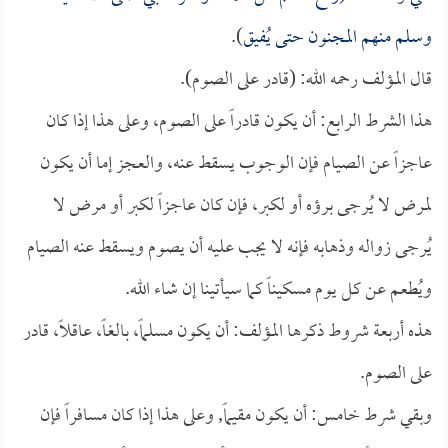
وسلم منهم المجنون حتى يُفيق
).
قال المؤلف رحمه الله: (قادر على الصوم).
هذا الشرط الرابع: أن يكون قادراً على الصوم، وعلى هذا إذا كان
عاجزاً عن الصيام فإن الوجوب يسقط عنه، والعجز إما أن يكون
لمرض لا يُرجى برؤه أو لكبر، فإن كان عاجزاً لكبر أو مرض لا
يُرجى زواله وذهابه فإنه لا يجب عليه أن يصوم ويسقط عنه الصيام
ويُطعم عن كل يوم مسكيناً كما سيأتينا إن شاء الله.
هذه أربعة شروط ذكرها المؤلف: أن يكون مسلماً، بالغاً، عاقلاً، قادر
على الصوم.
وبقي شرط خامس: أن يكون مقيماً, وعلى هذا إذا كان مسافراً فإن