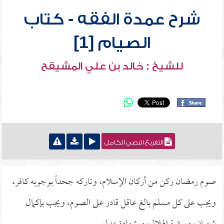
شرح عمدة الفقه - كتاب
الصيام [1]
للشيخ : خالد بن علي المشيقح
التفريغ النصي الكامل
صوم رمضان ركن من أركان الإسلام، وتاركه جحداً بوجوبه كافر،
ويجب على كل مسلم بالغ عاقل قادر على الصوم، ويجب بإكمال