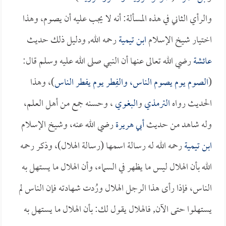
والرأي الثاني في هذه المسألة: أنه لا يجب عليه أن يصوم، وهذا
اختيار شيخ الإسلام
ابن تيمية
رحمه الله, ودليل ذلك حديث
عائشة
رضي الله تعالى عنها أن النبي صلى الله عليه وسلم قال:
(
الصوم يوم يصوم الناس، والفِطر يوم يفطر الناس
)، وهذا
الحديث رواه
الترمذي
و
البغوي
، وحسنه جمع من أهل العلم،
وله شاهد من حديث
أبي هريرة
رضي الله عنه، وشيخ الإسلام
ابن تيمية
رحمه الله له رسالة اسمها (رسالة الهلال)، وذكر رحمه
الله بأن الهلال ليس ما يظهر في السماء، وأن الهلال ما يستهل به
الناس، فإذا رأى هذا الرجل الهلال ورُدت شهادته فإن الناس لم
يستهلوا حتى الآن, فالهلال يقول لك: بأن الهلال ما يستهل به