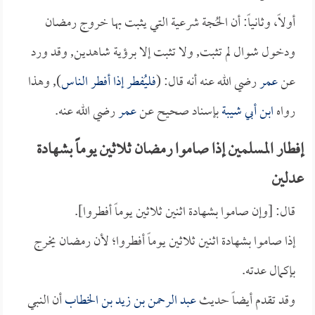
أولاً، وثانياً: أن الحُجة شرعية التي يثبت بها خروج رمضان
ودخول شوال لم تثبت, ولا تثبت إلا برؤية شاهدين, وقد ورد
عن
عمر
رضي الله عنه أنه قال: (
فليُفطر إذا أفطر الناس
), وهذا
رواه
ابن أبي شيبة
بإسناد صحيح عن
عمر
رضي الله عنه.
إفطار المسلمين إذا صاموا رمضان ثلاثين يوماً بشهادة
عدلين
قال: [وإن صاموا بشهادة اثنين ثلاثين يوماً أفطروا].
إذا صاموا بشهادة اثنين ثلاثين يوماً أفطروا؛ لأن رمضان يخرج
بإكمال عدته.
وقد تقدم أيضاً حديث
عبد الرحمن بن زيد بن الخطاب
أن النبي