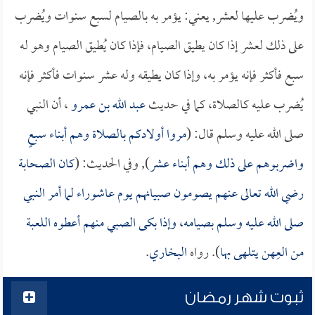
ويُضرب عليها لعشر, يعني: يؤمر به بالصيام لسبع سنوات ويُضرب
على ذلك لعشر إذا كان يطيق الصيام، فإذا كان يُطيق الصيام وهو له
سبع فأكثر فإنه يؤمر به، وإذا كان يطيقه وله عشر سنوات فأكثر فإنه
يُضرب عليه كالصلاة، كما في حديث
عبد الله بن عمرو
، أن النبي
صلى الله عليه وسلم قال: (
مروا أولادكم بالصلاة وهم أبناء سبعٍ
واضربوهم على ذلك وهم أبناء عشر
), وفي الحديث: (
كان الصحابة
رضي الله تعالى عنهم يصومون صبيانهم يوم عاشوراء لما أمر النبي
صلى الله عليه وسلم بصيامه، وإذا بكى الصبي منهم أعطوه اللعبة
من العِهن يتلهى بها
). رواه
البخاري
.
ثبوت شهر رمضان