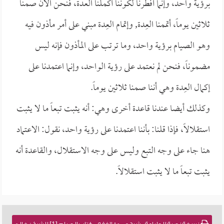
برؤية واحد، وإنما أفطرنا لكوننا أكملنا العدة، فنحن الآن صمنا
ثلاثين يوماً، أتممنا العِدة, وإتمام العِدة مبني على أمر مأذون فيه
وهو الصيام برؤية واحد، وما ترتب على المأذون فإنه ليس
مضموناً، فنحن لم نعتمد على رؤية الواحد، وإنما اعتمدنا على
إكمال العِدة وهي أننا صمنا ثلاثين يوماً.
وكذلك أيضا عندنا قاعدة أخرى وهي: أنه يثبت تبعاً ما لا يثبت
استقلالاً، فإذا قلنا: بأننا اعتمدنا على رؤية واحد، نقول: الاعتماد
هنا جاء على وجه التبع وليس على وجه الاستقلال، والقاعدة أنه
يثبت تبعاً ما لا يثبت استقلالاً.