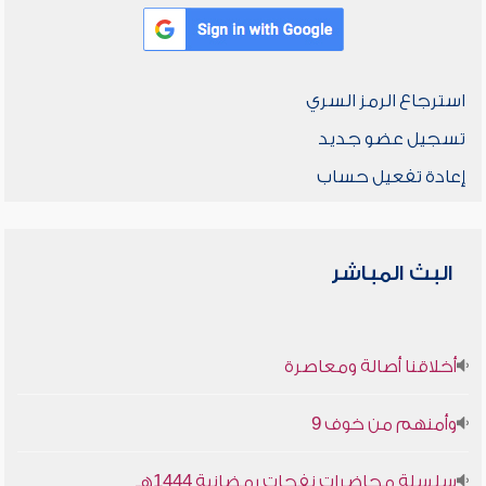
استرجاع الرمز السري
تسجيل عضو جديد
إعادة تفعيل حساب
البث المباشر
أخلاقنا أصالة ومعاصرة
وأمنهم من خوف 9
سلسلة محاضرات نفحات رمضانية 1444هـ