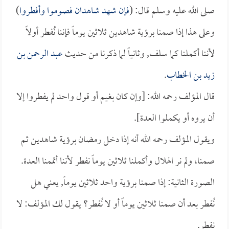
صلى الله عليه وسلم قال: (
فإن شهد شاهدان فصوموا وأفطروا
)
وعلى هذا إذا صمنا برؤية شاهدين ثلاثين يوماً فإننا نُفطر أولاً
لأننا أكملنا كما سلف, وثانياً لما ذكرنا من حديث
عبد الرحمن بن
زيد بن الخطاب
.
قال المؤلف رحمه الله: [وإن كان بغيم أو قول واحد لم يفطروا إلا
أن يروه أو يكملوا العدة].
ويقول المؤلف رحمه الله أنه إذا دخل رمضان برؤية شاهدين ثم
صمنا، ولم نر الهلال وأكملنا ثلاثين يوماً نفطر لأننا أتممنا العدة.
الصورة الثانية: إذا صمنا برؤية واحد ثلاثين يوماً, يعني هل
نُفطر بعد أن صمنا ثلاثين يوماً أو لا نُفطر؟ يقول لك المؤلف: لا
نفطر.