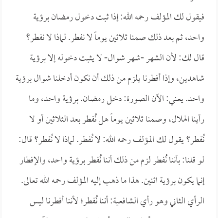
فيقول لك المؤلف رحمه الله: إذا ثبت دخول رمضان برؤية
واحد، ثم بعد ذلك صمنا ثلاثين يوماً لا نفطر. لماذا لا نفطر؟
قال لك: لأن الشهر -شهر شوال- لا يثبت دخوله إلا برؤية
شاهدين، وإذا أفطرنا يلزم من ذلك أن نكون أدخلنا شوال برؤية
واحد. يعني: الآن الصورة: دخل رمضان. برؤية واحد، وما
رأينا الهلال، وصمنا ثلاثين يوماً هل نُفطر بعد الثلاثين أو لا
نُفطر؟ يقول لك المؤلف رحمه الله: لا نُفطر. لماذا لا نُفطر؟ قال:
لو قلنا: بأننا نُفطر لزم من ذلك أننا نُفطر برؤية واحد، والإفطار
إنما يكون برؤية اثنين. هذا ما ذهب إليه المؤلف رحمه الله تعالى.
الرأي الثاني وهو رأي الشافعية: أننا نُفطر؛ لأننا أفطرنا ليس