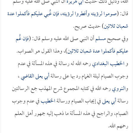
الله، ودليل ذلك حديث
أبي هريرة
أن النبي صلى الله عليه وسلم
قال: (
صوموا لرؤيته وأفطروا لرؤيته، فإن غُبي عليكم فأكملوا عدة
شعبان ثلاثين
) حديث صريح.
وفي صحيح
مسلم
أن النبي صلى الله عليه وسلم قال: (
فإن غُم
عليكم فأكملوا عدة شعبان ثلاثين
)، وهذا القول هو الصواب.
و
الخطيب البغدادي
رحمه الله له رسالة في هذه المسألة في عدم
وجوب الصيام ليلة الغمام رد بها على رسالة
أبي يعلى القاضي
،
و
النووي
رحمه الله في كتابه المجموع شرح المهذب جمع الرسالتين
رسالة
أبي يعلى
في إيجاب الصيام ورسالة
الخطيب
في عدم وجوب
الصيام، والراجح في هذه المسألة ما ذهب إليه جمهور أهل العلم
رحمهم الله.