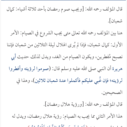
قال المؤلف رحمه الله: [ويجب صوم رمضان بأحد ثلاثة أشياء: كمال
شعبان].
هنا بين المؤلف رحمه الله تعالى متى يجب الشروع في الصيام: الأمر
الأول: كمال شعبان، فإذا لم يُرى الهلال ليلة الثلاثين من شعبان فإننا
نصبح مُفطرين، ويكون الصيام من الغد، ويدل لذلك حديث
أبي
هريرة
أن النبي صلى الله عليه وسلم قال: (
صوموا لرؤيته وأفطروا
لرؤيته؛ فإن غُبي عليكم فأكملوا عدة شعبان ثلاثين
)، وهذا في
الصحيحين.
قال المؤلف رحمه الله: [ورؤية هلال رمضان].
هذا الأمر الثاني مما يجب به الصيام: رؤية هلال رمضان، ويدل له