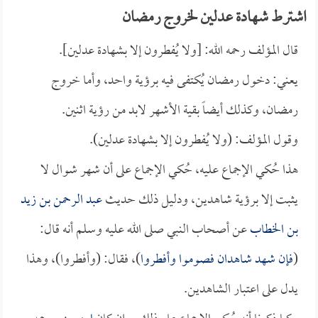
اشترط شهادة عدلين لخروج رمضان
قال المؤلف رحمه الله: [ولا يُفطرون إلا بشهادة عدلين].
يعني: دخول رمضان يُكتفى فيه برؤية واحد، وأما خروج
رمضان، وكذلك أيضاً بقية الأشهر لابد من رؤية اثنين.
وقول المؤلف: (ولا يُفطرون إلا بشهادة عدلين).
هذا حُكي الإجماع عليه، حُكي الإجماع على أن شهر شوال لا
يثبت إلا برؤية شاهدين، ودليل ذلك حديث
عبد الرحمن بن زيد
بن الخطاب
عن أصحاب النبي صلى الله عليه وسلم أنه قال:
(
فإن شهد شاهدان فصوموا وأفطروا
)، فقال: (وأفطروا)، وهذا
يدل على اعتبار الشاهدين.