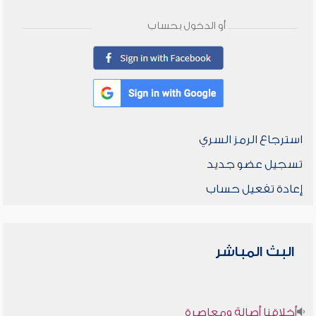
أو الدخول بحساب
استرجاع الرمز السري
تسجيل عضو جديد
إعادة تفعيل حساب
البث المباشر
أخلاقنا أصالة ومعاصرة