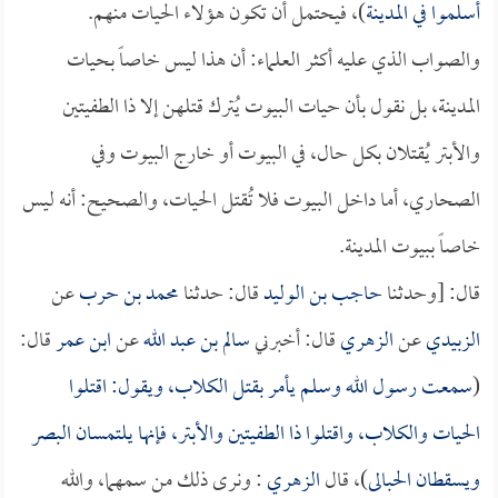
أسلموا في المدينة
)، فيحتمل أن تكون هؤلاء الحيات منهم.
والصواب الذي عليه أكثر العلماء: أن هذا ليس خاصاً بحيات
المدينة، بل نقول بأن حيات البيوت يُترك قتلهن إلا ذا الطفيتين
والأبتر يُقتلان بكل حال، في البيوت أو خارج البيوت وفي
الصحاري، أما داخل البيوت فلا تُقتل الحيات، والصحيح: أنه ليس
خاصاً ببيوت المدينة.
قال: [وحدثنا
حاجب بن الوليد
قال: حدثنا
محمد بن حرب
عن
الزبيدي
عن
الزهري
قال: أخبرني
سالم بن عبد الله
عن
ابن عمر
قال:
(
سمعت رسول الله وسلم يأمر بقتل الكلاب، ويقول: اقتلوا
الحيات والكلاب، واقتلوا ذا الطفيتين والأبتر، فإنها يلتمسان البصر
ويسقطان الحبالى
)، قال
الزهري
: ونرى ذلك من سمهما، والله