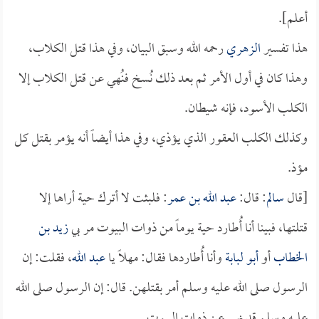
أعلم].
هذا تفسير
الزهري
رحمه الله وسبق البيان، وفي هذا قتل الكلاب،
وهذا كان في أول الأمر ثم بعد ذلك نُسخ فنُهي عن قتل الكلاب إلا
الكلب الأسود، فإنه شيطان.
وكذلك الكلب العقور الذي يؤذي، وفي هذا أيضاً أنه يؤمر بقتل كل
مؤذ.
[قال
سالم
: قال:
عبد الله بن عمر
: فلبثت لا أترك حية أراها إلا
قتلتها، فبينا أنا أُطارد حية يوماً من ذوات البيوت مر بي
زيد بن
الخطاب
أو
أبو لبابة
وأنا أُطاردها فقال: مهلاً يا
عبد الله
، فقلت: إن
الرسول صلى الله عليه وسلم أمر بقتلهن. قال: إن الرسول صلى الله
عليه وسلم قد نهى عن ذوات البيوت.