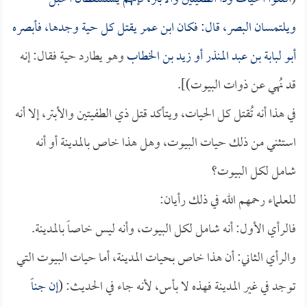
ويلتمسان البصر، قال: فكان
ابن عمر
يقتل كل حية وجدها، فأبصره
أبو لبابة بن عبد المنذر
أو
زيد بن الخطاب
وهو يطارد حية فقال: إنه
قد نُهي عن ذوات البيوت)].
في هذا أنه تُقتل كل الحيات، ويتأكد قتل ذي الطفيتين والأبتر، إلا أنه
استثني من ذلك حيات البيوت، وهل هذا خاص بالمدينة أو أنه
شامل لكل البيوت؟
للعلماء رحمهم الله في ذلك رأيان:
فالرأي الأول: أنه شامل لكل البيوت، وأنه ليس خاصاً بالمدينة.
والرأي الثاني: أن هذا خاص بحيات المدينة، أما حيات البيوت التي
توجد في غير المدينة فهذه لا بأس، لأنه جاء في الحديث: (
إن جناً