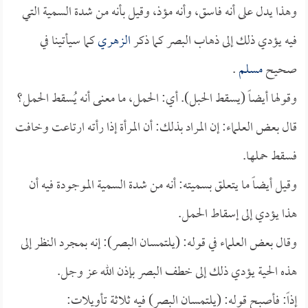
وهذا يدل على أنه فاسق، وأنه مؤذ، وقيل بأنه من شدة السمية التي
فيه يؤدي ذلك إلى ذهاب البصر كما ذكر
الزهري
كما سيأتينا في
صحيح
مسلم
.
وقولها أيضاً (يسقط الحبل). أي: الحمل، ما معنى أنه يُسقط الحمل؟
قال بعض العلماء: إن المراد بذلك: أن المرأة إذا رأته ارتاعت وخافت
فسقط حملها.
وقيل أيضاً ما يتعلق بسميته: أنه من شدة السمية الموجودة فيه أن
هذا يؤدي إلى إسقاط الحمل.
وقال بعض العلماء في قوله: (يلتمسان البصر): إنه بمجرد النظر إلى
هذه الحية يؤدي ذلك إلى خطف البصر بإذن الله عز وجل.
إذاً: فأصبح قوله: (يلتمسان البصر) فيه ثلاثة تأويلات: