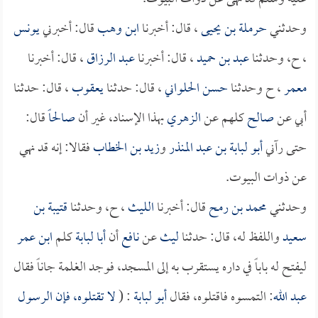
وحدثني
حرملة بن يحيى
، قال: أخبرنا
ابن وهب
قال: أخبرني
يونس
، ح، وحدثنا
عبد بن حميد
، قال: أخبرنا
عبد الرزاق
، قال: أخبرنا
معمر
، ح وحدثنا
حسن الحلواني
، قال: حدثنا
يعقوب
، قال: حدثنا
أبي عن
صالح
كلهم عن
الزهري
بهذا الإسناد، غير أن
صالحاً
قال:
حتى رآني
أبو لبابة بن عبد المنذر
و
زيد بن الخطاب
فقالا: إنه قد نهي
عن ذوات البيوت.
وحدثني
محمد بن رمح
قال: أخبرنا
الليث
، ح، وحدثنا
قتيبة بن
سعيد
واللفظ له، قال: حدثنا
ليث
عن
نافع
أن
أبا لبابة
كلم
ابن عمر
ليفتح له باباً في داره يستقرب به إلى المسجد، فوجد الغلمة جاناً فقال
عبد الله
: التمسوه فاقتلوه، فقال
أبو لبابة
: (
لا تقتلوه، فإن الرسول