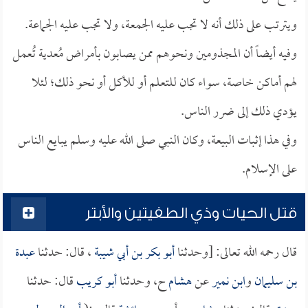
ويترتب على ذلك أنه لا تجب عليه الجمعة، ولا تجب عليه الجماعة.
وفيه أيضاً أن المجذومين ونحوهم ممن يصابون بأمراض مُعدية تُعمل
لهم أماكن خاصة، سواء كان للتعلم أو للأكل أو نحو ذلك؛ لئلا
يؤدي ذلك إلى ضرر الناس.
وفي هذا إثبات البيعة، وكان النبي صلى الله عليه وسلم يبايع الناس
على الإسلام.
قتل الحيات وذي الطفيتين والأبتر
قال رحمه الله تعالى: [وحدثنا
أبو بكر بن أبي شيبة
، قال: حدثنا
عبدة
بن سليمان
و
ابن نمير
عن
هشام
ح، وحدثنا
أبو كريب
قال: حدثنا