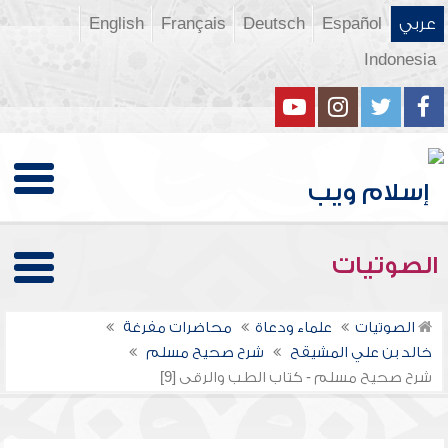
عربي
Español
Deutsch
Français
English
Indonesia
الصوتيات
الصوتيات
علماء ودعاة
محاضرات مفرغة
خالد بن علي المشيقح
شرح صحيح مسلم
شرح صحيح مسلم - كتاب الطب والرقى [9]