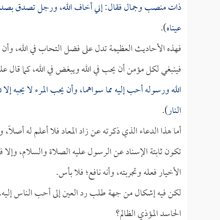
ذات منصب وجمال فقال: إني أخاف الله، ورجل تصدق بصدقة ف
عيناه
).
فهذه الأحاديث العظيمة تدل على فضل التحاب في الله، وأن ذل
فينبغي لكل مؤمن أن يحب في الله ويبغض في الله، كما قال علي
الله ورسوله أحب إليه مما سواهما، وأن يحب المرء لا يحبه إلا لل
النار
).
أما هذا الدعاء الذي ذكرته عن زاد المعاد فلا أعلم له أصلاً،
تكون ثابتة الإسناد عن الرسول عليه الصلاة والسلام، وإلا ف
الأخيار فعله وتجربته، وأنه نافع؛ فلا بأس.
لكن فيه إشكال من جهة طلب رد العين إلى أحب الناس إليه، ه
الحاسد المؤذي الظالم؟