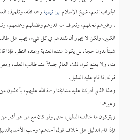
الجواب: نعم، شيخ الإسلام
ابن تيمية
رحمه الله، وتلميذه الع
، وغيرهم نجلهم، ونعرف لهم قدرهم وفضلهم وعلمهم، ونستعي
الكبير، ولكن لا يجوز أن نقلدهم في كل شيء، يجب على طالب 
شيئاً بدون حجة، بل يكون عنده العناية وعنده النظر، فإذا قال ا
منه، ولا يمنع كون ذلك العالم جليلاً عند طالب العلم، ومعر
قوله إذا قام عليه الدليل.
وهذا الذي أدركنا عليه مشايخنا رحمة الله عليهم، يأخذون من 
وغيرهما.
ويتركون ما خالف الدليل، حتى ولو كان مع من هو أكبر من
فإذا قام الدليل على خلاف قول أحدهم؛ وجب الأخذ بالدليل