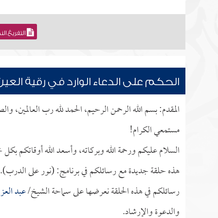
التفريغ ال
الحكم على الدعاء الوارد في رقية العي
المقدم: بسم الله الرحمن الرحيم، الحمد لله رب العالمين، و
مستمعي الكرام!
السلام عليكم ورحمة الله وبركاته، وأسعد الله أوقاتكم بكل خ
هذه حلقة جديدة مع رسائلكم في برنامج: (نور على الدرب).
رسائلكم في هذه الحلقة نعرضها على سماحة الشيخ/
عبد العزي
والدعوة والإرشاد.