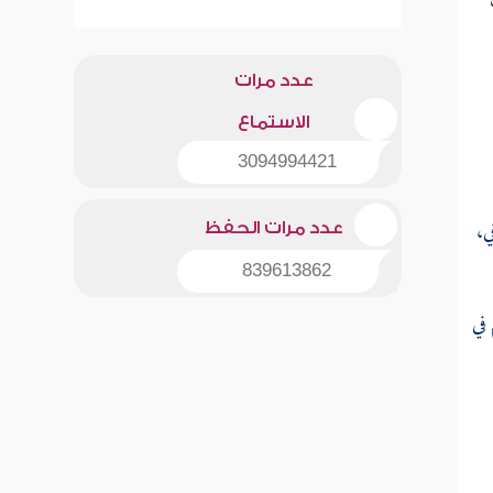
عدد مرات
الاستماع
3094994421
ي،
عدد مرات الحفظ
839613862
في