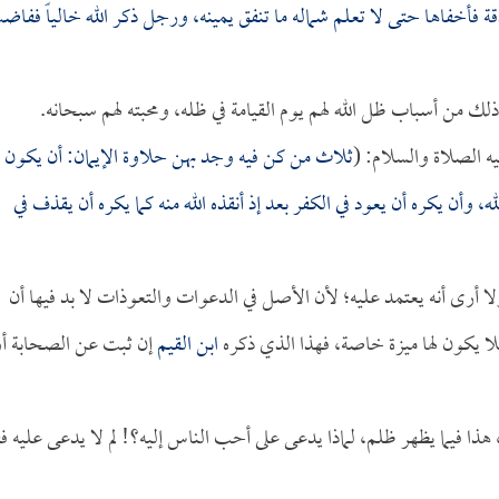
أخفاها حتى لا تعلم شماله ما تنفق يمينه، ورجل ذكر الله خالياً ففاض
ك من أسباب ظل الله لهم يوم القيامة في ظله، ومحبته لهم سبحانه.
ه الصلاة والسلام: (
ثلاث من كن فيه وجد بهن حلاوة الإيمان: أن يكون
ه، وأن يكره أن يعود في الكفر بعد إذ أنقذه الله منه كما يكره أن يقذف في
 ولا أرى أنه يعتمد عليه؛ لأن الأصل في الدعوات والتعوذات لا بد فيها أن
لا يكون لها ميزة خاصة، فهذا الذي ذكره
ابن القيم
إن ثبت عن الصحابة أو
ذا فيما يظهر ظلم، لماذا يدعى على أحب الناس إليه؟! لم لا يدعى عليه ف