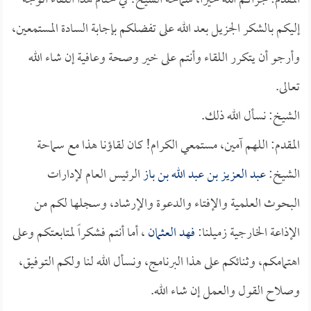
المقدم: جزاكم الله خيراً، سماحة الشيخ! في ختام هذا اللقاء أتوجه
إليكم بالشكر الجزيل بعد الله على تفضلكم بإجابة السادة المستمعين،
وأرجو أن يتكرر اللقاء وأنتم على خير وصحة وعافية إن شاء الله
تعالى.
الشيخ: نسأل الله ذلك.
المقدم: اللهم آمين، مستمعي الكرام! كان لقاؤنا هذا مع سماحة
الشيخ:
عبد العزيز بن عبد الله بن باز
الرئيس العام لإدارات
البحوث العلمية والإفتاء والدعوة والإرشاد، وسجلها لكم من
الإذاعة الخارجية زميلنا:
فهد العثمان
، أما أنتم فشكراً لمتابعتكم وعلى
اهتمامكم، وثنائكم على هذا البرنامج، ونسأل الله لنا ولكم التوفيق،
وصلاح القول والعمل إن شاء الله.