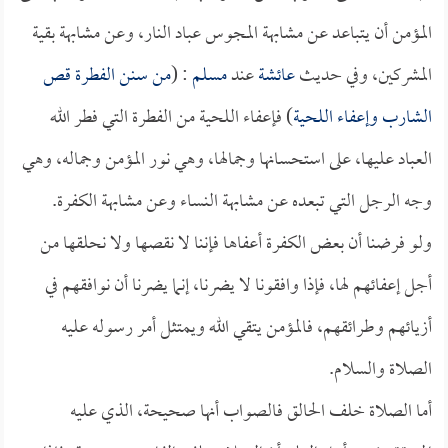
المؤمن أن يتباعد عن مشابهة المجوس عباد النار، وعن مشابهة بقية
المشركين، وفي حديث
عائشة
عند
مسلم
: (
من سنن الفطرة قص
الشارب وإعفاء اللحية
) فإعفاء اللحية من الفطرة التي فطر الله
العباد عليها، على استحسانها وجمالها، وهي نور المؤمن وجماله، وهي
وجه الرجل التي تبعده عن مشابهة النساء وعن مشابهة الكفرة.
ولو فرضنا أن بعض الكفرة أعفاها فإننا لا نقصها ولا نحلقها من
أجل إعفائهم لها، فإذا وافقونا لا يضرنا، إنما يضرنا أن نوافقهم في
أزيائهم وطرائقهم، فالمؤمن يتقي الله ويمتثل أمر رسوله عليه
الصلاة والسلام.
أما الصلاة خلف الحالق فالصواب أنها صحيحة، الذي عليه