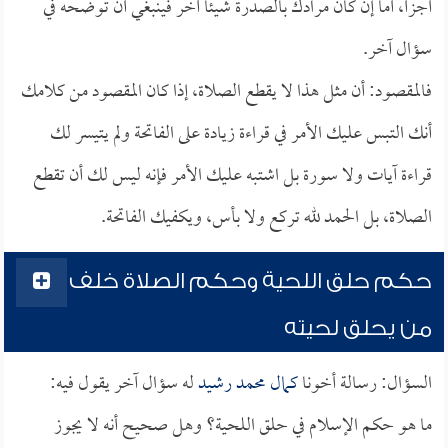
أجزأ، أما إن كان مرادك بالصدرة شيئاً آخر فينبغي أن توضحه في
سؤال آخر.
فالمقصود: أن مثل هذا لا يقطع الصلاة، إذا كان المقصود من كلامك
أنك التبس عليك الأمر في قراءة زيادة على الفاتحة ولم يتيسر لك
قراءة آيات ولا سورة بل اشتبه عليك الأمر فإنه ليس لك أن تقطع
الصلاة، بل الحمد لله تركع ولا بأس، ويكفيك الفاتحة.
حكم حلق اللحية وحكم الصلاة خلف
من يحلق لحيته
السؤال: رسالة أخونا
كمال محمد رشيد
له سؤال آخر يقول فيه:
ما هو حكم الإسلام في حلق اللحية؟ وهل صحيح أنه لا يجوز