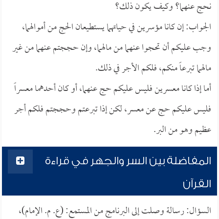
نحج عنهما؟ وكيف يكون ذلك؟
الجواب: إن كانا مؤسرين في حياتهما يستطيعان الحج من أموالهما،
وجب عليكم أن تحجوا عنهما من مالهما، وإن حججتم عنهما من غير
مالهما تبرعاً منكم، فلكم الأجر في ذلك.
أما إذا كانا معسرين فليس عليكم حج عنهما، أو كان أحدهما معسراً
فليس عليكم حج عن معسر، لكن إذا تبرعتم وحججتم فلكم أجر
عظيم وهو من البر.
المفاضلة بين السر والجهر في قراءة
القرآن
السؤال: رسالة وصلت إلى البرنامج من المستمع: (ع. م. الإمام)،