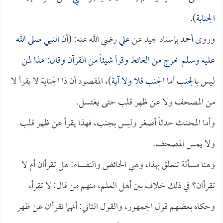
الجنابة
).
وروى
أحمد
بإسناد جيد عن
علي
رضي الله عنه: (
أن النبي صلى الله
عليه وسلم خرج من الغائط وقرأ شيئاً من القرآن وقال: هذا لمن
ليس بالجنب أما الجنب فلا ولا آية
)، المقصود أن ذا الجنابة لا يقرأ لا
من المصحف ولا عن ظهر قلب حتى يغتسل.
وأما المحدث حدثاً أصغر وليس بجنب، فهذا يقرأ عن ظهر قلب
ولا يمس المصحف.
وهنا مسألة تتعلق بهذا، وهي الحائض والنفساء: هل تقرأان أم لا
تقرأان؟ في ذلك خلاف بين أهل العلم، منهم من قال: لا تقرأ،
وحكاه بعضهم قول الجمهور، والقول الثاني: أنهما تقرأان عن ظهر