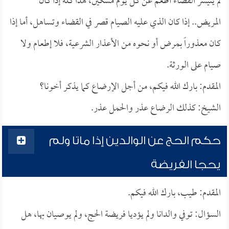
لم يتيسر القضاء أطعم عن كل يوم مسكين، هذا كله إذا كان
المريض.. إذا كان الذي عليه الصيام قصر في القضاء وتساهل، أما إذا
كان معذوراً بمرض أو نحوه من الأعذار الشرعية، فلا إطعام ولا
صيام على الورثة.
المقدم: بارك الله فيكم، من أجل الإرضاع كما يذكر أخونا؟
الشيخ: كذلك الرضاع عذر والحمل عذر.
حكم الحج عن الوالدين إذا ماتا ولم
يحجا الفريضة
المقدم: طيب، بارك الله فيكم.
السؤال: توفي والدانا ولم يؤديا فريضة الحج، ولم يوصيان بها، هل