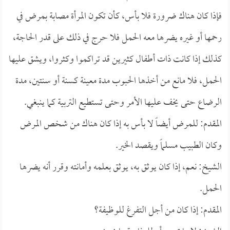
فإذا كان هناك ضرورة فلا بأس، كأن تكون المرأة مصابة بمرض في
رحمها أو غيره يضرها معه الحمل فلا حرج في ذلك على قدر الحاجة،
كذلك إذا كانت ذات أطفال كثيرين قد تراكموا وكثروا، ويشق عليها
الحمل، فلا مانع من أخذها الحبوب مدة معينة كسنة أو سنتين، مدة
الرضاع حتى يخف عليها الأمر وحتى تستطيع التربية كما ينبغي.
المقدم: للمرض أيضاً لا بأس به إذا كان هناك من شخص المرض
وكان الطبيب مسلماً ويقصد الخير.
الشيخ: نعم، إذا كان يوثق به، يوثق بعلمه وأمانته وقرر أنه يضرها
الحمل.
المقدم: إذا كان من أجل التفرغ للوظيفة؟