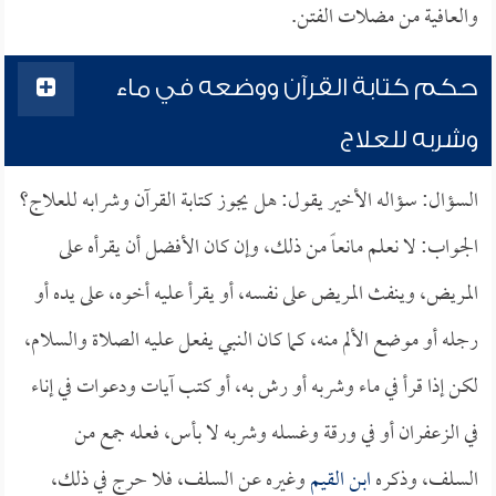
والعافية من مضلات الفتن.
حكم كتابة القرآن ووضعه في ماء
وشربه للعلاج
السؤال: سؤاله الأخير يقول: هل يجوز كتابة القرآن وشرابه للعلاج؟
الجواب: لا نعلم مانعاً من ذلك، وإن كان الأفضل أن يقرأه على
المريض، وينفث المريض على نفسه، أو يقرأ عليه أخوه، على يده أو
رجله أو موضع الألم منه، كما كان النبي يفعل عليه الصلاة والسلام،
لكن إذا قرأ في ماء وشربه أو رش به، أو كتب آيات ودعوات في إناء
في الزعفران أو في ورقة وغسله وشربه لا بأس، فعله جمع من
السلف، وذكره
ابن القيم
وغيره عن السلف، فلا حرج في ذلك،