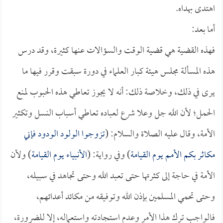
اهتدى بهداه.
أما بعد:
فهذه القضية هي قضية الوقت والسؤالات عنها كثيرة، وقد درس
هذه المسألة مجلس هيئة كبار العلماء في دورة سبقت وقرر فيها ما
يرى في ذلك، وخلاصة ذلك: أنه لا يجوز تعاطي هذه الحبوب لمنع
الحمل؛ لأن الله جل وعلا شرع لعباده تعاطي أسباب النسل وتكثير
الأمة، وقال عليه الصلاة والسلام: (
تزوجوا الولود الودود فإني
مكاثر بكم الأمم يوم القيامة
) وفي رواية: (
الأنبياء يوم القيامة
) ولأن
الأمة في حاجة إلى كثرتها حتى تعبد الله وحتى تجاهد في سبيله،
وحتى تحمي المسلمين بإذن الله وتوفيقه من مكائد أعدائهم،
فالواجب ترك هذا الأمر وعدم استجادته واستعماله، إلا للضرورة،