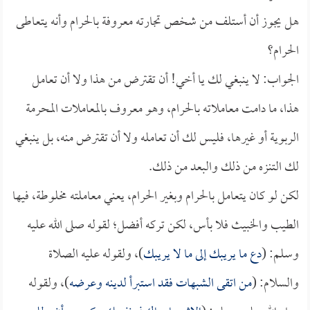
هل يجوز أن أستلف من شخص تجارته معروفة بالحرام وأنه يتعاطى
الحرام؟
الجواب: لا ينبغي لك يا أخي! أن تقترض من هذا ولا أن تعامل
هذا، ما دامت معاملاته بالحرام، وهو معروف بالمعاملات المحرمة
الربوية أو غيرها، فليس لك أن تعامله ولا أن تقترض منه، بل ينبغي
لك التنزه من ذلك والبعد من ذلك.
لكن لو كان يتعامل بالحرام وبغير الحرام، يعني معاملته مخلوطة، فيها
الطيب والخبيث فلا بأس، لكن تركه أفضل؛ لقوله صلى الله عليه
وسلم: (
دع ما يريبك إلى ما لا يريبك
)، ولقوله عليه الصلاة
والسلام: (
من اتقى الشبهات فقد استبرأ لدينه وعرضه
)، ولقوله