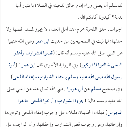
للمسلم أن يصلي وراء إمام حالق للحيته في الصلاة باعتبار أنها
بدعة؟ أفيدونا أفادكم الله.
الجواب: حلق اللحية محرم عند أهل العلم، لا يجوز لمسلم قصها ولا
حلقها؛ لما ثبت في الصحيحين من حديث
ابن عمر
رضي الله عنهما
عن النبي صلى الله عليه وسلم أنه قال: (
قصوا الشوارب وأعفوا
اللحى خالفوا المشركين
) وفي الرواية الأخرى قال
ابن عمر
: (
أمرنا
رسول الله صلى الله عليه وسلم بإحفاء الشوارب وإعفاء اللحى
).
وفي صحيح
مسلم
عن
أبي هريرة
رضي الله تعالى عنه عن النبي صلى
الله عليه وسلم قال: (
جزوا الشوارب وأرخوا اللحى خالفوا
المجوس
) فهذان الحديثان دليلان على وجوب إعفاء اللحى وتوفيرها
وإرخائها، وعلى وجوب قص الشوارب وإحفائها، وأن الواجب على