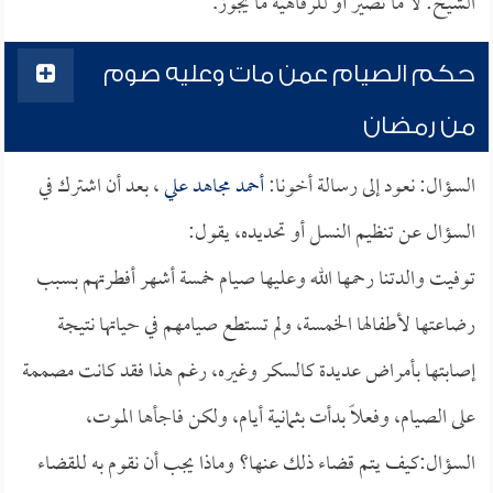
الشيخ: لا ما تصير أو للرفاهية ما يجوز.
حكم الصيام عمن مات وعليه صوم
من رمضان
السؤال: نعود إلى رسالة أخونا:
أحمد مجاهد علي
، بعد أن اشترك في
السؤال عن تنظيم النسل أو تحديده، يقول:
توفيت والدتنا رحمها الله وعليها صيام خمسة أشهر أفطرتهم بسبب
رضاعتها لأطفالها الخمسة، ولم تستطع صيامهم في حياتها نتيجة
إصابتها بأمراض عديدة كالسكر وغيره، رغم هذا فقد كانت مصممة
على الصيام، وفعلاً بدأت بثمانية أيام، ولكن فاجأها الموت،
السؤال:كيف يتم قضاء ذلك عنها؟ وماذا يجب أن نقوم به للقضاء