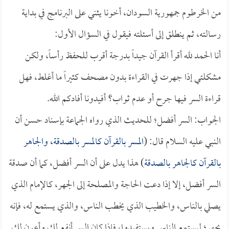
من الخرطوم جمهورية السودان، أخونا يثني على البرنامج في بداية
رسالته، ثم ينطلق إلى أسئلته فيقول في السؤال الأول:
أنا الحمد لله أقرأ القرآن جيداً بدرجة أقرب للحفظ رأساً، ولكن
مشكلتي إذا جهرت في القراءة بدون مصحف كثيراً ما أغلط، فهل
قراءة السر فيها جرح أو عدم ثواب؟ أفيدونا أفادكم الله.
الجواب: السر أفضل؛ للحديث الذي رواه الجماعة بإسناد حسن أن
النبي عليه السلام قال: (
المسر بالقرآن كالمسر بالصدقة، والجاهر
بالقرآن كالجاهر بالصدقة
) هذا يدل على أن السر أفضل، كما أن صدقة
السر أفضل، إلا إذا دعت الحاجة والمصلحة إلى الجهر، كالإمام الذي
يصلي بالناس، والخطيب الذي يخطب الناس، والذي يستمع له، فإنه
يجهر؛ ليستمع الناس ويستفيدوا، فإذا كان السر أنفع لك وأعون لك