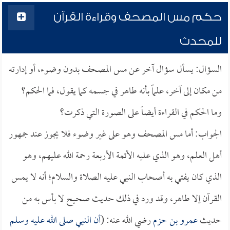
حكم مس المصحف وقراءة القرآن
للمحدث
السؤال: يسأل سؤال آخر عن مس المصحف بدون وضوء، أو إدارته
من مكان إلى آخر، علماً بأنه طاهر في جسمه كما يقول، فما الحكم؟
وما الحكم في القراءة أيضاً على الصورة التي ذكرت؟
الجواب: أما مس المصحف وهو على غير وضوء فلا يجوز عند جمهور
أهل العلم، وهو الذي عليه الأئمة الأربعة رحمة الله عليهم، وهو
الذي كان يفتي به أصحاب النبي عليه الصلاة والسلام؛ أنه لا يمس
القرآن إلا طاهر، وقد ورد في ذلك حديث صحيح لا بأس به من
حديث
عمرو بن حزم
رضي الله عنه: (
أن النبي صلى الله عليه وسلم