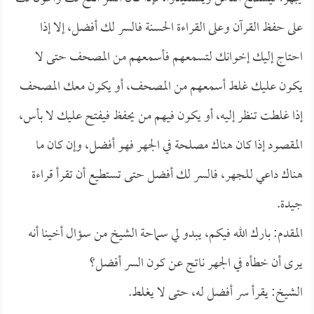
على حفظ القرآن وعلى القراءة الحسنة فالسر لك أفضل، إلا إذا
احتاج إليك إخوانك لتسمعهم فأسمعهم من المصحف حتى لا
يكون عليك غلط أسمعهم من المصحف، أو يكون معك المصحف
إذا غلطت تنظر إليه، أو يكون فيهم من يحفظ فيفتح عليك لا بأس،
المقصود إذا كان هناك مصلحة في الجهر فهو أفضل، وإن كان ما
هناك داعي للجهر، فالسر لك أفضل حتى تستطيع أن تقرأ قراءة
جيدة.
المقدم: بارك الله فيكم، يبدو لي سماحة الشيخ من سؤال أخينا أنه
يرى أن خطأه في الجهر ناتج عن كون السر أفضل؟
الشيخ: يقرأ سر أفضل له، حتى لا يغلط.