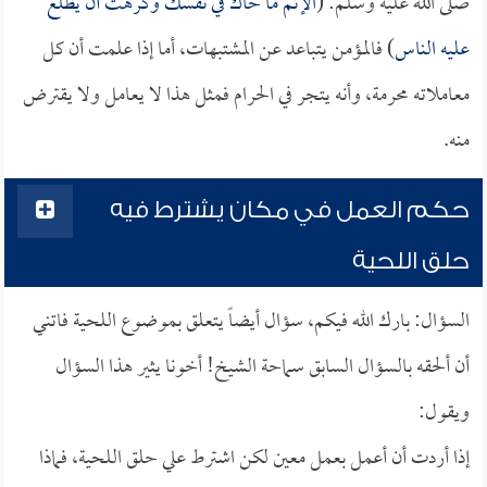
صلى الله عليه وسلم: (
الإثم ما حاك في نفسك وكرهت أن يطلع
عليه الناس
) فالمؤمن يتباعد عن المشتبهات، أما إذا علمت أن كل
معاملاته محرمة، وأنه يتجر في الحرام فمثل هذا لا يعامل ولا يقترض
منه.
حكم العمل في مكان يشترط فيه
حلق اللحية
السؤال: بارك الله فيكم، سؤال أيضاً يتعلق بموضوع اللحية فاتني
أن ألحقه بالسؤال السابق سماحة الشيخ! أخونا يثير هذا السؤال
ويقول:
إذا أردت أن أعمل بعمل معين لكن اشترط علي حلق اللحية، فماذا