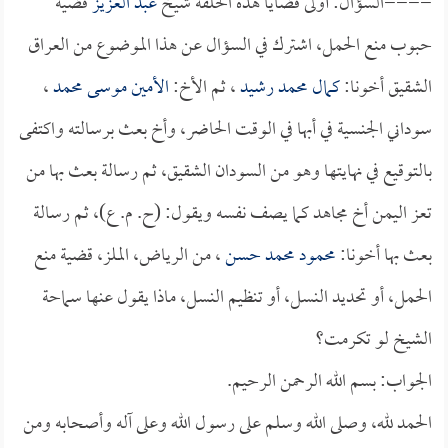
====السؤال: أولى قضايا هذه الحلقة شيخ
عبد العزيز
قضية
حبوب منع الحمل، اشترك في السؤال عن هذا الموضوع من العراق
الشقيق أخونا:
كمال محمد رشيد
، ثم الأخ:
الأمين موسى محمد
،
سوداني الجنسية في أبها في الوقت الحاضر، وأخ بعث برسالته واكتفى
بالتوقيع في نهايتها وهو من السودان الشقيق، ثم رسالة بعث بها من
تعز اليمن أخ مجاهد كما يصف نفسه ويقول: (ح. م. ع)، ثم رسالة
بعث بها أخونا:
محمود محمد حسن
، من الرياض، الملز، قضية منع
الحمل، أو تحديد النسل، أو تنظيم النسل، ماذا يقول عنها سماحة
الشيخ لو تكرمت؟
الجواب: بسم الله الرحمن الرحيم.
الحمد لله، وصلى الله وسلم على رسول الله وعلى آله وأصحابه ومن