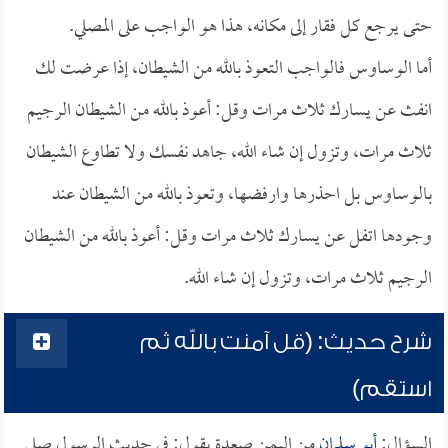
حتى يرجع كل فقار إلى مكانه، هذا هو الواجب على المصلي.
أما الوساوس فالواجب التعوذ بالله من الشيطان، إذا عرضت لك
انفث عن يسارك ثلاث مرات وقل: أعوذ بالله من الشيطان الرجيم
ثلاث مرات، وتزول إن شاء الله، جاهد نفسك ولا تطاوع الشيطان
بالوساوس بل احذرها وارفضها، وتعوذ بالله من الشيطان عند
وجودها اتفل عن يسارك ثلاث مرات وقل: أعوذ بالله من الشيطان
الرجيم ثلاث مرات، وتزول إن شاء الله.
شرح حديث: (قل آمنت بالله ثم
استقم)
السؤال:
أبو سلمان
من اليمن صعدة يقول: في حديث الرسول صلى