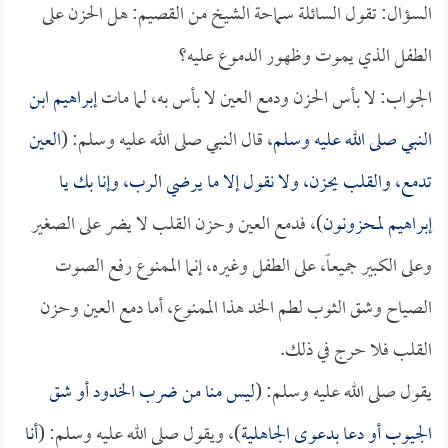
السؤال: تقول السائلة سماحة الشيخ من القصيم: هل الحزن على
الطفل الذي يموت وظهور الدموع عليه؟
الجواب: لا بأس الحزن ودمع العين لا بأس به، لما مات
إبراهيم ابن
النبي صلى الله عليه وسلم
، قال النبي صلى الله عليه وسلم: (
العين
تدمع، والقلب يحزن، ولا نقول إلا ما يرضي الرب، وإنا بك يا
إبراهيم
لمحزونون
)، فدمع العين وحزن القلب لا يضر على الصغير
وعلى الكبير جميعاً، على الطفل وغيره، إنما الممنوع رفع الصوت
الصياح وشق الثوب لطم الخد هذا الممنوع، أما دمع العين وحزن
القلب فلا حرج في ذلك.
يقول صلى الله عليه وسلم: (
ليس منا من ضرب الخدود أو شق
الجيوب أو دعا بدعوى الجاهلية
)، ويقول صلى الله عليه وسلم: (
أنا