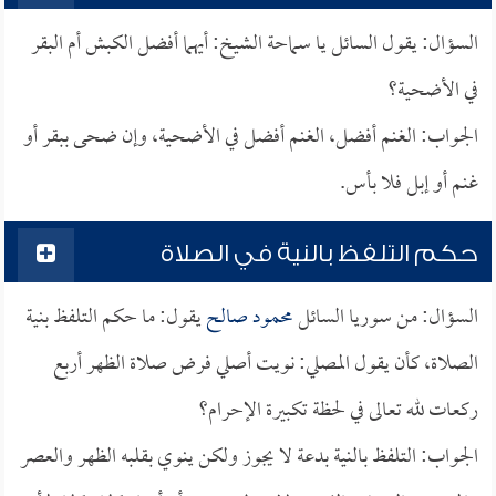
السؤال: يقول السائل يا سماحة الشيخ: أيهما أفضل الكبش أم البقر
في الأضحية؟
الجواب: الغنم أفضل، الغنم أفضل في الأضحية، وإن ضحى ببقر أو
غنم أو إبل فلا بأس.
حكم التلفظ بالنية في الصلاة
السؤال: من سوريا السائل
محمود صالح
يقول: ما حكم التلفظ بنية
الصلاة، كأن يقول المصلي: نويت أصلي فرض صلاة الظهر أربع
ركعات لله تعالى في لحظة تكبيرة الإحرام؟
الجواب: التلفظ بالنية بدعة لا يجوز ولكن ينوي بقلبه الظهر والعصر