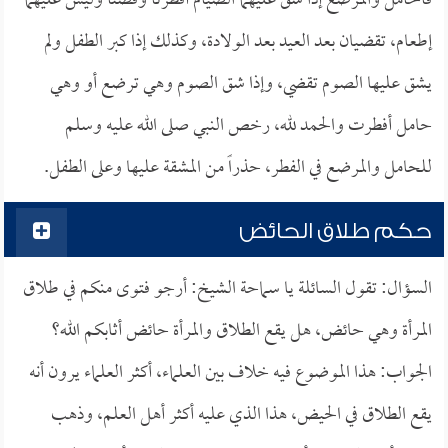
فالحامل والمرضع إذا شق عليهما الصيام أفطرتا وقضتا وليس عليهما
إطعام، تقضيان بعد العيد بعد الولادة، وكذلك إذا كبر الطفل ولم
يشق عليها الصوم تقضي، وإذا شق الصوم وهي ترضع أو وهي
حامل أفطرت والحمد لله، رخص النبي صلى الله عليه وسلم
للحامل والمرضع في الفطر، حذراً من المشقة عليها وعلى الطفل.
حكم طلاق الحائض
السؤال: تقول السائلة يا سماحة الشيخ: أرجو فتوى منكم في طلاق
المرأة وهي حائض، هل يقع الطلاق والمرأة حائض أثابكم الله؟
الجواب: هذا الموضوع فيه خلاف بين العلماء، أكثر العلماء يرون أنه
يقع الطلاق في الحيض، هذا الذي عليه أكثر أهل العلم، وذهب