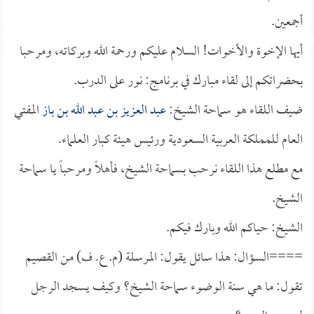
أجمعين.
أيها الإخوة والأخوات! السلام عليكم ورحمة الله وبركاته، ومرحبا
بحضراتكم إلى لقاء مبارك في برنامج: نور على الدرب.
ضيف اللقاء هو سماحة الشيخ:
عبد العزيز بن عبد الله بن باز
المفتي
العام للمملكة العربية السعودية ورئيس هيئة كبار العلماء.
مع مطلع هذا اللقاء نرحب بسماحة الشيخ، فأهلاً ومرحباً يا سماحة
الشيخ.
الشيخ: حياكم الله وبارك فيكم.
====السؤال: هذا سائل يقول: المرسلة (م. ع. ف) من القصيم
تقول: ما هي سنة الوضوء سماحة الشيخ؟ وكيف يسجد الرجل