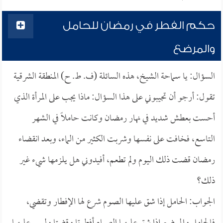
حكم الفطر في رمضان للحامل
والمرضع
السؤال: يا سماحة الشيخ، هذه السائلة (ف. ط. ح) المنطقة الشرقية
تقول: أرجو أن تجيبوني على هذا السؤال: ماذا يجب على المرأة الذي
أحست بعطش شديد في نهار رمضان وكانت حاملاً في الشهر
التاسع، فخافت على نفسها وشربت الكثير من الماء، وبعد انقضاء
رمضان قضت ذلك اليوم ولم تطعم، أفيدوني هل يلزمها شيء غير
ذلك؟
الجواب: الحامل إذا شق عليها الصوم شرع لها الإفطار وتقضي،