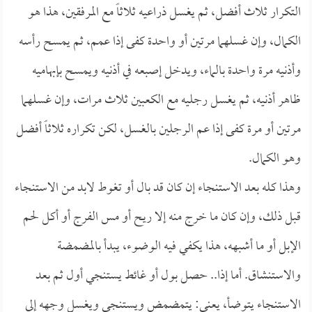
التكرار ثلاث أفضل، ثم يغسل ذراعيه ثلاثاً مع المرفقين، هذا هو
الكمال، وإن غسلهما مرتين أو واحدة كفى إذا عمم، ثم يمسح رأسه
وأذنيه مرة واحدة بالماء، ويدخل إصبعه في أذنيه ويمسح بإبهاميه
ظاهر أذنيه، ثم يغسل رجليه مع الكعبين ثلاث مرات، وإن غسلهما
مرتين أو مرة كفى إذا عم الرجلين بالغسل، لكن تكراره ثلاثاً أفضل
وهو الكمال.
وهذا كله بعد الاستنجاء إن كان قد بال أو تغوط لابد من الاستنجاء
قبل ذلك، وإن كان ما خرج منه إلا ريح أو مس الفرج أو أكل لحم
الإبل أو ما أشبهه، هذا يكفي فيه الوضوء، يبدأ بالمضمضة
والاستنشاق. أما إذا.. حصل بول أو غائط يستنجي أول ثم بعد
الاستنجاء يتوضأ، يعني: يتمضمض ويستنجي ويغسل وجهه إلى