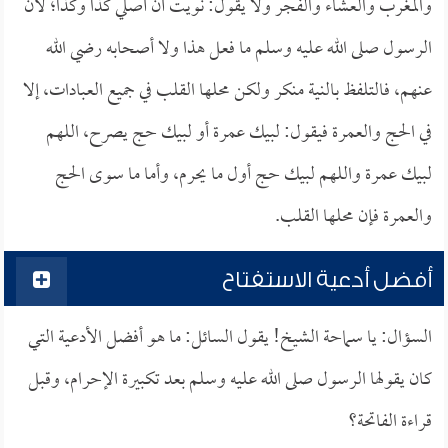
والمغرب والعشاء والفجر ولا يقول: نويت أن أصلي كذا وكذا؛ لأن
الرسول صلى الله عليه وسلم ما فعل هذا ولا أصحابه رضي الله
عنهم، فالتلفظ بالنية منكر ولكن محلها القلب في جميع العبادات، إلا
في الحج والعمرة فيقول: لبيك عمرة أو لبيك حج يصرح، اللهم
لبيك عمرة واللهم لبيك حج أول ما يحرم، وأما ما سوى الحج
والعمرة فإن محلها القلب.
أفضل أدعية الاستفتاح
السؤال: يا سماحة الشيخ! يقول السائل: ما هو أفضل الأدعية التي
كان يقولها الرسول صلى الله عليه وسلم بعد تكبيرة الإحرام، وقبل
قراءة الفاتحة؟