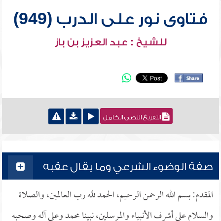
فتاوى نور على الدرب (949)
للشيخ : عبد العزيز بن باز
التفريغ النصي الكامل
صفة الوضوء الشرعي وما يقال عقبه
المقدم: بسم الله الرحمن الرحيم، الحمد لله رب العالمين، والصلاة
والسلام على أشرف الأنبياء والمرسلين، نبينا محمد وعلى آله وصحبه