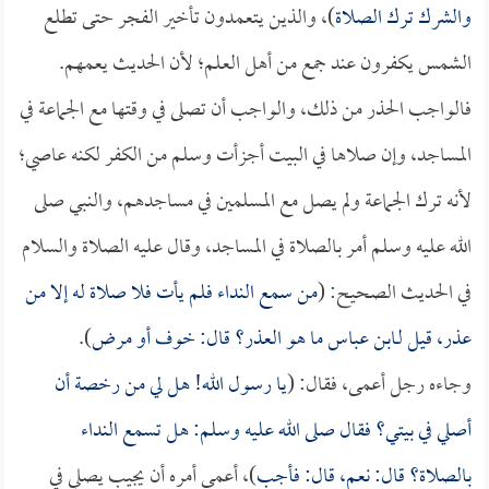
والشرك ترك الصلاة
)، والذين يتعمدون تأخير الفجر حتى تطلع
الشمس يكفرون عند جمع من أهل العلم؛ لأن الحديث يعمهم.
فالواجب الحذر من ذلك، والواجب أن تصلى في وقتها مع الجماعة في
المساجد، وإن صلاها في البيت أجزأت وسلم من الكفر لكنه عاصي؛
لأنه ترك الجماعة ولم يصل مع المسلمين في مساجدهم، والنبي صلى
الله عليه وسلم أمر بالصلاة في المساجد، وقال عليه الصلاة والسلام
في الحديث الصحيح: (
من سمع النداء فلم يأت فلا صلاة له إلا من
عذر، قيل لـ
ابن عباس
ما هو العذر؟ قال: خوف أو مرض
).
وجاءه رجل أعمى، فقال: (
يا رسول الله! هل لي من رخصة أن
أصلي في بيتي؟ فقال صلى الله عليه وسلم: هل تسمع النداء
بالصلاة؟ قال: نعم، قال: فأجب
)، أعمى أمره أن يجيب يصلي في