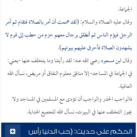
الجماعة.
وقال عليه الصلاة والسلام: (
لقد هممت أن آمر بالصلاة فتقام ثم آمر
الرجل فيؤم الناس ثم أنطلق برجال معهم حزم من حطب إلى قوم لا
يشهدون الصلاة فأحرق عليهم بيوتهم
).
وقال
ابن مسعود
رضي الله عنه: لقد رأيتنا وما يتخلف عنها -يعني:
في الجماعة في المساجد- إلا منافق معلوم النفاق أو مريض، نسأل الله
العافية.
فالواجب الحذر والواجب أن تؤدى مع المسلمين في المساجد ولا
يجوز التخلف عنها في البيوت، نسأل الله للجميع الهداية.
الحكم على حديث: (حب الدنيا رأس