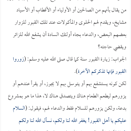
من يقال بأنهم من الصالحين أو الأولياء أو الأقطاب أو الأسياد
مشايخ، ويقدم لهم الحلوى والمأكولات عند تلك القبور للزوار
بعضهم البعض، والدعاء بجاه أولئك السادة أن يشفع الله للزائر
ويقضي حاجته؟
الجواب: زيارة القبور سنة كما قال صلى الله عليه وسلم: (
زوروا
القبور فإنها تذكركم الآخرة
).
لكن كونه يستشفع بهم أو يتوسل بهم لا يجوز، أو يقرأ عندهم أو
يزورهم ليطعم الطعام هناك ويتصدق هناك لا، هذا ما هو بمشروع
بدعة، ولكن يزورهم للسلام فقط والدعاء لهم، فيقول: (
السلام
عليكم يا أهل القبور! يغفر الله لنا ولكم، نسأل الله لنا ولكم