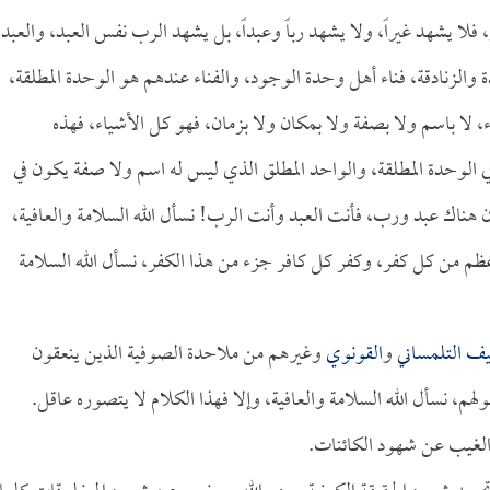
، فلا يشهد غيراً، ولا يشهد رباً وعبداً، بل يشهد الرب نفس العبد، والعبد
والزنادقة، فناء أهل وحدة الوجود، والفناء عندهم هو الوحدة المطلقة،
، لا باسم ولا بصفة ولا بمكان ولا بزمان، فهو كل الأشياء، فهذه
ي الوحدة المطلقة، والواحد المطلق الذي ليس له اسم ولا صفة يكون في
هناك عبد ورب، فأنت العبد وأنت الرب! نسأل الله السلامة والعافية،
 أعظم من كل كفر، وكفر كل كافر جزء من هذا الكفر، نسأل الله السلامة
يف التلمساني
و
القونوي
وغيرهم من ملاحدة الصوفية الذين ينعقون
م، نسأل الله السلامة والعافية، وإلا فهذا الكلام لا يتصوره عاقل.
 والغيب عن شهود الكائنات.