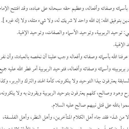
أسمائه وصفاته وأفعاله، وعظيم حقه سبحانه على عباده، وقد افتتح الإمام
ين بتوفيق الله: إن الله واحد لا شريك له، ولا شيء مثله، ولا إله غيره ].
ي: توحيد الربوبية، وتوحيد الأسماء والصفات، وتوحيد الإلهية.
الإلهية.
 عرفنا الله بأسمائه وصفاته وأفعاله وجب علينا أن نخصه بالعبادة، وأن نفر
 بربوبيته وأسمائه وصفاته وأفعاله، فتوحيد الربوبية أمر فطر الله عليه جميع
قة يعترفون بهذا التوحيد ولا ينكرونه، كأمة الهند والترك والبربر، وكذ
م نوح وهود وصالح، كلهم يعترفون بتوحيد الربوبية ويقرون به ولا ينكرونه،
سموا بالله على قتل نبيهم صالح عليه السلام.
-إلا من شذ- فقد جاء أهل الكلام المتأخرين، وأهل النظر، وأهل الفلسفة،