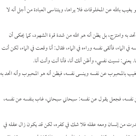
غيب بالله عن المخلوقات فلا يراها، ويتناسى العبادة من أجل أنه لا
د به وامتزج، بل يظن أنه هو الله من شدة قوة الشهود، كما يحكى أن
ي الماء، فألقى نفسه وراءه في الماء، فقال: أنا وقعت في الماء، لكن أنت
 يعني: نسيت نفسي، وأظن أنك أنا، فأنا أنت وأنت أنا.
يب بالمحبوب عن نفسه وينسى نفسه، فيظن أنه هو المحبوب وأنه اتحد به
ن نفسه، فجعل يقول عن نفسه: سبحاني سبحاني، غاب بنفسه عن نفسه،
صدرت من إنسان ومعه عقله فلا شك في كفره، لكن قد يكون زال عقله في