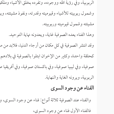
الربوبية، وفي رؤية الله ووجوده، وتفرده بخلق الأشياء وملكه
وشمول ربوبيته للأشياء وقيوميته وقدرته، ونفوذ مشيئته، وي
مشيئته وشمول قيوميته وربوبيته.
وهذا الفناء يعده الصوفية غاية، ويعدونه نهاية التوحيد.
وقد انتشر الصوفية في كل مكان من أرجاء الدنيا، فلابد من م
كحلقة واحدة، وكثير من الإخوان ابتلوا بالصوفية في بلاده
صوفية، وفي ليبيا صوفية، وفي باكستان صوفية، وفي أفريقيا 
الربوبية، ويرونه الغاية والنهاية.
الفناء عن وجود السوى
والفناء عند الصوفية ثلاثة أنواع: فناء عن وجود السوى،
فالفناء الأول فناء عن وجود السوى،