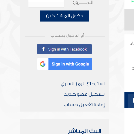
الـمـــــرور:
دخول المشتركين
أو الدخول بحساب
اء
استرجاع الرمز السري
تسجيل عضو جديد
إعادة تفعيل حساب
البث المباشر