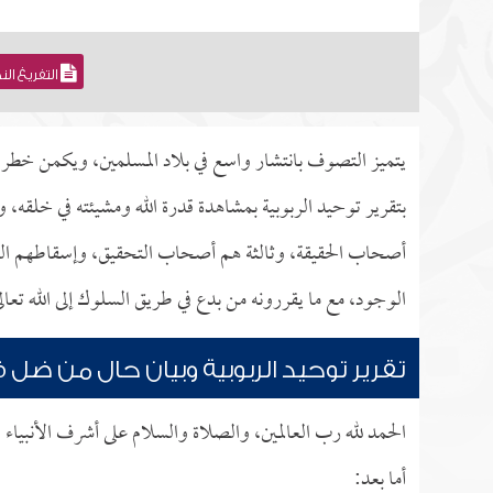
التفريغ ال
يتميز التصوف بانتشار واسع في بلاد المسلمين، ويكمن خطر هذ
بتقرير توحيد الربوبية بمشاهدة قدرة الله ومشيئته في خلق
أصحاب الحقيقة، وثالثة هم أصحاب التحقيق، وإسقاطهم التك
الوجود، مع ما يقررونه من بدع في طريق السلوك إلى الله تعال
تقرير توحيد الربوبية وبيان حال من ضل 
الحمد لله رب العالمين، والصلاة والسلام على أشرف الأنبياء 
أما بعد: