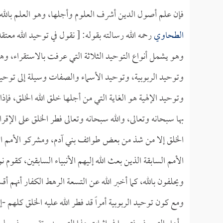
فإن علم أصول الدين أشرف العلوم وأجلها، وهو العلم بالله ب
الطحاوي
رحمه الله رسالته بقوله: [ نقول في توحيد الله معتقد
وهو يشمل أنواع التوحيد الثلاثة التي عرفت بالاستقراء، وه
وتوحيد الربوبية، وتوحيد الأسماء والصفات وسيلة إلى توحيد 
وتوحيد الإلهية هو الغاية التي من أجلها خلق الله الخلق، فإذا
بها سبحانه وتعالى، والله سبحانه وتعالى فطر الخلق على الإقرار
الخلق إلا من شذ من بعض طوائف بني آدم، ومشركو الأمم الساب
الأمم السابقة الذين بعث الله إليهم الأنبياء السابقين، كقو
ويحلفون بالله، كما أخبر الله عن التسعة الرهط الكفار أنهم أق
ومع كون توحيد الربوبية أمراً قد فطر الله عليه الخلق كلهم 