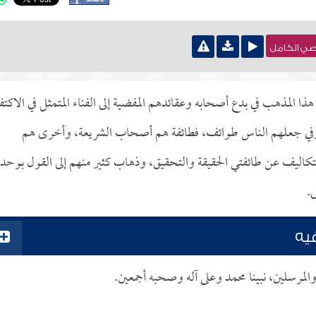
نصي الكامل
ا المذهب في بدع أصحابه وعقائدهم المفضية إلى الفناء المتمثل في الاكتف
ه، وفي جعلهم الناس طوائف، فطائفة هم أصحاب الشريعة، وأخرى هم
اليف عن طائفتي الحقيقة والتحقيق، وذهاب كثير منهم إلى القول بوحدة
ى.
فيه
والمرسلين، نبينا محمد وعلى آله وصحبه أجمعين.