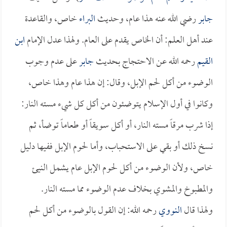
جابر
رضي الله عنه هذا عام، وحديث
البراء
خاص، والقاعدة
عند أهل العلم: أن الخاص يقدم على العام. ولهذا عدل الإمام
ابن
القيم
رحمه الله عن الاحتجاج بحديث
جابر
على عدم وجوب
الوضوء من أكل لحم الإبل، وقال: إن هذا عام وهذا خاص،
وكانوا في أول الإسلام يتوضئون من أكل كل شيء مسته النار:
إذا شرب مرقاً مسته النار، أو أكل سويقاً أو طعاماً توضأ، ثم
نسخ ذلك أو بقي على الاستحباب، وأما لحوم الإبل ففيها دليل
خاص، ولأن الوضوء من أكل لحوم الإبل عام يشمل النيئ
والمطبوخ والمشوي بخلاف عدم الوضوء مما مسته النار.
ولهذا قال
النووي
رحمه الله: إن القول بالوضوء من أكل لحم