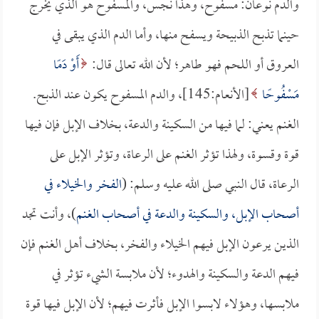
والدم نوعان: مسفوح، وهذا نجس، والمسفوح هو الذي يخرج
حينما تذبح الذبيحة ويسفح منها، وأما الدم الذي يبقى في
العروق أو اللحم فهو طاهر؛ لأن الله تعالى قال:
أَوْ دَمًا
مَسْفُوحًا
[الأنعام:145]، والدم المسفوح يكون عند الذبح.
الغنم يعني: لما فيها من السكينة والدعة، بخلاف الإبل فإن فيها
قوة وقسوة، ولهذا تؤثر الغنم على الرعاة، وتؤثر الإبل على
الرعاة، قال النبي صلى الله عليه وسلم: (
الفخر والخيلاء في
أصحاب الإبل، والسكينة والدعة في أصحاب الغنم
)، وأنت تجد
الذين يرعون الإبل فيهم الخيلاء والفخر، بخلاف أهل الغنم فإن
فيهم الدعة والسكينة والهدوء؛ لأن ملابسة الشيء تؤثر في
ملابسها، وهؤلاء لابسوا الإبل فأثرت فيهم؛ لأن الإبل فيها قوة