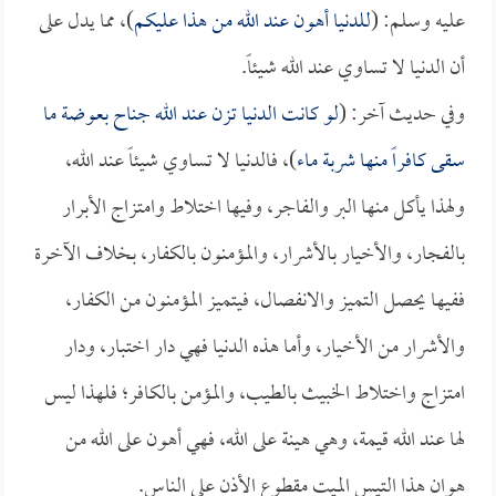
عليه وسلم: (
للدنيا أهون عند الله من هذا عليكم
)، مما يدل على
أن الدنيا لا تساوي عند الله شيئاً.
وفي حديث آخر: (
لو كانت الدنيا تزن عند الله جناح بعوضة ما
سقى كافراً منها شربة ماء
)، فالدنيا لا تساوي شيئاً عند الله،
ولهذا يأكل منها البر والفاجر، وفيها اختلاط وامتزاج الأبرار
بالفجار، والأخيار بالأشرار، والمؤمنون بالكفار، بخلاف الآخرة
ففيها يحصل التميز والانفصال، فيتميز المؤمنون من الكفار،
والأشرار من الأخيار، وأما هذه الدنيا فهي دار اختبار، ودار
امتزاج واختلاط الخبيث بالطيب، والمؤمن بالكافر؛ فلهذا ليس
لها عند الله قيمة، وهي هينة على الله، فهي أهون على الله من
هوان هذا التيس الميت مقطوع الأذن على الناس.