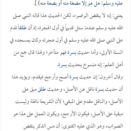
عليه وسلم: هل هو إلا مضغة منه أو بضعة منه
) ].
يعني: إنه لا ينقض الوضوء، لكن الحديث هذا قاله النبي صلى
الله عليه وسلم عندما سئل قديماً في أول الهجرة، إذ أن
طلقاً
قدم
على النبي صلى الله عليه وسلم في أول هجرته وكان بمسجده في
السنة الأولى، وأما حديث
بسرة
فهو متأخر؛ ولهذا قال جمع من
أهل العلم: إنه منسوخ بحديث
بسرة
.
وقال آخرون: إن حديث
بسرة
أصح وأرجح فيقدم، ويؤيد هذا
أن حديث
بسرة
ناقل عن الأصل، وحديث
طلق
مبق على
الأصل، والناقل مقدم على المبقي؛ لأن الشريعة ناقلة وليست
مبقية على الأصل، فيكون الأرجح، ويكون العمل على هذا هو
الصواب، وهو الذي عليه الفتوى: أن مس الذكر ينقض