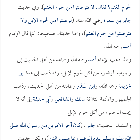
لحوم الغنم؟ فقال: لا تتوضئوا من لحوم الغنم
). وفي حديث
جابر بن سمرة
رضي الله عنه: (
توضئوا من لحوم الإبل ولا
تتوضئوا من لحوم الغنم
)، وهما حديثان صحيحان كما قال الإمام
أحمد
رحمه الله.
ولهذا ذهب الإمام
أحمد
رحمه الله وجماعة من أهل الحديث إلى
وجوب الوضوء من أكل لحوم الإبل، وقد ذهب إلى هذا
ابن
خزيمة
رحمه الله، و
ابن المنذر
وطائفة من أهل الحديث، وذهب
الجمهور والأئمة الثلاثة
مالك
و
الشافعي
و
أبي حنيفة
إلى أنه لا
يجب الوضوء من أكل لحوم الإبل.
واستدلوا بحديث
جابر
: (
كان آخر الأمرين من رسول الله صلى
الله عليه وسلم عدم الوضوء مما مست النار
)، ولكن حديث