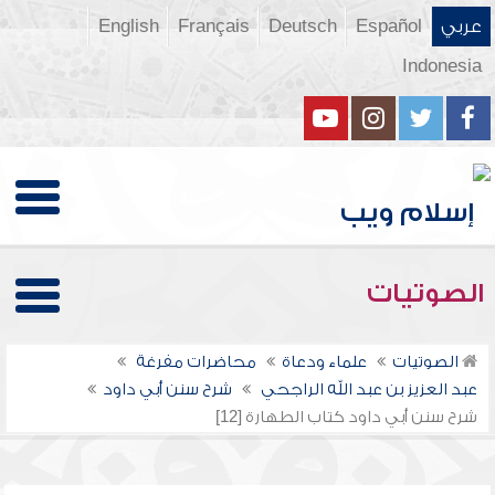
عربي
Español
Deutsch
Français
English
Indonesia
الصوتيات
الصوتيات
علماء ودعاة
محاضرات مفرغة
عبد العزيز بن عبد الله الراجحي
شرح سنن أبي داود
شرح سنن أبي داود كتاب الطهارة [12]