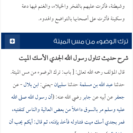
وشيطنة، فأثرت عليهم بالفخر والخيلاء، والغنم فيها دعة
وسكينة فأثرت على أصحابها بالتواضع والهدوء.
ترك الوضوء من مس الميتة
شرح حديث تناول رسول الله الجدي الأسك الميت
قال المؤلف رحمه الله تعالى: [ باب: ترك الوضوء من مس الميتة.
حدثنا
عبد الله بن مسلمة
حدثنا
سليمان
-يعني:
ابن بلال
- عن
جعفر
عن أبيه عن
جابر
رضي الله عنه: (
أن رسول الله صلى الله
عليه وسلم مر بالسوق داخلاً من بعض العالية والناس كنفتيه،
فمر بجدي أسك ميت فتناوله فأخذ بإذنه، ثم قال: أيكم يحب أن