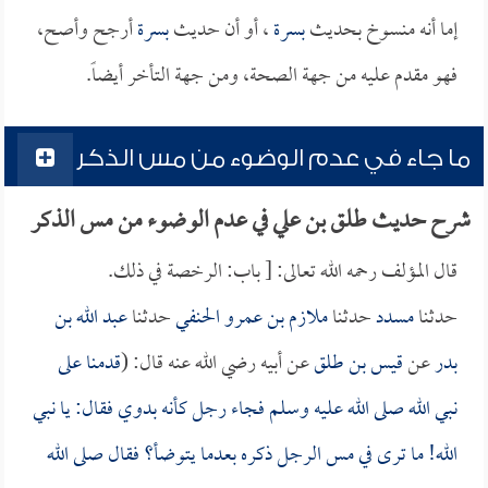
إما أنه منسوخ بحديث
بسرة
، أو أن حديث
بسرة
أرجح وأصح،
فهو مقدم عليه من جهة الصحة، ومن جهة التأخر أيضاً.
ما جاء في عدم الوضوء من مس الذكر
شرح حديث طلق بن علي في عدم الوضوء من مس الذكر
قال المؤلف رحمه الله تعالى: [ باب: الرخصة في ذلك.
حدثنا
مسدد
حدثنا
ملازم بن عمرو الحنفي
حدثنا
عبد الله بن
بدر
عن
قيس بن طلق
عن أبيه رضي الله عنه قال: (
قدمنا على
نبي الله صلى الله عليه وسلم فجاء رجل كأنه بدوي فقال: يا نبي
الله! ما ترى في مس الرجل ذكره بعدما يتوضأ؟ فقال صلى الله