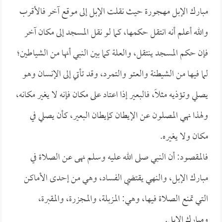
مبارك الإبل مهجورة حيث نقلت الإبل إلى موقع آخر فالأقرب
والله أعلم أنه انتقل حكمها، كما لو نقل المسجد إلى مكان آخر
فإن حكم المسجد ينتقل، والعلة كما بين النبي أنها من الشياطين؛
لما فيها من الشيطنة والعتو والتمرد، وقد تأتي إلى الإنسان وهو
يصلي وتؤذيه مثلاً، فالبعير إذا اعتاد على مكان فإنه لا يغير مكانه،
ولهذا نهي المصلون عن الإيطان كإيطان البعير، كأن يصلي في
مكان ولا يغيره.
فالمقصود: أن النبي صلى الله عليه وسلم نهى عن الصلاة في
مبارك الإبل، والنهي يقتضي الفساد، وهي من إحدى الأماكن
التي تمنع الصلاة فيها، وهي: المزبلة، والمجزرة، والمقبرة،
ومبارك الإبل.