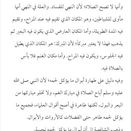
وأنها لا تصح الصلاة؛ لأن النهي للفساد. والعلة في النهي أنها
مأوى للشياطين، وهو المكان الذي تقيم فيه عند المراح، وتقيم
فيه المدة الطويلة، وأما المكان العارض الذي يكون فيه البعير ثم
يذهب فهذا لا يعتبر مبركاً؛ لأن المبرك: هو المكان الذي يطيل
فيه الجلوس، ويكون فيه المراح. وأما مكان الغنم فلا بأس
بالصلاة فيه.
وفيه دليل على طهارة أبوال ما يؤكل لحمه؛ لأن النبي صلى الله
عليه وسلم أباح الصلاة في مبارك الغم، ولا تخلو مباركها من
البعر والبول، لكنها طاهرة في أصح أقوال العلماء، فجميع ما
يؤكل لحمه طاهر حتى الفضلات كالأرواث والأبوال.
وذهب الشافعية إلى أن أبوال ما يؤكل لحمه نجسة.