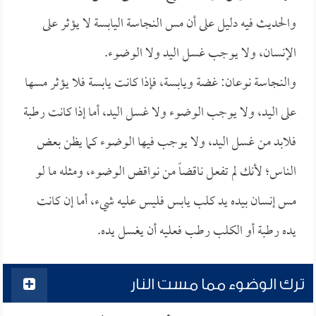
والحديث فيه دليل على أن مس النجاسة اليابسة لا يؤثر على
الإنسان، ولا يوجب غسل اليد ولا الوضوء.
والنجاسة نوعان: غضة ويابسة، فإذا كانت يابسة فلا يؤثر مسها
على اليد، ولا يوجب الوضوء ولا غسل اليد، أما إذا كانت رطبة
فلابد من غسل اليد، ولا يوجب فيها الوضوء كما يظن بعض
الناس؛ لأنك لم تفعل ناقضاً من نواقض الوضوء، ومثله ما لو
مس إنسان بيده يد كلب يابس فليس عليه شيء، أما إن كانت
يده رطبة أو الكلب رطب فعليه أن يغسل يده.
ترك الوضوء مما مست النار