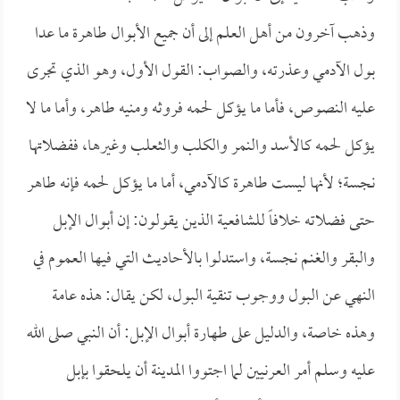
وذهب آخرون من أهل العلم إلى أن جميع الأبوال طاهرة ما عدا
بول الآدمي وعذرته، والصواب: القول الأول، وهو الذي تجرى
عليه النصوص، فأما ما يؤكل لحمه فروثه ومنيه طاهر، وأما ما لا
يؤكل لحمه كالأسد والنمر والكلب والثعلب وغيرها، ففضلاتها
نجسة؛ لأنها ليست طاهرة كالآدمي، أما ما يؤكل لحمه فإنه طاهر
حتى فضلاته خلافاً للشافعية الذين يقولون: إن أبوال الإبل
والبقر والغنم نجسة، واستدلوا بالأحاديث التي فيها العموم في
النهي عن البول ووجوب تنقية البول، لكن يقال: هذه عامة
وهذه خاصة، والدليل على طهارة أبوال الإبل: أن النبي صلى الله
عليه وسلم أمر العرنيين لما اجتووا المدينة أن يلحقوا بإبل