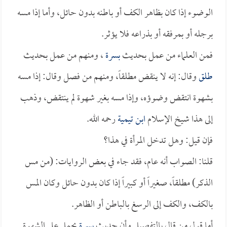
الوضوء إذا كان بظاهر الكف أو باطنه بدون حائل، وأما إذا مسه
برجله أو بمرفقه أو بذراعه فلا يؤثر.
فمن العلماء من عمل بحديث
بسرة
، ومنهم من عمل بحديث
طلق
وقال: إنه لا ينقض مطلقاً، ومنهم من فصل وقال: إذا مسه
بشهوة انتقض وضوؤه، وإذا مسه بغير شهوة لم ينتقض، وذهب
إلى هذا شيخ الإسلام
ابن تيمية
رحمه الله.
فإن قيل: وهل تدخل المرأة في هذا؟
قلنا: الصواب أنه عام، فقد جاء في بعض الروايات: (من مس
الذكر) مطلقاً، صغيراً أو كبيراً إذا كان بدون حائل وكان المس
بالكف، والكف إلى الرسغ بالباطن أو الظاهر.
أما قول من قال بالتفصيل وأن حديث
بسرة
يحمل على الشهوة