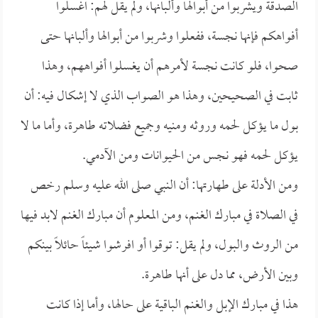
الصدقة ويشربوا من أبوالها وألبانها، ولم يقل لهم: اغسلوا
أفواهكم فإنها نجسة، ففعلوا وشربوا من أبوالها وألبانها حتى
صحوا، فلو كانت نجسة لأمرهم أن يغسلوا أفواههم، وهذا
ثابت في الصحيحين، وهذا هو الصواب الذي لا إشكال فيه: أن
بول ما يؤكل لحمه وروثه ومنيه وجميع فضلاته طاهرة، وأما ما لا
يؤكل لحمه فهو نجس من الحيوانات ومن الآدمي.
ومن الأدلة على طهارتها: أن النبي صلى الله عليه وسلم رخص
في الصلاة في مبارك الغنم، ومن المعلوم أن مبارك الغنم لابد فيها
من الروث والبول، ولم يقل: توقوا أو افرشوا شيئاً حائلاً بينكم
وبين الأرض، مما دل على أنها طاهرة.
هذا في مبارك الإبل والغنم الباقية على حالها، وأما إذا كانت