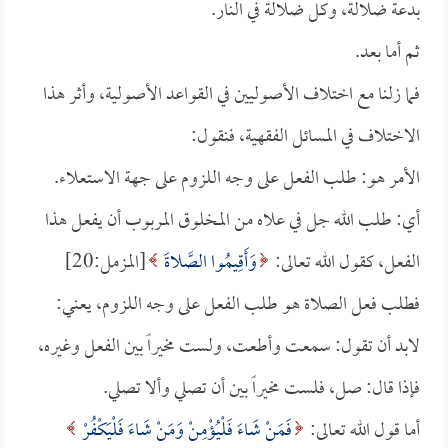
بدعة ضلالة، وكل ضلالة في النار.
ثم أما بعد.
فما زلنا مع اختلاف الأصوليين في القواعد الأصولية، وأثر هذا
الاختلاف في المسائل الفقهية، فنقول:
الأمر هو: طلب الفعل على وجه اللزوم على جهة الاستعلاء.
أي: طلب الله جل في علاه من المخلوق المربوب أن يفعل هذا
الفعل، كقول الله تعالى:
وَأَقِيمُوا الصَّلاةَ
[المزمل:20]
فطلب فعل الصلاة هو طلب الفعل على وجه اللزوم، يعني:
لابد أن تقول: سمعت وأطعت، ولست مخيراً بين الفعل وغيره،
فإذا قال: صل، فلست مخيراً بين أن تصلي وألا تصلي.
أما قول الله تعالى:
فَمَنْ شَاءَ فَلْيُؤْمِنْ وَمَنْ شَاءَ فَلْيَكْفُرْ