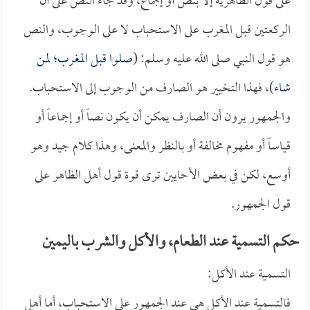
على قول الظاهرية إلا بنص أو إجماع، وقد جاء النص على أن
الركعتين قبل المغرب على الاستحباب لا على الوجوب، والنص
هو قول النبي صلى الله عليه وسلم: (
صلوا قبل المغرب؛ لمن
شاء
)، فهذا التخيير هو الصارف من الوجوب إلى الاستحباب.
والجمهور يرون أن الصارف يمكن أن يكون نصاً أو إجماعاً أو
قياساً أو مفهوم مخالفة أو بالنظر والمعنى، وهذا كلام جيد وهو
أوسع، لكن في بعض الأحايين ترى قوة قول أهل الظاهر على
قول الجمهور.
حكم التسمية عند الطعام، والأكل والشرب باليمين
التسمية عند الأكل:
فالتسمية عند الأكل هي عند الجمهور على الاستحباب، أما أهل