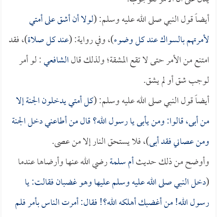
أيضاً قول النبي صلى الله عليه وسلم: (
لولا أن أشق على أمتي
لأمرتهم بالسواك عند كل وضوء
)، وفي رواية: (
عند كل صلاة
)، فقد
امتنع من الأمر حتى لا تقع المشقة؛ ولذلك قال
الشافعي
: لو أمر
لوجب شق أو لم يشق.
أيضاً قول النبي صلى الله عليه وسلم: (
كل أمتي يدخلون الجنة إلا
من أبى، قالوا: ومن يأبى يا رسول الله؟ قال من أطاعني دخل الجنة
ومن عصاني فقد أبى
)، فلا يستحق النار إلا من عصى.
وأوضح من ذلك حديث
أم سلمة
رضي الله عنها وأرضاها عندما
(
دخل النبي صلى الله عليه وسلم عليها وهو غضبان فقالت: يا
رسول الله! من أغضبك أهلكه الله؟! فقال: أمرت الناس بأمر فلم