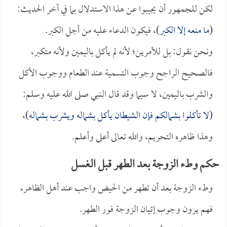
لكن للجمهور أن يجيبوا عن هذا الاستدلال بما في آخر الحديث:
(
ما منعه إلا الكبر
)، فيكون الدعاء عليه من أجل الكبر.
ونحن نقول: بل للأمرين؛ لأنه لم يأكل باليمين ولأنه متكبر،
فالصحيح الراجح وجوب التسمية عند الطعام ووجوب الأكل
والشرب باليمين، لا سيما وقد قال النبي صلى الله عليه وسلم:
(
لا تأكلوا بشمالكم فإن الشيطان يأكل بشماله ويشرب بشماله
)،
وهذا ظاهره التحريم، والله تعالى أعلى وأعلم.
حكم وطء الزوجة بعد الطهر قبل الغسل
وطء الزوجة بعد أن تطهر من الحيض واجب عند أهل الظاهر،
فهم يرون وجوب إتيان الزوجة فور الطهر.