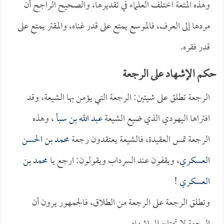
وهذه المتعة اختلف العلماء في تقديرها، والصحيح الراجح أن
مردها إلى العرف، فالموسع يمتع على قدر غناه، والمقتر يمتع على
قدر فقره.
حكم الإشهاد على الرجعة
الرجعة تطلق على شيئين: الرجعة التي يؤمن بها الشيعة، وقد
افتراها اليهودي الذي ضيع الشيعة
عبد الله بن سبأ
، وهذه
الرجعة تمس العقيدة، فالشيعة يعتقدون رجعة
محمد بن الحسن
العسكري
، ويقفون عند السرداب ويقولون: ارجع يا
محمد بن
العسكري
!
وتطلق الرجعة على الرجعة من الطلاق، فالجمهور يرون أن