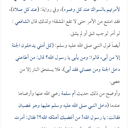
لأمرتهم بالسواك عند كل وضوء
)، وفي رواية: (
عند كل صلاة
)،
فقد امتنع من الأمر حتى لا تقع المشقة؛ ولذلك قال
الشافعي
:
لو أمر لوجب شق أو لم يشق.
أيضاً قول النبي صلى الله عليه وسلم: (
كل أمتي يدخلون الجنة
إلا من أبى، قالوا: ومن يأبى يا رسول الله؟ قال: من أطاعني
دخل الجنة ومن عصاني فقد أبى
)، فلا يستحق النار إلا من
عصى.
وأوضح من ذلك حديث
أم سلمة
رضي الله عنها وأرضاها
عندما (
دخل النبي صلى الله عليه وسلم عليها وهو غضبان
فقالت: يا رسول الله! من أغضبك أهلكه الله؟! فقال: أمرت