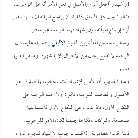
(وأشهدوا) فعل أمر، والأصل في فعل الأمر أنه على الوجوب،
فقالوا: يجب على المطلق إذا أراد أن يراجع امرأته أن يشهد، فمن
أراد إرجاع امرأته دون إشهاد فهذه الرجعة غير معتبرة.
وهذا رجحه من المتأخرين الشيخ
الألباني
رحمة الله عليه، قال:
الرجعة لا تصح بحال من الأحوال إلا بالشهود. وظاهر الدليل
معهم.
وعند الجمهور أن الأمر بالإشهاد للاستحباب، والصارف هو
الأصول والمقاصد الشرعية، قالوا: أولاً: هذه الرجعة على
النكاح الأول، فإذا كانت على النكاح الأول فاستدامتها
صحيحة، ولو كانت نكاحاً جديداً لكان الأمر للوجوب.
ثانياً: قالوا للظاهرية: إذا قلتم بوجوب الإشهاد فيجب الولي،