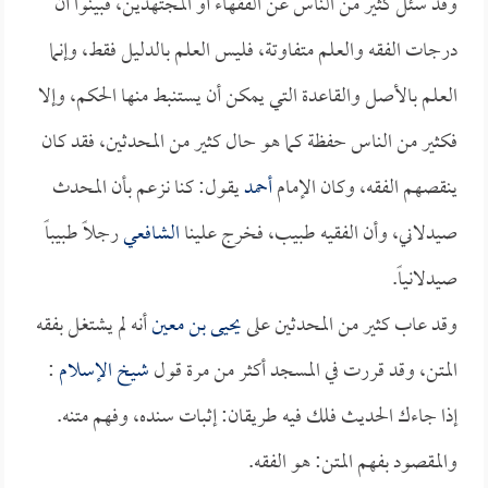
وقد سئل كثير من الناس عن الفقهاء أو المجتهدين، فبينوا أن
درجات الفقه والعلم متفاوتة، فليس العلم بالدليل فقط، وإنما
العلم بالأصل والقاعدة التي يمكن أن يستنبط منها الحكم، وإلا
فكثير من الناس حفظة كما هو حال كثير من المحدثين، فقد كان
ينقصهم الفقه، وكان الإمام
أحمد
يقول: كنا نزعم بأن المحدث
صيدلاني، وأن الفقيه طبيب، فخرج علينا
الشافعي
رجلاً طبيباً
صيدلانياً.
وقد عاب كثير من المحدثين على
يحيى بن معين
أنه لم يشتغل بفقه
المتن، وقد قررت في المسجد أكثر من مرة قول
شيخ الإسلام
:
إذا جاءك الحديث فلك فيه طريقان: إثبات سنده، وفهم متنه.
والمقصود بفهم المتن: هو الفقه.