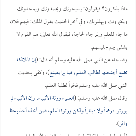
ماذا يذكرون؟ فيقولون: يسبحونك ويحمدونك ويمجدونك
ويكبرونك ويهللونك، وفي آخر الحديث يقول الملك: فيهم فلان
ما جاء للعلم وإنما جاء لحاجة، فيقول الله تعالى: هم القوم لا
يشقى بهم جليسهم.
وقد جاء عن النبي صلى الله عليه وسلم أنه قال: (
إن الملائكة
تضع أجنحتها لطالب العلم رضا بما يصنع
)، وكفى بحديث
النبي صلى الله عليه وسلم فخراً لطلبة العلم.
وقال صلى الله عليه وسلم: (
العلماء ورثة الأنبياء، وإن الأنبياء لم
يورثوا درهماً ولا ديناراً ولكن ورثوا العلم، فمن أخذه أخذ بحظ
وافر
).