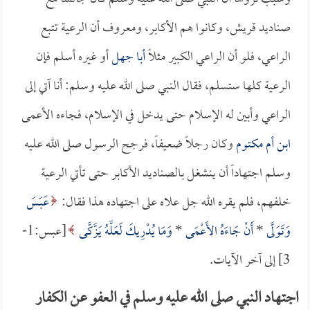
صناديد قريش، وكانوا هم الأكابر، ومعروف أن الرعية تتبع
الراعي، فلو أن الراعي الكبير مثلاً
أبا جهل
أو غيره أسلم فإن
الرعية كلها ستسلم، فقال النبي صلى الله عليه وسلم: أنا آتي إلى
الراعي وأبين له الإسلام حتى يدخل في الإسلام، فجاءه الأعمى
ابن أم مكتوم
وكان رجلاً ضعيفاً، فرجح الرسول صلى الله عليه
وسلم اجتهاداً أن ينشغل بالصناديد الأكابر حتى تأتي الرعية
خلفهم، فلم يقره الله جل علاه على اجتهاده هذا فقال:
عَبَسَ
وَتَوَلَّى
*
أَنْ جَاءَهُ الأَعْمَى
*
وَمَا يُدْرِيكَ لَعَلَّهُ يَزَّكَّى
[عبس:1-
3] إلى آخر الآيات.
اجتهاد النبي صلى الله عليه وسلم في العفو عن الكفار