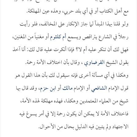
مع أهل الكتاب أو في أي بلد حربي، وهذه عين المهلكة.
ولو قلنا بهذا المبدأ لما جاز الإنكار على المخالف، فلو رأيت
رجلاً في الشارع يتراقص ويسمع
أم كلثوم
أو مغنياً من المغنين،
فهل لك أن تنكر عليه أم لا؟ فإذا أنكرت عليه قال لك: أنا آخذ
بقول الشيخ
القرضاوي
، وقال بأن اختلاف الأمة رحمة.
وهكذا في أي مسألة أخرى فإنه سيقول لك بأن هذا القول هو
قول الإمام
الشافعي
أو الإمام
مالك
أو
ابن حزم
، وقد قال بها
شيخ من العلماء المعتمدين وهكذا، فهذه مهلكة لهذه الأمة،
فاختلاف الأمة لا يمكن أن يكون رحمة إلا في أمر يسوغ فيه
الاجتهاد ولم يتبين فيه الدليل بحال من الأحوال.