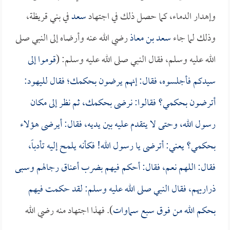
وإهدار الدماء، كما حصل ذلك في اجتهاد
سعد
في بني قريظة،
وذلك لما جاء
سعد بن معاذ
رضي الله عنه وأرضاه إلى النبي صلى
الله عليه وسلم، فقال النبي صلى الله عليه وسلم: (
قوموا إلى
سيدكم فأجلسوه، فقال: إنهم يرضون بحكمك؛ فقال لليهود:
أترضون بحكمي؟ فقالوا: نرضى بحكمك، ثم نظر إلى مكان
رسول الله، وحتى لا يتقدم عليه بين يديه، فقال: أيرضى هؤلاء
بحكمي؟ يعني: أترضى يا رسول الله! فكأنه يلمح إليه تأدباً،
فقال: اللهم نعم، فقال: أحكم فيهم بضرب أعناق رجالهم وسبى
ذراريهم، فقال النبي صلى الله عليه وسلم: لقد حكمت فيهم
بحكم الله من فوق سبع سماوات
). فهذا اجتهاد منه رضي الله