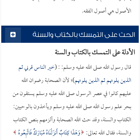
الأصول هي أصول الفقه.
الحث على التمسك بالكتاب والسنة
الأدلة على التمسك بالكتاب والسنة
قال رسول الله صلى الله عليه وسلم: : (
خير الناس قرني ثم
الذين يلونهم ثم الذين يلونهم
)؛ لأن الصحابة رضوان الله
عليهم كانوا في عصر الرسول صلى الله عليه وسلم يستقون من
بحر علم رسول الله صلى الله عليه وسلم ويأخذون بالوحيين:
الكتاب والسنة، وقد حث الله الصحابة وألزمهم بنص الكتاب
والسنة، فقال الله تعالى:
وَهَذَا كِتَابٌ أَنزَلْنَاهُ مُبَارَكٌ فَاتَّبِعُوهُ