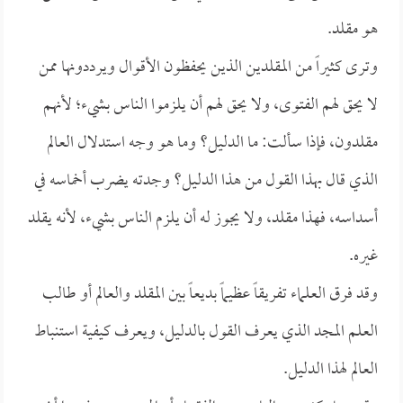
هو مقلد.
وترى كثيراً من المقلدين الذين يحفظون الأقوال ويرددونها ممن
لا يحق لهم الفتوى، ولا يحق لهم أن يلزموا الناس بشيء؛ لأنهم
مقلدون، فإذا سألت: ما الدليل؟ وما هو وجه استدلال العالم
الذي قال بهذا القول من هذا الدليل؟ وجدته يضرب أخماسه في
أسداسه، فهذا مقلد، ولا يجوز له أن يلزم الناس بشيء، لأنه يقلد
غيره.
وقد فرق العلماء تفريقاً عظيماً بديعاً بين المقلد والعالم أو طالب
العلم المجد الذي يعرف القول بالدليل، ويعرف كيفية استنباط
العالم لهذا الدليل.