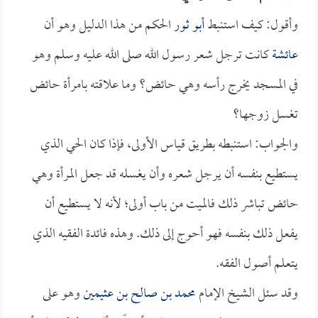
وأقول: كيف استنبط
أبو ثور
الحكم من هذا الدليل وهو أن
عائشة
كانت ترجل شعر رسول الله صلى الله عليه وسلم وهو
في المسجد يخرج رأسه وهي حائض؟ وما علاقته بامرأة حائض
تغسل زوجها؟
والجواب: استنبطه بطريق قياس الأولى، فإذا كان الحي الذي
يستطيع بنفسه أن يرجل شعره وأن يغسله قد جعل المرأة وهي
حائض تباشر ذلك فالميت من باب أولى؛ لأنه لا يستطيع أن
يفعل ذلك بنفسه فهو أحوج إلى ذلك. وهذه فائدة الفقيه الذي
يتعلم أصول الفقه.
وقد سئل الشيخ الإمام
محمد بن صالح بن عثيمين
وهو على