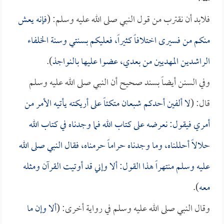
فلابد أن نقترب من قول النبي صلى الله عليه وسلم: (
فإنه يعش
منكم من فسيرى اختلافاً كثيراً، فعليكم بسنتي وسنة الخلفاء
الراشدين المهديين من بعدي، عضوا عليها بالنواجذ
).
وفي السنن أيضاً بسند صحيح أن النبي صلى الله عليه وسلم
قال: (
لا ألفين أحدكم شبعان متكئاً على أريكته يأتيه الأمر من
أمري فيقول: نعرضه على كتاب الله فما وجدناه في كتاب الله
حلالاً أحللناه، وما وجدناه حراماً حرمناه، فقال النبي صلى الله
عليه وسلم منتهراً هذا القول: ألا وإني قد أوتيت القرآن ومثله
معه
).
وقال النبي صلى الله عليه وسلم في رواية أخرى: (
ألا وإن ما