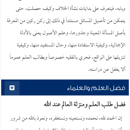
وبابه، فيتعرف على بدايات نشأة الخلاف وكيف حصلت، حتى
يتمكن من تأصيل المسائل مستنداً في ذلك إلى ركن ركين من المعرفة
بأصل المسألة المعينة وجذورها، وعلم الأصول يعنى بالأدلة
الإجمالية، وكيفية الاستفادة منها، وحال المستفيد منها، وكيفية
تنزيلها على الواقع، فحري بالفقيه خصوصاً وبطالب العلم عموماً
ألا يغفل عن دراسته.
فضل العلم والعلماء
فضل طلب العلم ومنزلة العالم عند الله
إن الحمد لله، نحمده ونستعينه ونستغفره، ونعوذ بالله من شرور