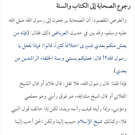
رجوع الصحابة إلى الكتاب والسنة
والغرض المقصود: أن الصحابة يرجعون إلى رسول الله صلى الله
عليه وسلم، وقد بين في حديث
العرباض
ذلك فقال: (
فإنه من
يعش منكم بعدي فسيرى اختلافاً كثيراً، قالوا: فماذا نفعل يا
رسول الله؟! قال: فعليكم بسنتي وسنة الخلفاء الراشدين من
بعدي
).
فإذا قلنا: قال رسول الله، فلا تقل: قال فلان أو قال الشيخ
الفلاني أو قال شيخ مشايخه، هو فوق رأسي وهو معلمي
ومؤدبي، وإذا رأيته قبلت رأسه ويده، لكن إذا خالف قول النبي
فلا، وكذلك
شيخ الإسلام
حبيب إلينا ولكن الحق أحب إلينا
منه.