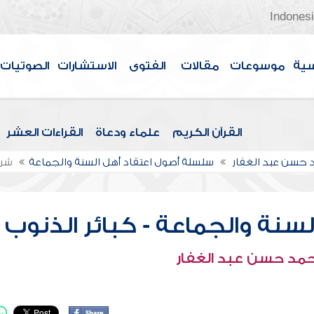
Indones
سية
موسوعات
مقالات
الفتوى
الاستشارات
الصوتيات
القرآن الكريم
علماء ودعاة
القراءات العشر
حسن عبد الغفار
سلسلة أصول اعتقاد أهل السنة والجماعة
شرح
سنة والجماعة - كبائر الذنوب
حمد حسن عبد الغفار