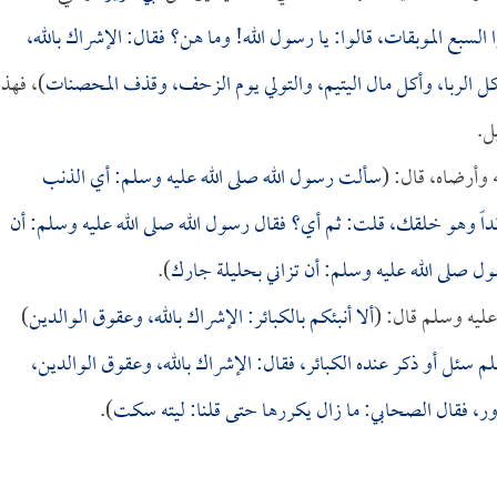
 السبع الموبقات، قالوا: يا رسول الله! وما هن؟ فقال: الإشراك بالله،
أكل الربا، وأكل مال اليتيم، والتولي يوم الزحف، وقذف المحصنات
)، فهذه
ل.
 وأرضاه، قال: (
سألت رسول الله صلى الله عليه وسلم: أي الذنب
نداً وهو خلقك، قلت: ثم أي؟ فقال رسول الله صلى الله عليه وسلم: أن
 صلى الله عليه وسلم: أن تزاني بحليلة جارك
).
عليه وسلم قال: (
ألا أنبئكم بالكبائر: الإشراك بالله، وعقوق الوالدين
)
لم سئل أو ذكر عنده الكبائر، فقال: الإشراك بالله، وعقوق الوالدين،
زور، فقال الصحابي: ما زال يكررها حتى قلنا: ليته سكت
).