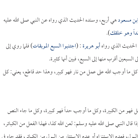
بن مسعود
هي أربع، وسنده الحديث الذي رواه عن النبي صلى الله عليه
نداً وهو خلقك
).
 الحديث الذي رواه
أبو هريرة
: (
اجتنبوا السبع الموبقات
) فلما روي إلى
لسبعين أقرب منها إلى السبع، فبين أنها كثيرة.
كل ما أوجب الله على عمل من نار فهو كبير، وهذا حد قاطع، يعني: كل
 فهو من الكبيرة، وكل ما أوجب حداً فهو كبيرة، وكل ما جاء النص
ا قال النبي صلى الله عليه وسلم: لعن الله كذا، فهذا الفعل من الكبائر،
ل، فعدم الاستنزاه أو عدم الاستتار من البول من الكبائر، فقد جاء في