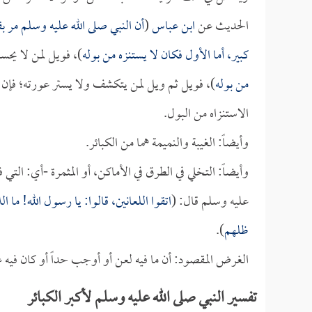
الحديث عن
ابن عباس
(
أن النبي صلى الله عليه وسلم مر بقب
كبير، أما الأول فكان لا يستنزه من بوله
)، فويل لمن لا يحس
من بوله
)، فويل ثم ويل لمن يتكشف ولا يستر عورته؛ فإن 
الاستنزاه من البول.
وأيضاً: الغيبة والنميمة هما من الكبائر.
وأيضاً: التخلي في الطرق في الأماكن، أو المثمرة -أي: التي
عليه وسلم قال: (
اتقوا اللعانين، قالوا: يا رسول الله! ما
ظلهم
).
الغرض المقصود: أن ما فيه لعن أو أوجب حداً أو كان فيه ع
تفسير النبي صلى الله عليه وسلم لأكبر الكبائر