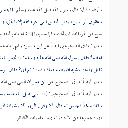
وأرضاه قال: قال رسول الله صلى الله عليه وسلم: (
اجتنبوا
وعقوق الوالدين، وقتل النفس التي حرم الله إلا بالحق، و
سبع من الموبقات المهلكات كما سنبينها إن شاء الله بالتفصي
ومنها: ما في الصحيحين أيضاً عن
ابن مسعود
رضي الله عنه
أعظم؟ فقال رسول الله صلى الله عليه وسلم: أن تجعل لله 
تقتل ولدك خشية أن يطعم معك، قلت: ثم أي؟ فقال الرسول
ومنها أيضاً: ما في الصحيح عن
ابن عمر
أن النبي صلى الله 
ومنها أيضاً: ما في الصحيحين: (
أن النبي صلى الله عليه وس
وكان متكئاً فجلس ثم قال: ألا وقول الزور ألا وشهادة ال
فهذه مجموعة من الأحاديث جمعت أمهات الكبائر.