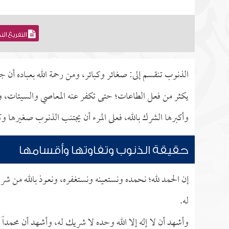
التفريغ ال
الذنوب تنقسم إلى: صغائر وكبائر، ومن رحمة الله بعباده أ
يكثر من فعل الطاعات؛ حتى تكفر عنه المعاصي والسيئات، و
وأكبرها الشرك بالله، فعلى المرء أن يجتنب الذنوب صغيرها وك
حقيقة الذنوب وتفاوتها وأقسامها
إن الحمد لله؛ نحمده ونستعينه ونستغفره، ونعوذ بالله من شر
له.
وأشهد أن لا إله إلا الله وحده لا شريك له، وأشهد أن محمداً