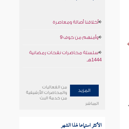
أخلاقنا أصالة ومعاصرة
وأمنهم من خوف 9
سلسلة محاضرات نفحات رمضانية
1444هـ
من الفعاليات
المزيد
والمحاضرات الأرشيفية
من خدمة البث
المباشر
الأكثر استماعا لهذا الشهر