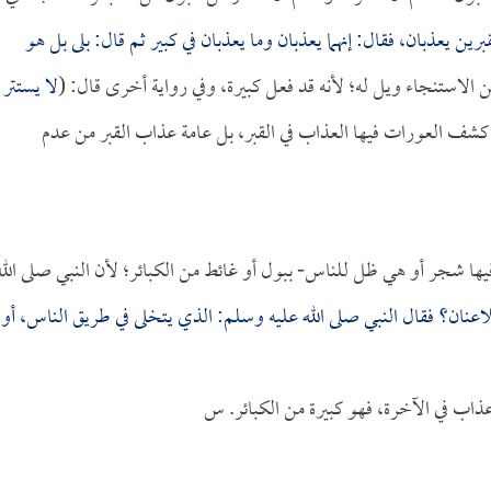
رين يعذبان، فقال: إنهما يعذبان وما يعذبان في كبير ثم قال: بلى بل هو
ن الاستنجاء ويل له؛ لأنه قد فعل كبيرة، وفي رواية أخرى قال: (
لا يستتر
كشف العورات فيها العذاب في القبر، بل عامة عذاب القبر من عدم
 فيها شجر أو هي ظل للناس- ببول أو غائط من الكبائر؛ لأن النبي صلى الله
 اللاعنان؟ فقال النبي صلى الله عليه وسلم: الذي يتخلى في طريق الناس، أو
ذاب في الآخرة، فهو كبيرة من الكبائر. س