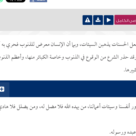
نصي الكامل
ن جعل الحسنات يذهبن السيئات، وبما أن الإنسان معرض للذنوب فحري به أ
قد حذر الشرع من الوقوع في الذنوب وخاصة الكبائر منها، وأعظم الذن
بيرها.
ور أنفسنا وسيئات أعمالنا، من يهده الله فلا مضل له، ومن يضلل فلا هاد
 عبده ورسوله.