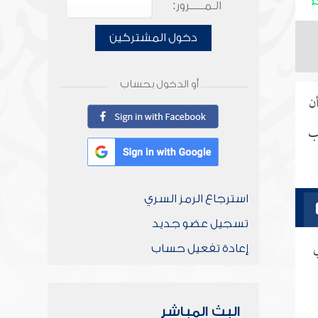
الـمـــــرور:
دخول المشتركين
أو الدخول بحساب
ن
وب
استرجاع الرمز السري
تسجيل عضو جديد
ي
إعادة تفعيل حساب
البث المباشر