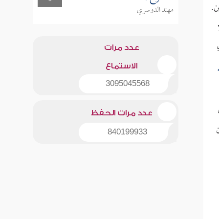
ن.
مهند الدوسري
عدد مرات
الاستماع
3095045568
عدد مرات الحفظ
840199933