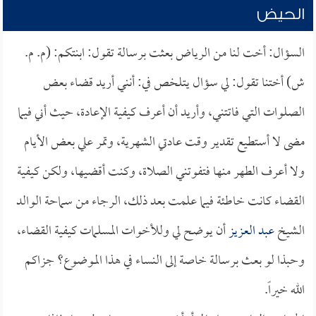
الحيض
السؤال: أخت لنا من الرياض بعثت برسالة تقول: ابنتكم: (م. م.
ش) أختنا تقول: لي سؤال يتلخص في: أنني أريد قضاء بعض
الصلوات التي فاتتني، وأريد أن أعرف كيفية الإعادة، حيث أني فيما
مضى لا أستطيع تقدير وقت عادتي الشهرية، وتمر علي بعض الأيام
ولا أعرف الطهر منها فتفوتني الصلاة، وكنت أقضيها، ولكن كيفية
القضاء كانت خاطئة فيما علمت بعد ذلك، الرجاء من سماحة الوالد
الشيخ
عبد العزيز
أن يوضح لي وللأخوات المسلمات كيفية القضاء،
وحبذا لو بعث برسالة خاصة إلى النساء في هذا الموضوع؟ جزاكم
الله خيراً.