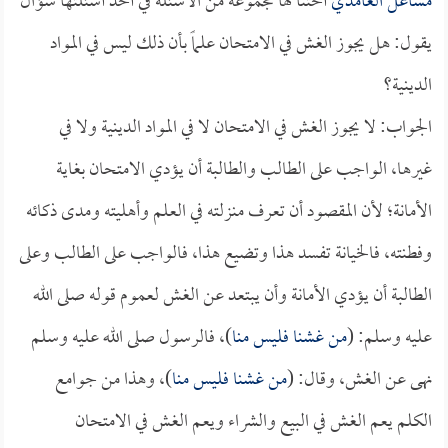
مشاعل الغامدي
أختنا لها مجموعة من الأسئلة في أحد أسئلتها سؤال
يقول: هل يجوز الغش في الامتحان علماً بأن ذلك ليس في المواد
الدينية؟
الجواب: لا يجوز الغش في الامتحان لا في المواد الدينية ولا في
غيرها، الواجب على الطالب والطالبة أن يؤدي الامتحان بغاية
الأمانة؛ لأن المقصود أن تعرف منزلته في العلم وأهليته ومدى ذكائه
وفطنته، فالخيانة تفسد هذا وتضيع هذا، فالواجب على الطالب وعلى
الطالبة أن يؤدي الأمانة وأن يبتعد عن الغش لعموم قوله صلى الله
عليه وسلم: (
من غشنا فليس منا
)، فالرسول صلى الله عليه وسلم
نهى عن الغش، وقال: (
من غشنا فليس منا
)، وهذا من جوامع
الكلم يعم الغش في البيع والشراء ويعم الغش في الامتحان