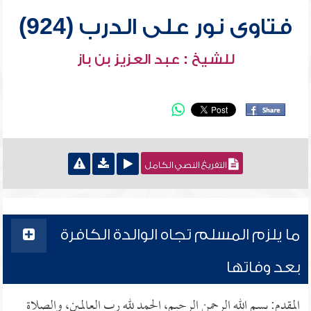
فتاوى نور على الدرب (924)
للشيخ : عبد العزيز بن باز
التفريغ النصي الكامل
ما يلزم المسلم تجاه الوالدة الكافرة
بعد وفاتها
المقدم: بسم الله الرحمن الرحيم، الحمد لله رب العالمين، والصلاة