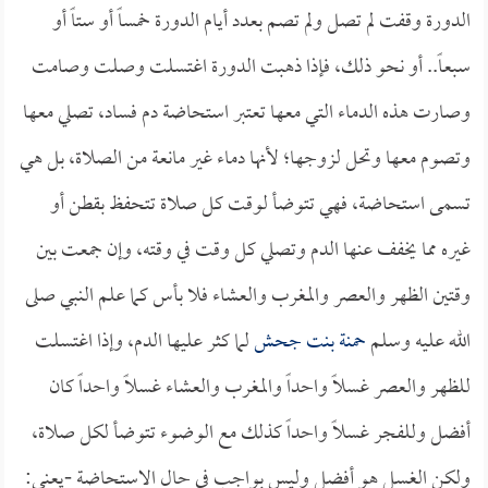
الدورة وقفت لم تصل ولم تصم بعدد أيام الدورة خمساً أو ستاً أو
سبعاً.. أو نحو ذلك، فإذا ذهبت الدورة اغتسلت وصلت وصامت
وصارت هذه الدماء التي معها تعتبر استحاضة دم فساد، تصلي معها
وتصوم معها وتحل لزوجها؛ لأنها دماء غير مانعة من الصلاة، بل هي
تسمى استحاضة، فهي تتوضأ لوقت كل صلاة تتحفظ بقطن أو
غيره مما يخفف عنها الدم وتصلي كل وقت في وقته، وإن جمعت بين
وقتين الظهر والعصر والمغرب والعشاء فلا بأس كما علم النبي صلى
الله عليه وسلم
حمنة بنت جحش
لما كثر عليها الدم، وإذا اغتسلت
للظهر والعصر غسلاً واحداً والمغرب والعشاء غسلاً واحداً كان
أفضل وللفجر غسلاً واحداً كذلك مع الوضوء تتوضأ لكل صلاة،
ولكن الغسل هو أفضل وليس بواجب في حال الاستحاضة -يعني: