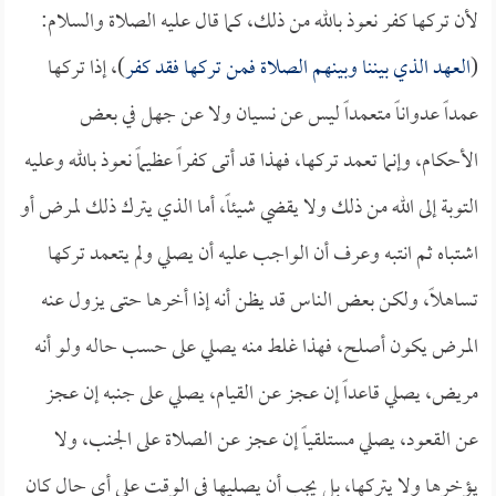
لأن تركها كفر نعوذ بالله من ذلك، كما قال عليه الصلاة والسلام:
(
العهد الذي بيننا وبينهم الصلاة فمن تركها فقد كفر
)، إذا تركها
عمداً عدواناً متعمداً ليس عن نسيان ولا عن جهل في بعض
الأحكام، وإنما تعمد تركها، فهذا قد أتى كفراً عظيماً نعوذ بالله وعليه
التوبة إلى الله من ذلك ولا يقضي شيئاً، أما الذي يترك ذلك لمرض أو
اشتباه ثم انتبه وعرف أن الواجب عليه أن يصلي ولم يتعمد تركها
تساهلاً، ولكن بعض الناس قد يظن أنه إذا أخرها حتى يزول عنه
المرض يكون أصلح، فهذا غلط منه يصلي على حسب حاله ولو أنه
مريض، يصلي قاعداً إن عجز عن القيام، يصلي على جنبه إن عجز
عن القعود، يصلي مستلقياً إن عجز عن الصلاة على الجنب، ولا
يؤخرها ولا يتركها، بل يجب أن يصليها في الوقت على أي حال كان