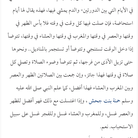
في الأيام التي بين الدورتين- والدم يمشي فيها، فهذه يقال لها أيام
استحاضة، فإن صلت فيها كل وقت في وقته فلا بأس الظهر في
وقتها والعصر في وقتها والمغرب في وقتها والعشاء في وقتها، تتوضأ
إذا دخل الوقت تستنجي وتتوضأ أو تستجمر بالمناديل.. ونحوها
حتى تزيل الأذى من فرجها، ثم تتوضأ وضوء الصلاة وتصلي كل
صلاة في وقتها فهذا جائز، وإن جمعت بين الصلاتين الظهر والعصر
وبين المغرب والعشاء فهذا أفضل، كما علم النبي صلى الله عليه
وسلم
حمنة بنت جحش
، وإذا اغتسلت مع ذلك فهو أفضل للظهر
والعصر غسل، وللمغرب والعشاء غسل وللفجر غسل على سبيل
الاستحباب. نعم.