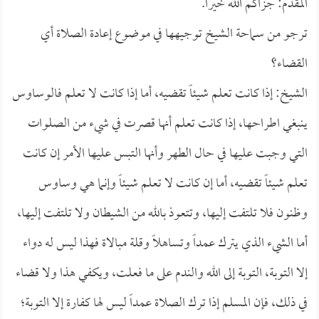
المقدم: جزاكم الله خيراً.
ترجو من سماحة الشيخ توجيهها في موضوع إعادة الصلاة أي
القضاء؟
الشيخ: إذا كانت تعلم شيئاً تقضيه، أما إذا كانت لا تعلم فالوساوس
ينبغي اطراحها، إذا كانت تعلم أنها قصرت في شيء من الصلوات
التي وجبت عليها في حال الطهر وأنها التبس عليها الأمر إن كانت
تعلم شيئاً تقضيه، أما إن كانت لا تعلم شيئاً وإنما هي وساوس
وظنون فلا تلتفت إليها، وتتعوذ بالله من الشيطان ولا تلتفت إليها،
أما الشيء الذي يترك عمداً وتساهلاً وقلة مبالاة فهذا ليس له دواء
إلا التوبة، التوبة إلى الله والندم على ما فعلت، ويكفي هذا ولا قضاء
في ذلك، فإن المسلم إذا ترك الصلاة عمداً ليس لها كفارة إلا التوبة؛