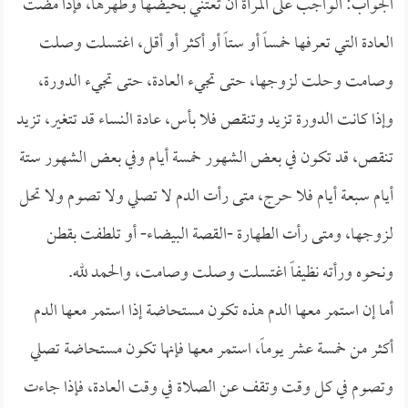
الجواب: الواجب على المرأة أن تعتني بحيضها وطهرها، فإذا مضت
العادة التي تعرفها خمساً أو ستاً أو أكثر أو أقل، اغتسلت وصلت
وصامت وحلت لزوجها، حتى تجيء العادة، حتى تجيء الدورة،
وإذا كانت الدورة تزيد وتنقص فلا بأس، عادة النساء قد تتغير، تزيد
تنقص، قد تكون في بعض الشهور خمسة أيام وفي بعض الشهور ستة
أيام سبعة أيام فلا حرج، متى رأت الدم لا تصلي ولا تصوم ولا تحل
لزوجها، ومتى رأت الطهارة -القصة البيضاء- أو تلطفت بقطن
ونحوه ورأته نظيفاً اغتسلت وصلت وصامت، والحمد لله.
أما إن استمر معها الدم هذه تكون مستحاضة إذا استمر معها الدم
أكثر من خمسة عشر يوماً، استمر معها فإنها تكون مستحاضة تصلي
وتصوم في كل وقت وتقف عن الصلاة في وقت العادة، فإذا جاءت