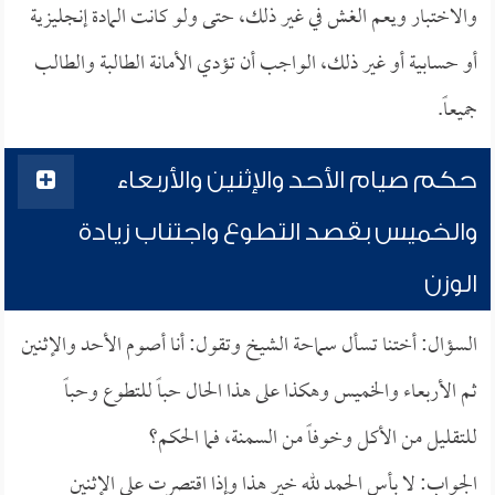
والاختبار ويعم الغش في غير ذلك، حتى ولو كانت المادة إنجليزية
أو حسابية أو غير ذلك، الواجب أن تؤدي الأمانة الطالبة والطالب
جميعاً.
حكم صيام الأحد والإثنين والأربعاء
والخميس بقصد التطوع واجتناب زيادة
الوزن
السؤال: أختنا تسأل سماحة الشيخ وتقول: أنا أصوم الأحد والإثنين
ثم الأربعاء والخميس وهكذا على هذا الحال حباً للتطوع وحباً
للتقليل من الأكل وخوفاً من السمنة، فما الحكم؟
الجواب: لا بأس الحمد لله خير هذا وإذا اقتصرت على الإثنين