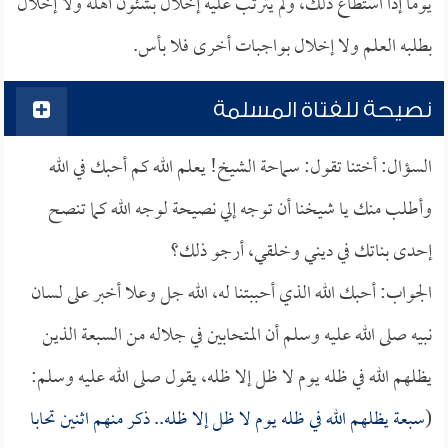
يوما إذا استطاع ذلك، ولم يترتب عليه إخلال بشئون أهله ولا إخلال
بطلبه العلم ولا إخلال بواجبات أخرى فلا بأس.
نصيحة للفتاة المسلمة
السؤال: أختنا تقول: سماحة الشيخ! يعلم الله كم أحبك في الله
وأطلب منك يا شيخنا أن توجه إلي نصيحة لوجه الله كما تنصح
إحدى بناتك في ديني وخلقي، أرجو ذلك؟
الجواب: أحبك الله الذي أحببتنا له، الله جل وعلا أخبر على لسان
نبيه صلى الله عليه وسلم أن المتحابين في جلاله من السبعة الذين
يظلهم الله في ظله يوم لا ظل إلا ظله، يقول صلى الله عليه وسلم:
(
سبعة يظلهم الله في ظله يوم لا ظل إلا ظله.. ذكر منهم اثنين تحابا