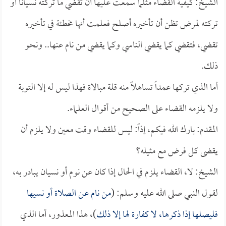
الشيخ: كيفية القضاء مثلما سمعت عليها أن تقضي ما تركته نسياناً أو
تركته لمرض تظن أن تأخيره أصلح فعلمت أنها مخطئة في تأخيره
تقضي، فتقضي كما يقضي الناسي وكما يقضي من نام عنها.. ونحو
ذلك.
أما الذي تركها عمداً تساهلاً منه قلة مبالاة فهذا ليس له إلا التوبة
ولا يلزمه القضاء على الصحيح من أقوال العلماء.
المقدم: بارك الله فيكم، إذاً: ليس للقضاء وقت معين ولا يلزم أن
يقضى كل فرض مع مثيله؟
الشيخ: لا، القضاء يلزم في الحال إذا كان عن نوم أو نسيان يبادر به،
لقول النبي صلى الله عليه وسلم: (
من نام عن الصلاة أو نسيها
فليصلها إذا ذكرها، لا كفارة لها إلا ذلك
)، هذا المعذور، أما الذي