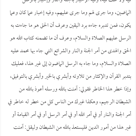
فيه ولا شك فيه، وفيه الإخبار بالجنة والنار وإخبار بالرسل
الماضين، وما جرى لهم وما جرى عليهم، وفيه إخبار عما كان وعما
يكون، فمن تدبره جاءه برد اليقين وعرف أن الحق هو ما جاءت به
الرسل عليهم الصلاة والسلام، وعرف أن ما تضمنه كتاب الله هو
الحق والهدى من أمر الجنة والنار والشرائع التي جاء بها محمد عليه
الصلاة والسلام، وما جاء به الرسل الماضون إلى غير هذا، فعليك
بتدبر القرآن والإكثار من تلاوته وأبشري بالخير وأبشري بالتوفيق،
وإذا خطر هذا الخاطر فقولي: آمنت بالله ورسله أعوذ بالله من
الشيطان الرجيم، وهكذا غيرك من الناس كل من خطر له خاطر في
أمر الجنة والنار أو في أمر الله أو في أمر الرسل أو في أمر القيامة أو
غير هذا من أمور الدين فليستعذ بالله من الشيطان وليقل: آمنت