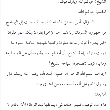
الشيخ: حياكم الله وبارك فيكم.
المقدم: حياكم الله.
====السؤال: أولى رسائل هذه الحلقة رسالة وصلت إلى البرنامج
من جمهورية السودان وباعثها أحد الإخوة يقول: ابنكم
عمر ملوان
-فيما يبدو- أخونا رسالته مطولة وكتبها بلهجته العامية السودانية
فهمت منها سماحة الشيخ: أن أمه غير مسلمة ويسأل عن البر بها بعد
وفاتها، كيف تنصحونه سماحة الشيخ؟
الجواب: بسم الله الرحمن الرحيم، الحمد لله، وصلى الله وسلم على
رسول الله وعلى آله وأصحابه ومن اهتدى بهداه.
أما بعد:
ما دامت توفيت فليس هناك شيء يلحقها بعد الوفاة؛ لأن الكافر لا