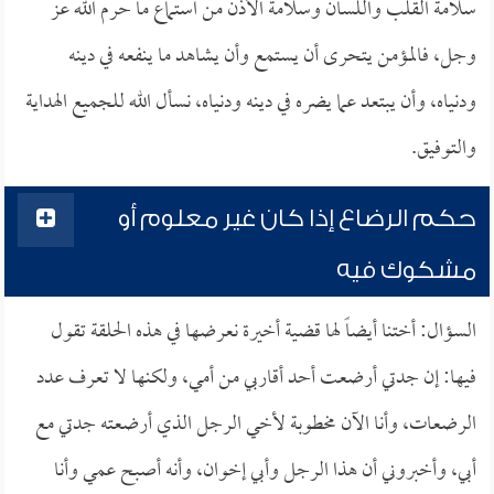
سلامة القلب واللسان وسلامة الأذن من استماع ما حرم الله عز
وجل، فالمؤمن يتحرى أن يستمع وأن يشاهد ما ينفعه في دينه
ودنياه، وأن يبتعد عما يضره في دينه ودنياه، نسأل الله للجميع الهداية
والتوفيق.
حكم الرضاع إذا كان غير معلوم أو
مشكوك فيه
السؤال: أختنا أيضاً لها قضية أخيرة نعرضها في هذه الحلقة تقول
فيها: إن جدتي أرضعت أحد أقاربي من أمي، ولكنها لا تعرف عدد
الرضعات، وأنا الآن مخطوبة لأخي الرجل الذي أرضعته جدتي مع
أبي، وأخبروني أن هذا الرجل وأبي إخوان، وأنه أصبح عمي وأنا