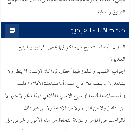
ينبغي وإشغاله بذكر الله وطاعته سبحانه وتعالى، نسأل الله للجميع
التوفيق والهداية.
حكم اقتناء الفيديو
السؤال: أيضاً تستنصح سماحتكم فيما يخص الفيديو وما يتبع
الفيديو؟
الجواب: الفيديو والتلفاز فيها أخطار، فإذا كان الإنسان لا ينظر ولا
يشاهد إلا ما ينفعه فلا حرج عليه، أما مشاهدة الأفلام الخليعة
والمسلسلات الخليعة أو سماع الأغاني والملاهي فهذا منكر لا يجوز لا
من التلفاز ولا من الفيلم ولا من الإذاعة ولا من غير ذلك،
فالواجب على المؤمن والمؤمنة التحفظ من هذه الأمور والحرص على