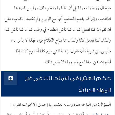
وبحال زوجها معها قبل أن يطلقها ونحو ذلك، وليس قصدها
الكذب، وإنما قد يفهم المستمع أنها مع الزوج ولم تقصد الكذب، مثل
أن تقول: كنا نفعل كذا.. كنا نأكل الطعام في وقت كذا.. كنا نأكل كذا
وكذا.. كنا نعمل كذا وكذا.. مما يباح الكلام فيه، فهذا لا بأس به،
وليس من شرطه أن تقول: إنه طلقني يوم كذا أو يوم كذا، إذا
أخبرت عن حالها مع زوجها فلا يضر ذلك.
حكم الغش في الامتحانات في غير
المواد الدينية
السؤال: من الباحة هذه رسالة بعثت بها إحدى الأخوات تقول: