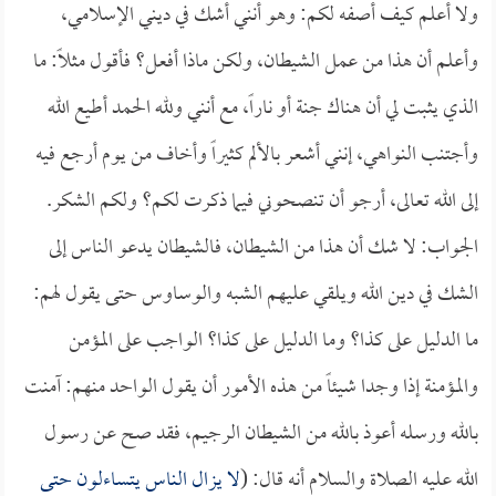
ولا أعلم كيف أصفه لكم: وهو أنني أشك في ديني الإسلامي،
وأعلم أن هذا من عمل الشيطان، ولكن ماذا أفعل؟ فأقول مثلاً: ما
الذي يثبت لي أن هناك جنة أو ناراً، مع أنني ولله الحمد أطيع الله
وأجتنب النواهي، إنني أشعر بالألم كثيراً وأخاف من يوم أرجع فيه
إلى الله تعالى، أرجو أن تنصحوني فيما ذكرت لكم؟ ولكم الشكر.
الجواب: لا شك أن هذا من الشيطان، فالشيطان يدعو الناس إلى
الشك في دين الله ويلقي عليهم الشبه والوساوس حتى يقول لهم:
ما الدليل على كذا؟ وما الدليل على كذا؟ الواجب على المؤمن
والمؤمنة إذا وجدا شيئاً من هذه الأمور أن يقول الواحد منهم: آمنت
بالله ورسله أعوذ بالله من الشيطان الرجيم، فقد صح عن رسول
الله عليه الصلاة والسلام أنه قال: (
لا يزال الناس يتساءلون حتى