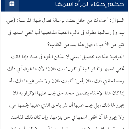
حكم إخفاء المرأة اسمها
السؤال: أخت لنا من حائل بعثت برسالة تقول فيها: المرسلة: (ص.
ب. و) رسالتها مطولة في قالب القصة ملخصها أنها تخفي اسمها في
كثير من الأحيان، فهل هذا يعد من الكذب؟
الجواب: هذا فيه تفصيل: يعني لا يمكن الجزم في هذا، فإذا كانت
تخفي اسمها وتذكر كنية أو تقول: بنت فلان؛ لأن لها غرضاً في ذلك
ومصلحة في ذلك، فلا بأس: أنا بنت فلان ولا يضر غيرها ذلك، أما
إذا كان هذا الإخفاء يتضمن جحد حق يجب عليها الإقرار به فلا
يجوز لها ذلك، بل يجب عليها أن تقر بالحق الذي عليها يخصها هي،
ولا يجوز لها أن تخفي اسمها في حق يلزمها، وإن كان ذلك لمقاصد