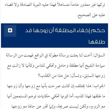
تركها غير معذور عامداً متساهلاً فهذا عليه التوبة الصادقة ولا قضاء
عليه على الصحيح.
حكم إخفاء المطلقة أن زوجها قد
طلقها
السؤال: أخت لنا بعثت برسالة مطولة في الواقع فهمت من الرسالة
سماحة الشيخ أنها مطلقة وحامل وتحكي للناس وكأنها لا زالت مع
زوجها السابق، وتسأل: هل هذا من الكذب؟
الجواب: هذا يختلف إن كانت صرحت بأنها مع زوجها وأن زوجها
ما طلقها فهذا كذب، أما كونها تحكي حكايات توهم المستمعين أنها
مع الزوج، ولكن ليست صريحة، وإنما تخبر عن حالها مع زوجها