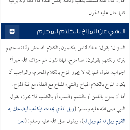
أما إن كان عمه مستعد يعطيه ولكنه جلس عنده كالأمانة فإنه يزكيه
كلما حال عليه الحول.
النهي عن المزاح بالكلام المحرم
السؤال: يقول: هناك أناس يتكلمون بالكلام الفاحش وأنا نصحتهم
بتركه ولكنهم يقولون: هذا مزح، فماذا نقول لهم جزاكم الله خيراً؟
الجواب: تقول لهم: إنه لا يجوز المزح بالكلام المحرم، والواجب أن
يكون المزح بالكلام المباح والشيء المباح مع القلة، مع قلة المزح.
أما أن يمزح باللعن أو بالشتم والسب أو بالكذب فلا يجوز، يقول
النبي صلى الله عليه وسلم: (
ويل للذي يحدث فيكذب ليضحك به
القوم ويل له ثم ويل له
)، ويقول صلى الله عليه وسلم: (
لعن