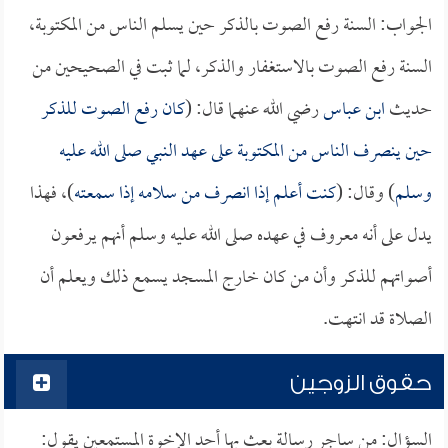
الجواب: السنة رفع الصوت بالذكر حين يسلم الناس من المكتوبة،
السنة رفع الصوت بالاستغفار والذكر، لما ثبت في الصحيحين من
حديث
ابن عباس
رضي الله عنهما قال: (
كان رفع الصوت للذكر
حين ينصرف الناس من المكتوبة على عهد النبي صلى الله عليه
وسلم
) وقال: (
كنت أعلم إذا انصرف من سلامه إذا سمعته
)، فهذا
يدل على أنه معروف في عهده صلى الله عليه وسلم أنهم يرفعون
أصواتهم للذكر وأن من كان خارج المسجد يسمع ذلك ويعلم أن
الصلاة قد انتهت.
حقوق الزوجين
السؤال: من ساجر رسالة بعث بها أحد الإخوة المستمعين يقول: