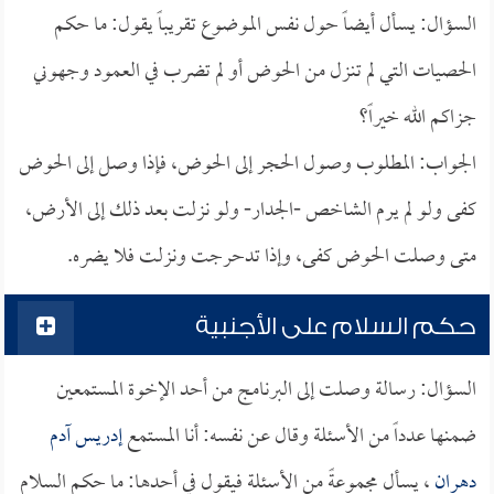
السؤال: يسأل أيضاً حول نفس الموضوع تقريباً يقول: ما حكم
الحصيات التي لم تنزل من الحوض أو لم تضرب في العمود وجهوني
جزاكم الله خيراً؟
الجواب: المطلوب وصول الحجر إلى الحوض، فإذا وصل إلى الحوض
كفى ولو لم يرم الشاخص -الجدار- ولو نزلت بعد ذلك إلى الأرض،
متى وصلت الحوض كفى، وإذا تدحرجت ونزلت فلا يضره.
حكم السلام على الأجنبية
السؤال: رسالة وصلت إلى البرنامج من أحد الإخوة المستمعين
ضمنها عدداً من الأسئلة وقال عن نفسه: أنا المستمع
إدريس آدم
دهران
، يسأل مجموعةً من الأسئلة فيقول في أحدها: ما حكم السلام