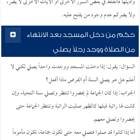
وأديتها فالغلط في بعض السور الأخرى أو الآيات الأخرى لا يضر،
ولا يضركم عدم وجود من يفتح عليه.
حكم من دخل المسجد بعد الانتهاء
من الصلاة ووجد رجلاً يصلي
السؤال: يقول: إذا دخلت المسجد ووجدت واحداً يصلي لكني لا
أعلم هل هو يصلي السنة أم الفرض ماذا أفعل؟
الجواب: إذا كان الجماعة لم يحضروا تنتظر وتصلي سنة التحية، وإن
كانت لها راتبة قبلها كالظهر صليت الراتبة وتنتظر الجماعة حتى
يحضروا وتصلي معهم.
أما إذا كانوا قد صلوا فتصلي معه حتى تكون جماعة، تكون مأموماً