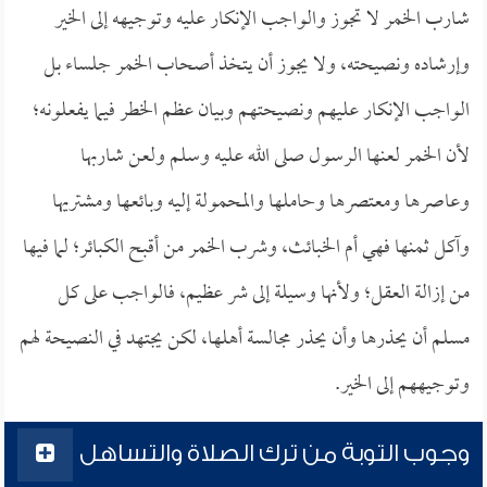
شارب الخمر لا تجوز والواجب الإنكار عليه وتوجيهه إلى الخير
وإرشاده ونصيحته، ولا يجوز أن يتخذ أصحاب الخمر جلساء بل
الواجب الإنكار عليهم ونصيحتهم وبيان عظم الخطر فيما يفعلونه؛
لأن الخمر لعنها الرسول صلى الله عليه وسلم ولعن شاربها
وعاصرها ومعتصرها وحاملها والمحمولة إليه وبائعها ومشتريها
وآكل ثمنها فهي أم الخبائث، وشرب الخمر من أقبح الكبائر؛ لما فيها
من إزالة العقل؛ ولأنها وسيلة إلى شر عظيم، فالواجب على كل
مسلم أن يحذرها وأن يحذر مجالسة أهلها، لكن يجتهد في النصيحة لهم
وتوجيههم إلى الخير.
وجوب التوبة من ترك الصلاة والتساهل