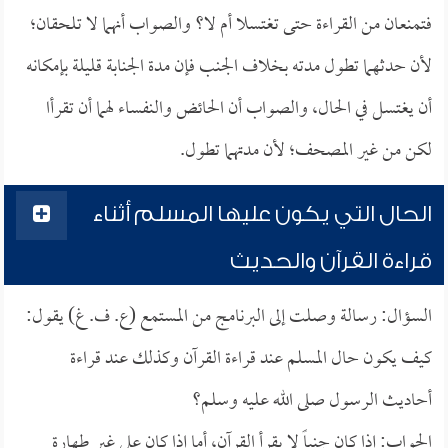
فتمنعان من القراءة حتى تغتسلا أم لا؟ والصواب أنهما لا تلحقان؛
لأن حدثهما تطول مدته بخلاف الجنب فإن مدة الجنابة قليلة بإمكانه
أن يغتسل في الحال، والصواب أن الحائض والنفساء لهما أن تقرأا
لكن من غير المصحف؛ لأن مدتهما تطول.
الحال التي يكون عليها المسلم أثناء
قراءة القرآن والحديث
السؤال: رسالة وصلت إلى البرنامج من المستمع (ع. ف. غ) يقول:
كيف يكون حال المسلم عند قراءة القرآن وكذلك عند قراءة
أحاديث الرسول صلى الله عليه وسلم؟
الجواب: إذا كان جنباً لا يقرأ القرآن، أما إذا كان على غير طهارة