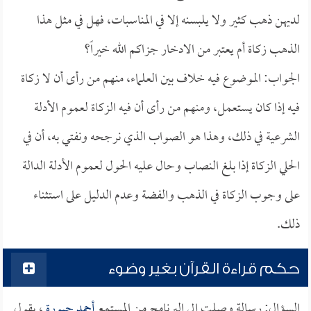
لديهن ذهب كثير ولا يلبسنه إلا في المناسبات، فهل في مثل هذا
الذهب زكاة أم يعتبر من الادخار جزاكم الله خيراً؟
الجواب: الموضوع فيه خلاف بين العلماء، منهم من رأى أن لا زكاة
فيه إذا كان يستعمل، ومنهم من رأى أن فيه الزكاة لعموم الأدلة
الشرعية في ذلك، وهذا هو الصواب الذي نرجحه ونفتي به، أن في
الحلي الزكاة إذا بلغ النصاب وحال عليه الحول لعموم الأدلة الدالة
على وجوب الزكاة في الذهب والفضة وعدم الدليل على استثناء
ذلك.
حكم قراءة القرآن بغير وضوء
السؤال: رسالة وصلت إلى البرنامج من المستمع
أحمد جيورة
، يقول