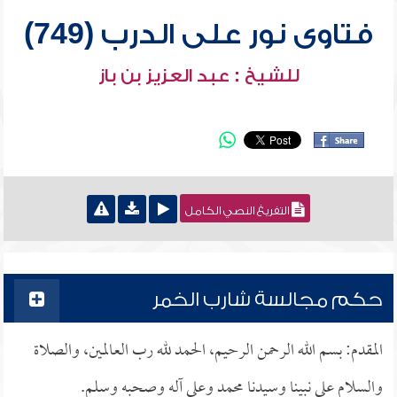
فتاوى نور على الدرب (749)
للشيخ : عبد العزيز بن باز
التفريغ النصي الكامل
حكم مجالسة شارب الخمر
المقدم: بسم الله الرحمن الرحيم، الحمد لله رب العالمين، والصلاة
والسلام على نبينا وسيدنا محمد وعلى آله وصحبه وسلم.