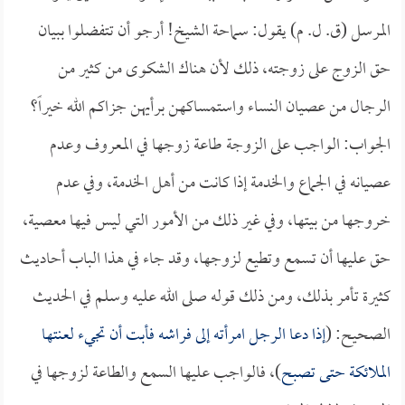
المرسل (ق. ل. م) يقول: سماحة الشيخ! أرجو أن تتفضلوا ببيان
حق الزوج على زوجته، ذلك لأن هناك الشكوى من كثير من
الرجال من عصيان النساء واستمساكهن برأيهن جزاكم الله خيراً؟
الجواب: الواجب على الزوجة طاعة زوجها في المعروف وعدم
عصيانه في الجماع والخدمة إذا كانت من أهل الخدمة، وفي عدم
خروجها من بيتها، وفي غير ذلك من الأمور التي ليس فيها معصية،
حق عليها أن تسمع وتطيع لزوجها، وقد جاء في هذا الباب أحاديث
كثيرة تأمر بذلك، ومن ذلك قوله صلى الله عليه وسلم في الحديث
الصحيح: (
إذا دعا الرجل امرأته إلى فراشه فأبت أن تجيء لعنتها
الملائكة حتى تصبح
)، فالواجب عليها السمع والطاعة لزوجها في