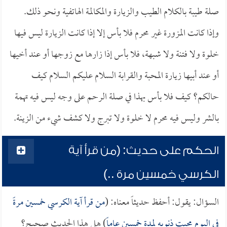
صلة طيبة بالكلام الطيب والزيارة والمكالمة الهاتفية ونحو ذلك.
وإذا كانت المزورة غير محرم فلا بأس إلا إذا كانت الزيارة ليس فيها
خلوة ولا فتنة ولا شبهة، فلا بأس إذا زارها مع زوجها أو عند أخيها
أو عند أبيها زيارة المحبة والقرابة السلام عليكم السلام كيف
حالكم؟ كيف فلا بأس بهذا في صلة الرحم على وجه ليس فيه تهمة
بالشر وليس فيه محرم لا خلوة ولا تبرج ولا كشف شيء من الزينة.
الحكم على حديث: (من قرأ آية
الكرسي خمسين مرة ..)
السؤال: يقول: أحفظ حديثاً معناه: (
من قرأ آية الكرسي خمسين مرةً
في اليوم محيت ذنوبه لمدة خمسين عاماً
) هل هذا الحديث صحيح؟