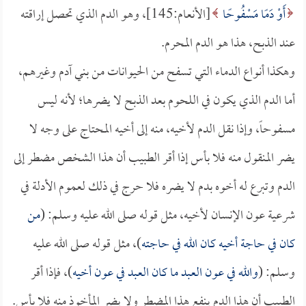
أَوْ دَمًا مَسْفُوحًا
[الأنعام:145]، وهو الدم الذي تحصل إراقته
عند الذبح، هذا هو الدم المحرم.
وهكذا أنواع الدماء التي تسفح من الحيوانات من بني آدم وغيرهم،
أما الدم الذي يكون في اللحوم بعد الذبح لا يضرها؛ لأنه ليس
مسفوحاً، وإذا نقل الدم لأخيه، منه إلى أخيه المحتاج على وجه لا
يضر المنقول منه فلا بأس إذا أقر الطبيب أن هذا الشخص مضطر إلى
الدم وتبرع له أخوه بدم لا يضره فلا حرج في ذلك لعموم الأدلة في
شرعية عون الإنسان لأخيه، مثل قوله صلى الله عليه وسلم: (
من
كان في حاجة أخيه كان الله في حاجته
)، مثل قوله صلى الله عليه
وسلم: (
والله في عون العبد ما كان العبد في عون أخيه
)، فإذا أقر
الطبيب أن هذا الدم ينفع هذا المضطر ولا يضر المأخوذ منه فلا بأس.