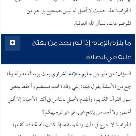
الجواب: هذا حديث لا أصل له ليس بصحيح بل هو من
الموضوعات، نسأل الله العافية.
ما يلزم الإمام إذا لم يجد من يفتح
عليه في الصلاة
السؤال: من طبرجل
سليم سلامة الشراري
بعث برسالة مطولة ولها
جمع من الأسئلة يقول فيها: إنني ولله الحمد مستقيم وأحفظ بعض
سور القرآن الكريم، وأتقدم لأصلي بالناس في أكثر الأحيان إلا أنني
أخطئ ولا أجد من يفتح علي، فما هو توجيهكم؟
الجواب: لا حرج في ذلك والحمد لله، إذا كانت الفاتحة قد أتقنتها