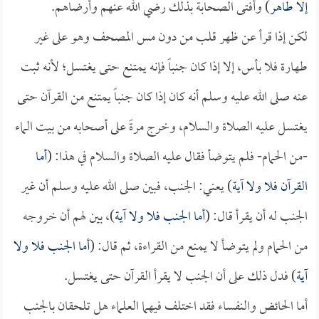
إلا طاهر
) وأفتى الصحابة بذلك رضي الله عنهم وأرضاهم.
لكن إذا قرأ عن ظهر قلب من دون مس المصحف وهو على غير
طهارة فلا بأس، إلا إذا كان جنباً فإنه يمتنع حتى يغتسل؛ لأنه ثبت
عنه صلى الله عليه وسلم أنه كان إذا كان جنباً يمتنع من القرآن حتى
يغتسل عليه الصلاة والسلام، وخرج مرةً على أصحابه من بيت الماء
-من الحمام- فلم يتوضأ فقال عليه الصلاة والسلام في هذا: (
أما
القرآن فلا ولا آية
) يعني: الجنب، فبين صلى الله عليه وسلم أن غير
الجنب له أن يقرأ قال: (
أما الجنب فلا ولا آية
)، بين لهم أن خروجه
من الحمام ولم يتوضأ لا يمنع من القراءة، ثم قال: (
أما الجنب فلا ولا
آية
) فدل ذلك على أن الجنب لا يقرأ القرآن حتى يغتسل.
أما الحائض والنفساء فقد اختلف فيهما العلماء هل تلحقان بالجنب