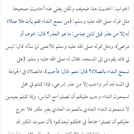
الجواب: الحديث هذا ضعيف ولكن يغني عنه أحاديث صحيحة
مثل قوله صلى الله عليه وسلم: (
من سمع النداء فلم يأت فلا صلاة
له إلا من عذر قيل لـ
ابن عباس
: ما هو العذر؟ قال: خوف أو
مرض
)، ومثل قوله صلى الله عليه وسلم للأعمى لما سأله قال: ليس
لي قائد يقودني إلى المسجد، فقال له صلى الله عليه وسلم: (
هل
تسمع النداء بالصلاة؟ قال: نعم. قال: فأجب
)، فالصلاة في الجماعة
في المساجد أمر واجب إلا من عذر شرعي، فإذا كنتم في محل
تسمعون النداء وجب عليكم أن تصلوا مع الناس، وإذا كنتم بعيدين
لا تسمعون النداء العادي بالصوت العادي بغير مكبر فلا حرج
عليكم أن تصلوا جماعةً في محلكم لبعدكم؛ لأن صوت المكبر قد