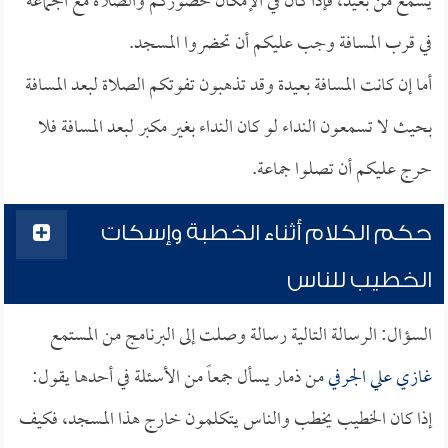
يسمع من بعيد، فإذا كان في الإمكان حضوركم والصلاة مع الجماعة
في قرب المسافة وجب عليكم أن تحضروا المسجد.
أما إن كانت المسافة بعيدة وقد تذهبون تفوتكم الصلاة لبعد المسافة
بحيث لا تسمعون النداء لو كان النداء بغير مكبر لبعد المسافة فلا
حرج عليكم أن تصلوا جماعة.
حكم الكلام أثناء الخطبة وإسكات
الخطيب للناس
السؤال: الرسالة التالية رسالة وصلت إلى البرنامج من المستمع
غازي علي الجرفي
من ذمار يسأل جمعاً من الأسئلة في أحدها يقول:
إذا كان الخطيب يخطب والناس يتكلمون خارج هذا المسجد، فكيف