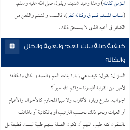
المؤمن كقتله
) وهذا وعيد شديد، ويقول صلى الله عليه وسلم:
(
سباب المسلم فسوق وقتاله كفر
)، فالسب والشتم واللعن من
الكبائر في أخيه الذي لا يستحق ذلك.
كيفية صلة بنات العم والعمة والخال
والخالة
السؤال: يقول: كيف هي زيارة بنات العم والعمة والخال والخالة؛
لأنهن من القرابة أفيدونا جزاكم الله خيراً؟
الجواب: تشرع زيارة الأقارب ولاسيما المحارم كالأخوال والأعمام
أو العمات ونحو ذلك بحسب الترتيب أو بالمكاتبة أو بالهاتف
بالتلفون كله طيب المهم أن تكون الصلة بينهم طيبة ليست قطيعة بل