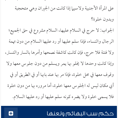
على المرأة الأجنبية ولاسيما إذا كانت من الجيران وهي متحجبة
وبدون خلوة؟
الجواب: لا حرج في السلام عليها، السلام مشروع في حق الجميع؛
الرجال والنساء، فإذا سلم عليها أو رد عليها السلام من دون تهمة
ولا فتنة فلا حرج، فإن كانت كاشفة نصحها وأمرها بالستر والتستر،
وإذا كانت وحدها لا يخلو بها يمر ويسلم من دون جلوس معها ولا
وقوف معها في محل خلوة، فإذا مر بها عند بابها أو في الطريق أو في
أي مكان ليس له الجلوس معها خلوة، أما مروره بها من دون خلوة
فلا يسمى خلوة ولا يضره كونه سلم عليها أو رد عليها السلام.
حكم سب البهائم ولعنها