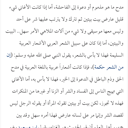
مدح ما هو مذموم أو دعوة إلى الفاحشة، أما إذا كانت الأغاني شيء
قليل عارض بيت بيتين ثم تترك ولا يترتب عليها شر على أحد
وليس معها موسيقى ولا شيء من آلات الملاهي الأمر سهل.. البيت
والبيتين، أما إذا كان على سبيل الشعر العربي الأشعار العربية
السليمة فهذا لا بأس بالشعر، يقول النبي صلى الله عليه وسلم: (
إن
من الشعر حكمة
)، فإذا كانت أشعاراً عربية باللغة العربية في مدح
الحق وذم الباطل في الدعوة إلى الخير، فهذا لا بأس به، أما الأغاني
التي تهيج الناس إلى الفساد والشر أو الزنا أو غيرها من المنكرات
فهذه لا تجوز، لكن بيت أو بيتين تقوله المرأة أو يقوله الرجل ليس
لقصد الشر وإنما مر على لسانه عارض فهذا أمره سهل وقد بين
جمهور أهل العلم أن لهو الحديث هو الغناء، يقول
ابن مسعود
رضي