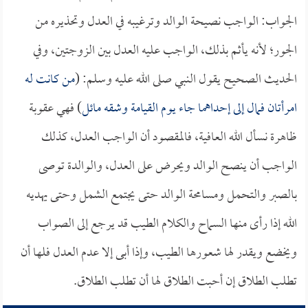
الجواب: الواجب نصيحة الوالد وترغيبه في العدل وتحذيره من
الجور؛ لأنه يأثم بذلك، الواجب عليه العدل بين الزوجتين، وفي
الحديث الصحيح يقول النبي صلى الله عليه وسلم: (
من كانت له
امرأتان فمال إلى إحداهما جاء يوم القيامة وشقه مائل
) فهي عقوبة
ظاهرة نسأل الله العافية، فالمقصود أن الواجب العدل، كذلك
الواجب أن ينصح الوالد ويحرض على العدل، والوالدة توصى
بالصبر والتحمل ومسامحة الوالد حتى يجتمع الشمل وحتى يهديه
الله إذا رأى منها السماح والكلام الطيب قد يرجع إلى الصواب
ويخضع ويقدر لها شعورها الطيب، وإذا أبى إلا عدم العدل فلها أن
تطلب الطلاق إن أحبت الطلاق لها أن تطلب الطلاق.