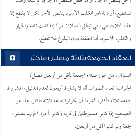
رجل ينقص الأجر، أو مر طفل فينقص الأجر إذا لم تمنعه وأنت
تستطيع، أو دابة غير الكلب الأسود ينقص الأجر لكن لا يقطع إلا
هذه الثلاث هي التي تبطل الصلاة: المرأة إذا كانت تامة والحمار
والكلب الأسود، أما الطفلة دون البلوغ فلا تقطع.
انعقاد الجمعة بثلاثة مصلين فأكثر
السؤال: هل تجوز صلاة الجمعة بأقل من أربعين مصل؟
الجواب: نعم، الصواب أنه لا يشترط أربعون لعدم الدليل، المشروط
جماعة ثلاثة فأكثر، الشرط أن يكونوا جماعة ثلاثة فأكثر، هذا هو
الصحيح إذا كانوا مستوطنين في قرية وكانوا أحراراً فإنهم يصلون
جمعة ولو كانوا أقل من أربعين.