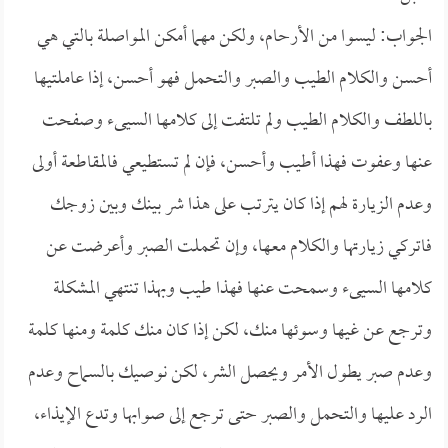
الجواب: ليسوا من الأرحام، ولكن مهما أمكن المواصلة بالتي هي
أحسن والكلام الطيب والصبر والتحمل فهو أحسن، إذا عاملتيها
باللطف والكلام الطيب ولم تلتفت إلى كلامها السيىء وصفحت
عنها وعفوت فهذا أطيب وأحسن، فإن لم تستطيعي فالمقاطعة أولى
وعدم الزيارة لهم إذا كان يترتب على هذا شر بينك وبين زوجك
فاتركي زيارتها والكلام معها، وإن تحملت الصبر وأعرضت عن
كلامها السيىء وسمحت عنها فهذا طيب وبهذا تنتهي المشكلة
وترجع عن غيها وسوئها منك، لكن إذا كان منك كلمة ومنها كلمة
وعدم صبر يطول الأمر ويحصل الشر، لكن نوصيك بالسماح وعدم
الرد عليها والتحمل والصبر حتى ترجع إلى صوابها وتدع الإيذاء،