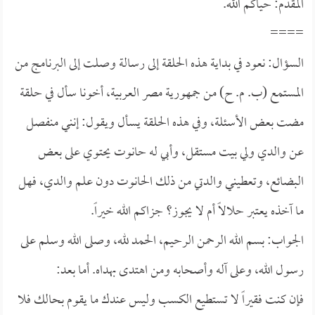
المقدم: حياكم الله.
====
السؤال: نعود في بداية هذه الحلقة إلى رسالة وصلت إلى البرنامج من
المستمع (ب. م. ح) من جمهورية مصر العربية، أخونا سأل في حلقة
مضت بعض الأسئلة، وفي هذه الحلقة يسأل ويقول: إنني منفصل
عن والدي ولي بيت مستقل، وأبي له حانوت يحتوي على بعض
البضائع، وتعطيني والدتي من ذلك الحانوت دون علم والدي، فهل
ما آخذه يعتبر حلالاً أم لا يجوز؟ جزاكم الله خيراً.
الجواب: بسم الله الرحمن الرحيم، الحمد لله، وصلى الله وسلم على
رسول الله، وعلى آله وأصحابه ومن اهتدى بهداه. أما بعد:
فإن كنت فقيراً لا تستطيع الكسب وليس عندك ما يقوم بحالك فلا