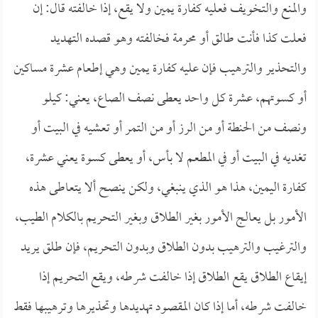
والمنع والتخويف فعليه كفارة يمين ولا يقع، إذا خالفته قال: إن
فعلت كذا فأنت طالق أو محرمة فخالفته وهو قصده التهديد
والتحذير والترهيب فإن عليه كفارة يمين وهي إطعام عشرة مساكين
أو كسوتهم، عشرة كل واحد يعطى نصف الصاع، يعني: كيلو
ونصف من الحنطة أو من الرز أو من التمر أو تعشيه في البيت أو
تغديه في البيت أو في المطعم لا بأس، أو يعطى كسوة يعني عشرة،
كفارة اليمين، هذا هو الذي ينبغي، ولكن ينصح ألا يتعاطى هذه
الأمور بل يعالج الأمور بغير الطلاق وبغير التحريم بالكلام الطيب،
والترغيب والترهيب بدون الطلاق وبدون التحريم، فإن طلق يريد
إيقاع الطلاق يقع الطلاق إذا خالفت شرطه، ويقع التحريم إذا
خالفت شرطه، أما إذا كان المقصود تهديدها وتحذيرها وترهيبها فقط