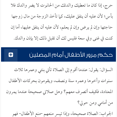
حرج، إذا كان ما تعطيك والدتك من الحانوت لا يضر والدك فلا
بأس؛ لأن عليه أن ينفق عليك، كما تأخذ الزوجة من مال زوجها
حاجتها وإن لم يرض وإن لم يعلم، لأن عليه أن ينفق عليها، أما إن
كنت في غنى وفي سعة فليس لك أن تقبل ذلك إلا بإذن والدك.
حكم مرور الأطفال أمام المصلين
السؤال: يقول: عندما أقوم إلى الصلاة تأتي بنتي وعمرها ثلاث
سنوات وأخوها وعمره سنة ونصف، ويقومون بحركات الأطفال
المعتادة، فكيف أتصرف معهم؟ وهل صلاتي صحيحة عندما يمرون
من أمامي ومن حولي؟
الجواب: الصلاة صحيحة، وإذا تيسر منعهم -منع الأطفال- فهو