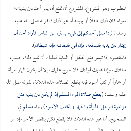
المطلوب وهو المشروع، المشروع أن تمنع أن يمر أحد بين يديك؛
سواء كان ذلك طفلاً أو بهيمة أو غير ذلك؛ لقوله صلى الله عليه
وسلم: (
إذا صلى أحدكم إلى شيء يستره من الناس فأراد أحد أن
يجتاز بين يديه فليدفعه، فإن أبى فليقاتله فإنه شيطان
).
فالمقصود إذا تيسر منع الطفل أو الدابة فعليك أن تمنع ذلك حسب
طاقتك، وإذا غلبك أولئك فلا حرج عليك، إلا أن يكون المار امرأة
أو حماراً أو كلباً أسود فإنه يقطع الصلاة، هذه الثلاثة، لقوله صلى الله
عليه وسلم: (
يقطع صلاة المرء المسلم إذا لم يكن بين يديه مثل
مؤخرة الرحل: المرأة والحمار والكلب الأسود
) رواه
مسلم
في
الصحيح، أما غير هذه الثلاث فلا يقطع لكن ينقص الأجر، إذا مر