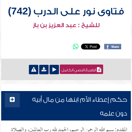
فتاوى نور على الدرب (742)
للشيخ : عبد العزيز بن باز
التفريغ النصي الكامل
حكم إعطاء الأم ابنها من مال أبيه
دون علمه
المقدم: بسم الله الرحمن الرحيم، الحمد لله رب العالمين، والصلاة