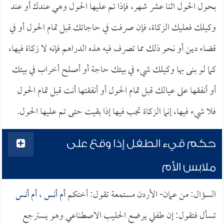
بحول الحول اثنا عشر شهر، فإذا تم عليها الحول وهي عندك أو عند
وكيلك فعليك الزكاة، فإن صرفت في حاجاتك قبل تمام الحول أو في
قضاء دين أو نحو ذلك مما تصرف فيه هذه الدراهم فإنه لا زكاة فيها،
كما لو بنى بها وكيلك شيء في بيتك حاجة أو أصلح أخراب في بيتك
أو أنفقها على عيالك قبل تمام الحول أو أنفقتها أنت قبل تمام الحول
فلا شيء فيها، إنما الزكاة تجب فيها إذا بقيت حتى تم عليها الحول.
حكم قيء الطفل إذا وقع على
ملابس الأم
السؤال: من عمان- الأردن مستمعة تقول: أختكم
أم أنس
،
أم أنس
تسأل فتقول: إن طفلي يرضع الحليب الاصطناعي وهو يسترجع