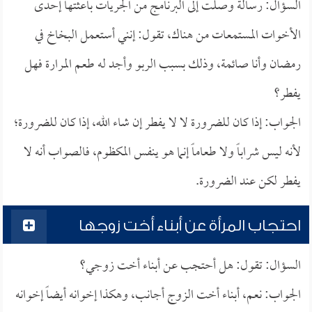
السؤال: رسالة وصلت إلى البرنامج من الجريات باعثتها إحدى
الأخوات المستمعات من هناك، تقول: إنني أستعمل البخاخ في
رمضان وأنا صائمة، وذلك بسبب الربو وأجد له طعم المرارة فهل
يفطر؟
الجواب: إذا كان للضرورة لا لا يفطر إن شاء الله، إذا كان للضرورة؛
لأنه ليس شراباً ولا طعاماً إنما هو ينفس المكظوم، فالصواب أنه لا
يفطر لكن عند الضرورة.
احتجاب المرأة عن أبناء أخت زوجها
السؤال: تقول: هل أحتجب عن أبناء أخت زوجي؟
الجواب: نعم، أبناء أخت الزوج أجانب، وهكذا إخوانه أيضاً إخوانه