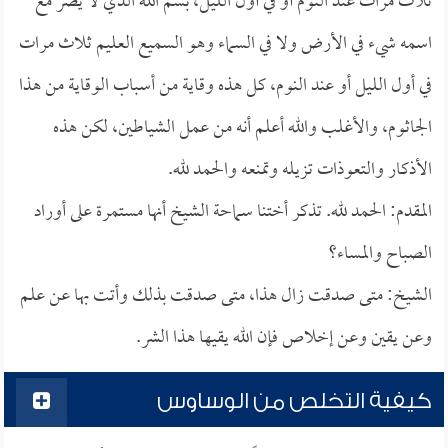
ثلاث مرات عند النوم أو في أول الليل، بسم الله الذي لا يضر مع
اسمه شيء في الأرض ولا في السماء وهو السميع العليم ثلاث مرات
في أول الليل أو عند النوم، كل هذه وقاية من أسباب الوقاية من هذا
الجاثوم، والأغلب والله أعلم أنه من عمل الشياطين، لكن هذه
الأذكار والتعوذات تزيله وتمنعه والحمد لله.
المقدم: الحمد لله. تذكر أختنا سماحة الشيخ أنها مستمرة على أوراد
الصباح والمساء؟
الشيخ: متى صدقت زال هذا، متى صدقت بذلك وأتت بها عن علم
وعن يقين وعن إخلاص فإن الله يقيها هذا الشر.
كيفية التخلص من الوساوس