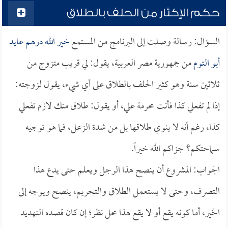
حكم الإكثار من الحلف بالطلاق
السؤال: رسالة وصلت إلى البرنامج من المستمع
خير الله درهم عايد
أبو التوم
من جمهورية مصر العربية، يقول: لي قريب متزوج من
ثلاثين سنة وهو كثير الحلف بالطلاق على أي شيء، يقول لزوجته:
إذا لم تفعلي كذا فأنت محرمة علي، أو يقول: طلاق منك لازم تفعلي
كذا، رغم أنه لا ينوي طلاقها بل من شدة الزعل، فما هو توجيه
سماحتكم؟ جزاكم الله خيراً.
الجواب: المشروع أن ينصح هذا الرجل ويعلم حتى يدع هذا
التصرف، وحتى لا يستعمل الطلاق والتحريم، ينصح ويوجه إلى
الخير، أما كونه يقع أو لا يقع هذا محل نظر؛ إن كان قصده التهديد