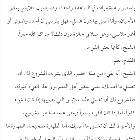
باستمرار عدة مرات في الساعة الواحدة، وقد يصيب ملابسي بعض
الأحيان، وأنا أصلي بها دون غسل، فهل يلزمني أن أجدد وضوئي أو
أغير ملابسي، وهل صلاتي جائزة دون ذلك؟ جزاكم الله خيراً.
الشيخ: كأنها تعني القيء.
المقدم: نعم.
الشيخ: أنه يقيء من هذا الحليب الذي يشربه، المشروع لك أن
تغسلي ما أصابك، يعني بعض أهل العلم يرى هذا القيء كبوله،
فالمشروع لك أن تغسلي هذه الملابس التي يصيبها إذا كان الشيء
كثيراً، أما إذا كان القيء يسيراً فيعفى عنه، هذا هو المشروع،
والأحوط لك أن تغسلي ما أصابك، أما الطهارة صحيحة، الطهارة ما
تنتقض الطهارة، لكن ما أصاب الثوب أو الرجل أو غيرها يغسل،