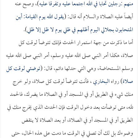
منهم :رجلين تحابا في الله اجتمعا عليه وتفرقا عليه
)، وصح عنه
أيضاً عليه الصلاة والسلام أنه قال: (
يقول الله يوم القيامة: أين
المتحابون بجلالي اليوم أظلهم في ظلي يوم لا ظل إلا ظلي
).
أما ما ذكرت من جهة استمرار الحدث فإنك تتوضأ لوقت كل
صلاة، هكذا أمر النبي صلى الله عليه وسلم، أمر النبي صلى الله عليه
وسلم المستحاضة، وهي التي حدثها دائم، قال: (
توضئي لوقت كل
صلاة
) رواه
البخاري
، فأنت تتوضأ لوقت كل صلاة، ولو خرج
منك شيء في الطريق أو في المسجد أو في الصلاة ما يضرك، فالحمد
لله، متى توضأت بعد دخول الوقت فإن الحدث الذي يخرج منك في
الطريق أو في المسجد أو في الصلاة، أو بعد الصلاة لا ينقض
وضوءك بل لك أن تصلي في الوقت ما دمت على هذه الحال، حتى