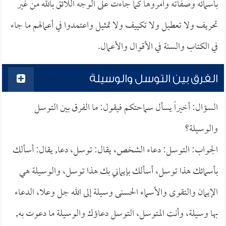
بأسمائه وصفاته وأمروها كما جاءت على الوجه اللائق بالله من غير
تحريف ولا تعطيل ولا تكييف ولا تمثيل واعتمدوا في أعمالهم ما جاء
في الكتاب والسنة في الأقوال والأعمال.
الفرق بين التوسل والوسيلة
السؤال: أخيراً يسأل سماحتكم فيقول: ما الفرق بين التوسل
والوسيلة؟
الجواب: التوسل: دعاء الشخص، يقال: توسل، دعا, يقال: أسألك
بأسمائك هذا توسل، أسألك بإيماني بك هذا توسل، والوسيلة هي
الإيمان والتقوى والأسماء الحسنى وسيلة إلى الله جل وعلا، الدعاء
بها وسيلة، وأنت المتوسل، التوسل دعاؤك والوسيلة ما دعوت به,