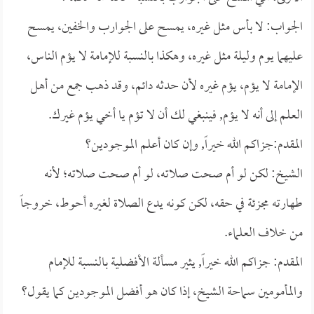
الجواب: لا بأس مثل غيره، يمسح على الجوارب والخفين، يمسح
عليهما يوم وليلة مثل غيره، وهكذا بالنسبة للإمامة لا يؤم الناس،
الإمامة لا يؤم، يؤم غيره لأن حدثه دائم، وقد ذهب جمع من أهل
العلم إلى أنه لا يؤم, فينبغي لك أن لا تؤم يا أخي يؤم غيرك.
المقدم:جزاكم الله خيراً, وإن كان أعلم الموجودين؟
الشيخ: لكن لو أم صحت صلاته، لو أم صحت صلاته؛ لأنه
طهارته مجزئة في حقه، لكن كونه يدع الصلاة لغيره أحوط، خروجاً
من خلاف العلماء.
المقدم: جزاكم الله خيراً, يثير مسألة الأفضلية بالنسبة للإمام
والمأمومين سماحة الشيخ، إذا كان هو أفضل الموجودين كما يقول؟