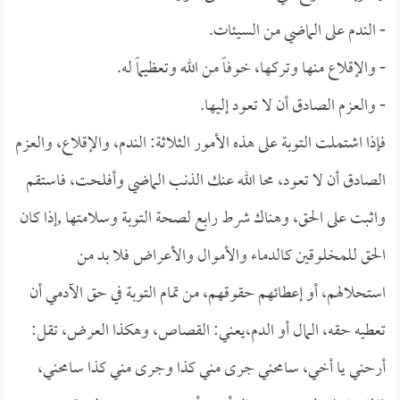
- الندم على الماضي من السيئات.
- والإقلاع منها وتركها، خوفاً من الله وتعظيماً له.
- والعزم الصادق أن لا تعود إليها.
فإذا اشتملت التوبة على هذه الأمور الثلاثة: الندم، والإقلاع، والعزم
الصادق أن لا تعود، محا الله عنك الذنب الماضي وأفلحت، فاستقم
واثبت على الحق، وهناك شرط رابع لصحة التوبة وسلامتها ,إذا كان
الحق للمخلوقين كالدماء والأموال والأعراض فلا بد من
استحلالهم، أو إعطائهم حقوقهم، من تمام التوبة في حق الآدمي أن
تعطيه حقه، المال أو الدم،يعني: القصاص، وهكذا العرض، تقل:
أرحني يا أخي، سامحني جرى مني كذا وجرى مني كذا سامحني،