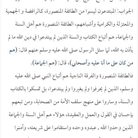
الجواب: المبتدعون ليسوا من الطائفة المنصورة، كـالرافضة و الجهمية
والمعتزلة والكرامية وأشباههم، الطائفة المنصورة هم أهل السنة
والجماعة، هم أتباع الكتاب والسنة الذين لم يبتدعوا في دين الله ما لم
يأذن به الله، لما سئل الرسول صلى الله عليه وسلم عنهم قال: (
هم
من كان على ما أنا عليه وأصحابي
)، قال: (
هم الجماعة
).
فـالطائفة المنصورة والفرقة الناجية هم أتباع النبي صلى الله عليه
وسلم، الذين لم يحرفوا ولم يغيروا ولم يبتدعوا، بل تمسكوا بالكتاب
والسنة، وساروا على منهج سلف الأمة من الصحابة، ومن تبعهم
بإحسان في القول والعمل والعقيدة، هؤلاء هم أهل السنة والجماعة
الذين وحدوا الله , عبدوه وحده واستقاموا على شريعته، وآمنوا