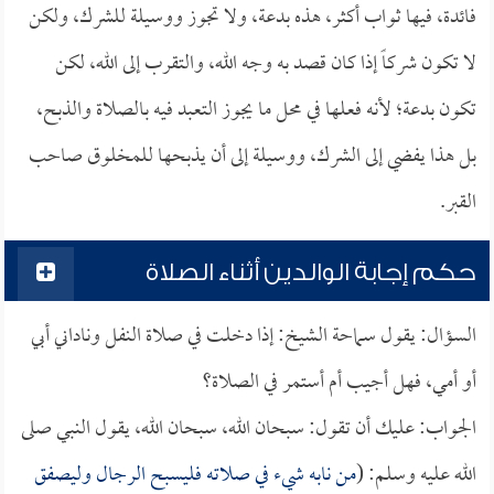
فائدة، فيها ثواب أكثر، هذه بدعة، ولا تجوز ووسيلة للشرك، ولكن
لا تكون شركاً إذا كان قصد به وجه الله، والتقرب إلى الله، لكن
تكون بدعة؛ لأنه فعلها في محل ما يجوز التعبد فيه بالصلاة والذبح،
بل هذا يفضي إلى الشرك، ووسيلة إلى أن يذبحها للمخلوق صاحب
القبر.
حكم إجابة الوالدين أثناء الصلاة
السؤال: يقول سماحة الشيخ: إذا دخلت في صلاة النفل وناداني أبي
أو أمي، فهل أجيب أم أستمر في الصلاة؟
الجواب: عليك أن تقول: سبحان الله، سبحان الله، يقول النبي صلى
الله عليه وسلم: (
من نابه شيء في صلاته فليسبح الرجال وليصفق