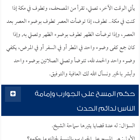
يأتي الوقت الآخر، تصلي، تقرأ من المصحف، وتطوف في مكة إذا
كنت في مكة.. تطوف، إذا توضأت العصر تطوف بوضوء العصر بعد
العصر، وإذا توضأت الظهر تطوف بوضوء الظهر وتصلي به, وإذا
كان جمع كفى وضوء واحد في المطر أو في السفر أو في المرض، يكفي
وضوء واحد والحمد لله، تتوضأ وتصلي الصلاتين بوضوء واحد
وأبشر بالخير ونسأل الله لك العافية والتوفيق.
حكم المسح على الجوارب وإمامة
الناس لدائم الحدث
السؤال: له عدة قضايا يثيرها سماحة الشيخ.
الأولى: هي المسح على الجوارب بالنسبة لحالته ما حكمه؟