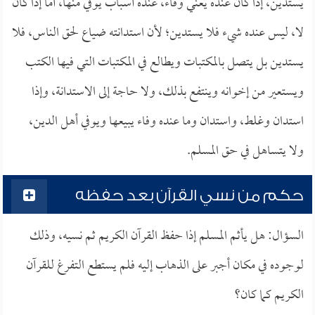
يستدين، إذا كان عنده يعني وفاء، عنده أسباب يوفي منها، أما إذا كان
لا، ليس عنده شيء فلا يستدين؛ لأن استدانته ضياع لحق الناس، فلا
يستدين بل يتصل بالمكتبات ويطالع في المكتبات التي فيها الكتب
ويستعير من إخوانه وينتفع بذلك، ولا حاجة إلى الاستدانة، وإذا
استدان وغلط، واستدان وما عنده وفاء يبيعها ويوفي أهل الدين،
ولا يتساهل في حق المسلم.
حكم من نسي القرآن بعد حفظه
السؤال: هل يأثم المسلم إذا حفظ القرآن الكريم ثم نسيه، وذلك
لوجوده في مكان أجبر على الذهاب إليه فلم يستطع التفرغ للقرآن
الكريم كما كان؟