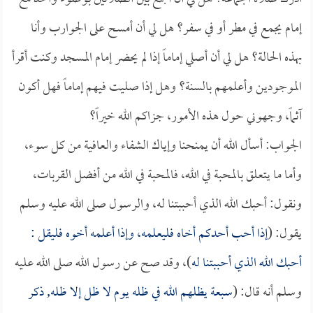
إمام يجمع في مطر أو في سفر؟ هل لي أن أمسح على الجوارب وأنا
بهذه الحالة؟ هل لي أن أصلي إماماً إذا لم يحضر إمام المسجد وكنت أقرأ
الموجودين وأعلمهم بالسنة؟ وهل إذا صليت فيهم إماماً فهل أكون
آثماً، وجهوني حول هذه الأمور، جزاكم الله خيراً؟
الجواب: أسأل الله أن يمنحنا وإياك الشفاء والعافية من كل سوء،
وأما ما يتعلق بالمحبة في الله، فالمحبة في الله من أفضل القربات،
ونقول: أحبك الله الذي أحببتنا له، والرسول صلى الله عليه وسلم
يقول: (
إذا أحب أحدكم أخاه فليعلمه، وإذا أعلمه أخوه فليقل :
أحبك الله الذي أحببتنا له
)، وقد صح عن رسول الله صلى الله عليه
وسلم أنه قال: (
سبعة يظلهم الله في ظله يوم لا ظل إلا ظله, ذكر