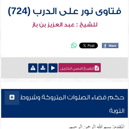
فتاوى نور على الدرب (724)
للشيخ : عبد العزيز بن باز
التفريغ النصي الكامل
حكم قضاء الصلوات المتروكة وشروط
التوبة
المقدم: بسم الله الرحمن الرحيم.