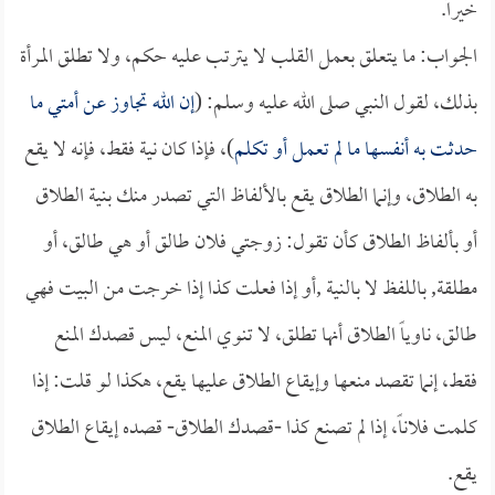
خيراً.
الجواب: ما يتعلق بعمل القلب لا يترتب عليه حكم، ولا تطلق المرأة
بذلك، لقول النبي صلى الله عليه وسلم: (
إن الله تجاوز عن أمتي ما
حدثت به أنفسها ما لم تعمل أو تكلم
)، فإذا كان نية فقط، فإنه لا يقع
به الطلاق، وإنما الطلاق يقع بالألفاظ التي تصدر منك بنية الطلاق
أو بألفاظ الطلاق كأن تقول: زوجتي فلان طالق أو هي طالق، أو
مطلقة, باللفظ لا بالنية ,أو إذا فعلت كذا إذا خرجت من البيت فهي
طالق، ناوياً الطلاق أنها تطلق، لا تنوي المنع، ليس قصدك المنع
فقط، إنما تقصد منعها وإيقاع الطلاق عليها يقع، هكذا لو قلت: إذا
كلمت فلاناً، إذا لم تصنع كذا -قصدك الطلاق- قصده إيقاع الطلاق
يقع.