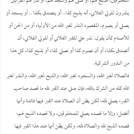
المخلوقين، فذبح لهم، أو صلى لهم وسجد لهم، أو نذر لهم القرابين
ينذرون للولي الفلاني، أنه يذبح كذا.. أو يتصدق بكذا .. أو يسجد أو
يصلي أو يصوم، المقصود النذر لغير الله من الأولياء أو من الجن أو
للأصنام كأن يقول: نذر علي للقبر الفلاني أو للولي الفلاني، أن
أتصدق بكذا، أو أن نصوم كذا أو نصلي كذا، أو نذبح كذا، كل هذا
من النذور الشركية.
فالصلاة لغير الله، والسجود لغير الله، والذبح لغير الله، والنذر لغير
الله كله من الشرك بالله، فإن صلى عند القبر لله ما قصد صاحب
القبر، يصلي لله، لكن يظن أن الصلاة عند القبر فيها فائدة وأنها
أفضل، وإلا ما قصده يصلي للمخلوقين، ولا قصده الذبح لهم،
قصده الذبح لله والصلاة لله، ولكن يظن أنها عند هذا القبر فيها