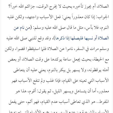
الصلاة، أم يجوز تأخيره بحيث لا يخرج الوقت، جزاكم الله خيراً؟
الجواب: إذا كان معذوراً يعني: فعل الأسباب واجتهد، ولكن غلبه
النوم، فلا بأس، مثل ما قال صلى الله عليه وسلم: (
من نام عن
الصلاة أو نسيها فليصلها إذا ذكرها
)، وقد وقع للنبي صلى الله عليه
وسلم مرات في السفر، ناموا عن الصلاة فلما استيقظوا قضوا، ولكن
مع الحيطة، بحيث يجعل ساعة يوكدها على وقت الصلاة، أو بعض
أهله يوقظونه، ولا يسهر بل يبكر بالنوم، يعني عليه أن يتعاطى
الأسباب التي تعينه على القيام، فإذا غلب ولم تنفع الأسباب فهو
معذور، أما أن يتساهل ويسهر الليل، ثم يقول: أقوم، هذا هو
المفرط.. هو الذي تعاطى أسباب عدم القيام، فهو آثم، حتى يفعل
الأسباب الشرعية من عدم السهر ومن جميع الأشياء التي تعينه على