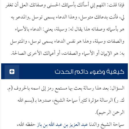
فإذا قلت: اللهم إني أسألك بأسمائك الحسنى وصفاتك العلى أن تغفر
لي، فأنت بدعائك متوسل، وهذا الدعاء يسمى توسل ,والمدعو به
هو بأسمائه وصفاته هذا يقال له: وسيلة، يعني: الدعاء بالأسماء
والصفات وسيلة، وهذا هو نفس الدعاء يسمى توسل، والمتوسل
به: هو الإيمان أو الأسماء والصفات، أو أعمالك الأخرى الصالحة.
كيفية وضوء دائم الحدث
السؤال: بعد هذا رسالة بعث بها مستمع رمز إلى اسمه بالحروف (م.
ك. ر) الرسالة مؤثرة كثيراً سماحة الشيخ، صدرها بـ (بسم الله
الرحمن الرحيم).
سماحة الشيخ والدنا
عبد العزيز بن عبد الله بن باز
حفظه الله،