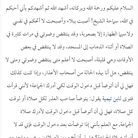
السلام عليكم ورحمة الله وبركاته، أشهد الله ثم أشهدكم بأني أحبكم
في الله، سماحة الشيخ! أصبت ببلاء وأصبحت لا أتحكم في نفسي
ولاسيما الطهارة إلا بصعوبة، وقد ينتقض وضوئي في مرات كثيرة في
الصلاة أو أثناء الذهاب إلى المسجد، وقد لا ينتقض في بعض
الأوقات وهي قليلة، أصبحت لا أعلم متى ينتقض وضوئي ومتى لا
ينتقض، هل أنا بهذه الحالة من أصحاب الأعذار، وإذا كنت كذلك
فهل لي أن أتوضأ قبل دخول الوقت لكي أدرك الجماعة؛ لأنني قرأت
فتوى لـ
ابن تيمية
يقول: يتوضأ صاحب العذر لكل صلاة أو لوقت
كل صلاة، فهل لي أن أتوضأ قبل دخول الوقت لأدرك صلاة
الجماعة, مع العلم بأنني إذا توضأت بعد دخول الوقت فإني قد لا
أدرك صلاة الجماعة؟ هل لي أن أجمع بين الصلاتين بوضوء واحد مع