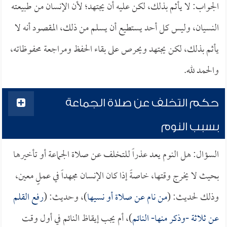
الجواب: لا يأثم بذلك، لكن عليه أن يجتهد؛ لأن الإنسان من طبيعته
النسيان، وليس كل أحد يستطيع أن يسلم من ذلك، المقصود أنه لا
يأثم بذلك، لكن يجتهد ويحرص على بقاء الحفظ ومراجعة محفوظاته،
والحمد لله.
حكم التخلف عن صلاة الجماعة
بسبب النوم
السؤال: هل النوم يعد عذراً للتخلف عن صلاة الجماعة أو تأخيرها
بحيث لا يخرج وقتها، خاصةً إذا كان الإنسان مجهداً في عملٍ معين،
وذلك لحديث: (
من نام عن صلاة أو نسيها
)، وحديث: (
رفع القلم
عن ثلاثة -وذكر منها- النائم
)، أم يجب إيقاظ النائم في أول وقت