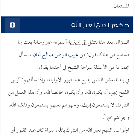
المستعان.
حكم الذبح لغير الله
السؤال: بعد هذا ننتقل إلى إريتريا-أسمرة- عبر رسالة بعث بها
مستمع من هناك يقول: من
مجيب الرحمن صالح أمان
، يسأل
مجموعة من الأسئلة سماحة الشيخ في أحدها يقول:
في بلدنا بعض الناس يذبح عند قبور الأولياء، وإذا سألتهم: أليس
الذبح يجب أن يكون لله، وأن يكون خالصاً لله، وأن هذا العمل من
الشرك، لا يستمعون إليك، وجهوهم لعلهم يستمعون وفقكم الله،
وجزاكم خيراً.
الجواب: الذبح لغير الله من الشرك بالله، سواءً كان عند القبور أو