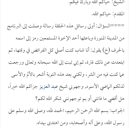
الشيخ: حياكم الله وبارك فيكم.
المقدم: حياكم الله.
====السؤال: أولى رسائل هذه الحلقة رسالة وصلت إلى البرنامج
من المدينة المنورة وباعثها أحد الإخوة المستمعين رمز إلى اسمه
بالحرف (خ) يقول: أنا شاب كنت أصلي كل الفرائض في وقتها، ثم
ابتعدت عن ذلك فترة، ثم إني تبت إلى الله سبحانه وتعالى ورجعت
عما كنت فيه من الشر، ولكني بعد هذه التوبة أشعر بالألم والأسى
لذلكم الماضي الأسود, وجهوني شيخ
عبد العزيز
جزاكم الله خيراً،
هل أقضي ما فاتني أو بم توجهونني شكر الله لكم؟
الجواب: بسم الله الرحمن الرحيم، الحمد لله، وصلى الله وسلم على
رسول الله، وعلى آله وأصحابه، ومن اهتدى بهداه.