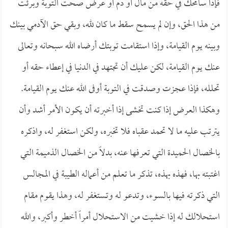
فإذا سامحك في حقه من مال أو دم أو عرض صحت التوبة وبرئت
من هذا الحق، وإن لم يسمح سقط ما كان لله، وبقي حق الآدمي بينك
وبينه يوم القيامة، وإذا استقامت توبتك أرضاه الله سبحانه وتعالى
عنك يوم القيامة، لكن عليك أن تجتهد في الدنيا في إعطاء حقه أو
تحلله، فإذا عجزت وصدقت في التوبة أوفى الله عنك يوم القيامة.
وهكذا العرض إذا كنت تخشى إذا أخبرته أن يكون الأمر أشد وأن
يترتب عليه ما لا تحمد عقباه فلا تخبره، ولكن استغفر له، واذكره
بالخصال الحميدة التي تعرفها عنه، بدلاً من الخصال الذميمة التي
اغتبته بها، فهذه بهذه، تذكر ما تعلم من أعماله الطيبة في المجالس
التي ذكرته فيها بالسوء، وتدعو له وتستغفر له، وهذا يقوم مقام
استحلالك له إذا خشيت من الاستحلال أمراً أخطر وأكبر، والله