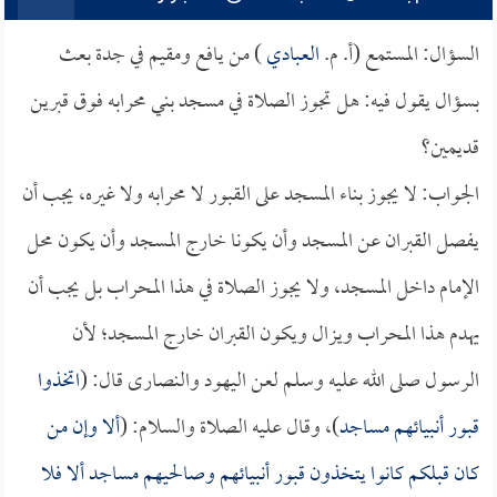
السؤال: المستمع (أ. م.
العبادي
) من يافع ومقيم في جدة بعث
بسؤال يقول فيه: هل تجوز الصلاة في مسجد بني محرابه فوق قبرين
قديمين؟
الجواب: لا يجوز بناء المسجد على القبور لا محرابه ولا غيره، يجب أن
يفصل القبران عن المسجد وأن يكونا خارج المسجد وأن يكون محل
الإمام داخل المسجد، ولا يجوز الصلاة في هذا المحراب بل يجب أن
يهدم هذا المحراب ويزال ويكون القبران خارج المسجد؛ لأن
الرسول صلى الله عليه وسلم لعن اليهود والنصارى قال: (
اتخذوا
قبور أنبيائهم مساجد
)، وقال عليه الصلاة والسلام: (
ألا وإن من
كان قبلكم كانوا يتخذون قبور أنبيائهم وصالحيهم مساجد ألا فلا