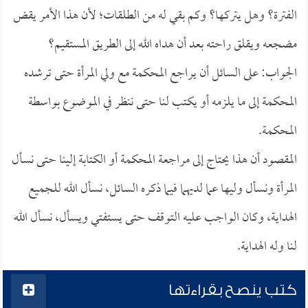
الفترة؟ وهل يتركها؟ وكم بقي له من الطلقات؛ لأن هذا الأمر يقض
مضجعه ويقلق راحته بعد أن هداه الله إلى الطريق المستقيم؟
الجواب: على السائل أن يراجع المحكمة مع ولي المرأة حتى ترشده
المحكمة إلى ما يلزمه أو يكتب لنا حتى ننظر في الموضوع بواسطة
المحكمة.
المقصود أن هذا يحتاج إلى مراجعة المحكمة أو الكتابة إلينا حتى نسأل
المرأة ونسأل وليها عما لديهما فيما ذكره السائل، نسأل الله للجميع
الهداية، وكان الواجب عليه التوقف حتى يستفتي ويسأل، نسأل الله
لنا وله الهداية.
كتب ينصح بقراءتها