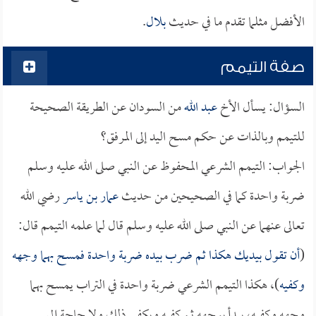
الأفضل مثلما تقدم ما في حديث
بلال
.
صفة التيمم
السؤال: يسأل الأخ
عبد الله
من السودان عن الطريقة الصحيحة
للتيمم وبالذات عن حكم مسح اليد إلى المرفق؟
الجواب: التيمم الشرعي المحفوظ عن النبي صلى الله عليه وسلم
ضربة واحدة كما في الصحيحين من حديث
عمار بن ياسر
رضي الله
تعالى عنهما عن النبي صلى الله عليه وسلم قال لما علمه التيمم قال:
(
أن تقول بيديك هكذا ثم ضرب بيده ضربة واحدة فمسح بهما وجهه
وكفيه
)، هكذا التيمم الشرعي ضربة واحدة في التراب يمسح بهما
وجهه وكفيه، يبدأ بوجهه ثم كفيه ويكفي ذلك ولا حاجة إلى