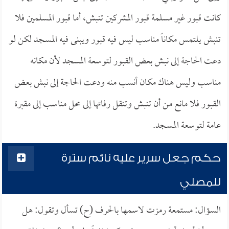
كانت قبور غير مسلمة قبور المشركين تنبش، أما قبور المسلمين فلا
تنبش يلتمس مكاناً مناسب ليس فيه قبور ويبنى فيه المسجد لكن لو
دعت الحاجة إلى نبش بعض القبور لتوسعة المسجد لأن مكانه
مناسب وليس هناك مكان أنسب منه ودعت الحاجة إلى نبش بعض
القبور فلا مانع من أن تنبش وتنقل رفاتها إلى محل مناسب إلى مقبرة
عامة لتوسعة المسجد.
حكم جعل سرير عليه نائم سترة
للمصلي
السؤال: مستمعة رمزت لاسمها بالحرف (ح) تسأل وتقول: هل