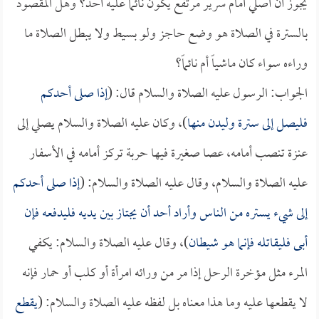
يجوز أن أصلي أمام سرير مرتفع يكون نائماً عليه أحد؟ وهل المقصود
بالسترة في الصلاة هو وضع حاجز ولو بسيط ولا يبطل الصلاة ما
وراءه سواء كان ماشياً أم نائماً؟
الجواب: الرسول عليه الصلاة والسلام قال: (
إذا صلى أحدكم
فليصل إلى سترة وليدن منها
)، وكان عليه الصلاة والسلام يصلي إلى
عنزة تنصب أمامه، عصا صغيرة فيها حربة تركز أمامه في الأسفار
عليه الصلاة والسلام، وقال عليه الصلاة والسلام: (
إذا صلى أحدكم
إلى شيء يستره من الناس وأراد أحد أن يجتاز بين يديه فليدفعه فإن
أبى فليقاتله فإنما هو شيطان
)، وقال عليه الصلاة والسلام: يكفي
المرء مثل مؤخرة الرحل إذا مر من ورائه امرأة أو كلب أو حمار فإنه
لا يقطعها عليه وما هذا معناه بل لفظه عليه الصلاة والسلام: (
يقطع