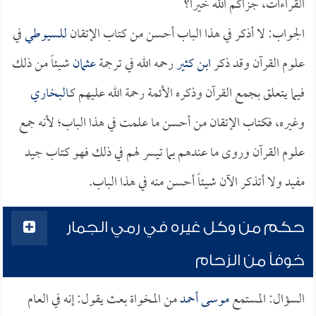
القراءات، جزاكم الله خيراً؟
الجواب: لا أذكر في هذا الباب أحسن من كتاب الإتقان
للسيوطي
في
علوم القرآن وقد ذكر
ابن كثير
رحمه الله في ترجمة
عثمان
شيئاً من ذلك
فيما يتعلق بجمع القرآن وذكره الأئمة رحمة الله عليهم كـ
البخاري
وغيره، فكتاب الإتقان من أحسن ما علمت في هذا الباب؛ لأنه جمع
علوم القرآن وروى ما عندهم بما تيسر لهم في ذلك فهو كتاب جيد
مفيد ولا أتذكر الآن شيئاً أحسن منه في هذا الباب.
حكم من وكل غيره في رمي الجمار
خوفاً من الزحام
السؤال: المستمع
موسى أحمد
من المخواة بعث يقول: إنه في العام