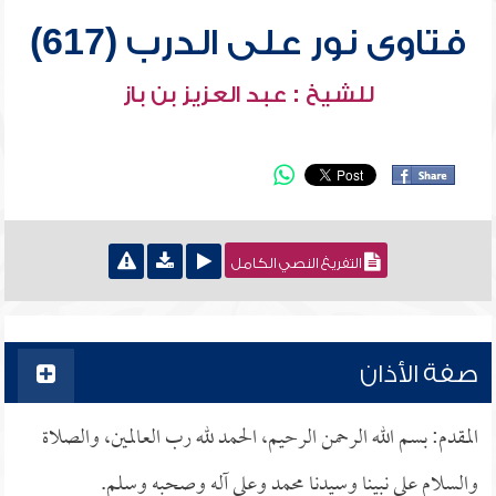
فتاوى نور على الدرب (617)
للشيخ : عبد العزيز بن باز
التفريغ النصي الكامل
صفة الأذان
المقدم: بسم الله الرحمن الرحيم، الحمد لله رب العالمين، والصلاة
والسلام على نبينا وسيدنا محمد وعلى آله وصحبه وسلم.