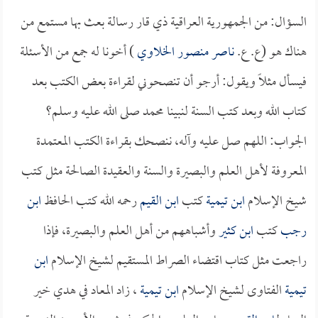
السؤال: من الجمهورية العراقية ذي قار رسالة بعث بها مستمع من
هناك هو (ع. ع.
ناصر منصور الخلاوي
) أخونا له جمع من الأسئلة
فيسأل مثلاً ويقول: أرجو أن تنصحوني لقراءة بعض الكتب بعد
كتاب الله وبعد كتب السنة لنبينا محمد صلى الله عليه وسلم؟
الجواب: اللهم صل عليه وآله، ننصحك بقراءة الكتب المعتمدة
المعروفة لأهل العلم والبصيرة والسنة والعقيدة الصالحة مثل كتب
شيخ الإسلام
ابن تيمية
كتب
ابن القيم
رحمه الله كتب الحافظ
ابن
رجب
كتب
ابن كثير
وأشباههم من أهل العلم والبصيرة، فإذا
راجعت مثل كتاب اقتضاء الصراط المستقيم لشيخ الإسلام
ابن
تيمية
الفتاوى لشيخ الإسلام
ابن تيمية
، زاد المعاد في هدي خير