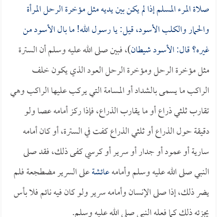
صلاة المرء المسلم إذا لم يكن بين يديه مثل مؤخرة الرحل المرأة
والحمار والكلب الأسود، قيل: يا رسول الله! ما بال الأسود من
غيره؟ قال: الأسود شيطان
)، فبين صلى الله عليه وسلم أن السترة
مثل مؤخرة الرحل ومؤخرة الرحل العود الذي يكون خلف
الراكب ما يسمى بالشداد أو المسامة التي يركب عليها الراكب وهي
تقارب ثلثي ذراع أو ما يقارب الذراع، فإذا ركز أمامه عصا ولو
دقيقة حول الذراع أو ثلثي الذراع كفت في السترة، أو كان أمامه
سارية أو عمود أو جدار أو سرير أو كرسي كفى ذلك، فقد صلى
النبي صلى الله عليه وسلم وأمامه
عائشة
على السرير مضطجعة فلم
يضر ذلك، إذا صلى الإنسان وأمامه سرير ولو كان فيه نائم فلا بأس
يجزئه ذلك كما فعله النبي صلى الله عليه وسلم.