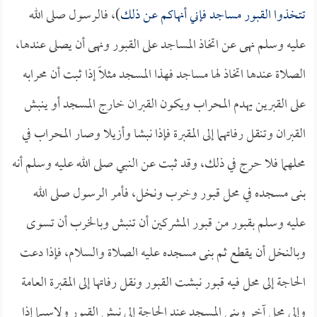
تتخذوا القبور مساجد فإني أنهاكم عن ذلك
)، فالرسول صلى الله
عليه وسلم نهى عن اتخاذ المساجد على القبور ونهى أن يصلى عندها،
الصلاة عندها اتخاذ لها مساجد فهذا المسجد مثلاً إذا ثبت أن محرابه
على القبرين يهدم المحراب ويكون القبران خارج المسجد أو ينبش
القبران وتنقل رفاتهما إلى المقبرة فإذا نبشا وأزيلا وصار المحراب في
محلهما فلا حرج في ذلك، وقد ثبت عن النبي صلى الله عليه وسلم أنه
بنى مسجده في محل قبور وخرب ونخل، فأمر الرسول صلى الله
عليه وسلم بقبور من قبور المشركين أن تنبش وبالخرب أن تسوى
وبالنخل أن يقطع ثم بنى مسجده عليه الصلاة والسلام، فإذا دعت
الحاجة إلى محل فيه قبور نبشت القبور ونقل رفاتها إلى المقبرة العامة
وإلى محل آخر وبني المسجد عند الحاجة إلى نبش القبور ولاسيما إذا