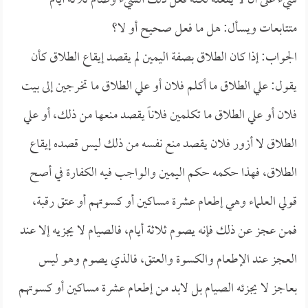
شيء على أن لا يفعله لكنه فعل ذلك الشيء وصام ثلاثة أيام
متتابعات ويسأل: هل ما فعل صحيح أو لا؟
الجواب: إذا كان الطلاق بصفة اليمين لم يقصد إيقاع الطلاق كأن
يقول: علي الطلاق ما أكلم فلان أو علي الطلاق ما تخرجين إلى بيت
فلان أو علي الطلاق ما تكلمين فلاناً يقصد منعها من ذلك، أو علي
الطلاق لا أزور فلان يقصد منع نفسه من ذلك ليس قصده إيقاع
الطلاق، فهذا حكمه حكم اليمين والواجب فيه الكفارة في أصح
قولي العلماء وهي إطعام عشرة مساكين أو كسوتهم أو عتق رقبة،
فمن عجز عن ذلك فإنه يصوم ثلاثة أيام، فالصيام لا يجزيه إلا عند
العجز عند الإطعام والكسوة والعتق، فالذي يصوم وهو ليس
بعاجز لا يجزئه الصيام بل لابد من إطعام عشرة مساكين أو كسوتهم