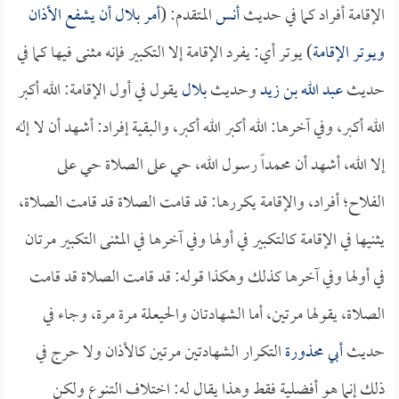
الإقامة أفراد كما في حديث
أنس
المتقدم: (
أمر
بلال
أن يشفع الأذان
ويوتر الإقامة
) يوتر أي: يفرد الإقامة إلا التكبير فإنه مثنى فيها كما في
حديث
عبد الله بن زيد
وحديث
بلال
يقول في أول الإقامة: الله أكبر
الله أكبر، وفي آخرها: الله أكبر الله أكبر، والبقية إفراد: أشهد أن لا إله
إلا الله، أشهد أن محمداً رسول الله، حي على الصلاة حي على
الفلاح؛ أفراد، والإقامة يكررها: قد قامت الصلاة قد قامت الصلاة،
يثنيها في الإقامة كالتكبير في أولها وفي آخرها في المثنى التكبير مرتان
في أولها وفي آخرها كذلك وهكذا قوله: قد قامت الصلاة قد قامت
الصلاة، يقولها مرتين، أما الشهادتان والحيعلة مرة مرة، وجاء في
حديث
أبي محذورة
التكرار الشهادتين مرتين كالأذان ولا حرج في
ذلك إنما هو أفضلية فقط وهذا يقال له: اختلاف التنوع ولكن