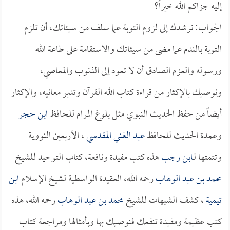
إليه جزاكم الله خيراً؟
الجواب: نرشدك إلى لزوم التوبة عما سلف من سيئاتك، أن تلزم
التوبة بالندم عما مضى من سيئاتك والاستقامة على طاعة الله
ورسوله والعزم الصادق أن لا تعود إلى الذنوب والمعاصي،
ونوصيك بالإكثار من قراءة كتاب الله القرآن وتدبر معانيه، والإكثار
أيضاً من حفظ الحديث النبوي مثل بلوغ المرام للحافظ
ابن حجر
وعمدة الحديث للحافظ
عبد الغني المقدسي
، الأربعين النووية
وتتمتها لـ
ابن رجب
هذه كتب مفيدة ونافعة، كتاب التوحيد للشيخ
محمد بن عبد الوهاب
رحمه الله، العقيدة الواسطية لشيخ الإسلام
ابن
تيمية
، كشف الشبهات للشيخ
محمد بن عبد الوهاب
رحمه الله، هذه
كتب عظيمة ومفيدة تنفعك فنوصيك بها وبأمثالها ومراجعة كتاب