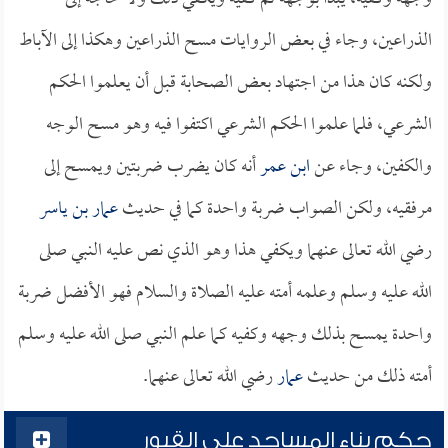
الذراعين، وجاء في بعض الروايات مسح الذراعين وهكذا إلى الآباط
ولكنه كان هذا من اجتهاد بعض الصحابة قبل أن يعلموا الحكم
الشرعي، فلما علموا الحكم الشرعي اكتفوا فيه وهو مسح الوجه
والكفين، وجاء عن
ابن عمر
أنه كان يضرب ضربتين ويمسح إلى
مرفقيه، ولكن الصواب ضربة واحدة كما في حديث
عمار بن ياسر
رضي الله تعالى عنهما ويكفي هذا وهو الذي نص عليه النبي صلى
الله عليه وسلم وعلمه أمته عليه الصلاة والسلام فهو الأفضل ضربة
واحدة يمسح بذلك وجهه وكفيه كما علم النبي صلى الله عليه وسلم
أمته ذلك من حديث
عمار
رضي الله تعالى عنهما.
حكم بناء المساجد على القبور