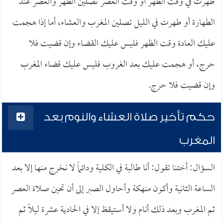
طهرت في وقت الظهر أو وقت العصر تصلين الظهر والعصر عند
الطهارة أو طهرت في الليل تصلين المغرب والعشاء، أما إذا هجمت
عليك العادة وقت الظهر فليس عليك القضاء وإن قضيت فلا
حرج، أو هجمت عليك بعد الغروب فليس عليك قضاء المغرب
وإن قضيت فلا حرج.
حكم تأخير صلاة العشاء والنوم بعد
المغرب
السؤال: أختنا تقول: أنا طالبة في الكلية ودائماً لا نخرج منها إلا بعد
الساعة الثانية وأكون منهكة وأحاول الصبر إلى أن تحين صلاة العصر
ثم المغرب وبعد ذلك أنام ولا أستيقظ إلا في الحادية عشرة ليلاً ثم