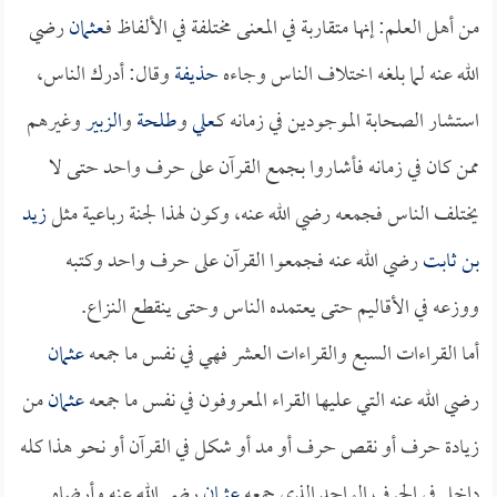
من أهل العلم: إنها متقاربة في المعنى مختلفة في الألفاظ فـ
عثمان
رضي
الله عنه لما بلغه اختلاف الناس وجاءه
حذيفة
وقال: أدرك الناس،
استشار الصحابة الموجودين في زمانه كـ
علي
و
طلحة
و
الزبير
وغيرهم
ممن كان في زمانه فأشاروا بجمع القرآن على حرف واحد حتى لا
يختلف الناس فجمعه رضي الله عنه، وكون لهذا لجنة رباعية مثل
زيد
بن ثابت
رضي الله عنه فجمعوا القرآن على حرف واحد وكتبه
ووزعه في الأقاليم حتى يعتمده الناس وحتى ينقطع النزاع.
أما القراءات السبع والقراءات العشر فهي في نفس ما جمعه
عثمان
رضي الله عنه التي عليها القراء المعروفون في نفس ما جمعه
عثمان
من
زيادة حرف أو نقص حرف أو مد أو شكل في القرآن أو نحو هذا كله
داخل في الحرف الواحد الذي جمعه
عثمان
رضي الله عنه وأرضاه.