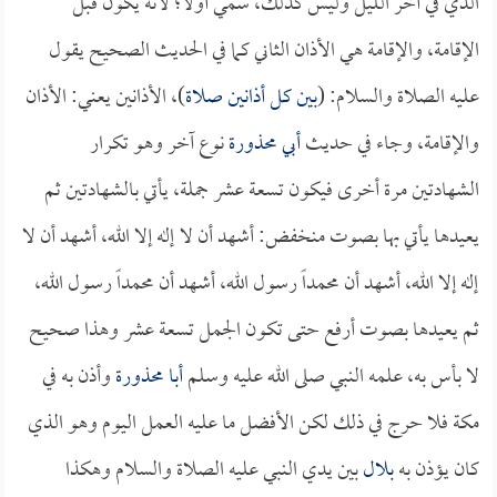
الذي في آخر الليل وليس كذلك، سمي أولاً؛ لأنه يكون قبل
الإقامة، والإقامة هي الأذان الثاني كما في الحديث الصحيح يقول
عليه الصلاة والسلام: (
بين كل أذانين صلاة
)، الأذانين يعني: الأذان
والإقامة، وجاء في حديث
أبي محذورة
نوع آخر وهو تكرار
الشهادتين مرة أخرى فيكون تسعة عشر جملة، يأتي بالشهادتين ثم
يعيدها يأتي بها بصوت منخفض: أشهد أن لا إله إلا الله، أشهد أن لا
إله إلا الله، أشهد أن محمداً رسول الله، أشهد أن محمداً رسول الله،
ثم يعيدها بصوت أرفع حتى تكون الجمل تسعة عشر وهذا صحيح
لا بأس به، علمه النبي صلى الله عليه وسلم
أبا محذورة
وأذن به في
مكة فلا حرج في ذلك لكن الأفضل ما عليه العمل اليوم وهو الذي
كان يؤذن به
بلال
بين يدي النبي عليه الصلاة والسلام وهكذا