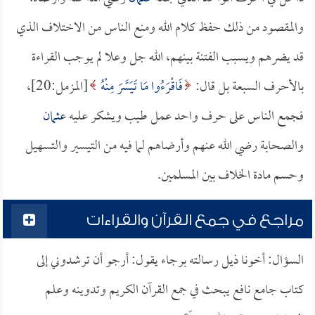
والمقصود من ذلك حفظ كلام الله ومنع الناس من الاختلاف الذي
قد يضرهم ويسبب الفتنة بينهم، الله جل وعلا لم يوجب القراءة
بالأحرف السبعة بل قال:
فَاقْرَءُوا مَا تَيَسَّرَ مِنْهُ
[المزمل:20]،
فجمع الناس على حرف واحد عمل طيب ويشكر عليه
عثمان
والصحابة رضي الله عنهم وأرضاهم لما فيه من التيسير والتسهيل
وحسم مادة الخلاف بين المسلمين.
مراجع في جمع القرآن والقراءات
السؤال: أخونا ذيل رسالته برجاء يقول: أرجو أن ترشدوني إلى
كتاب جامع نافع يبحث في جمع القرآن الكريم وتدوينه وعلم