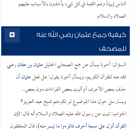
الناس إيماناً وهم القمة في كل شيء يأخذون بالأسباب عليهم
الصلاة والسلام.
كيفية جمع عثمان رضي الله عنه
للمصحف
السؤال: أخونا يسأل عن جمع الصحابي الجليل
عثمان بن عفان
رضي
الله عنه للقرآن الكريم، ويسأل أخونا يقول: هل فعل
عثمان
أن
حذف بعض الأحرف أم أثبت بعض القراءات دون بعض..
ويسترسل حول هذا الموضوع لو تكرمتم شيخ
عبد العزيز
؟
الجواب: ثبت عن رسول الله عليه الصلاة والسلام أنه قال: (
إن
القرآن أنزل على سبعة أحرف فاقرءوا ما تيسر منه
)، قال المحققون