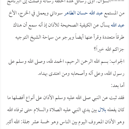
====السؤال: أولى رسائل هذه الحلقة رسالة وصلت إلى البرنامج
من المستمع
عبد الله حسان الطاهر
سوداني ويعمل في الخرج، الأخ
عبد الله
يسأل عن الكيفية الصحيحة للأذان إذ أنه سمع أن هناك
طرقاً متعددة وقرأ عنها أيضاً ويرجو من سماحة الشيخ التوجيه
جزاكم الله خيراً؟
الجواب: بسم الله الرحمن الرحيم، الحمد لله، وصلى الله وسلم على
رسول الله، وعلى آله وأصحابه ومن اهتدى بهداه.
أما بعد:
فقد ثبت عن النبي صلى الله عليه وسلم الأذان على أنواع أفضلها ما
كان يفعله
بلال
بين يدي النبي عليه الصلاة والسلام حتى توفاه الله
وهو الأذان المعروف اليوم بين الناس وهو خمسة عشر جملة: الله أكبر