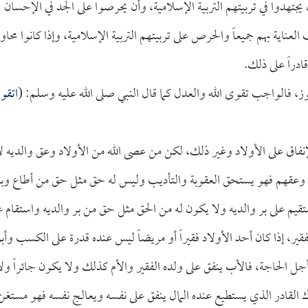
 يجتهدوا في تربيتهم التربية الإسلامية، وأن يحرصوا على الجد في الإحسان
لعناية بهم جميعاً والحرص على تربيتهم التربية الإسلامية، وإذا كانوا محاو
دراً على ذلك.
فالواجب تقوى الله والعدل كما قال النبي صلى الله عليه وسلم: (
اتقوا
لإنفاق على الأولاد وغير ذلك، لكن من عصى الله من الأولاد وعق والديه ل
 وعقهم فهو يستحق العقوبة والتأديب وليس له حق مثل حق من أطاع وبر
م على بر والديه ولا يكون له من الحق مثل حق من بر والديه واستقام ع
فقير، إذا كان أحد الأولاد فقيراً أو مريضاً ليس عنده قدرة على الكسب وأب
ل الحاجة، فالأب ينفق على ولده الفقير والأم كذلك ولا يكون جائراً ولا
ترك القادر الذي يستطيع عنده المال ينفق على نفسه ويعالج نفسه فهو مستغن