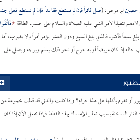
 حصين
لما مرض: (
صل قائماً فإن لم تستطع فقاعداً فإن لم تستطع فعلى جن
لادهم تنفيذاً لأمر النبي عليه الصلاة والسلام على حسب الطاقة
فَاتَّقُوا
ا دام قد بلغ سبعاً فأكثر، فالذي بلغ السبع ودون العشر يؤمر أمراً ولا يضرب، أما إ
 حاله إذا كان مريضاً أو به جرح أو نحو ذلك يعلم ويوجه ويصلي على
طيور
ور أو تقوم بأكلها هل هذا حرام؟ وإذا كانت والدتي قد قتلت مجموعة من
لنار الساخنة بسبب تعذر الإمساك بهذه القطط فماذا تفعل الآن إذا كان