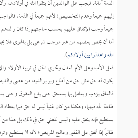
الذمة أمانة، فيجب على الوالدين أن يتقوا الله في أولادهم وأن
إليهم جميعاً وعدم التخصيص؛ لأنهم جميعاً في الذمة، فالواجب ا
جميعاً وجب الإنفاق عليهم بحسب حاجتهم إذا كان والدهم قا
أما أن يخص بعضهم من غير موجب شرعي بل بالهوى فلا يجوز، 
الله واعدلوا بين أولادكم
).
فعلى الأب وعلى الأم العدل وتحري الحق في تربية الأولاد وا
يكون له حق مثل حق من أطاع وبر بوالديه، من عصى والديه
فالعاق يؤدب ويعامل بما يستحق حتى يدع العقوق وحتى يستقي
طاعة الله فيهما، وهكذا من كان غنياً ليس له حق فيما يعطاه ال
يستطيع فإنه ينفق عليه وليس للغني حق في ذلك بل هذا من أج
ظالماً إذا أنفق على الفقير وعالج المريض؛ لأنه لا يستطيع و