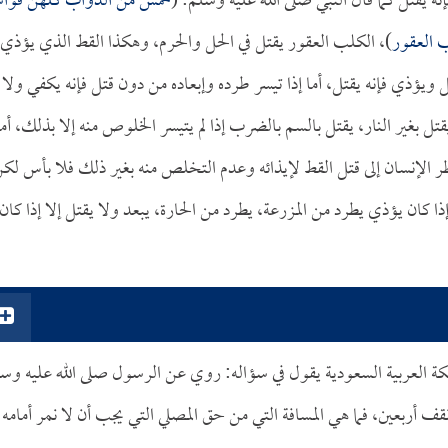
 يقتل كما قال النبي صلى الله عليه وسلم: (
خمس من الدواب كلهن فوا
ب العقور
)، الكلب العقور يقتل في الحل والحرم، وهكذا القط الذي يؤذي؛
 ويؤذي فإنه يقتل، أما إذا تيسر طرده وإبعاده من دون قتل فإنه يكفي ولا
يقتل بغير النار، يقتل بالسم بالضرب إذا لم يتيسر الخلوص منه إلا بذلك، أما
ضطر الإنسان إلى قتل القط لإيذائه وعدم التخلص منه بغير ذلك فلا بأس لك
إذا كان يؤذي يطرد من المزرعة، يطرد من الحارة، يبعد ولا يقتل إلا إذا كان
كة العربية السعودية يقول في سؤاله: روي عن الرسول صلى الله عليه وس
 نقف أربعين، فما هي المسافة التي من حق المصلي التي يجب أن لا نمر أمامه