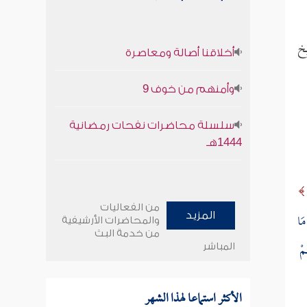
يخ
أخلاقنا أصالة ومعاصرة
وأمنهم من خوف 9
سلسلة محاضرات نفحات رمضانية
1444هـ
من الفعاليات
مَا
المزيد
والمحاضرات الأرشيفية
من خدمة البث
ُمْ
المباشر
الأكثر استماعا لهذا الشهر