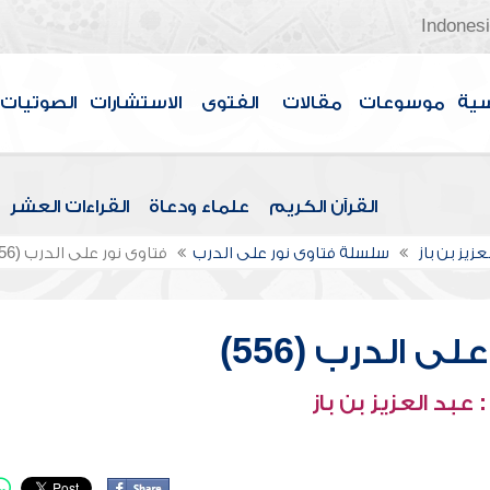
Indones
سية
موسوعات
مقالات
الفتوى
الاستشارات
الصوتيات
القرآن الكريم
علماء ودعاة
القراءات العشر
عزيز بن باز
سلسلة فتاوى نور على الدرب
فتاوى نور على الدرب (556)
ى الدرب (556)
عبد العزيز بن باز