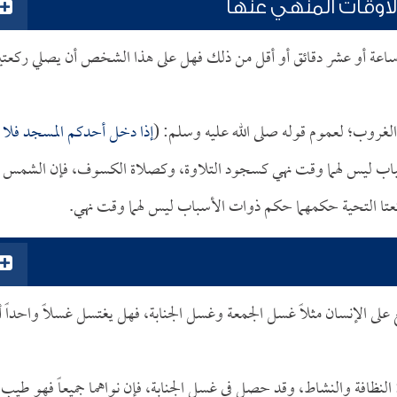
وقات المنهي عنها
اعة أو عشر دقائق أو أقل من ذلك فهل على هذا الشخص أن يصلي ركعتي
الغروب؛ لعموم قوله صلى الله عليه وسلم: (
إذا دخل أحدكم المسجد فلا
سباب ليس لهما وقت نهي كسجود التلاوة، وكصلاة الكسوف، فإن الشمس
ا التحية حكمهما حكم ذوات الأسباب ليس لهما وقت نهي.
على الإنسان مثلاً غسل الجمعة وغسل الجنابة، فهل يغتسل غسلاً واحداً أ
النظافة والنشاط، وقد حصل في غسل الجنابة، فإن نواهما جميعاً فهو طيب 