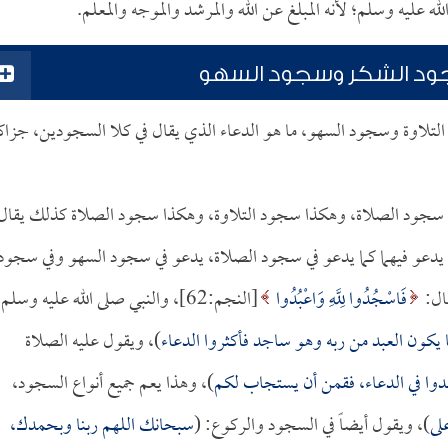
ه عليه وسلم؛ لأنه المبلغ عن الله والمرشد والموجه والمعلم.
سجود الشكر وسجود السهو
لتلاوة وسجود السهو، ما هو الدعاء الذي يقال في كلا السجودين، جزاك
في سجود الصلاة، وهكذا سجود التلاوة، وهكذا سجود الصلاة كذلك يقال
ي، يدعو فيهما كما يدعو في سجود الصلاة، يدعو في سجود السهو وفي سجود
ال:
فَاسْجُدُوا لِلَّهِ وَاعْبُدُوا
[النجم:62]، والنبي صلى الله عليه وسلم
 يكون العبد من ربه وهو ساجد فأكثروا الدعاء
)، ويقول عليه الصلاة
هدوا في الدعاء، فقمن أن يستجاب لكم
)، وهذا يعم جميع أنواع السجود،
لى
)، ويقول أيضاً في السجود والركوع: (
سبحانك اللهم ربنا وبحمدك،