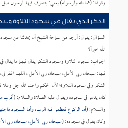
وقولها: (هما لله ولرسوله) يعني: يتصرف فيها الرسول صلى الل
الذكر الذي يقال في سجود التلاوة و
السؤال: يقول: أرجو من سماحة الشيخ أن يحدثنا عن سجود ا
الله خيراً؟
الجواب: سجود التلاوة وسجود الشكر يقال فيهما ما يقال 
فيها: سبحان ربي الأعلى، سبحان ربي الأعلى ، اللهم اغفر ل
الشكر وفي سجود التلاوة؛ لأن الحكم واحد، الله جل وعلا ق
كان يدعو في سجوده ويقول عليه الصلاة والسلام: (
أقرب ما
والسلام: (
أما الركوع فعظموا فيه الرب، وأما السجود فاجت
وكان يقول في سجوده: (
سبحان ربي الأعلى، سبحان ربي الأع