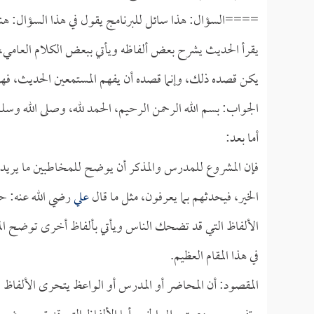
====السؤال: هذا سائل للبرنامج يقول في هذا السؤال: هنا
يقرأ الحديث يشرح بعض ألفاظه ويأتي ببعض الكلام العامي،
يكن قصده ذلك، وإنما قصده أن يفهم المستمعين الحديث، فه
الجواب: بسم الله الرحمن الرحيم، الحمد لله، وصلى الله وسل
أما بعد:
فإن المشروع للمدرس والمذكر أن يوضح للمخاطبين ما يريد 
الخير، فيحدثهم بما يعرفون، مثل ما قال
علي
رضي الله عنه: حد
الألفاظ التي قد تضحك الناس ويأتي بألفاظ أخرى توضح المرا
في هذا المقام العظيم.
المقصود: أن المحاضر أو المدرس أو الواعظ يتحرى الألفاظ 