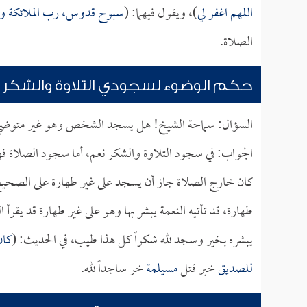
اللهم اغفر لي
)، ويقول فيهما: (
سبوح قدوس، رب الملائكة و
الصلاة.
حكم الوضوء لسجودي التلاوة والشكر
السؤال: سماحة الشيخ! هل يسجد الشخص وهو غير متوض
الجواب: في سجود التلاوة والشكر نعم، أما سجود الصلاة فه
كان خارج الصلاة جاز أن يسجد على غير طهارة على الصحيح،
طهارة، قد تأتيه النعمة يبشر بها وهو على غير طهارة قد يقرأ
يبشره بخير وسجد لله شكراً كل هذا طيب، في الحديث: (
كان
للصديق
خبر قتل
مسيلمة
خر ساجداً لله.