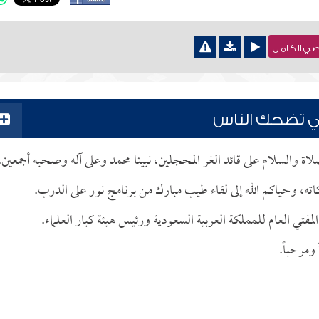
نصي الكامل
لتي تضحك الناس
صلاة والسلام على قائد الغر المحجلين، نبينا محمد وعلى آله وصحبه أجمعين.
كاته، وحياكم الله إلى لقاء طيب مبارك من برنامج نور على الدرب.
لمفتي العام للمملكة العربية السعودية ورئيس هيئة كبار العلماء.
 ومرحباً.