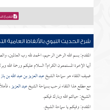
التفريغ ال
شرح الحديث النبوي بالألفاظ العامية ا
المقدم: بسم الله الرحمن الرحيم، الحمد لله رب العالمين، وال
أيها الإخوة المستمعون الكرام! السلام عليكم ورحمة الله وبر
ضيف اللقاء هو سماحة الشيخ
عبد العزيز بن عبد الله بن باز
ا
مع مطلع هذا اللقاء نرحب بسماحة الشيخ
عبد العزيز
، فأهلاً
الشيخ: حياكم الله وبارك فيكم.
المقدم: وفيكم يا سماحة الشيخ.