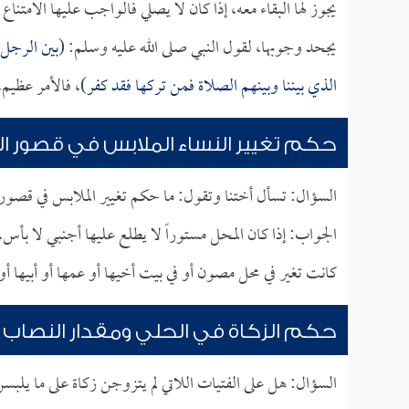
يجوز لها البقاء معه، إذا كان لا يصلي فالواجب عليها الامتنا
يجحد وجوبها، لقول النبي صلى الله عليه وسلم: (
بين الرجل 
الذي بيننا وبينهم الصلاة فمن تركها فقد كفر
)، فالأمر عظيم، 
حكم تغيير النساء الملابس في قصور الأ
السؤال: تسأل أختنا وتقول: ما حكم تغيير الملابس في قصور
الجواب: إذا كان المحل مستوراً لا يطلع عليها أجنبي لا بأس،
كانت تغير في محل مصون أو في بيت أخيها أو عمها أو أبيها 
حكم الزكاة في الحلي ومقدار النصاب
السؤال: هل على الفتيات اللاتي لم يتزوجن زكاة على ما يلبس