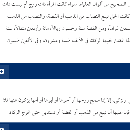
على الصحيح من أقوال العلماء، سواء كانت المرأة ذات زوج أم ليست ذات
 إذا كانت الحلي تبلغ النصاب من الذهب أو الفضة، والنصاب من الذهب
 غراماً، ومن الفضة ستة وخمسون ريالاً، مائة وأربعين مثقالاً، ستة
هذا المقدار ففيها الزكاة، في الألف خمسة وعشرون، وفي الألفين خمسون
 وتزكي، إلا إذا سمح زوجها أو أخوها أو أبوها أو أمها يزكون عنها فلا
 فإن عليها أن تبيع من الذهب أو الفضة أو تستدين حتى تخرج الزكاة.