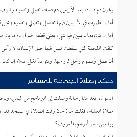
يكون دم فساد، بعد الأربعين دم فساد، تصلي وتصوم وتتوض
أما إن طهرت في الأربعين فإنها تغتسل وتصلي وتصوم وتحل 
أما إن كان دماً لم يتبين فيه شيء يعني قطعة لحم أو دم ما بان
كانت اللحمة التي سقطت ليس فيها خلق الإنسان، لا رأس ولا
أن تصلي وتصوم وتحل لزوجها، وتتوضأ لكل صلاة إن كان معه
حكم صلاة الجماعة للمسافر
السؤال: بعد هذا رسالة وصلت إلى البرنامج من اليمن، وباع
صلاة العشاء، فقلت لهم: حان وقت الصلاة في المسجد فلم ي
بواجبي نحو أمرهم بالمعروف؟