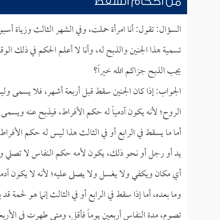
من أحكام السقط
السؤال: تقول: أنا امرأة حملت، وفي الشهر الثالث وزياة أسب
تسمية هذا الجنين والذبح له، وأنا لا أعلم الحكم في ذلك الو
يجب الذبح جزاكم الله خيراً؟
الجواب: إذا كان الجنين سقط قبل أربعة أشهر، فلا يسمى وليس 
الروح؛ لأنه يكون آدمياً له حكم الأفراط، فيذبح عنه ويسمى 
أما ما يسقط في الرابع أو في الثالث هذا ليس له حكم الأفراط
يد أو رجل أو نحو ذلك، يكون لأمه حكم النفاس لا تصلي ول
أي مكان ويكفي ولا يغسل ولا يصلى عليه؛ لأنه لا يكون آدمي
وما بعده، أما إذا سقط في الرابع أو في الثالث إنما هو لحمة 
تصوم، مدة النفاس أربعين يوماً فأقل، ومتى طهرت في الأ