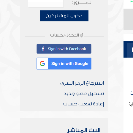
الـمـــــرور:
دخول المشتركين
أو الدخول بحساب
استرجاع الرمز السري
ن
تسجيل عضو جديد
بة
إعادة تفعيل حساب
البث المباشر