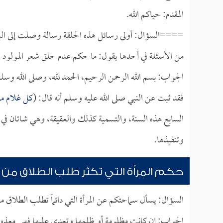
المقدم: حياكم الله.
====السؤال: أولى رسائل هذه الحلقة رسالة وصلت إلى البرنا
من الأسئلة في أحدها يقول: ما حكم عدم حلق شعر المولود في ا
الجواب: بسم الله الرحمن الرحيم، الحمد لله، وصلى الله وسل
فقد ثبت عن النبي صلى الله عليه وسلم أنه قال: (
كل غلام مر
السابع هذه السنة، والتسمية كذلك والعقيقة، وهي شاتان في 
وتنفيذها.
حكم المرأة التي تكثر طلب الطلاق من 
السؤال: يسأل سماحتكم عن المرأة التي دائماً تطلب الطلاق من
الجواب: إن كانت مظلومة أو ظلمها وتعدى عليها فهي معذورة