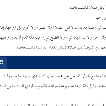
أ لكل صلاة كالمستحاضة.
لزوجها.
 فيها شيء فهذا دم فاسد لا تدع الصلاة ولا الصوم ولا تحرم على زوجها، إذا
 رجل ولا يد ما بان شيء ولا اتضح شيء، فإن هذا الدم لا يعتبر وعليها
ا دم، تتوضأ لكل صلاة كسائر الدماء الفاسدة كالمستحاضة.
ثها مستمع يقول: المرسل
علي محمد
يقول: كان لدي ضيوف فحان وقت
ستجيبوا إلي، فكررتها عليهم عدة مرات، لكنهم صلوا في البيت، فهل قم