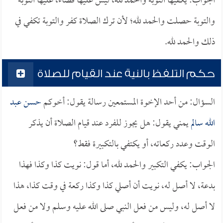
الجواب: يكفيها التوبة والحمد لله، ليس عليها قضاء، عليها التوبة
والتوبة حصلت والحمد لله؛ لأن ترك الصلاة كفر والتوبة تكفي في
ذلك والحمد لله.
حكم التلفظ بالنية عند القيام للصلاة
السؤال: من أحد الإخوة المستمعين رسالة يقول: أخوكم
حسن عبد
الله سالم
يمني يقول: هل يجوز للفرد عند قيام الصلاة أن يذكر
الوقت وعدد ركعاته، أو يكتفي بالتكبيرة فقط؟
الجواب: يكفي التكبير والحمد لله، أما قول: نويت كذا وكذا فهذا
بدعة، لا أصل له، نويت أن أصلي كذا وكذا ركعة في وقت كذا، هذا
لا أصل له، وليس من فعل النبي صلى الله عليه وسلم ولا من فعل