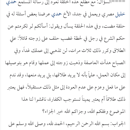
====السؤال: مع مطلع هذه الحلقة نعود إلى رسالة المستمع
حمدي
خليل
مصري ويعمل في جدة، الأخ
حمدي
عرضنا بعض أسئلة له في
حلقة مضت، وفي هذه الحلقة يسأل ويقول: أسألكم لو تكرمتم عن
حكم الشرع في رجل في لحظة غضب حلف على زوجته قائلاً: علي
الطلاق وكرر ذلك ثلاث مرات، لن تذهبي إلى عملك غداً، وفي
الصباح هدأت العاصفة وذهبت زوجته إلى عملها وقام هو بتوصيلها
إلى مكان العمل، علماً بأنه لا يريد طلاقها، بل يريد منعها، وقد ندم
على ما فعل وعزم على عدم العودة إلى مثل ذلك مستقبلاً، فهل يعتبر
ذلك طلاقاً أم يعتبر يميناً تستوجب الكفارة، ناقشوا لنا هذا
الموضوع وفقكم الله، وجزاكم الله خير الجزاء؟
الجواب: بسم الله الرحمن الرحيم، الحمد لله، وصلى الله وسلم على