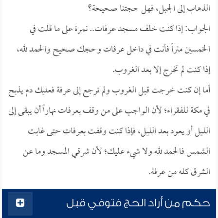
الذهاب إلى الجبل، فهل حجتنا صحيحة؟
الجواب: إذا كنت خلف مسجد عرفات.. نمرة على ما قلت في
الخمسين متراً فأنت في داخل عرفات وحجك صحيح والحمد لله،
إذا كنت لم تخرج إلا بعد الغروب.
أما إن كنت خرجت قبل الغروب ولم ترجع إلى عرفة فعليك دم يذبح
في مكة للفقراء؛ لأن الواجب على من وقف بعرفات نهاراً أن يبقى إلى
الليل أو يعود بعد الليل، فإذا كنت وقفت بعرفات حتى غابت
الشمس فالحمد لله ولا شيء عليك؛ لأن شرقي المسجد وما عن
الشرق كله من عرفة.
حكم من أراد الحج فتوفي قبل