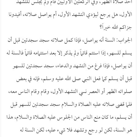
أحد صلاة الظهر، وفي الركعتين الأوليين قام ولم يجلس للتشهد
الأول، هل يرجع ليؤدي التشهد الأول، أم يواصل صلاته، أفيدونا
جزاكم الله خيراً؟
الجواب: السنة أنه يواصل، فإذا كمل صلاته سجد سجدتين قبل أن
يسلم للسهو، إذا استتم قائماً ولم يذكر إلا بعد استتمامه قائماً فالسنة له
أن يواصل، فإذا فرغ من التشهد والدعاء، سجد سجدتين للسهو
قبل أن يسلم كما فعل النبي صلى الله عليه وسلم، فإنه في بعض
صلواته الظهر أو العصر نسي التشهد الأول، وقام وقام الناس معه،
فلما قضى صلاته عليه الصلاة والسلام سجد سجدتين للسهو قبل
أن يسلم، ما كان منع الناس من الجلوس عليه الصلاة والسلام، هذا
هو السنة، لكن لو رجع وتشهد فلا شيء عليه، لكن السنة له