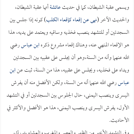
ويسمى عقبة الشيطان، كما في حديث
عائشة
أنها عقبة الشيطان،
والحديث الآخر (
نهى عن إقعاء كإقعاء الكلب
) كونه إذا جلس بين
السجدتين أو للتشهد ينصب فخذيه وساقيه ويعتمد على يديه، هذا
هو الإقعاء المنهي عنه، وهناك إقعاء مشروع ذكره
ابن عباس
رضي
الله عنهما وأنه من السنة،وهو أن يجلس على عقبيه بين السجدتين
ويداه على فخذيه، ويجلس على عقبيه، هذا من السنة، ثبت عن
ابن
عباس
رضي الله عنهما أنه من السنة، ولكن الأفضل منه أن يفرش
اليسرى وينصب اليمنى، حال الجلوس بين السجدتين أو في التشهد
الأول، يفرش اليسرى وينصب اليمنى، هذا هو الأفضل والأكثر في
الأحاديث.
وفي التشهد الأخير من الظهر والعصر والمغرب والعشاء يتورك،