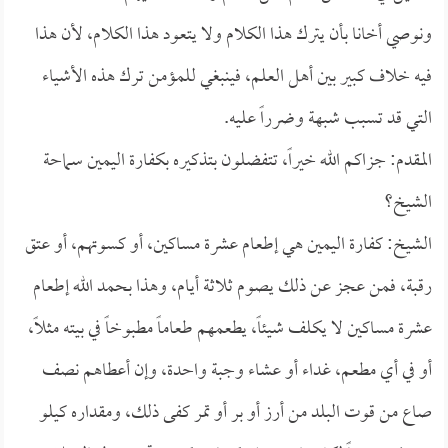
ونوصي أخانا بأن يترك هذا الكلام ولا يتعود هذا الكلام، لأن هذا
فيه خلاف كبير بين أهل العلم، فينبغي للمؤمن ترك هذه الأشياء
التي قد تسبب شبهة وضرراً عليه.
المقدم: جزاكم الله خيراً، تتفضلون بتذكيره بكفارة اليمين سماحة
الشيخ؟
الشيخ: كفارة اليمين هي إطعام عشرة مساكين، أو كسوتهم، أو عتق
رقبة، فمن عجز عن ذلك يصوم ثلاثة أيام، وهذا بحمد الله إطعام
عشرة مساكين لا يكلف شيئاً، يطعمهم طعاماً مطبوخاً في بيته مثلاً،
أو في أي مطعم، غداء أو عشاء وجبة واحدة، وإن أعطاهم نصف
صاع من قوت البلد من أرز أو بر أو تمر كفى ذلك، ومقداره كيلو