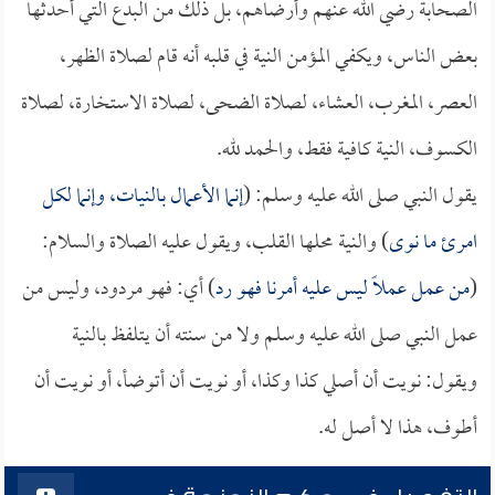
الصحابة رضي الله عنهم وأرضاهم، بل ذلك من البدع التي أحدثها
بعض الناس، ويكفي المؤمن النية في قلبه أنه قام لصلاة الظهر،
العصر، المغرب، العشاء، لصلاة الضحى، لصلاة الاستخارة، لصلاة
الكسوف، النية كافية فقط، والحمد لله.
يقول النبي صلى الله عليه وسلم: (
إنما الأعمال بالنيات، وإنما لكل
امرئ ما نوى
) والنية محلها القلب، ويقول عليه الصلاة والسلام:
(
من عمل عملاً ليس عليه أمرنا فهو رد
) أي: فهو مردود، وليس من
عمل النبي صلى الله عليه وسلم ولا من سنته أن يتلفظ بالنية
ويقول: نويت أن أصلي كذا وكذا، أو نويت أن أتوضأ، أو نويت أن
أطوف، هذا لا أصل له.