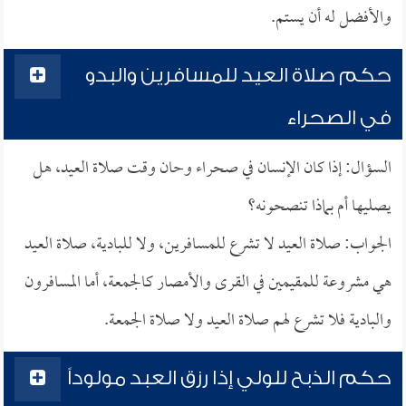
والأفضل له أن يستم.
حكم صلاة العيد للمسافرين والبدو
في الصحراء
السؤال: إذا كان الإنسان في صحراء وحان وقت صلاة العيد، هل
يصليها أم بماذا تنصحونه؟
الجواب: صلاة العيد لا تشرع للمسافرين، ولا للبادية، صلاة العيد
هي مشروعة للمقيمين في القرى والأمصار كالجمعة، أما المسافرون
والبادية فلا تشرع لهم صلاة العيد ولا صلاة الجمعة.
حكم الذبح للولي إذا رزق العبد مولوداً