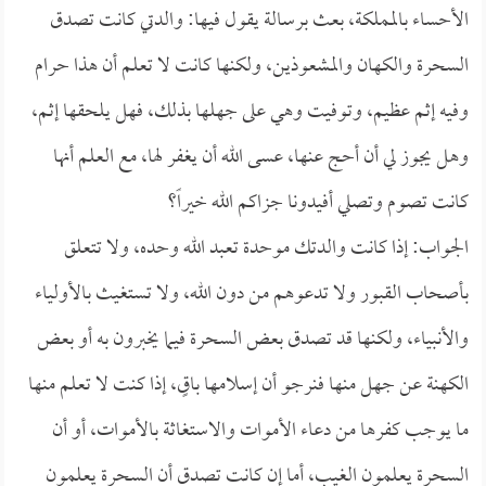
الأحساء بالمملكة، بعث برسالة يقول فيها: والدتي كانت تصدق
السحرة والكهان والمشعوذين، ولكنها كانت لا تعلم أن هذا حرام
وفيه إثم عظيم، وتوفيت وهي على جهلها بذلك، فهل يلحقها إثم،
وهل يجوز لي أن أحج عنها، عسى الله أن يغفر لها، مع العلم أنها
كانت تصوم وتصلي أفيدونا جزاكم الله خيراً؟
الجواب: إذا كانت والدتك موحدة تعبد الله وحده، ولا تتعلق
بأصحاب القبور ولا تدعوهم من دون الله، ولا تستغيث بالأولياء
والأنبياء، ولكنها قد تصدق بعض السحرة فيما يخبرون به أو بعض
الكهنة عن جهل منها فنرجو أن إسلامها باقٍ، إذا كنت لا تعلم منها
ما يوجب كفرها من دعاء الأموات والاستغاثة بالأموات، أو أن
السحرة يعلمون الغيب، أما إن كانت تصدق أن السحرة يعلمون