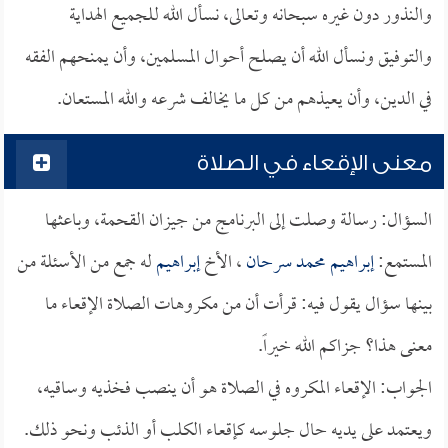
والنذور دون غيره سبحانه وتعالى، نسأل الله للجميع الهداية
والتوفيق ونسأل الله أن يصلح أحوال المسلمين، وأن يمنحهم الفقه
في الدين، وأن يعيذهم من كل ما يخالف شرعه والله المستعان.
معنى الإقعاء في الصلاة
السؤال: رسالة وصلت إلى البرنامج من جيزان القحمة، وباعثها
المستمع:
إبراهيم محمد سرحان
، الأخ
إبراهيم
له جمع من الأسئلة من
بينها سؤال يقول فيه: قرأت أن من مكروهات الصلاة الإقعاء ما
معنى هذا؟ جزاكم الله خيراً.
الجواب: الإقعاء المكروه في الصلاة هو أن ينصب فخذيه وساقيه،
ويعتمد على يديه حال جلوسه كإقعاء الكلب أو الذئب ونحو ذلك.