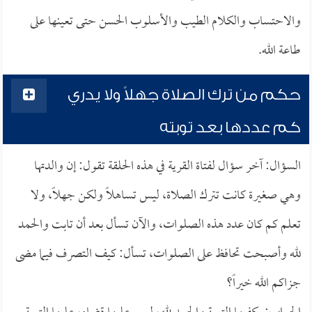
والاحتساب والكلام الطيب والأسلوب الحسن حتى تعينها على
طاعة الله.
حكم من ترك الصلاة جهلاً ولا يدري
كم عددها بعد توبته
السؤال: آخر سؤال لفتاة القرية في هذه الحلقة تقول: إن والدتها
وهي صغيرة كانت تترك الصلاة، ليس تساهلاً ولكن جهلاً، ولا
تعلم كم كان عدد هذه الصلوات، والآن تسأل بعد أن تابت والحمد
لله وأصبحت تحافظ على الصلوات، تسأل: كيف التصرف فيما مضى
جزاكم الله خيراً؟