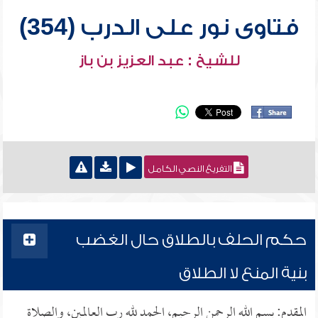
فتاوى نور على الدرب (354)
للشيخ : عبد العزيز بن باز
التفريغ النصي الكامل
حكم الحلف بالطلاق حال الغضب
بنية المنع لا الطلاق
المقدم: بسم الله الرحمن الرحيم، الحمد لله رب العالمين، والصلاة