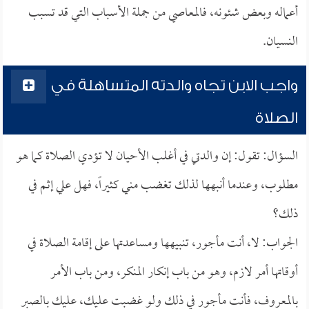
أعماله وبعض شئونه، فالمعاصي من جملة الأسباب التي قد تسبب
النسيان.
واجب الابن تجاه والدته المتساهلة في
الصلاة
السؤال: تقول: إن والدتي في أغلب الأحيان لا تؤدي الصلاة كما هو
مطلوب، وعندما أنبهها لذلك تغضب مني كثيراً، فهل علي إثم في
ذلك؟
الجواب: لا، أنت مأجور، تنبيهها ومساعدتها على إقامة الصلاة في
أوقاتها أمر لازم، وهو من باب إنكار المنكر، ومن باب الأمر
بالمعروف، فأنت مأجور في ذلك ولو غضبت عليك، عليك بالصبر