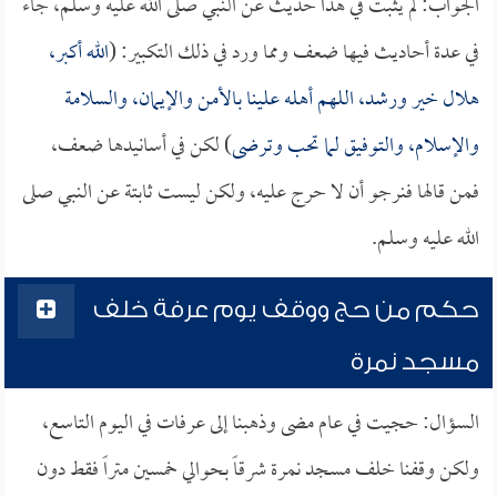
الجواب: لم يثبت في هذا حديث عن النبي صلى الله عليه وسلم، جاء
في عدة أحاديث فيها ضعف ومما ورد في ذلك التكبير: (
الله أكبر،
هلال خير ورشد، اللهم أهله علينا بالأمن والإيمان، والسلامة
والإسلام، والتوفيق لما تحب وترضى
) لكن في أسانيدها ضعف،
فمن قالها فنرجو أن لا حرج عليه، ولكن ليست ثابتة عن النبي صلى
الله عليه وسلم.
حكم من حج ووقف يوم عرفة خلف
مسجد نمرة
السؤال: حجيت في عام مضى وذهبنا إلى عرفات في اليوم التاسع،
ولكن وقفنا خلف مسجد نمرة شرقاً بحوالي خمسين متراً فقط دون