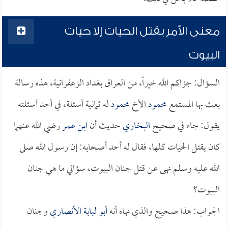
معنى الأمر بقتل الحيات إلا حيات
البيوت
السؤال: جزاكم الله خيراً، من العراق بغداد الزعفرانية، هذه رسالة
بعث بها المستمع
محمود
الأخ
محمود
له ثمانية أسئلة، في أحد أسئلته
يقول: جاء في صحيح
البخاري
حديث أن
ابن عمر
رضي الله عنهما
كان يقتل الحيات كلها، فقال له أحد أصحابه: إن رسول الله صلى
الله عليه وسلم نهى عن قتل جنان البيوت، سؤالي ما هي جنان
البيوت؟
الجواب: هذا صحيح والذي نهاه أنه
أبو لبابة الأنصاري
وجنان