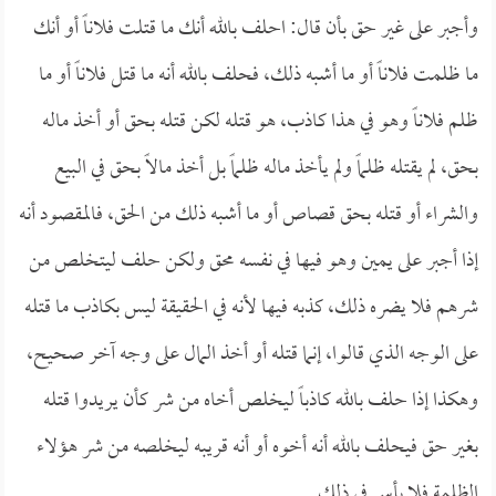
وأجبر على غير حق بأن قال: احلف بالله أنك ما قتلت فلاناً أو أنك
ما ظلمت فلاناً أو ما أشبه ذلك، فحلف بالله أنه ما قتل فلاناً أو ما
ظلم فلاناً وهو في هذا كاذب، هو قتله لكن قتله بحق أو أخذ ماله
بحق، لم يقتله ظلماً ولم يأخذ ماله ظلماً بل أخذ مالاً بحق في البيع
والشراء أو قتله بحق قصاص أو ما أشبه ذلك من الحق، فالمقصود أنه
إذا أجبر على يمين وهو فيها في نفسه محق ولكن حلف ليتخلص من
شرهم فلا يضره ذلك، كذبه فيها لأنه في الحقيقة ليس بكاذب ما قتله
على الوجه الذي قالوا، إنما قتله أو أخذ المال على وجه آخر صحيح،
وهكذا إذا حلف بالله كاذباً ليخلص أخاه من شر كأن يريدوا قتله
بغير حق فيحلف بالله أنه أخوه أو أنه قريبه ليخلصه من شر هؤلاء
الظلمة فلا بأس في ذلك.