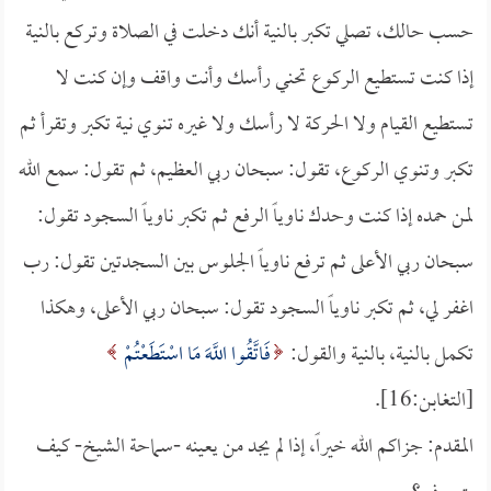
حسب حالك، تصلي تكبر بالنية أنك دخلت في الصلاة وتركع بالنية
إذا كنت تستطيع الركوع تحني رأسك وأنت واقف وإن كنت لا
تستطيع القيام ولا الحركة لا رأسك ولا غيره تنوي نية تكبر وتقرأ ثم
تكبر وتنوي الركوع، تقول: سبحان ربي العظيم، ثم تقول: سمع الله
لمن حمده إذا كنت وحدك ناوياً الرفع ثم تكبر ناوياً السجود تقول:
سبحان ربي الأعلى ثم ترفع ناوياً الجلوس بين السجدتين تقول: رب
اغفر لي، ثم تكبر ناوياً السجود تقول: سبحان ربي الأعلى، وهكذا
تكمل بالنية، بالنية والقول:
فَاتَّقُوا اللَّهَ مَا اسْتَطَعْتُمْ
[التغابن:16].
المقدم: جزاكم الله خيراً، إذا لم يجد من يعينه -سماحة الشيخ- كيف