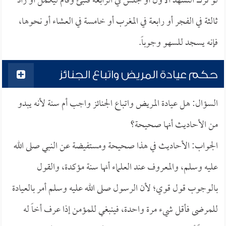
لو ترك التشهد الأول أو جلس في الرابعة فنبئ وقام ليكمل أو زاد
ثالثة في الفجر أو رابعة في المغرب أو خامسة في العشاء أو نحوها،
فإنه يسجد للسهو وجوباً.
حكم عيادة المريض واتباع الجنائز
السؤال: هل عيادة المريض واتباع الجنائز واجب أم سنة لأنه يبدو
من الأحاديث أنها صحيحة؟
الجواب: الأحاديث في هذا صحيحة ومستفيضة عن النبي صلى الله
عليه وسلم، والمعروف عند العلماء أنها سنة مؤكدة، والقول
بالوجوب قول قوي؛ لأن الرسول صلى الله عليه وسلم أمر بالعيادة
للمرضى فأقل شيء مرة واحدة، فينبغي للمؤمن إذا عرف أخاً له