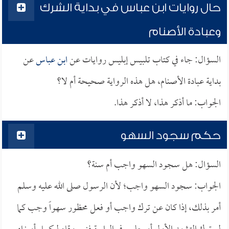
حال روايات ابن عباس في بداية الشرك
وعبادة الأصنام
السؤال: جاء في كتاب تلبيس إبليس روايات عن
ابن عباس
عن
بداية عبادة الأصنام، هل هذه الرواية صحيحة أم لا؟
الجواب: ما أذكر هذا، لا أذكر هذا.
حكم سجود السهو
السؤال: هل سجود السهو واجب أم سنة؟
الجواب: سجود السهو واجب؛ لأن الرسول صلى الله عليه وسلم
أمر بذلك، إذا كان عن ترك واجب أو فعل محظور سهواً وجب كما