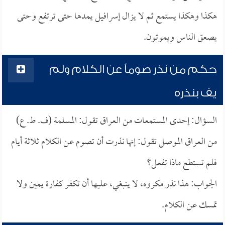
هكذا وهكذا يستمع ثم لا يزال إسرافيل يمدها حتى ترتفع وحتى
يصعق الناس ويموتون.
حكم من نذر صوماً عن الكلام ولم
يف بنذره
السؤال: إحدى المستمعات من العراق تقول: المسلمة (ف. ط. ع)
من العراق الموصل تقول: إنها نذرت أن تصوم عن الكلام ثلاثة أيام
فلم تستطع ماذا تفعل؟
الجواب: هذا نذر مكروه، لا ينبغي، عليها أن تكفر كفارة يمين ولا
تمسك عن الكلام.