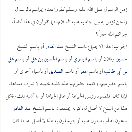
زمن الرسول صلى الله عليه وسلم كفروا بعدم إيمانهم بالرسول
ونحن نؤمن به وبما جاء به عليه السلام، فما تقولون في هذا أيضاً،
جزاكم الله خيراً؟
الجواب: هذا الاجتماع باسم الشيخ
عبد القادر
أو باسم الشيخ
حسين
وفلان أو باسم
البدوي
أو باسم
الحسين بن علي
أو باسم
علي
بن أبي طالب
أو باسم
عمر
أو باسم
الصديق
أو بأسماء أخرى أو
باسم حضرتهم، وكلمة حضرتهم هذه كلمة مجملة لا نعرف معناها،
فإذا كان المقصود رئيس الجماعة أو عالم الجماعة أو ما أشبه ذلك، فكل
هذا من البدع لا أصل له، كونه يجتمعون باسم الشيخ
عبد القادر
يدعون له أو يصلون عليه أو يتوسلون به هذا لا أصل له، ما كان