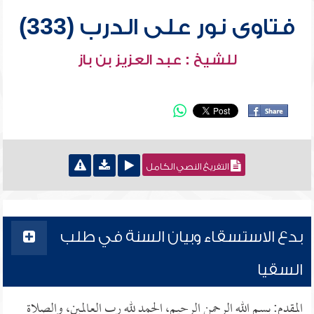
فتاوى نور على الدرب (333)
للشيخ : عبد العزيز بن باز
التفريغ النصي الكامل
بدع الاستسقاء وبيان السنة في طلب
السقيا
المقدم: بسم الله الرحمن الرحيم، الحمد لله رب العالمين، والصلاة