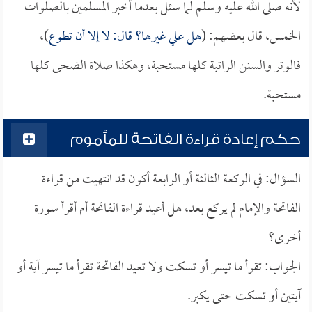
لأنه صلى الله عليه وسلم لما سئل بعدما أخبر المسلمين بالصلوات
الخمس، قال بعضهم: (
هل علي غيرها؟ قال: لا إلا أن تطوع
)،
فالوتر والسنن الراتبة كلها مستحبة، وهكذا صلاة الضحى كلها
مستحبة.
حكم إعادة قراءة الفاتحة للمأموم
السؤال: في الركعة الثالثة أو الرابعة أكون قد انتهيت من قراءة
الفاتحة والإمام لم يركع بعد، هل أعيد قراءة الفاتحة أم أقرأ سورة
أخرى؟
الجواب: تقرأ ما تيسر أو تسكت ولا تعيد الفاتحة تقرأ ما تيسر آية أو
آيتين أو تسكت حتى يكبر.