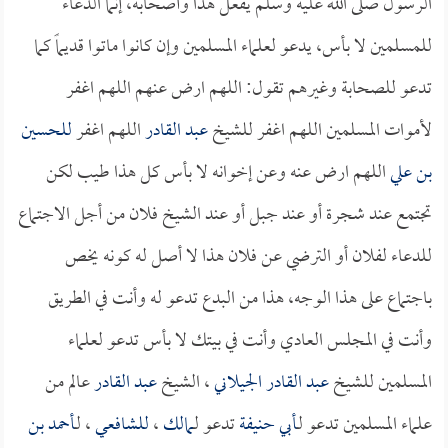
الرسول صلى الله عليه وسلم يفعل هذا وأصحابه، إنما الدعاء
للمسلمين لا بأس، يدعو لعلماء المسلمين وإن كانوا ماتوا قديماً كما
تدعو للصحابة وغيرهم تقول: اللهم ارض عنهم اللهم اغفر
لأموات المسلمين اللهم اغفر للشيخ
عبد القادر
اللهم اغفر
للحسين
بن علي
اللهم ارض عنه وعن إخوانه لا بأس كل هذا طيب لكن
تجتمع عند شجرة أو عند جبل أو عند الشيخ فلان من أجل الاجتماع
للدعاء لفلان أو الترضي عن فلان هذا لا أصل له كونه يخص
باجتماع على هذا الوجه، هذا من البدع تدعو له وأنت في الطريق
وأنت في المجلس العادي وأنت في بيتك لا بأس تدعو لعلماء
المسلمين للشيخ
عبد القادر الجيلاني
، الشيخ
عبد القادر
عالم من
علماء المسلمين تدعو لـ
أبي حنيفة
تدعو لـ
مالك
،
للشافعي
، لـ
أحمد بن