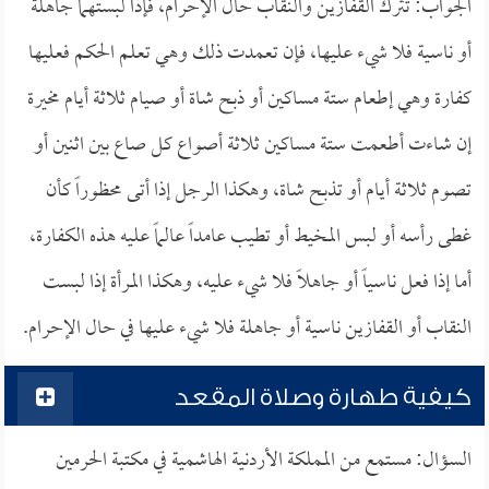
الجواب: تترك القفازين والنقاب حال الإحرام، فإذا لبستهما جاهلة
أو ناسية فلا شيء عليها، فإن تعمدت ذلك وهي تعلم الحكم فعليها
كفارة وهي إطعام ستة مساكين أو ذبح شاة أو صيام ثلاثة أيام مخيرة
إن شاءت أطعمت ستة مساكين ثلاثة أصواع كل صاع بين اثنين أو
تصوم ثلاثة أيام أو تذبح شاة، وهكذا الرجل إذا أتى محظوراً كأن
غطى رأسه أو لبس المخيط أو تطيب عامداً عالماً عليه هذه الكفارة،
أما إذا فعل ناسياً أو جاهلاً فلا شيء عليه، وهكذا المرأة إذا لبست
النقاب أو القفازين ناسية أو جاهلة فلا شيء عليها في حال الإحرام.
كيفية طهارة وصلاة المقعد
السؤال: مستمع من المملكة الأردنية الهاشمية في مكتبة الحرمين