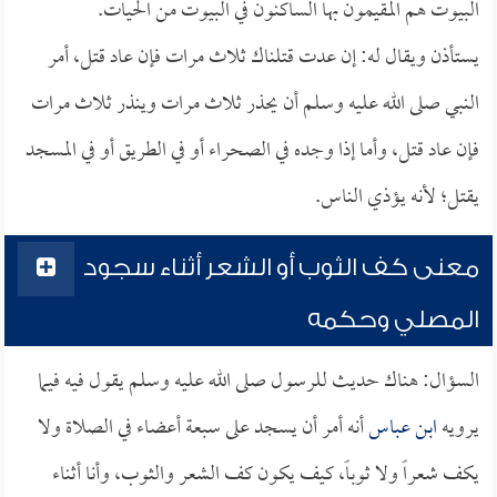
البيوت هم المقيمون بها الساكنون في البيوت من الحيات.
يستأذن ويقال له: إن عدت قتلناك ثلاث مرات فإن عاد قتل، أمر
النبي صلى الله عليه وسلم أن يحذر ثلاث مرات وينذر ثلاث مرات
فإن عاد قتل، وأما إذا وجده في الصحراء أو في الطريق أو في المسجد
يقتل؛ لأنه يؤذي الناس.
معنى كف الثوب أو الشعر أثناء سجود
المصلي وحكمه
السؤال: هناك حديث للرسول صلى الله عليه وسلم يقول فيه فيما
يرويه
ابن عباس
أنه أمر أن يسجد على سبعة أعضاء في الصلاة ولا
يكف شعراً ولا ثوباً، كيف يكون كف الشعر والثوب، وأنا أثناء