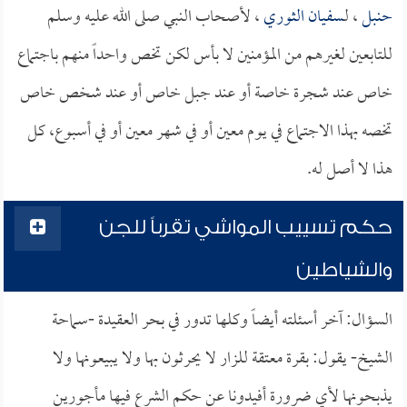
حنبل
، لـ
سفيان الثوري
، لأصحاب النبي صلى الله عليه وسلم
للتابعين لغيرهم من المؤمنين لا بأس لكن تخص واحداً منهم باجتماع
خاص عند شجرة خاصة أو عند جبل خاص أو عند شخص خاص
تخصه بهذا الاجتماع في يوم معين أو في شهر معين أو في أسبوع، كل
هذا لا أصل له.
حكم تسييب المواشي تقرباً للجن
والشياطين
السؤال: آخر أسئلته أيضاً وكلها تدور في بحر العقيدة -سماحة
الشيخ- يقول: بقرة معتقة للزار لا يحرثون بها ولا يبيعونها ولا
يذبحونها لأي ضرورة أفيدونا عن حكم الشرع فيها مأجورين