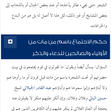
الشجر حتى يجيء طائر يأخذها أو عند بعض الجبال أو بالذهاب إلى
بعض المشايخ أو غير ذلك، كل هذا لا أصل له بل هو من البدع
والخرافات.
حكم الاجتماع باسم من مات من
الأولياء والصالحين للدعاء والذكر
السؤال: يسأل أيضاً ويقول: ما تقولون في قوم يجتمعون في بيت
حضرتهم أو تحت الشجرة باسم من مات قبل قرون أو ما رأوها هم
ولا آباؤهم وإنما سموها هم وآباؤهم
عبد القادر الجيلاني
شيخ
حسين البالي
وفلان وفلان، وإن أنكر عليهم منكر لا يقبلون عنه
بحجة أن العالم الفلاني لم ينكر عليهم وأن الكافرين الذين هم في