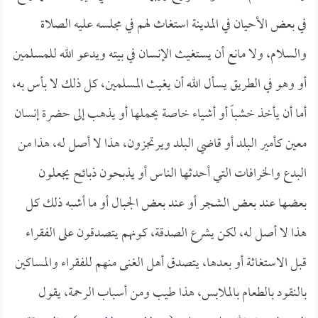
في بعض الأحيان في المدينة استغاث لهم في مجلسه عليه الصلاة
والسلام، ولا مانع أن يستغيث الإنسان في بيته ويدعو الله للمسلمين
أو وهو في الطريق يسأل الله أن يغيث المسلمين، كل ذلك لا بأس به،
أما أن يأخذ خشباً أو أشياء خاصة يحملها أو يذهب إلى حضرة إنسان
معين كأمير البلد أو قاضي البلد ويرتجزون، هذا لا أصل له، هذا من
البدع والخرافات التي أحدثها الناس أو يذبحون ذبائح يجعلون
بعضها عند بعض الشجر أو عند بعض الجبال أو ما أشبه ذلك كل
هذا لا أصل له، لكن يشرع الصدقة، كونهم يتصدقون على الفقراء
قبل الاستغاثة أو بعدها، يتصدق أهل الغنى منهم للفقراء والمساكين
بالنقود بالطعام بالملابس، هذا طيب ومن أسباب الرحمة، يقول