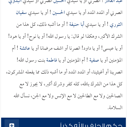
عبد القادر
! انصرني أو يا سيدي
الحسين
انصرني أو سيدي
البدوي
انصرني أو المدد المدد أو يا سيدي
الحسين
! أو يا سيدي
سفيان
الثوري
! أو يا سيدي
أبا حنيفة
! أو ما أشبه ذلك، كل هذا من
الشرك الأكبر، وهكذا لو قال: يا رسول الله! أو يا نوح! أو يا هود!
أو يا عيسى! أو يا داود! انصرنا أو اشف مرضانا أو يا
عائشة
! أم
المؤمنين أو يا
صفية
! أم المؤمنين أو يا
فاطمة
بنت رسول الله!
انصرينا أو أغيثينا، أو المدد المدد أو ما أشبه ذلك مما يفعله المشركون،
كل هذا من الشرك بالله، كله كفر وشرك أكبر، لا يجوز لا مع
الصالحين ولا مع الطالحين لا مع الإنس ولا مع الجن، نسأل الله
السلامة.
حكم الحلف بالله كذباً