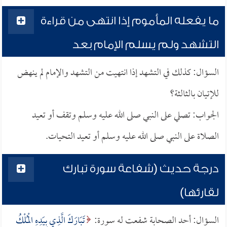
ما يفعله المأموم إذا انتهى من قراءة
التشهد ولم يسلم الإمام بعد
السؤال: كذلك في التشهد إذا انتهيت من التشهد والإمام لم ينهض
للإتيان بالثالثة؟
الجواب: تصلي على النبي صلى الله عليه وسلم وتقف أو تعيد
الصلاة على النبي صلى الله عليه وسلم أو تعيد التحيات.
درجة حديث (شفاعة سورة تبارك
لقارئها)
السؤال: أحد الصحابة شفعت له سورة:
تَبَارَكَ الَّذِي بِيَدِهِ الْمُلْكُ