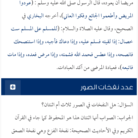
مريضاً أن يعوده، قال الرسول صلى الله عليه وسلم : (
عودوا
المريض وأطعموا الجائع وفكوا العاني
)، أخرجه
البخاري
في
الصحيح، وقال عليه الصلاة والسلام: (
للمسلم على المسلم ست
خصال: إذا لقيته فسلم عليه، وإذا دعاك فأجبه، وإذا استنصحك
فانصحه، وإذا عطس فحمد الله فشمته، وإذا مرض فعده، وإذا مات
فاتبعه
)، فعيادة المرضى من آكد العبادات.
عدد نفخات الصور
السؤال: هل النفخات في الصور ثلاث أم اثنتان؟
الجواب: الصواب أنها اثنتان هذا هو المحفوظ كما جاء في القرآن
الكريم وفي الأحاديث الصحيحة: نفخة الفزع وهي نفخة الصعق