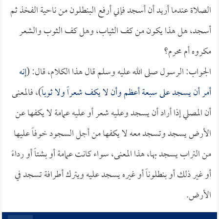
الصلاة عندما أريد أن أسجد فإني أرفع البنطلون من ناحية الفخذ ثم
أسجد، هل هذا يكون من كف الثياب، وهل كف الثوب والشعر
مكروه أم محرم؟
الجواب: الرسول صلى الله عليه وسلم قال هذا الكلام، قال: (
إنه
أمر أن يسجد على سبعة أعظم وأن لا يكف شعراً ولا ثوباً
)، فالمعنى
أن المصلي إذا أراد أن يسجد وعليه شعر أو عليه عمامة لا يكفها عن
الأرض يسجد وتسجد معه لا يكفها من أجل السجود خوفاً عليها
من التراب يسجد بها، هذا المعنى، سواء كانت عمامة أو بشتاً أو رداءً
أو غير ذلك أو بنطلوناً أو غيره يسجد عليه ويترك أطرافة تسجد في
الأرض.