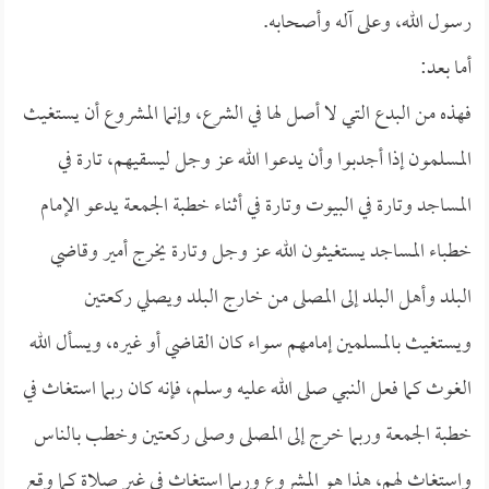
رسول الله، وعلى آله وأصحابه.
أما بعد:
فهذه من البدع التي لا أصل لها في الشرع، وإنما المشروع أن يستغيث
المسلمون إذا أجدبوا وأن يدعوا الله عز وجل ليسقيهم، تارة في
المساجد وتارة في البيوت وتارة في أثناء خطبة الجمعة يدعو الإمام
خطباء المساجد يستغيثون الله عز وجل وتارة يخرج أمير وقاضي
البلد وأهل البلد إلى المصلى من خارج البلد ويصلي ركعتين
ويستغيث بالمسلمين إمامهم سواء كان القاضي أو غيره، ويسأل الله
الغوث كما فعل النبي صلى الله عليه وسلم، فإنه كان ربما استغاث في
خطبة الجمعة وربما خرج إلى المصلى وصلى ركعتين وخطب بالناس
واستغاث لهم، هذا هو المشروع وربما استغاث في غير صلاة كما وقع