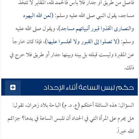
فاصل من طريق أو جدار فلا بأس فالحمد لله، المقابر لا تتخذ
مساجد، يقول النبي صلى الله عليه وسلم: (
لعن الله اليهود
والنصارى اتخذوا قبور أنبيائهم مساجد
)، ويقول صلى الله عليه
وسلم: (
لا تصلوا إلى القبور ولا تجلسوا عليها
)، فإذا كان خارجاً
عن المقبرة وليست قبلته بل بينه وبينها جدار أو طريق فلا حرج في
ذلك.
حكم لبس الساعة أثناء الإحداد
السؤال: هذه السائلة أختكم (ع. د. م) الباحة بلاد زهران، تقول:
هل يحرم على المرأة التي في الحداد أن تلبس الساعة في يدها؟ جزاكم
الله خيراً.