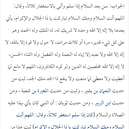
الجواب: سن بعد السلام إذا سلم وأتى بالاستغفار ثلاثاً، وقال:
اللهم أنت السلام ومنك السلام تباركت يا ذا الجلال والإكرام، يأتي
بعدها بلا إله إلا الله وحده لا شريك له، له الملك وله الحمد وهو
على كل شيء قدير، مرة أو ثلاث مرات، لا حول ولا قوة إلا بالله، لا
إله إلا الله ولا نعبد إلا إياه له النعمة وله الفضل وله الثناء الحسن،
لا إله إلا الله مخلصين له الدين ولو كره الكافرون، اللهم لا مانع لما
أعطيت ولا معطي لما منعت ولا ينفع ذا الجد منك الجد، ثبت من
حديث
النعمان بن بشير
، وثبت من حديث
المغيرة بن شعبة
، ومن
حديث
ابن الزبير
، ومن حديث
ثوبان
: أن النبي كان يأتي بهذا عليه
الصلاة والسلام (
كان إذا سلم استغفر ثلاثاً، وقال: اللهم أنت
السلام ومنك السلام تباركت يا ذا الجلال والإكرام
) ثبت هذا من