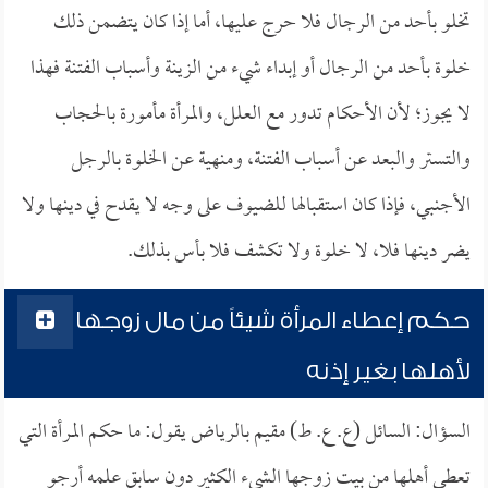
تخلو بأحد من الرجال فلا حرج عليها، أما إذا كان يتضمن ذلك
خلوة بأحد من الرجال أو إبداء شيء من الزينة وأسباب الفتنة فهذا
لا يجوز؛ لأن الأحكام تدور مع العلل، والمرأة مأمورة بالحجاب
والتستر والبعد عن أسباب الفتنة، ومنهية عن الخلوة بالرجل
الأجنبي، فإذا كان استقبالها للضيوف على وجه لا يقدح في دينها ولا
يضر دينها فلا، لا خلوة ولا تكشف فلا بأس بذلك.
حكم إعطاء المرأة شيئاً من مال زوجها
لأهلها بغير إذنه
السؤال: السائل (ع. ع. ط) مقيم بالرياض يقول: ما حكم المرأة التي
تعطي أهلها من بيت زوجها الشيء الكثير دون سابق علمه أرجو