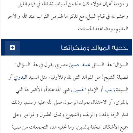
والمؤمنة أعمال هؤلاء كان هذا من أسباب نشاطه في قيام الليل
وخشوعه في قيام الليل، مع تذكر ما لهم من الثواب عند الله والأجر
العظيم، ومضاعفة الحسنات.
بدعية الموالد ومنكراتها
السؤال: هذا السائل
محمد حسين
مصري يقول في هذا السؤال:
فضيلة الشيخ! هل الموالد التي تقام للأولياء مثل السيد
البدوي
أو
السيدة
زينب
أو الإمام
الحسين
رضي الله عنه أو الأضرحة التي
بالقرى، أو الاحتفال بمولد الرسول صلى الله عليه وسلم، وذلك
تدار الزفة بالمدن والريف والنجوع وتدق الطبول والمزامير وعلى
جميع الأشكال المخلة بالدين، وما تجلبه هذه التجمعات من صبية