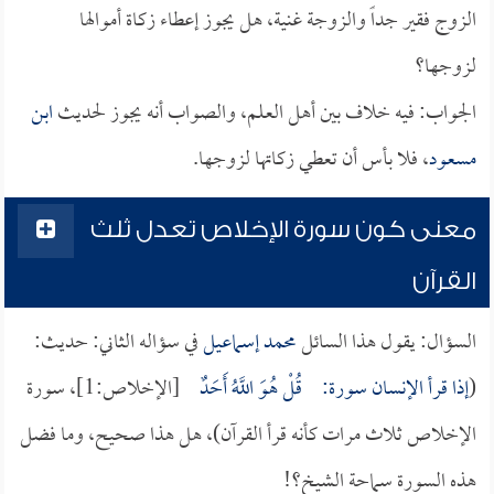
الزوج فقير جداً والزوجة غنية، هل يجوز إعطاء زكاة أموالها
لزوجها؟
الجواب: فيه خلاف بين أهل العلم، والصواب أنه يجوز لحديث
ابن
مسعود
، فلا بأس أن تعطي زكاتها لزوجها.
معنى كون سورة الإخلاص تعدل ثلث
القرآن
السؤال: يقول هذا السائل
محمد إسماعيل
في سؤاله الثاني: حديث:
(
إذا قرأ الإنسان سورة:
قُلْ هُوَ اللَّهُ أَحَدٌ
[الإخلاص:1]، سورة
الإخلاص ثلاث مرات كأنه قرأ القرآن)، هل هذا صحيح، وما فضل
هذه السورة سماحة الشيخ؟!