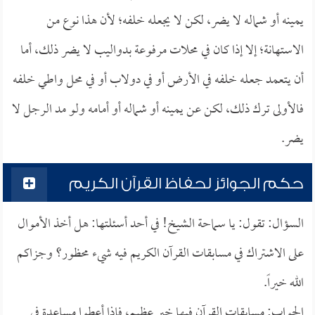
يمينه أو شماله لا يضر، لكن لا يجعله خلفه؛ لأن هذا نوع من
الاستهانة؛ إلا إذا كان في محلات مرفوعة بدواليب لا يضر ذلك، أما
أن يتعمد جعله خلفه في الأرض أو في دولاب أو في محل واطي خلفه
فالأولى ترك ذلك، لكن عن يمينه أو شماله أو أمامه ولو مد الرجل لا
يضر.
حكم الجوائز لحفاظ القرآن الكريم
السؤال: تقول: يا سماحة الشيخ! في أحد أسئلتها: هل أخذ الأموال
على الاشتراك في مسابقات القرآن الكريم فيه شيء محظور؟ وجزاكم
الله خيراً.
الجواب: مسابقات القرآن فيها خير عظيم، فإذا أعطوا مساعدة في