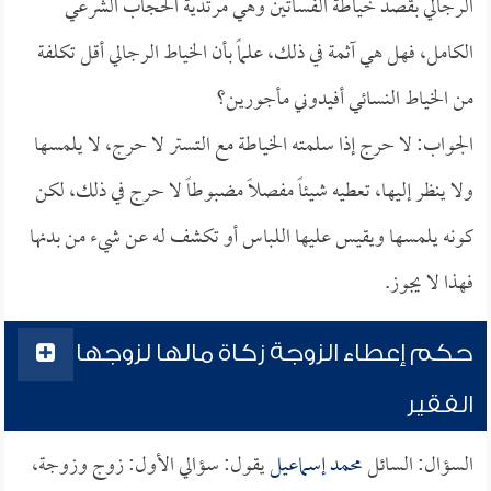
الرجالي بقصد خياطة الفساتين وهي مرتدية الحجاب الشرعي
الكامل، فهل هي آثمة في ذلك، علماً بأن الخياط الرجالي أقل تكلفة
من الخياط النسائي أفيدوني مأجورين؟
الجواب: لا حرج إذا سلمته الخياطة مع التستر لا حرج، لا يلمسها
ولا ينظر إليها، تعطيه شيئاً مفصلاً مضبوطاً لا حرج في ذلك، لكن
كونه يلمسها ويقيس عليها اللباس أو تكشف له عن شيء من بدنها
فهذا لا يجوز.
حكم إعطاء الزوجة زكاة مالها لزوجها
الفقير
السؤال: السائل
محمد إسماعيل
يقول: سؤالي الأول: زوج وزوجة،