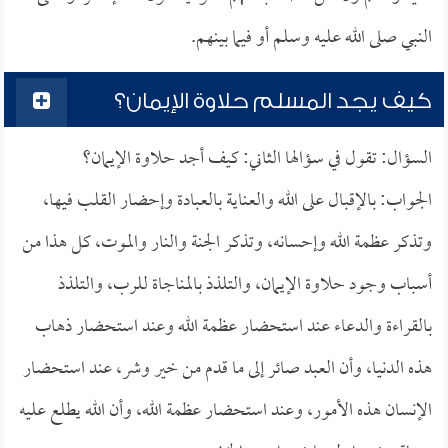
النبي صلى الله عليه وسلم أو فيما بينهم.
كيف يجد المسلم حلاوة الإيمان؟
السؤال: تقول في سؤالها الثاني: كيف أجد حلاوة الإيمان؟
الجواب: بالإقبال على الله والعناية بالعبادة وإحضار القلب فيها،
وتذكر عظمة الله وإحسانه، وتذكر الجنة والنار والموت، كل هذا من
أسباب وجود حلاوة الإيمان، والتلذذ بالمناجاة للرب، والتلذذ
بالقراءة والدعاء عند استحضار عظمة الله وعند استحضار ذهاب
هذه الدنيا، وأن العبد صائر إلى ما قدم من خير وشر، عند استحضار
الإنسان هذه الأمور، وعند استحضار عظمة الله، وأن الله يطلع عليه