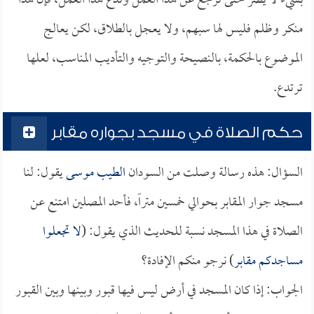
بشيء لا يضر حتى ترجع عن هذا العمل وتدع هذا العمل، فإن هذا
منكر وظلم فليس لها سبهم، ولا يعجل بالطلاق، لكن يعالج
الموضوع بالحكمة، بالنصيحة والتوجيه والتأديب المناسب، لعلها
ترتدع.
حكم الصلاة في مسجد بجواره مقابر
السؤال: هذه رسالة وصلت من السودان
الطيب موسى
يقول: لنا
مسجد جوار المقابر بحوالي خمسين متراً، فأحد المصلين امتنع عن
الصلاة في هذا المسجد نسبة للحديث الذي يقول: (
لا تجعلوا
مساجدكم مقابر
) نرجو منكم الإفادة؟
الجواب: إذا كان المسجد في أرض ليس فيها قبور وبينها وبين القبور