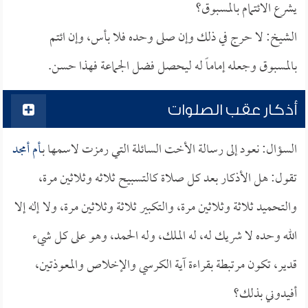
يشرع الائتمام بالمسبوق؟
الشيخ: لا حرج في ذلك وإن صلى وحده فلا بأس، وإن ائتم
بالمسبوق وجعله إماماً له ليحصل فضل الجماعة فهذا حسن.
أذكار عقب الصلوات
السؤال: نعود إلى رسالة الأخت السائلة التي رمزت لاسمها بـ
أم أمجد
تقول: هل الأذكار بعد كل صلاة كالتسبيح ثلاثه وثلاثين مرة،
والتحميد ثلاثة وثلاثين مرة، والتكبير ثلاثة وثلاثين مرة، ولا إله إلا
الله وحده لا شريك له، له الملك، وله الحمد، وهو على كل شيء
قدير، تكون مرتبطة بقراءة آية الكرسي والإخلاص والمعوذتين،
أفيدوني بذلك؟