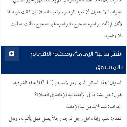
تذكرت بأن أحد أعضاء الوضوء لم أقم بغسله، فهل تجوز صلاتي؟
الجواب: لا. عليك أن تعيد الوضوء وتعيد الصلاة إن كانت فريضة؛
لأنك لم تأت بوضوء صحيح، الوضوء غير صحيح، فأنت صليت
بلا وضوء.
اشتراط نية الإمامة، وحكم الائتمام
بالمسبوق
السؤال: هذا السائل الذي رمز لاسمه بـ (أ. أ. أ) المنطقة الشرقية،
يقول: هل يشترط في الإمامة نية الإمامة في الصلاة؟
الجواب: نعم لابد من نية الإمامة.
المقدم: نعم. وإذا دخل رجل فوجد رجلاً يصلي فهل يأتم به، وهل