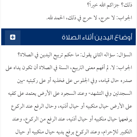
ذلك؟ جزاكم الله خيراً؟
الجواب: لا حرج، لا حرج في ذلك، الحمد لله.
أوضاع اليدين أثناء الصلاة
السؤال: سؤاله الثاني يقول: ما حكم تربيع اليدين في الصلاة؟
الجواب: لا. لم أفهم معنى التربيع، السنة في الصلاة أن تكون يداه على
صدره حال قيامه، وفي الجلوس على فخذيه أو على ركبتيه -بين
السجدتين وفي التشهد- وعند السجود على الأرض يعتمد على كفيه
على الأرض حيال منكبيه أو حيال أذنيه، وحال الرفع عند الركوع
يرفعهما حيال منكبيه أو حيال أذنيه، عند الرفع من الركوع، وعند
التكبير للإحرام، وعند الركوع يرفع يديه حيال منكبيه أو حيال