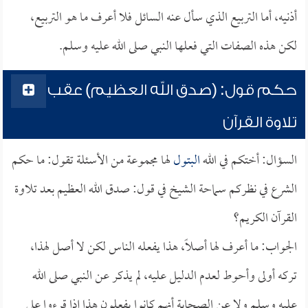
أذنيه، أما التربيع الذي سأل عنه السائل فلا أعرف ما هو التربيع،
لكن هذه الصفات التي فعلها النبي صلى الله عليه وسلم.
حكم قول: (صدق الله العظيم) عقب
تلاوة القرآن
السؤال: أختكم في الله
البتول
لها مجموعة من الأسئلة تقول: ما حكم
الشرع في نظركم سماحة الشيخ في قول: صدق الله العظيم بعد تلاوة
القرآن الكريم؟
الجواب: ما أعرف لها أصلاً، هذا يفعله الناس لكن لا أصل لهذا،
تركه أولى وأحوط لعدم الدليل عليه، لم يذكر عن النبي صلى الله
عليه وسلم ولا عن الصحابة أنهم كانوا يفعلون هذا إذا قرءوا على