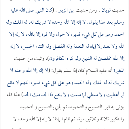
حديث
ثوبان
، ومن حديث
ابن الزبير
: (
كان النبي صلى الله عليه
وسلم بعد هذا يقول: لا إله إلا الله وحده لا شريك له، له الملك وله
الحمد وهو على كل شيء قدير، لا حول ولا قوة إلا بالله، لا إله إلا
الله ولا نعبد إلا إياه له النعمة وله الفضل وله الثناء الحسن، لا إله
إلا الله مخلصين له الدين ولو كره الكافرون
)، وثبت من حديث
المغيرة
أنه عليه السلام كان إذا سلم يقول: (
لا إله إلا الله وحده لا
شريك له له الملك وله الحمد وهو على كل شيء قدير، اللهم لا مانع
لما أعطيت ولا معطي لما منعت ولا ينفع ذا الجد منك الجد
) هذا كله
يؤتى به قبل التسبيح والتحميد، ثم يأتي بالتسبيح والتحميد
والتكبير ثلاثة وثلاثين مرة، ثم تمام المائة: لا إله إلا الله وحده لا