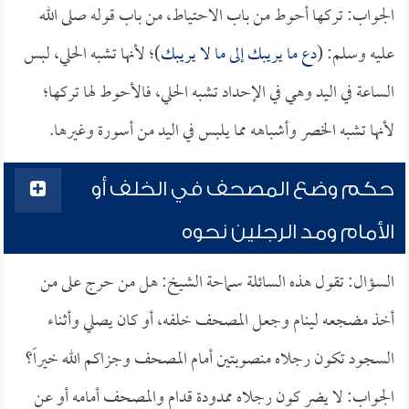
الجواب: تركها أحوط من باب الاحتياط، من باب قوله صلى الله
عليه وسلم: (
دع ما يريبك إلى ما لا يريبك
)؛ لأنها تشبه الحلي، لبس
الساعة في اليد وهي في الإحداد تشبه الحلي، فالأحوط لها تركها؛
لأنها تشبه الخصر وأشباهه مما يلبس في اليد من أسورة وغيرها.
حكم وضع المصحف في الخلف أو
الأمام ومد الرجلين نحوه
السؤال: تقول هذه السائلة سماحة الشيخ: هل من حرج على من
أخذ مضجعه لينام وجعل المصحف خلفه، أو كان يصلي وأثناء
السجود تكون رجلاه منصوبتين أمام المصحف وجزاكم الله خيراً؟
الجواب: لا يضر كون رجلاه ممدودة قدام والمصحف أمامه أو عن