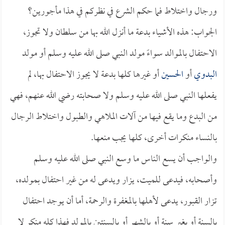
ورجال واختلاط فما حكم الشرع في نظركم في هذا مأجورين؟
الجواب: هذه الأشياء بدعة ما أنزل الله بها من سلطان ولا تجوز،
الاحتفال بالموالد سواءً مولد النبي صلى الله عليه وسلم أو مولد
البدوي
أو
الحسين
أو غيرها كلها بدعة لا يجوز الاحتفال بها، لم
يفعلها النبي صلى الله عليه وسلم ولا صحابته رضي الله عنهم، فهي
من البدع وما يقع فيها من آلات الملاهي والطبول واختلاط الرجال
بالنساء منكرات أخرى، كلها يجب منعها.
والواجب أن يسع الناس ما وسع النبي صلى الله عليه وسلم
وأصحابه، فيدعى للميت، يزار ويدعى له من غير احتفال بمولده،
تزار القبور، يدعى لأهلها بالمغفرة والرحمة، أما أن يوجد احتفال
بالسنة أو بغير سنة أو بالشهر أو بالسنتين بالمولد فهذا كله منكر لا