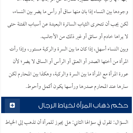
وجودها بين النساء إذا بان منها ساق أو رأس ما يضر بين النساء،
لكن يجب أن تتحرى الثياب الساترة البعيدة عن أسباب الفتنة حتى
لا يراها خادم أو سائق أو غير ذلك من الأجانب.
وبين النساء أسهل، إذا كان ما بين السرة والركبة مستور، وإذا رأت
المرأة من أختها الصدر أو العنق أو الرأس أو الساق لا يضر؛ لأن
عورة المرأة مع المرأة ما بين السرة والركبة، وهكذا بين المحارم لكن
سترها عند المحارم صدرها ورأسها يكون أكمل وأحوط.
حكم ذهاب المرأة لخياط الرجال
السؤال: تقول في سؤالها الثاني: هل يجوز للمرأة أن تذهب إلى الخياط