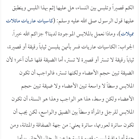
الكم قصيراً وتلبس بين النساء، هل عليها إثم بهذا اللبس وينطبق
عليها قول الرسول صلى الله عليه وسلم: (
كاسيات عاريات مائلات
مميلات
)، وماذا نعمل بالملابس الموجودة لدينا؟ جزاكم الله خيراً.
الجواب: الكاسيات عاريات فسر بأنهن يلبسن ثياباً رقيقة أو قصيرة،
ثياباً رقيقة لا تستر أو قصيرة لا تستر، أما الضيقة فلها شأن آخر؛ لأن
الضيقة تبين حجم الأعضاء ولكنها تستر، فالواجب أن تكون
الملابس وسطاً لا واسعة تبين الأعضاء ولا ضيقة تبين حجم
الأعضاء ولكن وسط، هذا هو الواجب وهذا هو السنة، أن تكون
الملابس للرجل والمرأة وسطاً بين الضيق والواسع، لكن يجب أن
تكون ساترة لعورتها، ساترة يعني: من جهة الصفاقة والمتانة، ومن
جهة أنها وافية ليست قصيرة تسترها عن الرجال الأجانب، أما