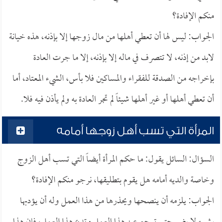
منكم الإفادة؟
الجواب: ليس لها أن تعطي أهلها من مال زوجها إلا بإذنه، هذه خيانة
لابد من إذنه، لا تتصرف في ماله إلا بإذنه، إلا ما جرت العادة
بإخراجه من الصدقة للفقراء والمساكين فلا بأس، الشيء المعتاد، أما
أن تعطي أهلها أو غير أهلها شيئاً لم تجر العادة به ولم يأذن فيه فلا.
المرأة التي تسب أهل زوجها أمامه
السؤال: السائل يقول: ما حكم المرأة أيضاً التي تسب أهل الزوج
وخاصة والديه أمامه هل يقوم بتطليقها، نرجو منكم الإفادة؟
الجواب: يلزمه أن ينصحها ويحذرها من هذا العمل وله أن يؤدبها