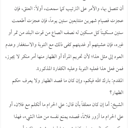
أن تتصل بها، والأمر على الترتيب كما سمعت، أولاً: العتق، فإن
عجزت فصيام شهرين متتابعين ستين يوماً، فإن عجزت أطعمت
ستين مسكيناً كل مسكين له نصف الصاع من قوت البلد من تمر أو
غيره، فإن عشيتهم أو غديتهم كفى ذلك مع التوبة والاستغفار وعدم
العود إلى مثل هذا؛ لأن تحريم المرأة أو الظهار منها أمر منكر لا يجوز،
فمن فعل هذا فعليه التوبة وعليه الكفارة المذكورة.
المقدم: بارك الله فيكم، وإن كان ما قصد الظهار ولا يعرف حكم
الظهار؟
الشيخ: أما إن كان معلقاً بأن قال: علي الحرام ما أتكلم مع فلان، أو
علي الحرام ما أزور فلاناً، قصده يمنع نفسه من هذا الشيء، فهذا