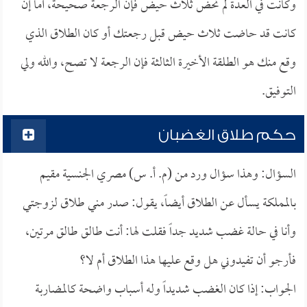
وكانت في العدة لم تحض ثلاث حيض فإن الرجعة صحيحة، أما إن
كانت قد حاضت ثلاث حيض قبل رجعتك أو كان الطلاق الذي
وقع منك هو الطلقة الأخيرة الثالثة فإن الرجعة لا تصح، والله ولي
التوفيق.
حكم طلاق الغضبان
السؤال: وهذا سؤال ورد من (م. أ. س) مصري الجنسية مقيم
بالمملكة يسأل عن الطلاق أيضاً، يقول: صدر مني طلاق لزوجتي
وأنا في حالة غضب شديد جداً فقلت لها: أنت طالق طالق مرتين،
فأرجو أن تفيدوني هل وقع عليها هذا الطلاق أم لا؟
الجواب: إذا كان الغضب شديداً وله أسباب واضحة كالمضاربة