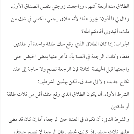
الطلاق مدة أربعة أشهر، وراجعت زوجتي بنفس الصداق الأول،
وقال لي المأذون: يجوز هذا؛ لأنه طلاق رجعي، لكنني في شك من
ذلك، أفيدوني أفادكم الله؟
الجواب: إذا كان الطلاق الذي وقع منك طلقة واحدة أو طلقتين
فقط، وكانت الرجعة في العدة بأن تأخر عنها بعض الحيض حتى
راجعتها قبل الحيضة الثالثة فإن الرجعة تصح ولا حاجة إلى عقد
نكاح جديد، ولا إلى صداق، لكن بهذين الشرطين:
الشرط الأول: أن يكون الطلاق الذي وقع منك أقل من ثلاث طلقة
أو طلقتين.
والشرط الثاني: أن تكون في العدة حين الرجعة، أما إن كان قد مضى
عليها ثلاث حيض إذا كانت تحيض فإن الرجعة لا تصح حينئذ،