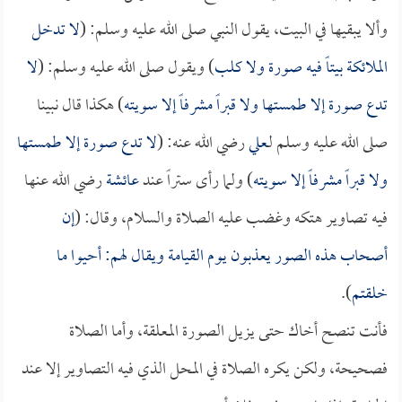
وألا يبقيها في البيت، يقول النبي صلى الله عليه وسلم: (
لا تدخل
الملائكة بيتاً فيه صورة ولا كلب
) ويقول صلى الله عليه وسلم: (
لا
تدع صورة إلا طمستها ولا قبراً مشرفاً إلا سويته
) هكذا قال نبينا
صلى الله عليه وسلم لـ
علي
رضي الله عنه: (
لا تدع صورة إلا طمستها
ولا قبراً مشرفاً إلا سويته
) ولما رأى ستراً عند
عائشة
رضي الله عنها
فيه تصاوير هتكه وغضب عليه الصلاة والسلام، وقال: (
إن
أصحاب هذه الصور يعذبون يوم القيامة ويقال لهم: أحيوا ما
خلقتم
).
فأنت تنصح أخاك حتى يزيل الصورة المعلقة، وأما الصلاة
فصحيحة، ولكن يكره الصلاة في المحل الذي فيه التصاوير إلا عند