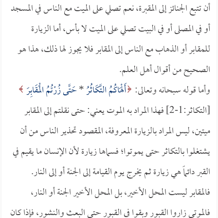
أن تتبع الجنائز إلى المقبرة، نعم تصلي على الميت مع الناس في المسجد
أو في المصلى أو في البيت تصلي على الميت لا بأس، أما الزيارة
للمقابر أو الذهاب مع الناس إلى المقابر فلا يجوز لها ذلك، هذا هو
الصحيح من أقوال أهل العلم.
وأما قوله سبحانه وتعالى:
أَلْهَاكُمُ التَّكَاثُرُ
*
حَتَّى زُرْتُمُ الْمَقَابِرَ
[التكاثر:1-2] فهذا المراد به الموت يعني: حتى نقلتم إلى المقابر
ميتين، ليس المراد بالزيارة المعروفة، المقصود تحذير الناس من أن
يشتغلوا بالتكاثر حتى يموتوا؛ فسماها زيارة لأن الإنسان ما يقيم في
القبر دائماً هي زيارة ثم يخرج يوم القيامة إلى الجنة أو إلى النار.
فالمقابر ليست المحل الأخير، بل المحل الأخير الجنة أو النار،
فالموتى زاروا القبور وبقوا في القبور حتى البعث والنشور، فإذا كان