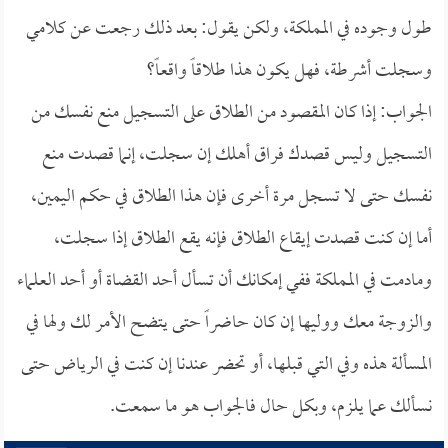
طول وجوده في المملكة، ولكن يقول: بعد ذلك رجعت عن كلامي
وسجلت أشرطة، فهل يكون هذا طلاقاً واقعاً؟
الجواب: إذا كان المقصود من الطلاق على التسجيل منع نفسك من
التسجيل وليس قصدك فراق أهلك إن سجلت، إنما قصدت منع
نفسك حتى لا تسجل مرة أخرى فإن هذا الطلاق في حكم اليمين،
أما إن كنت قصدت إيقاع الطلاق فإنه يقع الطلاق إذا سجلت،
ومادمت في المملكة ففي إمكانك أن تسأل أحد القضاة أو أحد العلماء
والزوجة معك ووليها إن كان حاضراً حتى يتضح الأمر لك ولها في
المسألة هذه وفي التي قبلها، أو تحضر عندنا إن كنت في الرياض حتى
نسألك عما يلزم، وبكل حال فالجواب هو ما سمعت.