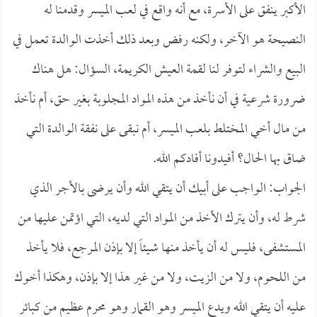
الأكبر ينفق على الأسرة، مع أنه واقع في لعب الميسر وقدمنا له
النصيحة هو الآخر، ولكنه رفض وبعد ذلك أخذت الوالدة تعمل في
البيع والشراء لتوفر لنا لقمة العيش الكريمة، السؤال: هل هناك
ضرورة شرعية في أن نأخذ من هذه المواد المجلوبة بغير حق، أم نأخذ
من مال أخي المختلط بلعب الميسر، أم نبقى على نفقة الوالدة التي
ضاق بها الحال؟ أفيدونا أفادكم الله.
الجواب: الواجب على أبيك أن يتقي الله وأن يرضى بالأجر الذي
شرط له، وأن يترك الأخذ من المواد التي لديه، التي اؤتمن عليها من
المستشفى، فليس له أن يأخذ منها شيئاً إلا بإذن المرجع، فلا يأخذ
من اللحوم، ولا من الزيت، ولا من غير هذا إلا بإذن، وهكذا أخوك
عليه أن يتقي الله ويدع الميسر وهو القمار وهو محرم عظيم من كبائر