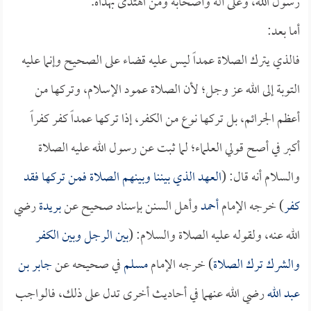
رسول الله، وعلى آله وأصحابه ومن اهتدى بهداه.
أما بعد:
فالذي يترك الصلاة عمداً ليس عليه قضاء على الصحيح وإنما عليه
التوبة إلى الله عز وجل؛ لأن الصلاة عمود الإسلام، وتركها من
أعظم الجرائم، بل تركها نوع من الكفر، إذا تركها عمداً كفر كفراً
أكبر في أصح قولي العلماء؛ لما ثبت عن رسول الله عليه الصلاة
والسلام أنه قال: (
العهد الذي بيننا وبينهم الصلاة فمن تركها فقد
كفر
) خرجه الإمام
أحمد
وأهل السنن بإسناد صحيح عن
بريدة
رضي
الله عنه، ولقوله عليه الصلاة والسلام: (
بين الرجل وبين الكفر
والشرك ترك الصلاة
) خرجه الإمام
مسلم
في صحيحه عن
جابر بن
عبد الله
رضي الله عنهما في أحاديث أخرى تدل على ذلك، فالواجب