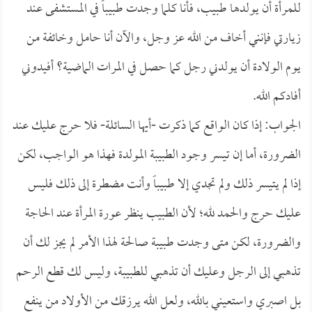
للمرأة أن يولدها طبيب، فأنا كلما وجدت طبيباً في المستشفى عند
زيارتي فإنني أخاف من الله عز وجل، والآن أنا حامل وخائفة من
يوم الولادة أن يولدني رجل كما حصل في المرات الماضية؟ أفيدوني
أفادكم الله.
الجواب: إذا كان الواقع كما ذكرت -أيها السائلة- فلا حرج عليك عند
الضرورة، أما إن تيسر وجود الطبيبة المولدة فهذا هو الواجب، لكن
إذا لم يتيسر ذلك ولم تجدي إلا طبيباً وأنت مضطرة إلى ذلك فليس
عليك حرج والحمد لله؛ لأن الطبيب ينظر عورة المرأة عند الحاجة
والضرورة، لكن متى وجدت طبيبة صالحة لهذا الأمر لم يجز لك أن
تذهبي إلى الرجل وعليك أن تذهبي للطبيبة، وليس لك قطع الرحم
بل اصبري واستعيني بالله، ولعل الله يرزقك من الأولاد من ينفع