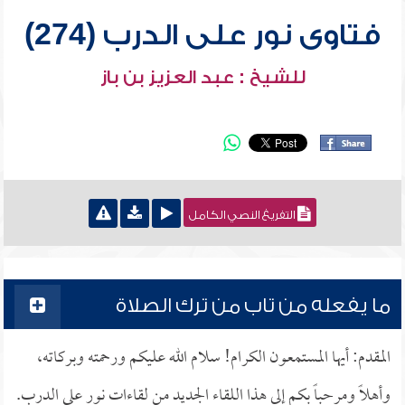
فتاوى نور على الدرب (274)
للشيخ : عبد العزيز بن باز
التفريغ النصي الكامل
ما يفعله من تاب من ترك الصلاة
المقدم: أيها المستمعون الكرام! سلام الله عليكم ورحمته وبركاته،
وأهلاً ومرحباً بكم إلى هذا اللقاء الجديد من لقاءات نور على الدرب.