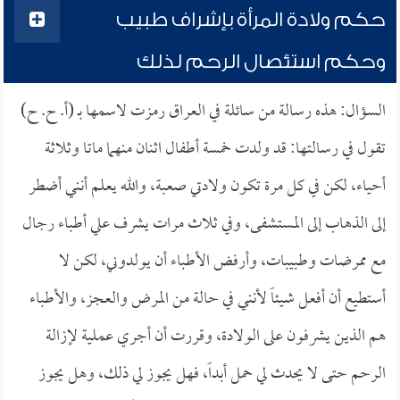
حكم ولادة المرأة بإشراف طبيب
وحكم استئصال الرحم لذلك
السؤال: هذه رسالة من سائلة في العراق رمزت لاسمها بـ (أ. ح. ح)
تقول في رسالتها: قد ولدت خمسة أطفال اثنان منهما ماتا وثلاثة
أحياء، لكن في كل مرة تكون ولادتي صعبة، والله يعلم أنني أضطر
إلى الذهاب إلى المستشفى، وفي ثلاث مرات يشرف علي أطباء رجال
مع ممرضات وطبيبات، وأرفض الأطباء أن يولدوني، لكن لا
أستطيع أن أفعل شيئاً لأنني في حالة من المرض والعجز، والأطباء
هم الذين يشرفون على الولادة، وقررت أن أجري عملية لإزالة
الرحم حتى لا يحدث لي حمل أبداً، فهل يجوز لي ذلك، وهل يجوز