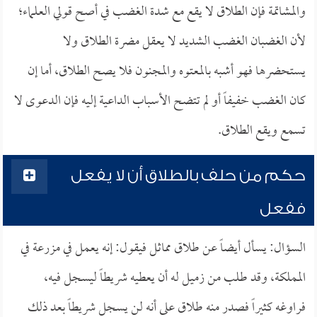
والمشاتمة فإن الطلاق لا يقع مع شدة الغضب في أصح قولي العلماء؛
لأن الغضبان الغضب الشديد لا يعقل مضرة الطلاق ولا
يستحضرها فهو أشبه بالمعتوه والمجنون فلا يصح الطلاق، أما إن
كان الغضب خفيفاً أو لم تتضح الأسباب الداعية إليه فإن الدعوى لا
تسمع ويقع الطلاق.
حكم من حلف بالطلاق أن لا يفعل
ففعل
السؤال: يسأل أيضاً عن طلاق مماثل فيقول: إنه يعمل في مزرعة في
المملكة، وقد طلب من زميل له أن يعطيه شريطاً ليسجل فيه،
فراوغه كثيراً فصدر منه طلاق على أنه لن يسجل شريطاً بعد ذلك