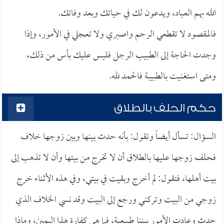
الله بهم العباد، ويدعون لك في حياتك وبعد وفاتك.
فالمقصود لا تقطعي الرحم واصبري ولا تعجلي في الأمور، وإذا
وجدت الحاجة إلى الطبيب الرجل فليس عليك بأس من ذلك،
ومتى استغنيت بالطبيبة فالحمد لله.
حكم الحلف بالطلاق
السؤال: تسأل أيضاً وتقول: بأنه حدث بينها وبين زوجها خلاف
فحلف زوجها عليها بالطلاق أن لا تخرج من بيتها وأن لا تذهب إلى
بيت أهلها، فتقول: لم أخرج وبقيت في بيتي، وفي هذه الأثناء خرج
زوجي من البيت وتركني ورجع إلى البيت وقد نسي الخلاف الذي
حدث وعادت الأمور بيننا طبيعية، فما هي كفارة هذا اليمين، وماذا