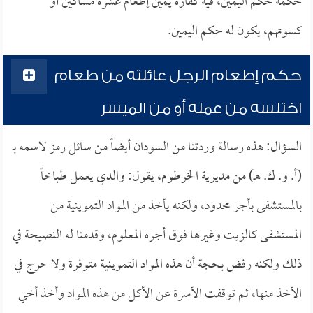
حكمه حكم اليمين، فيه كفارة يمين إطعام عشرة مساكين أو
كسوتهم، يكون له حكم اليمين.
حكم إطعام الرجل عائلته من طعام
اختلسه من عمله أو من الميسر
السؤال: هذه رسالة وردتنا من السودان أيضاً من سائل رمز لاسمه بـ
(أ. و. ك. هـ) من مديرية الخرطوم، يقول: والدي يعمل طباخاً
بالمستشفى بأجر محدود، ولكنه يأخذ من المواد التموينية من
المستشفى كالزيت وغيرها فوق أجره المعلوم، وقدمنا له النصيحة في
ذلك ولكنه رفض بحجة أن هذه المواد التموينية متوفرة ولا حرج في
الأخذ منها، ثم توقفت الأسرة عن الأكل من هذه المواد وأخذ أخي