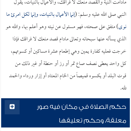
مادامت النية والقصد منعك لا فراقك، والأعمال بالنيات، يقول
النبي صلى الله عليه وسلم: (
إنما الأعمال بالنيات، وإنما لكل امرئ ما
نوى
) متفق على صحته، فهو مسئول عن نيته وهو أعلم بها، والله هو
الذي يسأله عنها سبحانه وتعالى مادام قصد منعك لا فراقك فإذا
خرجت فعليه كفارة يمين وهي إطعام عشرة مساكين أو كسوتهم،
كل واحد يعطى نصف صاع تمر أو رز أو حنطة أو غير ذلك من
قوت البلد أو يكسوه قميصاً من الخام المعتاد أو إزار ورداء والحمد
لله.
حكم الصلاة في مكان فيه صور
معلقة، وحكم تعليقها