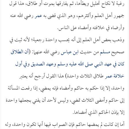
رغبة لا نكاح تحليل ويطأها، ثم يفارقها بموت أو طلاق، هذا قول
جمهور أهل العلم وأكثرهم، وهو الذي قضى به
عمر
رضي الله عنه
وأرضاه في خلافته وأمضاه على الناس.
وذهب بعض أهل العلم إلى أنه يحسب واحدة رجعية؛ لأنه ثبت في
صحيح
مسلم
من حديث
ابن عباس
رضي الله عنهما: (
أن الطلاق
كان في عهد النبي صلى الله عليه وسلم وعهد
الصديق
وفي أول
خلافة
عمر
طلاق الثلاث واحدة) هذا القول أرجح أنه يعتبر
واحدة، إلا إذا حكم به حاكم وأمضاه فإنه يمضي، إذا رفعت المسألة
إلى حاكم وأمضى الثلاث تمضي، وليس لأحد أن يفتي بجعلها واحدة
إلا بإذن الحاكم الذي أمضاها.
أما إن كانت لم يمضها حاكم فإن الصواب فيها أنها تكون واحدة، وله