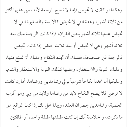
وهكذا لو كانت لا تحيض فإنها لا تصح الرجعة لأنه مضى عليها أكثر
من ثلاثة أشهر، وعدة التي لا تحيض كالآيسة والصغيرة التي لا
تحيض عدتها ثلاثة أشهر بنص القرآن، فإذا كانت الرجعة منك بعد
ثلاثة أشهر وهي لا تحيض أو بعد ثلاث حيض إذا كانت تحيض
فالرجعة غير صحيحة، فعليك أن تجدد النكاح وعليك أن تمتنع منها،
وعليك التوبة والاستغفار، وعليها كذلك التوبة والاستغفار والندم،
وعليكما أن تجددا نكاحاً شرعياً بولي وشاهدين ورضاها، أما إن كانت
لا ترضى فلا يصح النكاح لابد من رضاها ولابد من ولي وهو أقرب
العصبة، وشاهدين يحضران العقد، وبهذا تحل لك إذا كان الواقع هو
ما ذكرت، والخلاصة أنك إن كنت طلقتها طلقة واحدة أو طلقتين