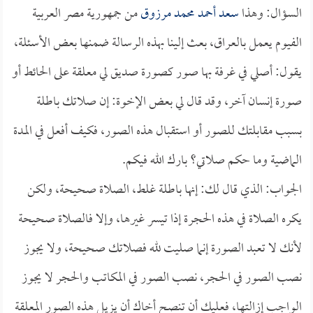
السؤال: وهذا
سعد أحمد محمد مرزوق
من جمهورية مصر العربية
الفيوم يعمل بالعراق، بعث إلينا بهذه الرسالة ضمنها بعض الأسئلة،
يقول: أصلي في غرفة بها صور كصورة صديق لي معلقة على الحائط أو
صورة إنسان آخر، وقد قال لي بعض الإخوة: إن صلاتك باطلة
بسبب مقابلتك للصور أو استقبال هذه الصور، فكيف أفعل في المدة
الماضية وما حكم صلاتي؟ بارك الله فيكم.
الجواب: الذي قال لك: إنها باطلة غلط، الصلاة صحيحة، ولكن
يكره الصلاة في هذه الحجرة إذا تيسر غيرها، وإلا فالصلاة صحيحة
لأنك لا تعبد الصورة إنما صليت لله فصلاتك صحيحة، ولا يجوز
نصب الصور في الحجر، نصب الصور في المكاتب والحجر لا يجوز
الواجب إزالتها، فعليك أن تنصح أخاك أن يزيل هذه الصور المعلقة