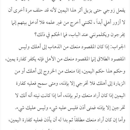
يفعل زوجي حتى يزيل أثر هذا اليمين لأنه قد حلف مرة أخرى أن
لا أزور أهلي أبداً ، لكنني أخرج من غير علمه فلا أدخل بيتهم إنما
يخرجون ويكلمونني عند الباب، فما الحكم في ذلك؟
الجواب: إذا كان المقصود منعك من الذهاب إلى أهلك وليس
المقصود الطلاق إنما المقصود منعك من الأهل فإنه يكفر كفارة يمين،
وحكم هذا حكم اليمين، إذا منعك من الخروج إلى أهلك أو من
الزيارة إلى أهلك فلا تخرجي إلا بإذنه، ومتى سمح فعليه كفارة
اليمين إذا كان أراد منعك ولو بإذنه، أما إذا كانت نيته أنه أنك لا
تخرجين إلا بإذنه فمتى أذن فليس عليه شيء وليس عليك شيء.
وأما إن كان أراد منعك مطلقاً ثم بدا له أن يأذن فعليه كفارة اليمين،