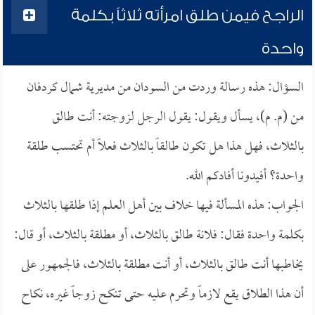
الراجح فيمن طلق امرأته ثلاثاً بكلمة
واحدة
السؤال: هذه رسالة وردت من السودان من مديرية شمال كردفان
من (م. م)، يسأل ويقول: يقول الرجل لزوجته: أنت طالق
بالثلاث، فهل هذا هل تكون طالقاً بالثلاث فعلاً أم تحتسب طلقة
واحدة؟ أفيدونا أفادكم الله.
الجواب: هذه المسألة فيها خلاف بين أهل العلم إذا طلقها بالثلاث
بكلمة واحدة فقال: فلانة طالق بالثلاث، أو مطلقة بالثلاث، أو قال:
يخاطبها أنت طالق بالثلاث، أو أنت مطلقة بالثلاث، فالجمهور على
أن هذا الطلاق يقع لازماً وتحرم عليه حتى تنكح زوجاً غيره، نكاح