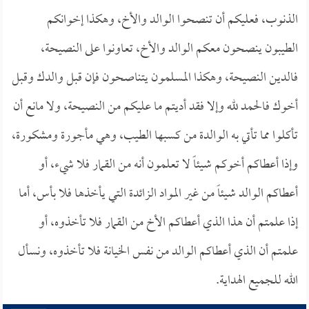
الذنوب، فعليكم أن تنصحوا الوالد والأخ، وهكذا إخوانكم
الطيبون ينصحون معكم الوالد والأخ، تعاونوا على النصيحة،
فالدين النصيحة، وهكذا المسلمون يتناصحون فإن قبل والدك وقبل
أخوك فالحمد لله وإلا فقد أديتم ما عليكم من النصيحة، ولا مانع أن
تأكلوا مما تأتي به الوالدة من كسبها الطيب، وهي مأجورة ومشكورة،
وإذا أعطاكم أخوكم شيئاً لا تعلمون أنه من القمار فلا شيء، أو
أعطاكم الوالد شيئاً من غير المواد الزائدة التي يأخذها فلا بأس، أما
إذا علمتم أن هذا الذي أعطاكم الأخ من القمار فلا تأخذوه، أو
علمتم أن الذي أعطاكم الوالد من نفس الخيانة فلا تأخذوه، ونسأل
الله للجميع الهداية.