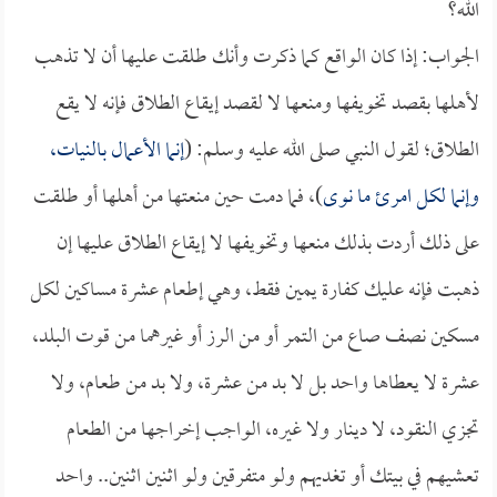
الله؟
الجواب: إذا كان الواقع كما ذكرت وأنك طلقت عليها أن لا تذهب
لأهلها بقصد تخويفها ومنعها لا لقصد إيقاع الطلاق فإنه لا يقع
الطلاق؛ لقول النبي صلى الله عليه وسلم: (
إنما الأعمال بالنيات،
وإنما لكل امرئ ما نوى
)، فما دمت حين منعتها من أهلها أو طلقت
على ذلك أردت بذلك منعها وتخويفها لا إيقاع الطلاق عليها إن
ذهبت فإنه عليك كفارة يمين فقط، وهي إطعام عشرة مساكين لكل
مسكين نصف صاع من التمر أو من الرز أو غيرهما من قوت البلد،
عشرة لا يعطاها واحد بل لا بد من عشرة، ولا بد من طعام، ولا
تجزي النقود، لا دينار ولا غيره، الواجب إخراجها من الطعام
تعشيهم في بيتك أو تغديهم ولو متفرقين ولو اثنين اثنين.. واحد