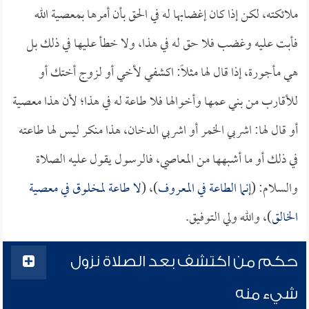
ملائكته، لكن إذا كان إغضابها له في الحق بأن أمرها بمعصية الله
فأبت عليه وغضب فلا حق له في هذا، ولا خطأ عليها في ذلك بل
هي مأجورة، إذا قال لها مثلاً: اكشفي لأخي أو لزوج أختك أو
للأقارب من بني عمها وأخوالها فلا طاعة له في هذا؛ لأن هذا معصية
أو قال لها: اشربي الخمر أو اشربي الدخان، هذا منكر ليس لها طاعته
في ذلك أو ما أشبهها من المعاصي، فالرسول يقول عليه الصلاة
والسلام: (
إنما الطاعة في المعروف
)، (
لا طاعة لمخلوق في معصية
الخالق
)، والله ولي التوفيق.
حكم من اكتشف بعد الصلاة نزول
شيء منه