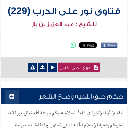
فتاوى نور على الدرب (229)
للشيخ : عبد العزيز بن باز
التفريغ النصي الكامل
حكم حلق اللحية وصبغ الشعر
المقدم: أيها الإخوة في الله! السلام عليكم ورحمة الله تعالى وبركاته،
نحييكم بتحية الإسلام الخالدة التي نستهل بها لقاءنا مع سماحة