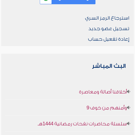
استرجاع الرمز السري
تسجيل عضو جديد
إعادة تفعيل حساب
البث المباشر
أخلاقنا أصالة ومعاصرة
وأمنهم من خوف 9
سلسلة محاضرات نفحات رمضانية 1444هـ