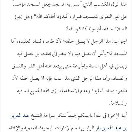
هذا المال المكتسب الذي أسس به المسجد يجعل المسجد مؤسساً
على غير التقوى كمسجد ضرار، أفيدونا أفادكم الله؟ وهل يجوز
الصلاة خلفه، أفيدونا أفادكم الله؟
الجواب: هذا الرجل لا يصلى خلفه؛ لأن ظاهره فساد العقيدة، أما
المسجد فلا بأس أن يصلى فيه ولا ينظر إلى نفقته، بل يصلى فيه
ويصلي فيه أهل السنة والجماعة حتى يبتعد عنه أهل الشر والفسق
والفساد، وأما هذا الرجل الذي هذا عمله فإنه لا يصلى خلفه لأن
ظاهره فساد العقيدة وعدم الاستقامة، رزق الله الجميع العافية
والسلامة.
أيها الإخوة في الله! باسمكم جميعاً نشكر سماحة الشيخ
عبد العزيز
بن عبد الله بن باز
الرئيس العام لإدارات البحوث العلمية والإفتاء