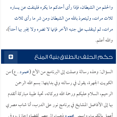
والحلم من الشيطان، فإذا رأى أحدكم ما يكره فلينفث عن يساره
ثلاث مرات، وليتعوذ بالله من الشيطان ومن شر ما رأى ثلاث
مرات، ثم لينقلب على جنبه الآخر فإنها لا تضره ولا يخبر بها أحداً
)،
والله أعلم.
حكم الحلف بالطلاق بنية المنع
السؤال: وهذه رسالة وصلت إلى البرنامج من الأخ (
محمود
. ع) من
الكويت الجهرة، يقول في رسالته وفي بدايتها: بسم الله الرحمن
الرحيم، السلام عليكم ورحمة الله وبركاته، تحية طيبة مباركة أتقدم
بها إلى الأفاضل المشايخ في برنامج نور على الدرب، أنا شاب مصري
أعمل بالكويت واسمي
محمود
ذهبت إلى مصر لقضاء إجازتي، وفي