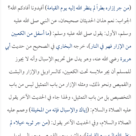
(
من جر إزاره بطراً لم ينظر الله إليه يوم القيامة
) أفيدونا أفادكم الله؟
الجواب: نعم هذان الحديثان صحيحان، عن النبي صلى الله عليه
وسلم، الأول: يقول صلى الله عليه وسلم: (
ما أسفل من الكعبين
من الإزار فهو في النار
)، خرجه
البخاري
في الصحيح من حديث
أبي
هريرة
رضي الله عنه، وهو يدل على تحريم الإسبال وأنه لا يجوز
للمسلم أن يجر ملابسه تحت الكعبين، كالسراويل والإزار والبشت
والقميص ونحو ذلك، ومثله الإزار من باب التمثيل ليس من باب
التخصيص بل من باب التمثيل، ولهذا جاء في الحديث الآخر يقول
عليه الصلاة والسلام: (
إياك والإسبال فإنه من المخيلة
) وعمم عليه
الصلاة والسلام، وفي الحديث الآخر يقول: (
من جر ثوبه خيلاء لم
ينظر الله إليه يوم القيامة
)، والثوب يعم القميص ويعم السراويل