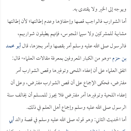
ويوجه إلى الخير ولا يقتدى به.
أما الشوارب فالواجب قصها وإحفاؤها وعدم إطالتها؛ لأن إطالتها
مشابهة للمشركين ولا سيما المجوس، فإنهم يطيلون شواربهم،
فالرسول صلى الله عليه وسلم أمر بقصها وأمر بجزها، قال
أبو محمد
بن حزم
-وهو من الكبار المعروفين بمعرفة مقالات العلماء- قال:
اتفق العلماء على أن إعفاء اللحى وتوفيرها وقص الشوارب أمر
مفترض، فحكى الإجماع على أن قص الشوارب مفترض، وعلى أن
إعفاء اللحية وتوفيرها أمر مفترض فلا يجوز للمسلم أن يخالف سنة
الرسول صلى الله عليه وسلم وإجماع أهل العلم في ذلك.
أما الحديث الثاني: وهو قوله صلى الله عليه وسلم في قصة والد
أبي