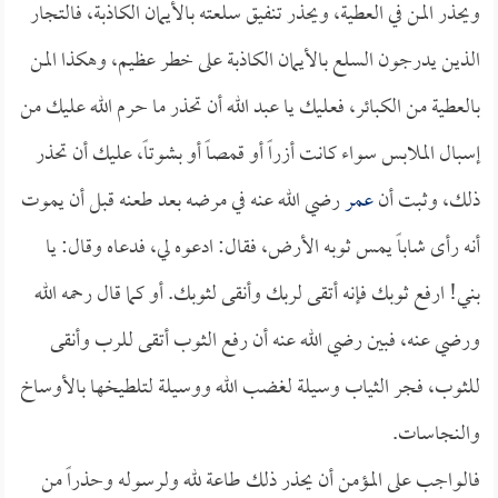
ويحذر المن في العطية، ويحذر تنفيق سلعته بالأيمان الكاذبة، فالتجار
الذين يدرجون السلع بالأيمان الكاذبة على خطر عظيم، وهكذا المن
بالعطية من الكبائر، فعليك يا عبد الله أن تحذر ما حرم الله عليك من
إسبال الملابس سواء كانت أزراً أو قمصاً أو بشوتاً، عليك أن تحذر
ذلك، وثبت أن
عمر
رضي الله عنه في مرضه بعد طعنه قبل أن يموت
أنه رأى شاباً يمس ثوبه الأرض، فقال: ادعوه لي، فدعاه وقال: يا
بني! ارفع ثوبك فإنه أتقى لربك وأنقى لثوبك. أو كما قال رحمه الله
ورضي عنه، فبين رضي الله عنه أن رفع الثوب أتقى للرب وأنقى
للثوب، فجر الثياب وسيلة لغضب الله ووسيلة لتلطيخها بالأوساخ
والنجاسات.
فالواجب على المؤمن أن يحذر ذلك طاعة لله ولرسوله وحذراً من