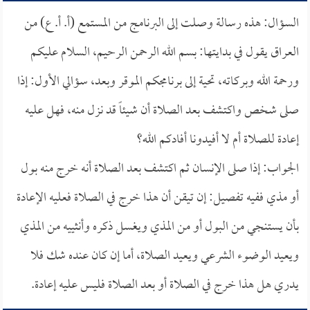
السؤال: هذه رسالة وصلت إلى البرنامج من المستمع (أ. أ. ع) من
العراق يقول في بدايتها: بسم الله الرحمن الرحيم، السلام عليكم
ورحمة الله وبركاته، تحية إلى برنامجكم الموقر وبعد، سؤالي الأول: إذا
صلى شخص واكتشف بعد الصلاة أن شيئاً قد نزل منه، فهل عليه
إعادة للصلاة أم لا أفيدونا أفادكم الله؟
الجواب: إذا صلى الإنسان ثم اكتشف بعد الصلاة أنه خرج منه بول
أو مذي ففيه تفصيل: إن تيقن أن هذا خرج في الصلاة فعليه الإعادة
بأن يستنجي من البول أو من المذي ويغسل ذكره وأنثييه من المذي
ويعيد الوضوء الشرعي ويعيد الصلاة، أما إن كان عنده شك فلا
يدري هل هذا خرج في الصلاة أو بعد الصلاة فليس عليه إعادة.