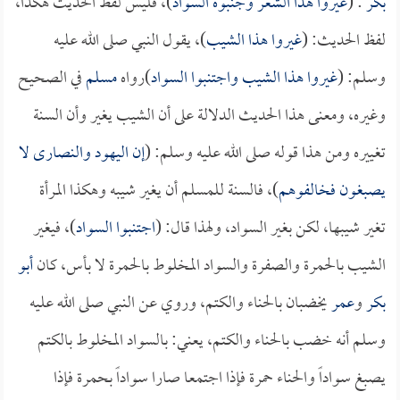
بكر
: (
غيروا هذا الشعر وجنبوه السواد
)، فليس لفظ الحديث هكذا،
لفظ الحديث: (
غيروا هذا الشيب
)، يقول النبي صلى الله عليه
وسلم: (
غيروا هذا الشيب واجتنبوا السواد
)رواه
مسلم
في الصحيح
وغيره، ومعنى هذا الحديث الدلالة على أن الشيب يغير وأن السنة
تغييره ومن هذا قوله صلى الله عليه وسلم: (
إن اليهود والنصارى لا
يصبغون فخالفوهم
)، فالسنة للمسلم أن يغير شيبه وهكذا المرأة
تغير شيبها، لكن بغير السواد، ولهذا قال: (
اجتنبوا السواد
)، فيغير
الشيب بالحمرة والصفرة والسواد المخلوط بالحمرة لا بأس، كان
أبو
بكر
و
عمر
يخضبان بالحناء والكتم، وروي عن النبي صلى الله عليه
وسلم أنه خضب بالحناء والكتم، يعني: بالسواد المخلوط بالكتم
يصبغ سواداً والحناء حمرة فإذا اجتمعا صارا سواداً بحمرة فإذا