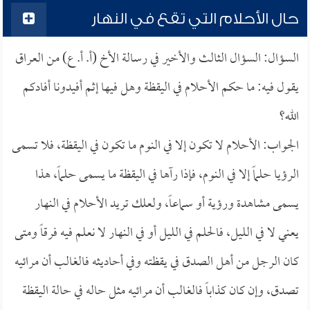
حال الأحلام التي تقع في النهار
السؤال: السؤال الثالث والأخير في رسالة الأخ (أ. أ. ع) من العراق
يقول فيه: ما حكم الأحلام في اليقظة وهل فيها إثم أفيدونا أفادكم
الله؟
الجواب: الأحلام لا تكون إلا في النوم ما تكون في اليقظة، فلا تسمى
الرؤيا حلماً إلا في النوم، فإذا رآها في اليقظة ما يسمى حلماً، هذا
يسمى مشاهدة ورؤية أو سماعاً، ولعلك تريد الأحلام في النهار
يعني لا في الليل، فالحلم في الليل أو في النهار لا نعلم فيه فرقاً ومتى
كان الرجل من أهل الصدق في يقظته وفي أحاديثه فالغالب أن مرائيه
تصدق، وإن كان كذاباً فالغالب أن مرائيه مثل حاله في حالة اليقظة