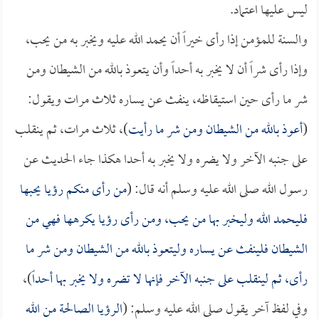
ليس عليها اعتماد.
والسنة للمؤمن إذا رأى خيراً أن يحمد الله عليه ويخبر به من يحب،
وإذا رأى شراً أن لا يخبر به أحداً وأن يتعوذ بالله من الشيطان ومن
شر ما رأى حين استيقاظه، ينفث عن يساره ثلاث مرات ويقول:
(
أعوذ بالله من الشيطان ومن شر ما رأيت
)، ثلاث مرات، ثم ينقلب
على جنبه الآخر ولا يضره ولا يخبر به أحدا هكذا جاء الحديث عن
رسول الله صلى الله عليه وسلم أنه قال: (
من رأى منكم رؤيا يحبها
فليحمد الله وليخبر بها من يحب، ومن رأى رؤيا يكرهها فهي من
الشيطان فلينفث عن يساره وليتعوذ بالله من الشيطان ومن شر ما
رأى، ثم لينقلب على جنبه الآخر فإنها لا تضره ولا يخبر بها أحداً
)،
وفي لفظ آخر يقول صلى الله عليه وسلم: (
الرؤيا الصالحة من الله