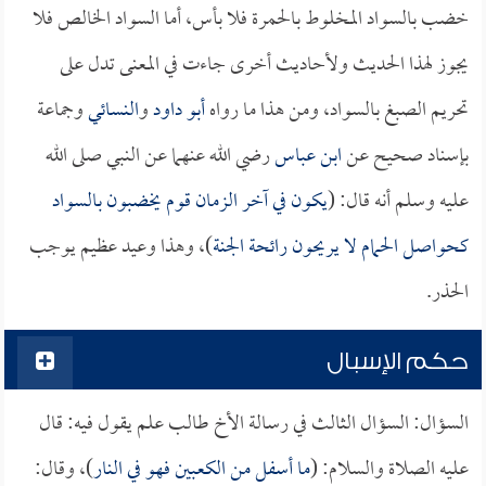
خضب بالسواد المخلوط بالحمرة فلا بأس، أما السواد الخالص فلا
يجوز لهذا الحديث ولأحاديث أخرى جاءت في المعنى تدل على
تحريم الصبغ بالسواد، ومن هذا ما رواه
أبو داود
و
النسائي
وجماعة
بإسناد صحيح عن
ابن عباس
رضي الله عنهما عن النبي صلى الله
عليه وسلم أنه قال: (
يكون في آخر الزمان قوم يخضبون بالسواد
كحواصل الحمام لا يريحون رائحة الجنة
)، وهذا وعيد عظيم يوجب
الحذر.
حكم الإسبال
السؤال: السؤال الثالث في رسالة الأخ طالب علم يقول فيه: قال
عليه الصلاة والسلام: (
ما أسفل من الكعبين فهو في النار
)، وقال: