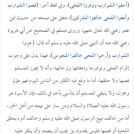
(
أحفوا الشوارب ووفروا اللحى
)، وفي لفظ آخر: (
قصوا الشوارب
وأعفوا اللحى خالفوا المشركين
)، متفق على صحته من حديث
ابن
عمر
رضي الله تعالى عنهما، وروى
مسلم
في الصحيح عن
أبي هريرة
رضي الله عنه أن النبي صلى الله عليه وسلم أنه قال: (
جزوا
الشوارب وأرخوا اللحى خالفوا المجوس
)، فهذا يدل على وجوب
إكرام اللحى وتوفيرها وإعفائها وإرخائها، وأنه لا يجوز للمسلم
قصها ولا حلقها، أما ما وقع فيه الكثير من الناس اليوم فهو مؤلم
ومحزن، ولا ينبغي للمسلم أن يتأسى بأحد في ذلك، فإن الأسوة هو
رسول الله عليه الصلاة والسلام ومن سار على نهجه من أهل الخير،
أما من خالف نهج الرسول صلى الله عليه وسلم وخالف أمره بحلق
اللحية أو قصها فليس بقدوة، بل يجب أن ينصح وأن ينكر عليه