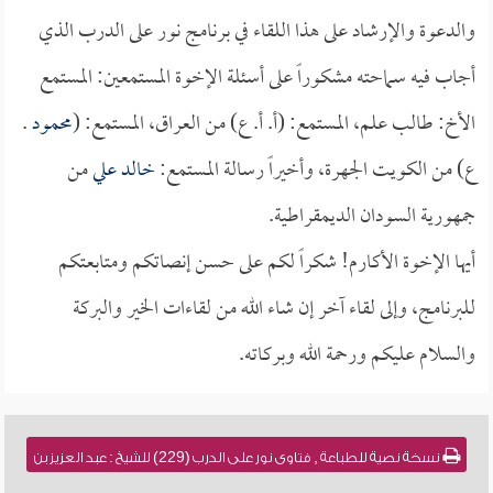
والدعوة والإرشاد على هذا اللقاء في برنامج نور على الدرب الذي
أجاب فيه سماحته مشكوراً على أسئلة الإخوة المستمعين: المستمع
الأخ: طالب علم، المستمع: (أ. أ. ع) من العراق، المستمع: (
محمود
.
ع) من الكويت الجهرة، وأخيراً رسالة المستمع:
خالد علي
من
جمهورية السودان الديمقراطية.
أيها الإخوة الأكارم! شكراً لكم على حسن إنصاتكم ومتابعتكم
للبرنامج، وإلى لقاء آخر إن شاء الله من لقاءات الخير والبركة
والسلام عليكم ورحمة الله وبركاته.
نسخة نصية للطباعة , فتاوى نور على الدرب (229) للشيخ : عبد العزيز بن