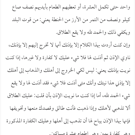
واحد حتى تكمل العشرة، أو تعطيهم الطعام بأيديهم نصف صاع
كيلو ونصف من التمر من الأرز من الحنطة يعني: من قوت البلد
ويكفي ذلك والحمد لله ولا يقع الطلاق.
وإن كنت أردت بهذا الكلام إلا بإذنك أنها لا تخرج إليهم إلا بإذنك،
ناوي الإذن ثم أذنت لها فلا شيء عليك لا كفارة ولا غيرها، إذا كنت
نويت بإذنك يعني: ليس لكي الخروج إلى أهلك والذهاب إلى أهلك
إلا بإذني هذا نيتك وأنك متى أذنت فلا شيء فقد أذنت لها ولا يقع
شيء الحمد لله، أما إذا كنت ما نويت الإذن بأن قلت: عليك الطلاق
ألا تذهبي لأهلك وإذا ذهبت فأنت طالق وقصدك منعها وتخويفها
فإنها بهذا الإذن يباح لها أن تذهب إلى أهلها وعليك الكفارة المذكورة
وهي كفارة يمين وهي إطعام عشرة مساكين.