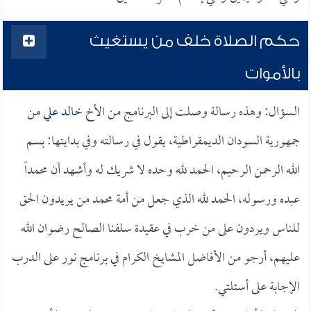
حكم الصلاة خلف من يستغيث
بالأموات
السؤال: وهذه رسالة وصلت إلى البرنامج من الأخ
خالد علي
من
جمهورية السودان الديمقراطية، يقول في رسالته وفي بدايتها: بسم
الله الرحمن الرحيم، الحمد لله وحده لا شريك له وأشهد أن محمداً
عبده ورسوله، الحمد لله الذي جعل من أمة محمد من يريدون الحق
للناس ويردون على من خرب في عقيدة سلفنا الصالح رضوان الله
عليهم، أرجو من الأفاضل المشايخ الكرام في برنامج نور على الدرب
الإجابة على أسئلتي.