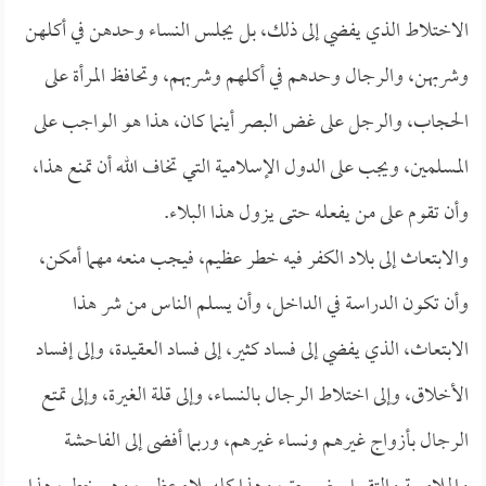
الاختلاط الذي يفضي إلى ذلك، بل يجلس النساء وحدهن في أكلهن
وشربهن، والرجال وحدهم في أكلهم وشربهم، وتحافظ المرأة على
الحجاب، والرجل على غض البصر أينما كان، هذا هو الواجب على
المسلمين، ويجب على الدول الإسلامية التي تخاف الله أن تمنع هذا،
وأن تقوم على من يفعله حتى يزول هذا البلاء.
والابتعاث إلى بلاد الكفر فيه خطر عظيم، فيجب منعه مهما أمكن،
وأن تكون الدراسة في الداخل، وأن يسلم الناس من شر هذا
الابتعاث، الذي يفضي إلى فساد كثير، إلى فساد العقيدة، وإلى إفساد
الأخلاق، وإلى اختلاط الرجال بالنساء، وإلى قلة الغيرة، وإلى تمتع
الرجال بأزواج غيرهم ونساء غيرهم، وربما أفضى إلى الفاحشة