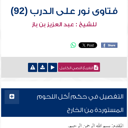
فتاوى نور على الدرب (92)
للشيخ : عبد العزيز بن باز
التفريغ النصي الكامل
التفصيل في حكم أكل اللحوم
المستوردة من الخارج
المقدم: بسم الله الرحمن الرحيم.