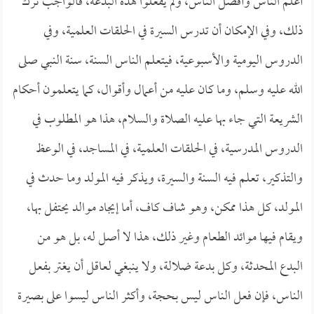
أعلم الناس وأفضل الناس، ولم يفعلوا هذه البدعة، فالواجب ترك
ذلك، وفي الإمكان أن تدرس السيرة في الحلقات العلمية، وفي
الدروس اليومية والأسبوعية، فيتعلم الناس السنة، سنة النبي صلى
الله عليه وسلم، وما كان عليه من أعمال وأقوال، كما يتعلمون أحكام
الشريعة التي جاء بها عليه الصلاة والسلام، هذا هو المطلوب في
الدروس المدرسية، في الحلقات العلمية، في المساجد، في الوعظ
والتذكير، تعلم فيه السنة والسيرة، ويذكر فيه المولد وما حدث في
المولد، كل هذا ممكن، وهو شاف كاف، أما إيجاد موالد يحتفل بها،
ويقام فيها موائد الطعام وغير ذلك، هذا لا أصل له، بل هو من
البدع المحدثة، وكل بدعة ضلالة، ولا ينبغي لعاقل أن يغتر بفعل
الناس، فإن فعل الناس ليس بحجة، وأكثر الناس ليسوا على بصيرة