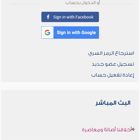
أو الدخول بحساب
استرجاع الرمز السري
تسجيل عضو جديد
إعادة تفعيل حساب
البث المباشر
أخلاقنا أصالة ومعاصرة