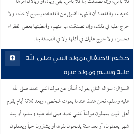
فلا بأس، وإن تصدقت بها فلا بأس، بقي ريـال أو ريالان أمرها
خفيف، والقاعدة أن الشيء القليل من اللقطات يسمح لآخذه، ولا
حرج عليه في ذلك، وإن تصدقت بها عنهم، وأعطيتها بعض الفقراء
فحسن، ولا حرج عليك في أكلها ولا في الصدقة بها.
حكم الاحتفال بمولد النبي صلى الله
عليه وسلم ومولد غيره
السؤال: سؤاله الثاني يقول: أسأل عن مولد النبي محمد صلى الله
عليه وسلم، نحن عندنا عندما يموت شخص، وبعد ثلاثة أيام يقوم
أهل الميت يعملون مولداً للنبي محمد صلى الله عليه وسلم، أو بعد
شهر يعملون، أو بعد سنة يذبحون بقرة، أو يشترون لحماً ويعملون