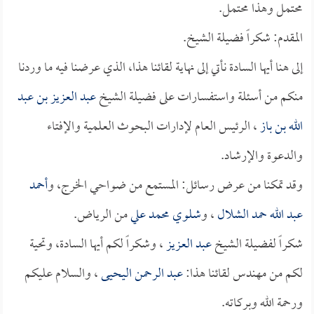
محتمل وهذا محتمل.
المقدم: شكراً فضيلة الشيخ.
إلى هنا أيها السادة نأتي إلى نهاية لقائنا هذا، الذي عرضنا فيه ما وردنا
منكم من أسئلة واستفسارات على فضيلة الشيخ
عبد العزيز بن عبد
الله بن باز
، الرئيس العام لإدارات البحوث العلمية والإفتاء
والدعوة والإرشاد.
وقد تمكنا من عرض رسائل: المستمع من ضواحي الخرج، و
أحمد
عبد الله حمد الشلال
، و
شلوي محمد علي
من الرياض.
شكراً لفضيلة الشيخ
عبد العزيز
، وشكراً لكم أيها السادة، وتحية
لكم من مهندس لقائنا هذا:
عبد الرحمن اليحيى
، والسلام عليكم
ورحمة الله وبركاته.