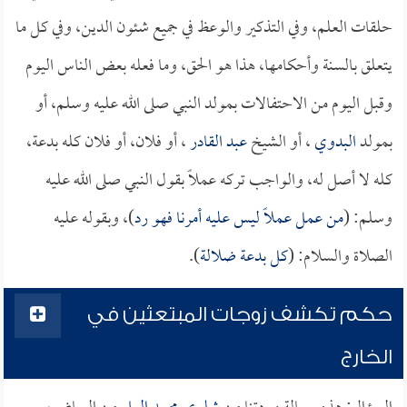
حلقات العلم، وفي التذكير والوعظ في جميع شئون الدين، وفي كل ما
يتعلق بالسنة وأحكامها، هذا هو الحق، وما فعله بعض الناس اليوم
وقبل اليوم من الاحتفالات بمولد النبي صلى الله عليه وسلم، أو
بمولد
البدوي
، أو الشيخ
عبد القادر
، أو فلان، أو فلان كله بدعة،
كله لا أصل له، والواجب تركه عملاً بقول النبي صلى الله عليه
وسلم: (
من عمل عملاً ليس عليه أمرنا فهو رد
)، وبقوله عليه
الصلاة والسلام: (
كل بدعة ضلالة
).
حكم تكشف زوجات المبتعثين في
الخارج