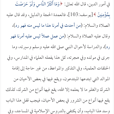
في أمور الدين، قال الله تعالى:
وَمَا أَكْثَرُ النَّاسِ وَلَوْ حَرَصْتَ
بِمُؤْمِنِينَ
[يوسف:103]، فالعمدة الحجة والدليل، وقد قال عليه
الصلاة والسلام: (
من أحدث في أمرنا هذا ما ليس منه فهو رد
)،
وقال عليه الصلاة والسلام: (
من عمل عملاً ليس عليه أمرنا فهو
رد
)، والدراسة لأحوال النبي صلى الله عليه وسلم وسيرته، وما
جرى في مولده وفي هجرته، كل هذا يفعله العلماء في المدارس، وفي
الحلقات العلمية، وفي التذكير والمواعظ، من غير حاجة إلى إقامة
الموالد التي ابتدعها المبتدعون، ويقع فيها في بعض الأحيان من
الشرك والغلو ما لا يعلمه إلا الله، يقع فيها أنواع من الشرك، كذلك
يقع فيها أنواع من الشرور في بعض الأحيان، فيجب قفل هذا الباب
وسد هذا الباب، وأن يكتفى بالدروس الإسلامية في المساجد، وفي