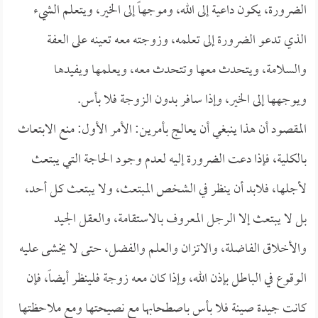
الضرورة، يكون داعية إلى الله، وموجهاً إلى الخير، ويتعلم الشيء
الذي تدعو الضرورة إلى تعلمه، وزوجته معه تعينه على العفة
والسلامة، ويتحدث معها وتتحدث معه، ويعلمها ويفيدها
ويوجهها إلى الخير، وإذا سافر بدون الزوجة فلا بأس.
المقصود أن هذا ينبغي أن يعالج بأمرين: الأمر الأول: منع الابتعاث
بالكلية، فإذا دعت الضرورة إليه لعدم وجود الحاجة التي يبتعث
لأجلها، فلابد أن ينظر في الشخص المبتعث، ولا يبتعث كل أحد،
بل لا يبتعث إلا الرجل المعروف بالاستقامة، والعقل الجيد
والأخلاق الفاضلة، والاتزان والعلم والفضل، حتى لا يخشى عليه
الوقوع في الباطل بإذن الله، وإذا كان معه زوجة فلينظر أيضاً، فإن
كانت جيدة صينة فلا بأس باصطحابها مع نصيحتها ومع ملاحظتها