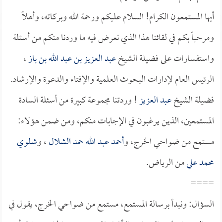
أيها المستمعون الكرام! السلام عليكم ورحمة الله وبركاته، وأهلاً
ومرحباً بكم في لقائنا هذا الذي نعرض فيه ما وردنا منكم من أسئلة
واستفسارات على فضيلة الشيخ
عبد العزيز بن عبد الله بن باز
،
الرئيس العام لإدارات البحوث العلمية والإفتاء والدعوة والإرشاد.
فضيلة الشيخ
عبد العزيز
! وردتنا مجموعة كبيرة من أسئلة السادة
المستمعين، الذين يرغبون في الإجابات منكم، ومن ضمن هؤلاء:
مستمع من ضواحي الخرج، و
أحمد عبد الله حمد الشلال
، و
شلوي
محمد علي
من الرياض.
====
السؤال: ونبدأ برسالة المستمع، مستمع من ضواحي الخرج، يقول في