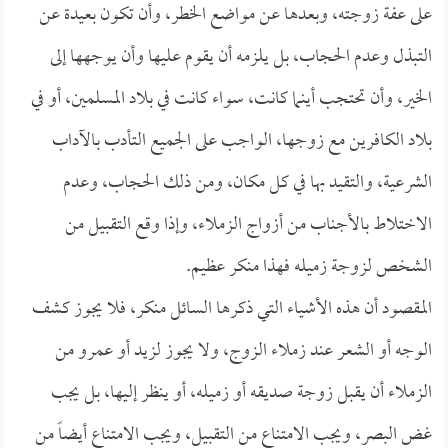
على عفة زوجته، وبعدها عن مواضع الخطر، وأن تكون بعيدة عن
التبذل وعدم الحجاب، بل يلزمه أن يقوم عليها وأن يوجهها إلى
الخير، وأن تحتجب أينما كانت، سواء كانت في بلاد المسلمين، أو في
بلاد الكافرين مع زوجها، الواجب على الجميع التأدب بالآداب
الشرعية، والتقيد بها في كل مكان، ومن ذلك الحجاب، وعدم
الاختلاط بالأجناب من أزواج الزملاء، وإذا وقع التقبيل من
الشخص لزوجة زميله فهذا منكر عظيم.
المقصود أن هذه الأشياء التي ذكرها السائل منكر، فلا يجوز كشف
الوجه أو الشعر عند زملاء الزوج، ولا يجوز لزيد أو عمرو من
الزملاء أن يقبل زوجة صديقه أو زميله، أو ينظر إليها، بل يجب
غض البصر، ويجب الامتناع من التقبيل، ويجب الامتناع أيضاً من