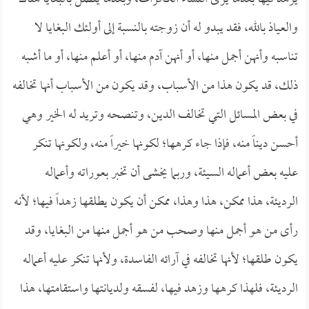
والعياذ بالله، فقد يبدو له أن زوجته بالنسبة إلى أولئك البغايا لا
تناسبه وأنهن أجمل منها، أو أنهن آدم منها، أو أعلم منها، أو ما أشبه
ذلك، قد يكون هذا من الأسباب، وقد يكون من الأسباب أنها تخالفه
في بعض المسائل التي تخالف الدين، وتنصحه وتريد له الخير وهي
أحسن ديناً منه، فإذا جاء كرهها؛ لكونها خيراً منه، ولكونها تنكر
عليه بعض أعماله السيئة، وربما يخشى أن تخبر بعوراته وأعماله
الرديئة، هذا ممكن، هذا وهذا، ممكن أن يكون يطلقها زهداً فيها؛ لأنه
رأى من هو أجمل منها وصحب من هو أجمل منها من البغايا، وقد
يكون طلقها؛ لأنها تخالفه في آرائه الفاسدة، ولأنها تنكر عليه أعماله
الرديئة، فلهذا كرهها وزهد فيها، لفسقه ولديانتها واستقامتها، هذا