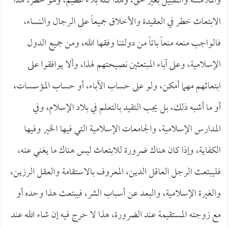
والملامسة والتقبيل بغير حق، وهذا كله بلاء عظيم، وهو خطر، هذا
الابتعاث خطر في العقيدة والأخلاق جميعاً على الرجال والنساء،
فالواجب منعه منعاً باتاً من دولتنا وفقها الله، ومن جميع الدول
الإسلامية، وعلى آباء المبتعثين نصيحتهم لهذا، وألا يوافقوا على
ابتعاثهم مهما أمكن، ولو على حساب الآباء، أو حساب المؤسسات،
أو ما أشبه ذلك، بل يجب التقيد بالتعلم في بلاد الإسلام، وفي
المدارس الإسلامية، والجامعات الإسلامية التي فيها الخير وفيها
الكفاية، وإذا كان هناك ضرورة للابتعاث ليس هناك ما يغني عنه،
فليبتعث الرجل العاقل الدين، المعروف بالاستقامة والعقل الرزين،
والغيرة الإسلامية، والبعد عن أسباب الشر، فيبتعث هذا وحده أو
مع زوجته المستقيمة عند الضرورة، هذا لا حرج فيه إن شاء الله عند