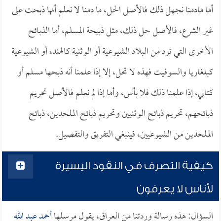
أما مادمنا نجهل ذلك فالأصل الحل، ما دمنا لا نعلم أنها ذبحت على
غير الشرع، فالأصل حل ذلك، مثل ذبيحة المسلم، أما الذبائح
الأخرى التي ترد من البلاد الشيوعية أو الوثنية كالهند، أو الشيوعية
كبلغاريا والسوفيت فهذه لا تحل، إلا إذا علمنا أنه ذبحها مسلم أو
كتابي، إذا علمنا ذلك فلا بأس، وأما إذا لم نعلم فالأصل تحريم
ذبائحهم، تحريم ذبائح الوثنيين وتحريم ذبائح الملحدين، ذبائح
الملحدين من الشيوعيين، فينبغي التفريق والتفصيل.
كيفية التصرف في النقود اليسيرة
لأناس لا يعرفون
السؤال: هذه رسالة وردتنا من العراق، يقول مرسلها
أحمد عبد الله